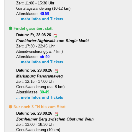
Zeit: 11:00 - 15:30 Uhr
Ganztagswanderung (10-12 km)
Altersklasse:
40-59
... mehr Infos und Tickets
🟢 Findet garantiert statt
Datum: Fr, 28.08.26
Frankfurter Nightwalk zum Single Markt
Zeit: 17:30 - 22:45 Uhr
Abendwanderung(ca. 7 km)
Altersklasse:
ab 40
... mehr Infos und Tickets
Datum: Sa, 29.08.26
Marksburg Panoramaweg
Zeit: 12:15 - 17:00 Uhr
Genußwanderung (ca. 8 km)
Altersklasse:
30-49
... mehr Infos und Tickets
🟡 Nur noch 3 TN bis zum Start
Datum: Sa, 29.08.26
Zornheimer Berg zwischen Obst und Wein
Zeit: 13:00 - 18:30 Uhr
Genußwanderung (10 km)