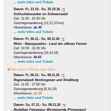
... mehr Infos und Tickets
Datum: Fr, 23.10.- So, 25.10.26
Schluchtenzauber im Schwarzwald
Zeit: 11:00 - 15:30 Uhr
Ganztagswanderung (12,12,10 km)
Altersklasse:
ab 40
... mehr Infos und Tickets
Datum: Fr, 06.11.- So, 08.11.26
Rhön - Naturparadies - Land der offenen Fernen
Zeit: 10:30 - 16:30 Uhr
Ganztagswanderung (16,14,16)
Altersklasse:
40-65
... mehr Infos und Tickets
🟡 Nur noch 3 TN bis zum Start
Datum: Fr, 06.11.- So, 08.11.26
Regionalpark Nordvogesen und Straßburg
Zeit: 11:00 - 17:00 Uhr
Ganztagswanderung (8,16,10)
Altersklasse:
ab 50
... mehr Infos und Tickets
Datum: Sa, 07.11.- So, 08.11.26
Rodalben Felsentour Wochenende (Pirmasens)