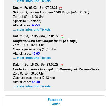
... mehr Infos und Tickets
Datum: Fr, 05.02.- So, 07.02.27
Ski und Spass im Land der 1000 Berge (oder Sa/So)
Zeit: 11:00 - 16:00 Uhr
Specialtour (Abfahrt)
Altersklasse:
40-59
... mehr Infos und Tickets
Datum: Sa, 15.05.- Mo, 17.05.27
Singlewandern Lüneburger Heide (2-3 Tage)
Zeit: 10:00 - 16:00 Uhr
Ganztagswanderung (15,15,15)
Altersklasse:
40-65
... mehr Infos und Tickets
Datum: So, 16.05.- So, 23.05.27
Entdeckungsreise Portugal mit Nationalpark Peneda-Gerês
Zeit: 06:55 - 09:00 Uhr
Ganztagswanderung (7-13 km)
Altersklasse:
ab 40
... mehr Infos und Tickets
Facebook
Twitter