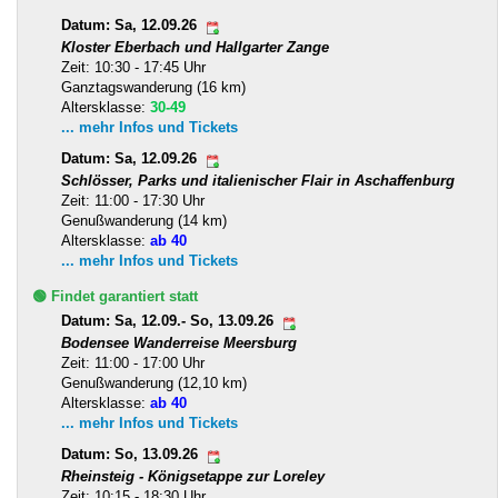
Datum: Sa, 12.09.26
Kloster Eberbach und Hallgarter Zange
Zeit: 10:30 - 17:45 Uhr
Ganztagswanderung (16 km)
Altersklasse:
30-49
... mehr Infos und Tickets
Datum: Sa, 12.09.26
Schlösser, Parks und italienischer Flair in Aschaffenburg
Zeit: 11:00 - 17:30 Uhr
Genußwanderung (14 km)
Altersklasse:
ab 40
... mehr Infos und Tickets
🟢 Findet garantiert statt
Datum: Sa, 12.09.- So, 13.09.26
Bodensee Wanderreise Meersburg
Zeit: 11:00 - 17:00 Uhr
Genußwanderung (12,10 km)
Altersklasse:
ab 40
... mehr Infos und Tickets
Datum: So, 13.09.26
Rheinsteig - Königsetappe zur Loreley
Zeit: 10:15 - 18:30 Uhr