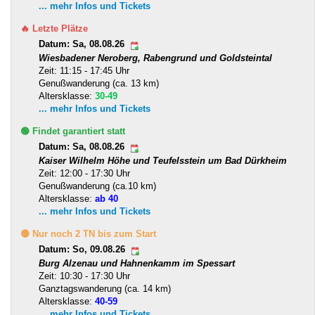
... mehr Infos und Tickets
🔥 Letzte Plätze
Datum: Sa, 08.08.26
Wiesbadener Neroberg, Rabengrund und Goldsteintal
Zeit: 11:15 - 17:45 Uhr
Genußwanderung (ca. 13 km)
Altersklasse:
30-49
... mehr Infos und Tickets
🟢 Findet garantiert statt
Datum: Sa, 08.08.26
Kaiser Wilhelm Höhe und Teufelsstein um Bad Dürkheim
Zeit: 12:00 - 17:30 Uhr
Genußwanderung (ca.10 km)
Altersklasse:
ab 40
... mehr Infos und Tickets
🟡 Nur noch 2 TN bis zum Start
Datum: So, 09.08.26
Burg Alzenau und Hahnenkamm im Spessart
Zeit: 10:30 - 17:30 Uhr
Ganztagswanderung (ca. 14 km)
Altersklasse:
40-59
... mehr Infos und Tickets