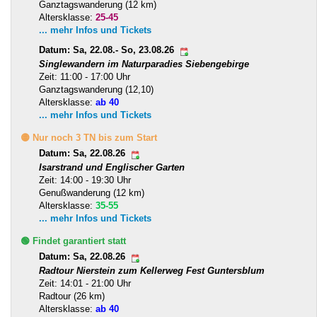
Ganztagswanderung (12 km)
Altersklasse:
25-45
... mehr Infos und Tickets
Datum: Sa, 22.08.- So, 23.08.26
Singlewandern im Naturparadies Siebengebirge
Zeit: 11:00 - 17:00 Uhr
Ganztagswanderung (12,10)
Altersklasse:
ab 40
... mehr Infos und Tickets
🟡 Nur noch 3 TN bis zum Start
Datum: Sa, 22.08.26
Isarstrand und Englischer Garten
Zeit: 14:00 - 19:30 Uhr
Genußwanderung (12 km)
Altersklasse:
35-55
... mehr Infos und Tickets
🟢 Findet garantiert statt
Datum: Sa, 22.08.26
Radtour Nierstein zum Kellerweg Fest Guntersblum
Zeit: 14:01 - 21:00 Uhr
Radtour (26 km)
Altersklasse:
ab 40