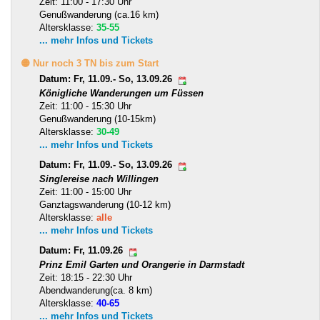
Zeit: 11:00 - 17:30 Uhr
Genußwanderung (ca.16 km)
Altersklasse:
35-55
... mehr Infos und Tickets
🟡 Nur noch 3 TN bis zum Start
Datum: Fr, 11.09.- So, 13.09.26
Königliche Wanderungen um Füssen
Zeit: 11:00 - 15:30 Uhr
Genußwanderung (10-15km)
Altersklasse:
30-49
... mehr Infos und Tickets
Datum: Fr, 11.09.- So, 13.09.26
Singlereise nach Willingen
Zeit: 11:00 - 15:00 Uhr
Ganztagswanderung (10-12 km)
Altersklasse:
alle
... mehr Infos und Tickets
Datum: Fr, 11.09.26
Prinz Emil Garten und Orangerie in Darmstadt
Zeit: 18:15 - 22:30 Uhr
Abendwanderung(ca. 8 km)
Altersklasse:
40-65
... mehr Infos und Tickets