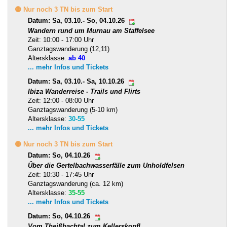
🟡 Nur noch 3 TN bis zum Start
Datum: Sa, 03.10.- So, 04.10.26
Wandern rund um Murnau am Staffelsee
Zeit: 10:00 - 17:00 Uhr
Ganztagswanderung (12,11)
Altersklasse:
ab 40
... mehr Infos und Tickets
Datum: Sa, 03.10.- Sa, 10.10.26
Ibiza Wanderreise - Trails und Flirts
Zeit: 12:00 - 08:00 Uhr
Ganztagswanderung (5-10 km)
Altersklasse:
30-55
... mehr Infos und Tickets
🟡 Nur noch 3 TN bis zum Start
Datum: So, 04.10.26
Über die Gertelbachwasserfälle zum Unholdfelsen
Zeit: 10:30 - 17:45 Uhr
Ganztagswanderung (ca. 12 km)
Altersklasse:
35-55
... mehr Infos und Tickets
Datum: So, 04.10.26
Vom Theißbachtal zum Kellerskopf!