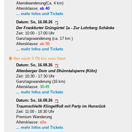
Abendwanderung(Ca. 4 km)
Altersklasse:
ab 40
... mehr Infos und Tickets
Datum: So, 16.08.26
Der Frankfurter Grüngürtel 1a - Zur Lohrberg Schänke
Zeit: 10:00 - 17:00 Uhr
Ganztagswanderung (ca. 17 km )
Altersklasse:
ab 50
... mehr Infos und Tickets
🟡 Nur noch 3 TN bis zum Start
Datum: So, 16.08.26
Altenberger Dom und Dhünntalsperre (Köln)
Zeit: 10:30 - 17:30 Uhr
Ganztagswanderung (16 km)
Altersklasse:
30-49
... mehr Infos und Tickets
Datum: So, 16.08.26
Traumschleife Klingelfloß mit Party im Hunsrück
Zeit: 11:00 - 18:30 Uhr
Premium Wanderung
Altersklasse:
alle
... mehr Infos und Tickets