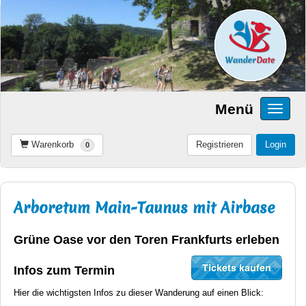
Menü
Warenkorb
Registrieren
Login
0
Arboretum Main-Taunus mit Airbase
Grüne Oase vor den Toren Frankfurts erleben
Infos zum Termin
Hier die wichtigsten Infos zu dieser Wanderung auf einen Blick: