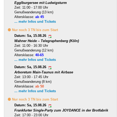
Egglburgersee mit Ludwigsturm
Zeit: 11:00 - 17:00 Uhr
Genußwanderung (13 km)
Altersklasse:
ab 45
... mehr Infos und Tickets
🟡 Nur noch 3 TN bis zum Start
Datum: Sa, 15.08.26
Wahner Heide – Telegraphenberg (Köln)
Zeit: 11:00 - 16:30 Uhr
Genußwanderung (12 km)
Altersklasse:
40-65
... mehr Infos und Tickets
Datum: Sa, 15.08.26
Arboretum Main-Taunus mit Airbase
Zeit: 13:00 - 17:45 Uhr
Genußwanderung (8 km)
Altersklasse:
ab 50
... mehr Infos und Tickets
🟡 Nur noch 3 TN bis zum Start
Datum: Sa, 15.08.26
Frankfurter Single-Party zum JOYDANCE in der Brotfabrik
Zeit: 17:00 - 23:00 Uhr