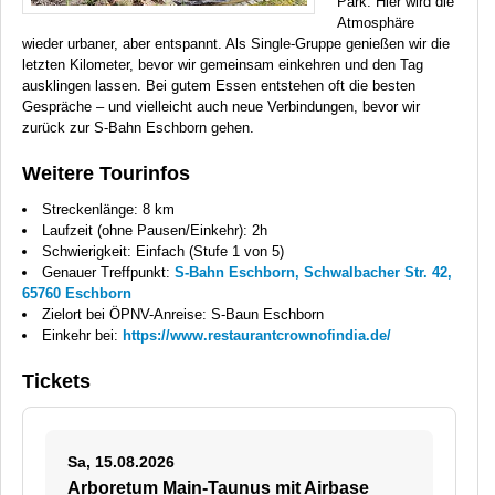
Park. Hier wird die
Atmosphäre
wieder urbaner, aber entspannt. Als Single-Gruppe genießen wir die
letzten Kilometer, bevor wir gemeinsam einkehren und den Tag
ausklingen lassen. Bei gutem Essen entstehen oft die besten
Gespräche – und vielleicht auch neue Verbindungen, bevor wir
zurück zur S-Bahn Eschborn gehen.
Weitere Tourinfos
Streckenlänge: 8 km
Laufzeit (ohne Pausen/Einkehr): 2h
Schwierigkeit: Einfach (Stufe 1 von 5)
Genauer Treffpunkt:
S-Bahn Eschborn, Schwalbacher Str. 42,
65760 Eschborn
Zielort bei ÖPNV-Anreise: S-Baun Eschborn
Einkehr bei:
https://www.restaurantcrownofindia.de/
Tickets
Sa, 15.08.2026
Arboretum Main-Taunus mit Airbase