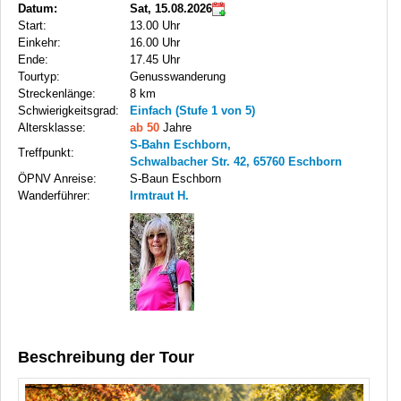
Datum:
Sat, 15.08.2026
Start:
13.00 Uhr
Einkehr:
16.00 Uhr
Ende:
17.45 Uhr
Tourtyp:
Genusswanderung
Streckenlänge:
8 km
Schwierigkeitsgrad:
Einfach (Stufe 1 von 5)
Altersklasse:
ab 50
Jahre
S-Bahn Eschborn,
Treffpunkt:
Schwalbacher Str. 42, 65760 Eschborn
ÖPNV Anreise:
S-Baun Eschborn
Wanderführer:
Irmtraut H.
Beschreibung der Tour