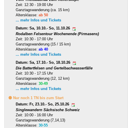
Zeit: 12:30 - 19:00 Uhr
Ganztagswanderung (ca. 15 km)
Altersklasse:
ab 50
... mehr Infos und Tickets
Datum: Sa, 10.10.- So, 11.10.26
Rodalben Felsentour Wochenende (Pirmasens)
Zeit: 10:30 - 17:00 Uhr
Ganztagswanderung (15 / 15 km)
Altersklasse:
ab 40
... mehr Infos und Tickets
Datum: Sa, 17.10.- So, 18.10.26
Die Battertfelsen und Gertelbachwasserfälle
Zeit: 10:30 - 17:15 Uhr
Ganztagswanderung (12, 12 km)
Altersklasse:
30-49
... mehr Infos und Tickets
🟡 Nur noch 1 TN bis zum Start
Datum: Fr, 23.10.- So, 25.10.26
Singlewandern Sächsische Schweiz
Zeit: 10:00 - 16:00 Uhr
Ganztagswanderung (7,14,13)
Altersklasse:
30-55