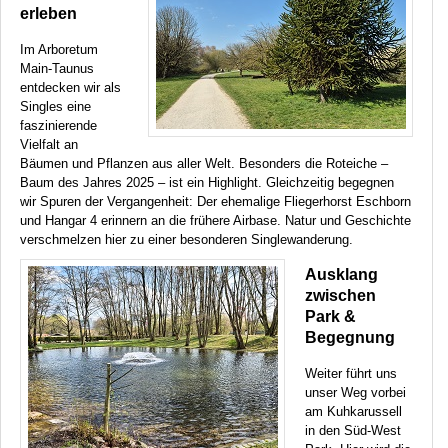
erleben
Im Arboretum
Main-Taunus
entdecken wir als
Singles eine
faszinierende
Vielfalt an
Bäumen und Pflanzen aus aller Welt. Besonders die Roteiche –
Baum des Jahres 2025 – ist ein Highlight. Gleichzeitig begegnen
wir Spuren der Vergangenheit: Der ehemalige Fliegerhorst Eschborn
und Hangar 4 erinnern an die frühere Airbase. Natur und Geschichte
verschmelzen hier zu einer besonderen Singlewanderung.
Ausklang
zwischen
Park &
Begegnung
Weiter führt uns
unser Weg vorbei
am Kuhkarussell
in den Süd-West