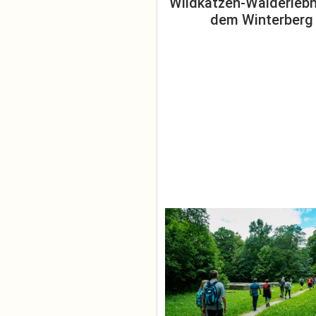
Wildkatzen-Walderlebn
dem Winterberg