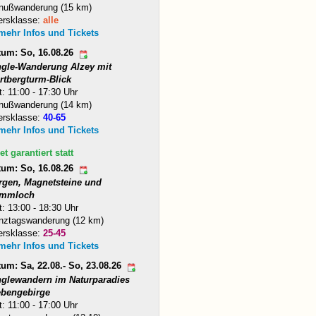
nußwanderung (15 km)
ersklasse:
alle
 mehr Infos und Tickets
tum: So, 16.08.26
ngle-Wanderung Alzey mit
rtbergturm-Blick
t: 11:00 - 17:30 Uhr
nußwanderung (14 km)
ersklasse:
40-65
 mehr Infos und Tickets
et garantiert statt
tum: So, 16.08.26
rgen, Magnetsteine und
mmloch
t: 13:00 - 18:30 Uhr
nztagswanderung (12 km)
ersklasse:
25-45
 mehr Infos und Tickets
um: Sa, 22.08.- So, 23.08.26
nglewandern im Naturparadies
ebengebirge
t: 11:00 - 17:00 Uhr