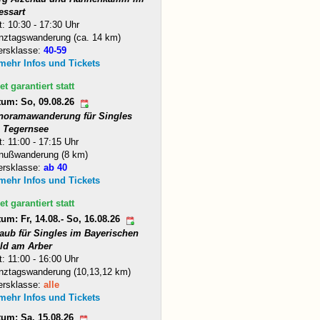
essart
t: 10:30 - 17:30 Uhr
nztagswanderung (ca. 14 km)
ersklasse:
40-59
 mehr Infos und Tickets
et garantiert statt
tum: So, 09.08.26
noramawanderung für Singles
 Tegernsee
t: 11:00 - 17:15 Uhr
nußwanderung (8 km)
ersklasse:
ab 40
 mehr Infos und Tickets
et garantiert statt
um: Fr, 14.08.- So, 16.08.26
laub für Singles im Bayerischen
ld am Arber
t: 11:00 - 16:00 Uhr
nztagswanderung (10,13,12 km)
ersklasse:
alle
 mehr Infos und Tickets
tum: Sa, 15.08.26