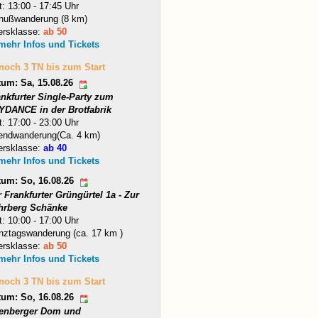
t: 13:00 - 17:45 Uhr
nußwanderung (8 km)
ersklasse:
ab 50
 mehr Infos und Tickets
 noch 3 TN bis zum Start
tum: Sa, 15.08.26
ankfurter Single-Party zum
YDANCE in der Brotfabrik
t: 17:00 - 23:00 Uhr
endwanderung(Ca. 4 km)
ersklasse:
ab 40
 mehr Infos und Tickets
tum: So, 16.08.26
 Frankfurter Grüngürtel 1a - Zur
hrberg Schänke
t: 10:00 - 17:00 Uhr
nztagswanderung (ca. 17 km )
ersklasse:
ab 50
 mehr Infos und Tickets
 noch 3 TN bis zum Start
tum: So, 16.08.26
tenberger Dom und