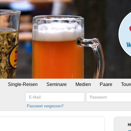
Single-Reisen
Seminare
Medien
Paare
Tour
E-
Passwort
Mail
Passwort vergessen?
H