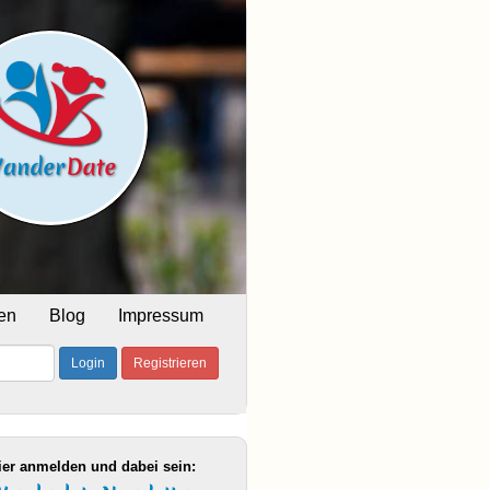
en
Blog
Impressum
Login
Registrieren
ier anmelden und dabei sein: