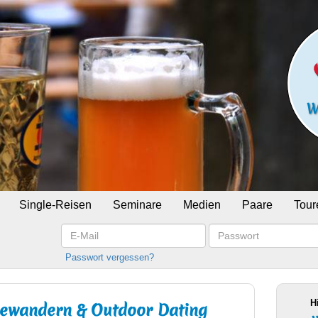
Single-Reisen
Seminare
Medien
Paare
Tour
E-
Passwort
Mail
Passwort vergessen?
H
lewandern & Outdoor Dating