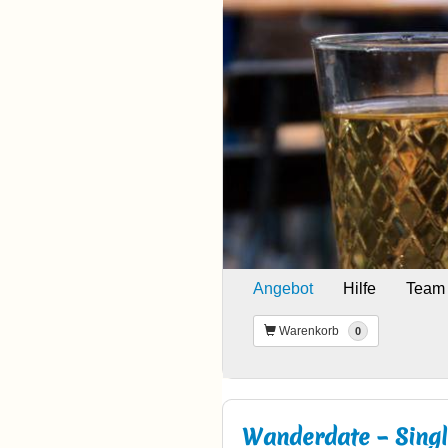
Angebot
Hilfe
Team
Warenkorb
0
Wanderdate – Sing