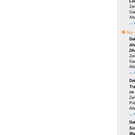
Lo
Zei
Ga
Alt
...
🟡 Nur
Da
Al
Dh
Zei
Ga
Alt
...
Da
Tra
im
Zei
Pr
Alt
...
Da
Si
Wa