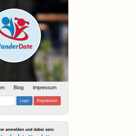
en
Blog
Impressum
Login
Registrieren
ier anmelden und dabei sein: