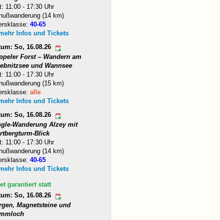
t: 11:00 - 17:30 Uhr
nußwanderung (14 km)
ersklasse:
40-65
 mehr Infos und Tickets
tum: So, 16.08.26
ppeler Forst – Wandern am
iebnitzsee und Wannsee
t: 11:00 - 17:30 Uhr
nußwanderung (15 km)
ersklasse:
alle
 mehr Infos und Tickets
tum: So, 16.08.26
ngle-Wanderung Alzey mit
rtbergturm-Blick
t: 11:00 - 17:30 Uhr
nußwanderung (14 km)
ersklasse:
40-65
 mehr Infos und Tickets
et garantiert statt
tum: So, 16.08.26
rgen, Magnetsteine und
mmloch