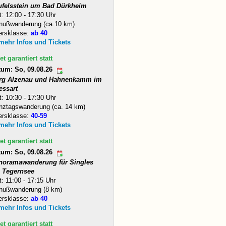
ufelsstein um Bad Dürkheim
t: 12:00 - 17:30 Uhr
nußwanderung (ca.10 km)
ersklasse:
ab 40
 mehr Infos und Tickets
et garantiert statt
tum: So, 09.08.26
rg Alzenau und Hahnenkamm im
essart
t: 10:30 - 17:30 Uhr
nztagswanderung (ca. 14 km)
ersklasse:
40-59
 mehr Infos und Tickets
et garantiert statt
tum: So, 09.08.26
noramawanderung für Singles
 Tegernsee
t: 11:00 - 17:15 Uhr
nußwanderung (8 km)
ersklasse:
ab 40
 mehr Infos und Tickets
et garantiert statt