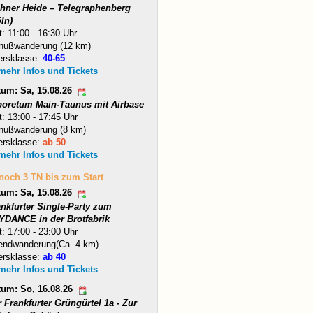
hner Heide – Telegraphenberg
ln)
t: 11:00 - 16:30 Uhr
nußwanderung (12 km)
ersklasse:
40-65
 mehr Infos und Tickets
tum: Sa, 15.08.26
boretum Main-Taunus mit Airbase
t: 13:00 - 17:45 Uhr
nußwanderung (8 km)
ersklasse:
ab 50
 mehr Infos und Tickets
 noch 3 TN bis zum Start
tum: Sa, 15.08.26
ankfurter Single-Party zum
YDANCE in der Brotfabrik
t: 17:00 - 23:00 Uhr
endwanderung(Ca. 4 km)
ersklasse:
ab 40
 mehr Infos und Tickets
tum: So, 16.08.26
 Frankfurter Grüngürtel 1a - Zur