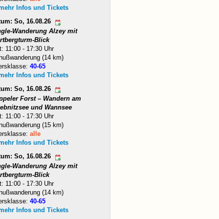
 mehr Infos und Tickets
tum: So, 16.08.26
ngle-Wanderung Alzey mit
rtbergturm-Blick
t: 11:00 - 17:30 Uhr
nußwanderung (14 km)
ersklasse:
40-65
 mehr Infos und Tickets
tum: So, 16.08.26
ppeler Forst – Wandern am
iebnitzsee und Wannsee
t: 11:00 - 17:30 Uhr
nußwanderung (15 km)
ersklasse:
alle
 mehr Infos und Tickets
tum: So, 16.08.26
ngle-Wanderung Alzey mit
rtbergturm-Blick
t: 11:00 - 17:30 Uhr
nußwanderung (14 km)
ersklasse:
40-65
 mehr Infos und Tickets