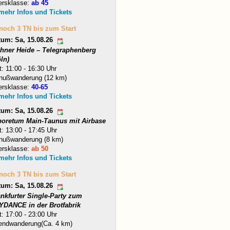
ersklasse:
ab 45
 mehr Infos und Tickets
 noch 3 TN bis zum Start
tum: Sa, 15.08.26
hner Heide – Telegraphenberg
ln)
t: 11:00 - 16:30 Uhr
nußwanderung (12 km)
ersklasse:
40-65
 mehr Infos und Tickets
tum: Sa, 15.08.26
boretum Main-Taunus mit Airbase
t: 13:00 - 17:45 Uhr
nußwanderung (8 km)
ersklasse:
ab 50
 mehr Infos und Tickets
 noch 3 TN bis zum Start
tum: Sa, 15.08.26
ankfurter Single-Party zum
YDANCE in der Brotfabrik
t: 17:00 - 23:00 Uhr
endwanderung(Ca. 4 km)