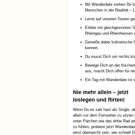
Mit Wanderdate stehen Dir bei
Menschen in der Realität – L
Lerne auf unseren Touren ga
Erlebe mit gleichgesinnten 
Rheingau und Rheinhessen u
Genieße dabei kulinarische 
kennen.
Du musst Dich um nichts küm
Bewege Dich an der frischen 
aus, macht Dich offen für n
Ein Tag mit Wanderdate ist 
Nie mehr allein – jetzt
loslegen und flirten!
Wenn Du es satt hast als Single, 
allein vor dem Fernseher zu sitzen 
unter Pärchen wie das dritte Rad 
zu fühlen, probiere jetzt Wanderdat
wirst überrascht sein, wie schnell 