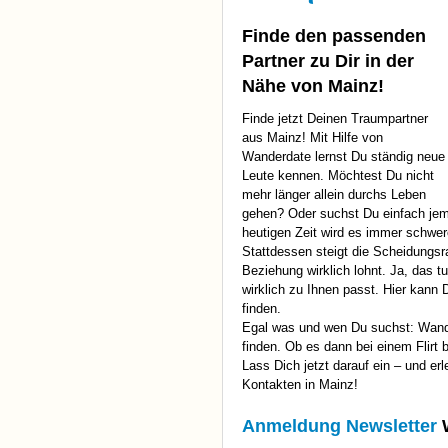
Finde den passenden
Partner zu Dir in der
Nähe von Mainz!
Finde jetzt Deinen Traumpartner
aus Mainz! Mit Hilfe von
Wanderdate lernst Du ständig neue
Leute kennen. Möchtest Du nicht
mehr länger allein durchs Leben
gehen? Oder suchst Du einfach jem
heutigen Zeit wird es immer schwere
Stattdessen steigt die Scheidungsra
Beziehung wirklich lohnt. Ja, das t
wirklich zu Ihnen passt. Hier kann
finden.
Egal was und wen Du suchst: Wander
finden. Ob es dann bei einem Flirt 
Lass Dich jetzt darauf ein – und e
Kontakten in Mainz!
Anmeldung Newsletter
W