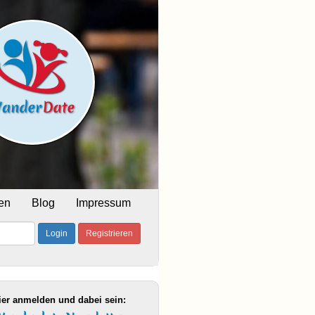
en
Blog
Impressum
Login
Registrieren
ier anmelden und dabei sein: