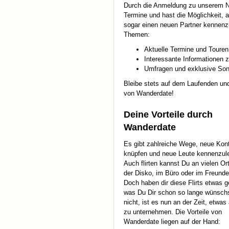
Durch die Anmeldung zu unserem Ne
Termine und hast die Möglichkeit, 
sogar einen neuen Partner kennenzu
Themen:
Aktuelle Termine und Toure
Interessante Informationen
Umfragen und exklusive Son
Bleibe stets auf dem Laufenden un
von Wanderdate!
Deine Vorteile durch
Wanderdate
Es gibt zahlreiche Wege, neue Kon
knüpfen und neue Leute kennenzul
Auch flirten kannst Du an vielen Ort
der Disko, im Büro oder im Freunde
Doch haben dir diese Flirts etwas g
was Du Dir schon so lange wünsc
nicht, ist es nun an der Zeit, etwas
zu unternehmen. Die Vorteile von
Wanderdate liegen auf der Hand: