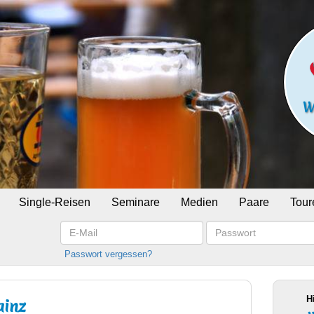
Single-Reisen
Seminare
Medien
Paare
Tour
E-
Passwort
Mail
Passwort vergessen?
H
ainz