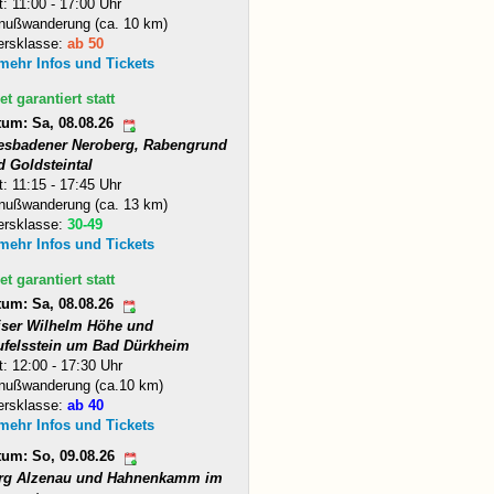
t: 11:00 - 17:00 Uhr
nußwanderung (ca. 10 km)
ersklasse:
ab 50
 mehr Infos und Tickets
et garantiert statt
tum: Sa, 08.08.26
esbadener Neroberg, Rabengrund
d Goldsteintal
t: 11:15 - 17:45 Uhr
nußwanderung (ca. 13 km)
ersklasse:
30-49
 mehr Infos und Tickets
et garantiert statt
tum: Sa, 08.08.26
iser Wilhelm Höhe und
ufelsstein um Bad Dürkheim
t: 12:00 - 17:30 Uhr
nußwanderung (ca.10 km)
ersklasse:
ab 40
 mehr Infos und Tickets
tum: So, 09.08.26
rg Alzenau und Hahnenkamm im