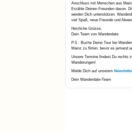
Anschluss mit Menschen aus Mainz
Erzähle Deinen Freunden davon. D
werden Dich unterstützen. Wanderda
viel Spaß, neue Freunde und Abwech
Herzliche Grüsse,
Dein Team von Wanderdate
P.S.: Buche Deine Tour bei Wander
Mainz zu flirten, bevor es jemand a
Unsere Termine findest Du rechts in
Wanderungen!
Melde Dich auf unserem
Newslette
Dein Wanderdate-Team