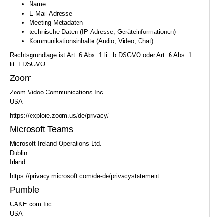
Name
E-Mail-Adresse
Meeting-Metadaten
technische Daten (IP-Adresse, Geräteinformationen)
Kommunikationsinhalte (Audio, Video, Chat)
Rechtsgrundlage ist Art. 6 Abs. 1 lit. b
DSGVO
oder Art. 6 Abs. 1
lit. f
DSGVO
.
Zoom
Zoom Video Communications Inc.
USA
https://explore.zoom.us/de/privacy/
Microsoft Teams
Microsoft Ireland Operations Ltd.
Dublin
Irland
https://privacy.microsoft.com/de-de/privacystatement
Pumble
CAKE
.com Inc.
USA