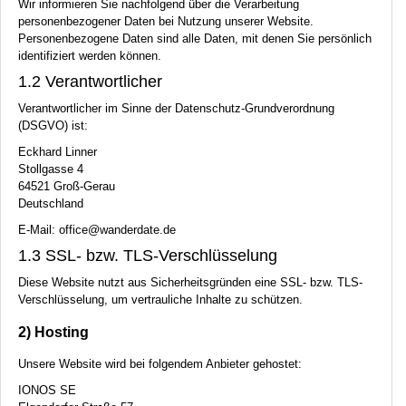
Wir informieren Sie nachfolgend über die Verarbeitung
personenbezogener Daten bei Nutzung unserer Website.
Personenbezogene Daten sind alle Daten, mit denen Sie persönlich
identifiziert werden können.
1.2 Verantwortlicher
Verantwortlicher im Sinne der Datenschutz-Grundverordnung
(
DSGVO
) ist:
Eckhard Linner
Stollgasse 4
64521 Groß-Gerau
Deutschland
E-Mail: office@wanderdate.de
1.3
SSL
- bzw.
TLS
-Verschlüsselung
Diese Website nutzt aus Sicherheitsgründen eine
SSL
- bzw.
TLS
-
Verschlüsselung, um vertrauliche Inhalte zu schützen.
2) Hosting
Unsere Website wird bei folgendem Anbieter gehostet:
IONOS
SE