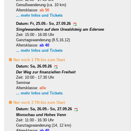
Genußwanderung (ca. 10 km)
Altersklasse:
ab 50
... mehr Infos und Tickets
Datum: Fr, 25.09.- So, 27.09.26
Singlewandern auf dem Urwaldsteig am Edersee
Zeit: 15:00 - 16:00 Uhr
Ganztagswanderung (8.5,16,12)
Altersklasse:
ab 40
... mehr Infos und Tickets
🟡 Nur noch 1 TN bis zum Start
Datum: Sa, 26.09.26
Der Weg zur finanziellen Freiheit
Zeit: 10:00 - 17:30 Uhr
Seminar
Altersklasse:
alle
... mehr Infos und Tickets
🟡 Nur noch 3 TN bis zum Start
Datum: Sa, 26.09.- So, 27.09.26
Monschau und Hohes Venn
Zeit: 11:00 - 16:30 Uhr
Ganztagswanderung (14, 12 km)
Altersklasse:
ab 40