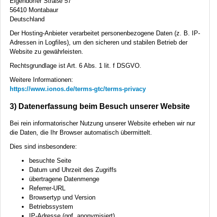
Elgendorfer Straße 57
56410 Montabaur
Deutschland
Der Hosting-Anbieter verarbeitet personenbezogene Daten (z. B. IP-
Adressen in Logfiles), um den sicheren und stabilen Betrieb der
Website zu gewährleisten.
Rechtsgrundlage ist Art. 6 Abs. 1 lit. f
DSGVO
.
Weitere Informationen:
https://www.ionos.de/terms-gtc/terms-privacy
3) Datenerfassung beim Besuch unserer Website
Bei rein informatorischer Nutzung unserer Website erheben wir nur
die Daten, die Ihr Browser automatisch übermittelt.
Dies sind insbesondere:
besuchte Seite
Datum und Uhrzeit des Zugriffs
übertragene Datenmenge
Referrer-
URL
Browsertyp und Version
Betriebssystem
IP-Adresse (ggf. anonymisiert)