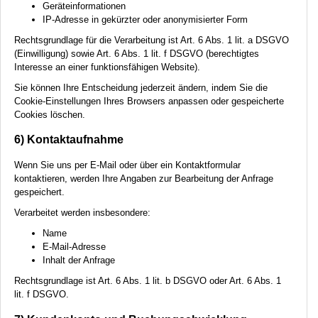
Geräteinformationen
IP-Adresse in gekürzter oder anonymisierter Form
Rechtsgrundlage für die Verarbeitung ist Art. 6 Abs. 1 lit. a
DSGVO
(Einwilligung) sowie Art. 6 Abs. 1 lit. f
DSGVO
(berechtigtes
Interesse an einer funktionsfähigen Website).
Sie können Ihre Entscheidung jederzeit ändern, indem Sie die
Cookie-Einstellungen Ihres Browsers anpassen oder gespeicherte
Cookies löschen.
6) Kontaktaufnahme
Wenn Sie uns per E-Mail oder über ein Kontaktformular
kontaktieren, werden Ihre Angaben zur Bearbeitung der Anfrage
gespeichert.
Verarbeitet werden insbesondere:
Name
E-Mail-Adresse
Inhalt der Anfrage
Rechtsgrundlage ist Art. 6 Abs. 1 lit. b
DSGVO
oder Art. 6 Abs. 1
lit. f
DSGVO
.