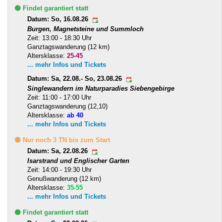
🟢 Findet garantiert statt
Datum: So, 16.08.26
Burgen, Magnetsteine und Summloch
Zeit: 13:00 - 18:30 Uhr
Ganztagswanderung (12 km)
Altersklasse:
25-45
... mehr Infos und Tickets
Datum: Sa, 22.08.- So, 23.08.26
Singlewandern im Naturparadies Siebengebirge
Zeit: 11:00 - 17:00 Uhr
Ganztagswanderung (12,10)
Altersklasse:
ab 40
... mehr Infos und Tickets
🟡 Nur noch 3 TN bis zum Start
Datum: Sa, 22.08.26
Isarstrand und Englischer Garten
Zeit: 14:00 - 19:30 Uhr
Genußwanderung (12 km)
Altersklasse:
35-55
... mehr Infos und Tickets
🟢 Findet garantiert statt