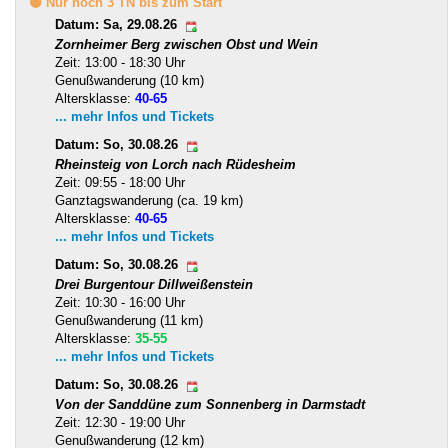
🟡 Nur noch 3 TN bis zum Start
Datum: Sa, 29.08.26
Zornheimer Berg zwischen Obst und Wein
Zeit: 13:00 - 18:30 Uhr
Genußwanderung (10 km)
Altersklasse:
40-65
... mehr Infos und Tickets
Datum: So, 30.08.26
Rheinsteig von Lorch nach Rüdesheim
Zeit: 09:55 - 18:00 Uhr
Ganztagswanderung (ca. 19 km)
Altersklasse:
40-65
... mehr Infos und Tickets
Datum: So, 30.08.26
Drei Burgentour Dillweißenstein
Zeit: 10:30 - 16:00 Uhr
Genußwanderung (11 km)
Altersklasse:
35-55
... mehr Infos und Tickets
Datum: So, 30.08.26
Von der Sanddüne zum Sonnenberg in Darmstadt
Zeit: 12:30 - 19:00 Uhr
Genußwanderung (12 km)