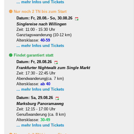
... mehr Infos und Tickets
🟡 Nur noch 2 TN bis zum Start
Datum: Fr, 28.08.- So, 30.08.26
Singlereise nach Willingen
Zeit: 11:00 - 15:30 Uhr
Ganztagswanderung (10-12 km)
Altersklasse:
40-59
... mehr Infos und Tickets
🟢 Findet garantiert statt
Datum: Fr, 28.08.26
Frankfurter Nightwalk zum Single Markt
Zeit: 17:30 - 22:45 Uhr
Abendwanderung(ca. 7 km)
Altersklasse:
ab 40
... mehr Infos und Tickets
Datum: Sa, 29.08.26
Marksburg Panoramaweg
Zeit: 12:15 - 17:00 Uhr
Genußwanderung (ca. 8 km)
Altersklasse:
30-49
... mehr Infos und Tickets