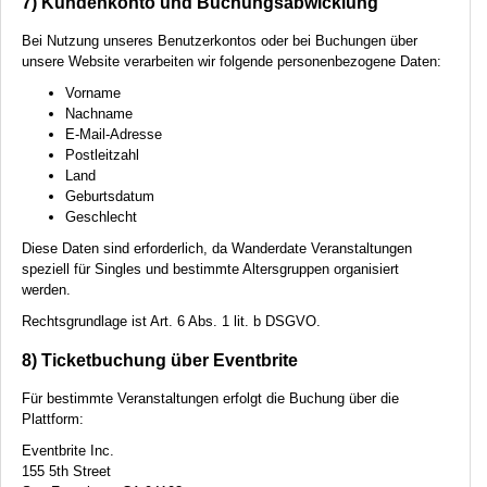
7) Kundenkonto und Buchungsabwicklung
Bei Nutzung unseres Benutzerkontos oder bei Buchungen über
unsere Website verarbeiten wir folgende personenbezogene Daten:
Vorname
Nachname
E-Mail-Adresse
Postleitzahl
Land
Geburtsdatum
Geschlecht
Diese Daten sind erforderlich, da Wanderdate Veranstaltungen
speziell für Singles und bestimmte Altersgruppen organisiert
werden.
Rechtsgrundlage ist Art. 6 Abs. 1 lit. b
DSGVO
.
8) Ticketbuchung über Eventbrite
Für bestimmte Veranstaltungen erfolgt die Buchung über die
Plattform:
Eventbrite Inc.
155 5th Street