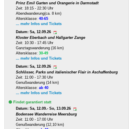
Prinz Emil Garten und Orangerie in Darmstadt
Zeit: 18:15 - 22:30 Uhr
Abendwanderung(ca. 8 km)
Altersklasse:
40-65
... mehr Infos und Tickets
Datum: Sa, 12.09.26
Kloster Eberbach und Hallgarter Zange
Zeit: 10:30 - 17:45 Uhr
Ganztagswanderung (16 km)
Altersklasse:
30-49
... mehr Infos und Tickets
Datum: Sa, 12.09.26
Schlösser, Parks und italienischer Flair in Aschaffenburg
Zeit: 11:00 - 17:30 Uhr
Genußwanderung (14 km)
Altersklasse:
ab 40
... mehr Infos und Tickets
🟢 Findet garantiert statt
Datum: Sa, 12.09.- So, 13.09.26
Bodensee Wanderreise Meersburg
Zeit: 11:00 - 17:00 Uhr
Genußwanderung (12,10 km)