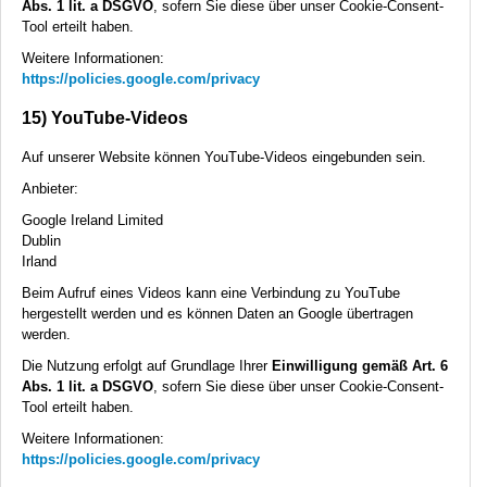
Abs. 1 lit. a
DSGVO
, sofern Sie diese über unser Cookie-Consent-
Tool erteilt haben.
Weitere Informationen:
https://policies.google.com/privacy
15) YouTube-Videos
Auf unserer Website können YouTube-Videos eingebunden sein.
Anbieter:
Google Ireland Limited
Dublin
Irland
Beim Aufruf eines Videos kann eine Verbindung zu YouTube
hergestellt werden und es können Daten an Google übertragen
werden.
Die Nutzung erfolgt auf Grundlage Ihrer
Einwilligung gemäß Art. 6
Abs. 1 lit. a
DSGVO
, sofern Sie diese über unser Cookie-Consent-
Tool erteilt haben.
Weitere Informationen:
https://policies.google.com/privacy