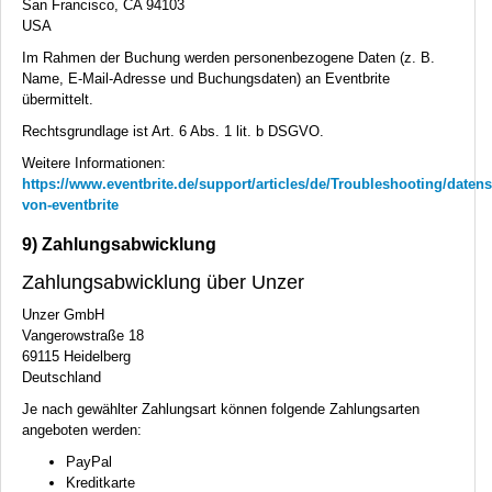
San Francisco, CA 94103
USA
Im Rahmen der Buchung werden personenbezogene Daten (z. B.
Name, E-Mail-Adresse und Buchungsdaten) an Eventbrite
übermittelt.
Rechtsgrundlage ist Art. 6 Abs. 1 lit. b
DSGVO
.
Weitere Informationen:
https://www.eventbrite.de/support/articles/de/Troubleshooting/datens
von-eventbrite
9) Zahlungsabwicklung
Zahlungsabwicklung über Unzer
Unzer GmbH
Vangerowstraße 18
69115 Heidelberg
Deutschland
Je nach gewählter Zahlungsart können folgende Zahlungsarten
angeboten werden:
PayPal
Kreditkarte