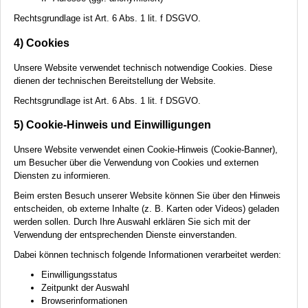
Rechtsgrundlage ist Art. 6 Abs. 1 lit. f
DSGVO
.
4) Cookies
Unsere Website verwendet technisch notwendige Cookies. Diese
dienen der technischen Bereitstellung der Website.
Rechtsgrundlage ist Art. 6 Abs. 1 lit. f
DSGVO
.
5) Cookie-Hinweis und Einwilligungen
Unsere Website verwendet einen Cookie-Hinweis (Cookie-Banner),
um Besucher über die Verwendung von Cookies und externen
Diensten zu informieren.
Beim ersten Besuch unserer Website können Sie über den Hinweis
entscheiden, ob externe Inhalte (z. B. Karten oder Videos) geladen
werden sollen. Durch Ihre Auswahl erklären Sie sich mit der
Verwendung der entsprechenden Dienste einverstanden.
Dabei können technisch folgende Informationen verarbeitet werden:
Einwilligungsstatus
Zeitpunkt der Auswahl
Browserinformationen