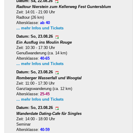
Datum: Sa, 22.08.26
Radtour Nierstein zum Kellerweg Fest Guntersblum
Zeit: 14:01 - 21:00 Uhr
Radtour (26 km)
Altersklasse:
ab 40
... mehr Infos und Tickets
Datum: So, 23.08.26
Ein Ausflug ins Moulin Rouge
Zeit: 10:30 - 17:30 Uhr
Genußwanderung (ca. 14 km)
Altersklasse:
40-65
... mehr Infos und Tickets
Datum: So, 23.08.26
Romberger Wasserfall und Woogtal
Zeit: 11:00 - 17:30 Uhr
Ganztagswanderung (ca. 12 km)
Altersklasse:
25-45
... mehr Infos und Tickets
Datum: So, 23.08.26
Wanderdate Dating-Cafe für Singles
Zeit: 14:00 - 18:00 Uhr
Seminar
Altersklasse:
40-59