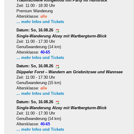
Traumschleife Klingelfloß mit Party im Hunsrück
Zeit: 11:00 - 18:30 Uhr
Premium Wanderung
Altersklasse:
alle
... mehr Infos und Tickets
Datum: So, 16.08.26
Single-Wanderung Alzey mit Wartbergturm-Blick
Zeit: 11:00 - 17:30 Uhr
Genußwanderung (14 km)
Altersklasse:
40-65
... mehr Infos und Tickets
Datum: So, 16.08.26
Düppeler Forst – Wandern am Griebnitzsee und Wannsee
Zeit: 11:00 - 17:30 Uhr
Genußwanderung (15 km)
Altersklasse:
alle
... mehr Infos und Tickets
Datum: So, 16.08.26
Single-Wanderung Alzey mit Wartbergturm-Blick
Zeit: 11:00 - 17:30 Uhr
Genußwanderung (14 km)
Altersklasse:
40-65
... mehr Infos und Tickets