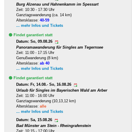
Burg Alzenau und Hahnenkamm im Spessart
Zeit: 10:30 - 17:30 Uhr
Ganztagswanderung (ca. 14 km)
Altersklasse:
40-59
... mehr Infos und Tickets
🟢 Findet garantiert statt
Datum: So, 09.08.26
Panoramawanderung für Singles am Tegernsee
Zeit: 11:00 - 17:15 Uhr
Genußwanderung (8 km)
Altersklasse:
ab 40
... mehr Infos und Tickets
🟢 Findet garantiert statt
Datum: Fr, 14.08.- So, 16.08.26
Urlaub für Singles im Bayerischen Wald am Arber
Zeit: 11:00 - 16:00 Uhr
Ganztagswanderung (10,13,12 km)
Altersklasse:
alle
... mehr Infos und Tickets
Datum: Sa, 15.08.26
Bad Münster am Stein - Rheingrafenstein
Zeit: 10:15 - 17:00 Uhr