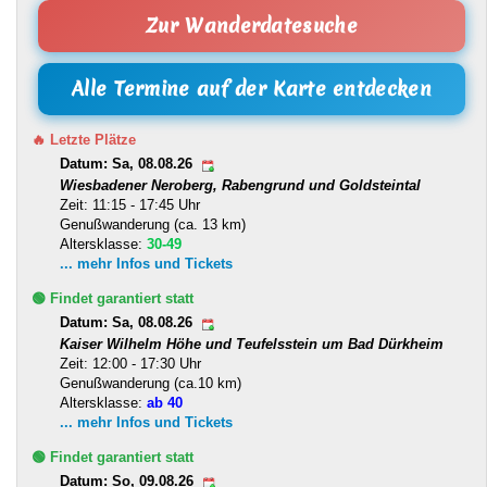
Zur Wanderdatesuche
Alle Termine auf der Karte entdecken
🔥 Letzte Plätze
Datum: Sa, 08.08.26
Wiesbadener Neroberg, Rabengrund und Goldsteintal
Zeit: 11:15 - 17:45 Uhr
Genußwanderung (ca. 13 km)
Altersklasse:
30-49
... mehr Infos und Tickets
🟢 Findet garantiert statt
Datum: Sa, 08.08.26
Kaiser Wilhelm Höhe und Teufelsstein um Bad Dürkheim
Zeit: 12:00 - 17:30 Uhr
Genußwanderung (ca.10 km)
Altersklasse:
ab 40
... mehr Infos und Tickets
🟢 Findet garantiert statt
Datum: So, 09.08.26