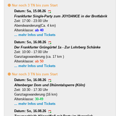
🟡 Nur noch 3 TN bis zum Start
Datum: Sa, 15.08.26
Frankfurter Single-Party zum JOYDANCE in der Brotfabrik
Zeit: 17:00 - 23:00 Uhr
Abendwanderung(Ca. 4 km)
Altersklasse:
ab 40
... mehr Infos und Tickets
Datum: So, 16.08.26
Der Frankfurter Grüngürtel 1a - Zur Lohrberg Schänke
Zeit: 10:00 - 17:00 Uhr
Ganztagswanderung (ca. 17 km )
Altersklasse:
ab 50
... mehr Infos und Tickets
🟡 Nur noch 3 TN bis zum Start
Datum: So, 16.08.26
Altenberger Dom und Dhünntalsperre (Köln)
Zeit: 10:30 - 17:30 Uhr
Ganztagswanderung (16 km)
Altersklasse:
30-49
... mehr Infos und Tickets
Datum: So, 16.08.26