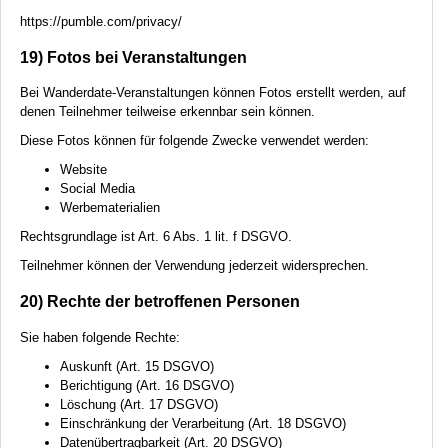
https://pumble.com/privacy/
19) Fotos bei Veranstaltungen
Bei Wanderdate-Veranstaltungen können Fotos erstellt werden, auf
denen Teilnehmer teilweise erkennbar sein können.
Diese Fotos können für folgende Zwecke verwendet werden:
Website
Social Media
Werbematerialien
Rechtsgrundlage ist Art. 6 Abs. 1 lit. f
DSGVO
.
Teilnehmer können der Verwendung jederzeit widersprechen.
20) Rechte der betroffenen Personen
Sie haben folgende Rechte:
Auskunft (Art. 15
DSGVO
)
Berichtigung (Art. 16
DSGVO
)
Löschung (Art. 17
DSGVO
)
Einschränkung der Verarbeitung (Art. 18
DSGVO
)
Datenübertragbarkeit (Art. 20
DSGVO
)