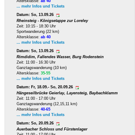
Altersklasse:
ab 40
... mehr Infos und Tickets
Datum: So, 13.09.26
Rheinsteig - Königsetappe zur Loreley
Zeit: 10:15 - 18:30 Uhr
Sportwanderung (22 km)
Altersklasse:
ab 40
... mehr Infos und Tickets
Datum: So, 13.09.26
Rimdidim, Fallendes Wasser, Burg Rodenstein
Zeit: 11:00 - 16:30 Uhr
Ganztagswanderung (10 km)
Altersklasse:
35-55
... mehr Infos und Tickets
Datum: Fr, 18.09.- So, 20.09.26
Hängeseilbrücke Geierlay, Layensteig, Baybachklamm
Zeit: 11:00 - 17:00 Uhr
Ganztagswanderung (12,15,11 km)
Altersklasse:
40-65
... mehr Infos und Tickets
Datum: So, 20.09.26
Auerbacher Schloss und Fürstenlager
Zeit: 11:00 - 17:00 Uhr