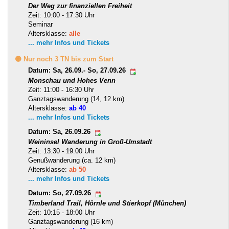
Der Weg zur finanziellen Freiheit
Zeit: 10:00 - 17:30 Uhr
Seminar
Altersklasse:
alle
... mehr Infos und Tickets
🟡 Nur noch 3 TN bis zum Start
Datum: Sa, 26.09.- So, 27.09.26
Monschau und Hohes Venn
Zeit: 11:00 - 16:30 Uhr
Ganztagswanderung (14, 12 km)
Altersklasse:
ab 40
... mehr Infos und Tickets
Datum: Sa, 26.09.26
Weininsel Wanderung in Groß-Umstadt
Zeit: 13:30 - 19:00 Uhr
Genußwanderung (ca. 12 km)
Altersklasse:
ab 50
... mehr Infos und Tickets
Datum: So, 27.09.26
Timberland Trail, Hörnle und Stierkopf (München)
Zeit: 10:15 - 18:00 Uhr
Ganztagswanderung (16 km)