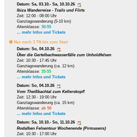
Datum: Sa, 03.10.- Sa, 10.10.26
Ibiza Wanderreise - Trails und Flirts
Zeit: 12:00 - 08:00 Uhr
Ganztagswanderung (5-10 km)
Altersklasse:
30-55
... mehr Infos und Tickets
🟡 Nur noch 3 TN bis zum Start
Datum: So, 04.10.26
Über die Gertelbachwasserfälle zum Unholdfelsen
Zeit: 10:30 - 17:45 Uhr
Ganztagswanderung (ca. 12 km)
Altersklasse:
35-55
... mehr Infos und Tickets
Datum: So, 04.10.26
Vom Theißbachtal zum Kellerskopf!
Zeit: 12:30 - 19:00 Uhr
Ganztagswanderung (ca. 15 km)
Altersklasse:
ab 50
... mehr Infos und Tickets
Datum: Sa, 10.10.- So, 11.10.26
Rodalben Felsentour Wochenende (Pirmasens)
Zeit: 10:30 - 17:00 Uhr