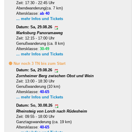
Zeit: 17:30 - 22:45 Uhr
Abendwanderung(ca. 7 km)
Altersklasse:
ab 40
... mehr Infos und Tickets
Datum: Sa, 29.08.26
Marksburg Panoramaweg
Zeit: 12:15 - 17:00 Uhr
Genußwanderung (ca. 8 km)
Altersklasse:
30-49
... mehr Infos und Tickets
🟡 Nur noch 3 TN bis zum Start
Datum: Sa, 29.08.26
Zornheimer Berg zwischen Obst und Wein
Zeit: 13:00 - 18:30 Uhr
Genußwanderung (10 km)
Altersklasse:
40-65
... mehr Infos und Tickets
Datum: So, 30.08.26
Rheinsteig von Lorch nach Rüdesheim
Zeit: 09:55 - 18:00 Uhr
Ganztagswanderung (ca. 19 km)
Altersklasse:
40-65