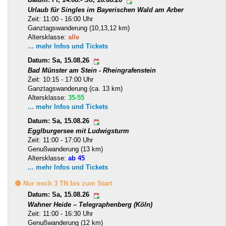
Datum: Fr, 14.08.- So, 16.08.26
Urlaub für Singles im Bayerischen Wald am Arber
Zeit: 11:00 - 16:00 Uhr
Ganztagswanderung (10,13,12 km)
Altersklasse:
alle
... mehr Infos und Tickets
Datum: Sa, 15.08.26
Bad Münster am Stein - Rheingrafenstein
Zeit: 10:15 - 17:00 Uhr
Ganztagswanderung (ca. 13 km)
Altersklasse:
35-55
... mehr Infos und Tickets
Datum: Sa, 15.08.26
Egglburgersee mit Ludwigsturm
Zeit: 11:00 - 17:00 Uhr
Genußwanderung (13 km)
Altersklasse:
ab 45
... mehr Infos und Tickets
🟡 Nur noch 3 TN bis zum Start
Datum: Sa, 15.08.26
Wahner Heide – Telegraphenberg (Köln)
Zeit: 11:00 - 16:30 Uhr
Genußwanderung (12 km)