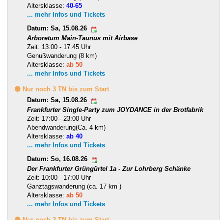
Altersklasse:
40-65
... mehr Infos und Tickets
Datum: Sa, 15.08.26
Arboretum Main-Taunus mit Airbase
Zeit: 13:00 - 17:45 Uhr
Genußwanderung (8 km)
Altersklasse:
ab 50
... mehr Infos und Tickets
🟡 Nur noch 3 TN bis zum Start
Datum: Sa, 15.08.26
Frankfurter Single-Party zum JOYDANCE in der Brotfabrik
Zeit: 17:00 - 23:00 Uhr
Abendwanderung(Ca. 4 km)
Altersklasse:
ab 40
... mehr Infos und Tickets
Datum: So, 16.08.26
Der Frankfurter Grüngürtel 1a - Zur Lohrberg Schänke
Zeit: 10:00 - 17:00 Uhr
Ganztagswanderung (ca. 17 km )
Altersklasse:
ab 50
... mehr Infos und Tickets
🟡 Nur noch 3 TN bis zum Start