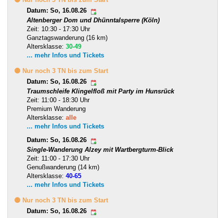
Datum: So, 16.08.26
Altenberger Dom und Dhünntalsperre (Köln)
Zeit: 10:30 - 17:30 Uhr
Ganztagswanderung (16 km)
Altersklasse:
30-49
... mehr Infos und Tickets
🟡 Nur noch 3 TN bis zum Start
Datum: So, 16.08.26
Traumschleife Klingelfloß mit Party im Hunsrück
Zeit: 11:00 - 18:30 Uhr
Premium Wanderung
Altersklasse:
alle
... mehr Infos und Tickets
Datum: So, 16.08.26
Single-Wanderung Alzey mit Wartbergturm-Blick
Zeit: 11:00 - 17:30 Uhr
Genußwanderung (14 km)
Altersklasse:
40-65
... mehr Infos und Tickets
🟡 Nur noch 3 TN bis zum Start
Datum: So, 16.08.26