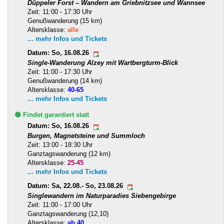
Düppeler Forst – Wandern am Griebnitzsee und Wannsee
Zeit: 11:00 - 17:30 Uhr
Genußwanderung (15 km)
Altersklasse:
alle
... mehr Infos und Tickets
Datum: So, 16.08.26
Single-Wanderung Alzey mit Wartbergturm-Blick
Zeit: 11:00 - 17:30 Uhr
Genußwanderung (14 km)
Altersklasse:
40-65
... mehr Infos und Tickets
🟢 Findet garantiert statt
Datum: So, 16.08.26
Burgen, Magnetsteine und Summloch
Zeit: 13:00 - 18:30 Uhr
Ganztagswanderung (12 km)
Altersklasse:
25-45
... mehr Infos und Tickets
Datum: Sa, 22.08.- So, 23.08.26
Singlewandern im Naturparadies Siebengebirge
Zeit: 11:00 - 17:00 Uhr
Ganztagswanderung (12,10)
Altersklasse:
ab 40