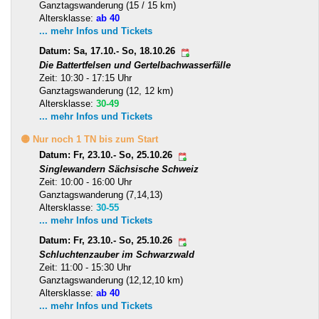
Ganztagswanderung (15 / 15 km)
Altersklasse:
ab 40
... mehr Infos und Tickets
Datum: Sa, 17.10.- So, 18.10.26
Die Battertfelsen und Gertelbachwasserfälle
Zeit: 10:30 - 17:15 Uhr
Ganztagswanderung (12, 12 km)
Altersklasse:
30-49
... mehr Infos und Tickets
🟡 Nur noch 1 TN bis zum Start
Datum: Fr, 23.10.- So, 25.10.26
Singlewandern Sächsische Schweiz
Zeit: 10:00 - 16:00 Uhr
Ganztagswanderung (7,14,13)
Altersklasse:
30-55
... mehr Infos und Tickets
Datum: Fr, 23.10.- So, 25.10.26
Schluchtenzauber im Schwarzwald
Zeit: 11:00 - 15:30 Uhr
Ganztagswanderung (12,12,10 km)
Altersklasse:
ab 40
... mehr Infos und Tickets