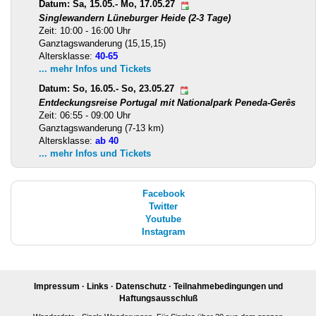
Datum: Sa, 15.05.- Mo, 17.05.27
Singlewandern Lüneburger Heide (2-3 Tage)
Zeit: 10:00 - 16:00 Uhr
Ganztagswanderung (15,15,15)
Altersklasse:
40-65
... mehr Infos und Tickets
Datum: So, 16.05.- So, 23.05.27
Entdeckungsreise Portugal mit Nationalpark Peneda-Gerês
Zeit: 06:55 - 09:00 Uhr
Ganztagswanderung (7-13 km)
Altersklasse:
ab 40
... mehr Infos und Tickets
Facebook
Twitter
Youtube
Instagram
Impressum
·
Links
·
Datenschutz
·
Teilnahmebedingungen und
Haftungsausschluß