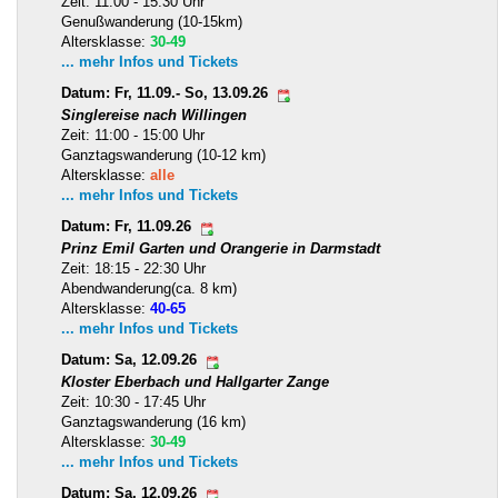
Zeit: 11:00 - 15:30 Uhr
Genußwanderung (10-15km)
Altersklasse:
30-49
... mehr Infos und Tickets
Datum: Fr, 11.09.- So, 13.09.26
Singlereise nach Willingen
Zeit: 11:00 - 15:00 Uhr
Ganztagswanderung (10-12 km)
Altersklasse:
alle
... mehr Infos und Tickets
Datum: Fr, 11.09.26
Prinz Emil Garten und Orangerie in Darmstadt
Zeit: 18:15 - 22:30 Uhr
Abendwanderung(ca. 8 km)
Altersklasse:
40-65
... mehr Infos und Tickets
Datum: Sa, 12.09.26
Kloster Eberbach und Hallgarter Zange
Zeit: 10:30 - 17:45 Uhr
Ganztagswanderung (16 km)
Altersklasse:
30-49
... mehr Infos und Tickets
Datum: Sa, 12.09.26