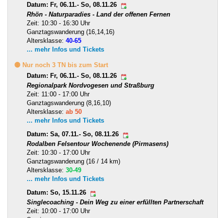
Datum: Fr, 06.11.- So, 08.11.26
Rhön - Naturparadies - Land der offenen Fernen
Zeit: 10:30 - 16:30 Uhr
Ganztagswanderung (16,14,16)
Altersklasse:
40-65
... mehr Infos und Tickets
🟡 Nur noch 3 TN bis zum Start
Datum: Fr, 06.11.- So, 08.11.26
Regionalpark Nordvogesen und Straßburg
Zeit: 11:00 - 17:00 Uhr
Ganztagswanderung (8,16,10)
Altersklasse:
ab 50
... mehr Infos und Tickets
Datum: Sa, 07.11.- So, 08.11.26
Rodalben Felsentour Wochenende (Pirmasens)
Zeit: 10:30 - 17:00 Uhr
Ganztagswanderung (16 / 14 km)
Altersklasse:
30-49
... mehr Infos und Tickets
Datum: So, 15.11.26
Singlecoaching - Dein Weg zu einer erfüllten Partnerschaft
Zeit: 10:00 - 17:00 Uhr