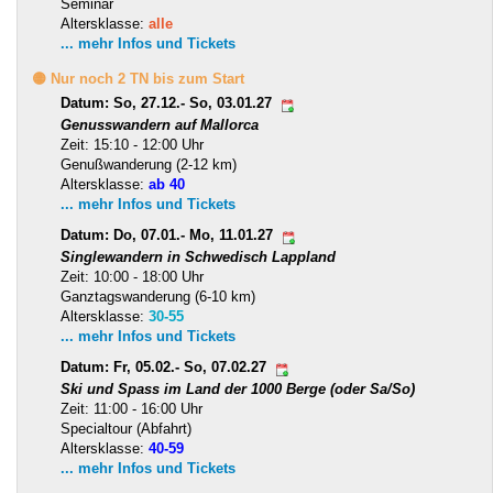
Seminar
Altersklasse:
alle
... mehr Infos und Tickets
🟡 Nur noch 2 TN bis zum Start
Datum: So, 27.12.- So, 03.01.27
Genusswandern auf Mallorca
Zeit: 15:10 - 12:00 Uhr
Genußwanderung (2-12 km)
Altersklasse:
ab 40
... mehr Infos und Tickets
Datum: Do, 07.01.- Mo, 11.01.27
Singlewandern in Schwedisch Lappland
Zeit: 10:00 - 18:00 Uhr
Ganztagswanderung (6-10 km)
Altersklasse:
30-55
... mehr Infos und Tickets
Datum: Fr, 05.02.- So, 07.02.27
Ski und Spass im Land der 1000 Berge (oder Sa/So)
Zeit: 11:00 - 16:00 Uhr
Specialtour (Abfahrt)
Altersklasse:
40-59
... mehr Infos und Tickets