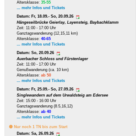
Altersklasse:
35-55
... mehr Infos und Tickets
Datum: Fr, 18.09.- So, 20.09.26
Hängeseilbrücke Geierlay, Layensteig, Baybachklamm
Zeit: 11:00 - 17:00 Uhr
Ganztagswanderung (12,15,11 km)
Altersklasse:
40-65
... mehr Infos und Tickets
Datum: So, 20.09.26
Auerbacher Schloss und Fürstenlager
Zeit: 11:00 - 17:00 Uhr
Genußwanderung (ca. 10 km)
Altersklasse:
ab 50
... mehr Infos und Tickets
Datum: Fr, 25.09.- So, 27.09.26
Singlewandern auf dem Urwaldsteig am Edersee
Zeit: 15:00 - 16:00 Uhr
Ganztagswanderung (8.5,16,12)
Altersklasse:
ab 40
... mehr Infos und Tickets
🟡 Nur noch 1 TN bis zum Start
Datum: Sa, 26.09.26