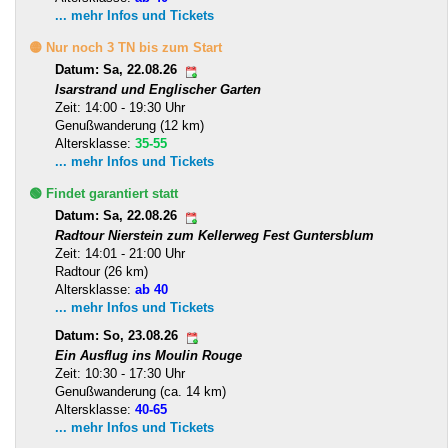
... mehr Infos und Tickets
🟡 Nur noch 3 TN bis zum Start
Datum: Sa, 22.08.26
Isarstrand und Englischer Garten
Zeit: 14:00 - 19:30 Uhr
Genußwanderung (12 km)
Altersklasse:
35-55
... mehr Infos und Tickets
🟢 Findet garantiert statt
Datum: Sa, 22.08.26
Radtour Nierstein zum Kellerweg Fest Guntersblum
Zeit: 14:01 - 21:00 Uhr
Radtour (26 km)
Altersklasse:
ab 40
... mehr Infos und Tickets
Datum: So, 23.08.26
Ein Ausflug ins Moulin Rouge
Zeit: 10:30 - 17:30 Uhr
Genußwanderung (ca. 14 km)
Altersklasse:
40-65
... mehr Infos und Tickets