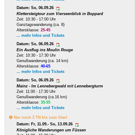
Datum: So, 06.09.26
Klettersteigtour zum Vierseenblick in Boppard
Zeit: 10:30 - 17:00 Uhr
Ganztagswanderung (ca. 8)
Altersklasse:
25-45
... mehr Infos und Tickets
Datum: So, 06.09.26
Ein Ausflug ins Moulin Rouge
Zeit: 10:30 - 17:30 Uhr
Genußwanderung (ca. 14 km)
Altersklasse:
40-65
... mehr Infos und Tickets
Datum: So, 06.09.26
Mainz - Im Lennebergwald mit Lennebergturm
Zeit: 11:00 - 17:30 Uhr
Genußwanderung (ca.16 km)
Altersklasse:
35-55
... mehr Infos und Tickets
🟡 Nur noch 3 TN bis zum Start
Datum: Fr, 11.09.- So, 13.09.26
Königliche Wanderungen um Füssen