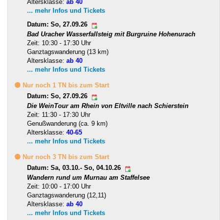
Altersklasse:
ab 40
... mehr Infos und Tickets
Datum: So, 27.09.26
Bad Uracher Wasserfallsteig mit Burgruine Hohenurach
Zeit: 10:30 - 17:30 Uhr
Ganztagswanderung (13 km)
Altersklasse:
ab 40
... mehr Infos und Tickets
🟡 Nur noch 1 TN bis zum Start
Datum: So, 27.09.26
Die WeinTour am Rhein von Eltville nach Schierstein
Zeit: 11:30 - 17:30 Uhr
Genußwanderung (ca. 9 km)
Altersklasse:
40-65
... mehr Infos und Tickets
🟡 Nur noch 3 TN bis zum Start
Datum: Sa, 03.10.- So, 04.10.26
Wandern rund um Murnau am Staffelsee
Zeit: 10:00 - 17:00 Uhr
Ganztagswanderung (12,11)
Altersklasse:
ab 40
... mehr Infos und Tickets