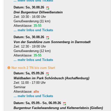
... mehr Infos und Tickets
Datum: So, 30.08.26
Drei Burgentour Dillweißenstein
Zeit: 10:30 - 16:00 Uhr
Genußwanderung (11 km)
Altersklasse:
35-55
... mehr Infos und Tickets
Datum: So, 30.08.26
Von der Sanddüne zum Sonnenberg in Darmstadt
Zeit: 12:30 - 19:00 Uhr
Genußwanderung (12 km)
Altersklasse:
35-55
... mehr Infos und Tickets
🟡 Nur noch 2 TN bis zum Start
Datum: Sa, 05.09.26
Waldbaden im Park Schönbusch (Aschaffenburg)
Zeit: 11:00 - 17:00 Uhr
Seminar
Altersklasse:
alle
... mehr Infos und Tickets
Datum: Sa, 05.09.- So, 06.09.26
Burgentour Fackelwanderung und Keltenerlebnis (Gießen)