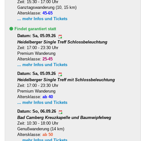
Zeit: 15:30 - 17:00 Uhr
Ganztagswanderung (10, 15 km)
Altersklasse:
45-65
... mehr Infos und Tickets
🟢 Findet garantiert statt
Datum: Sa, 05.09.26
Heidelberger Single Treff Schlossbeleuchtung
Zeit: 17:00 - 23:30 Uhr
Premium Wanderung
Altersklasse:
25-45
... mehr Infos und Tickets
Datum: Sa, 05.09.26
Heidelberger Single Treff mit Schlossbeleuchtung
Zeit: 17:00 - 23:30 Uhr
Premium Wanderung
Altersklasse:
ab 40
... mehr Infos und Tickets
Datum: So, 06.09.26
Bad Camberg Kreuzkapelle und Baumwipfelweg
Zeit: 10:30 - 18:00 Uhr
Genußwanderung (14 km)
Altersklasse:
ab 50
... mehr Infos und Tickets