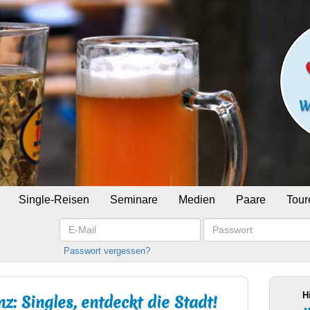
Single-Reisen
Seminare
Medien
Paare
Tour
E-
Passwort
Mail
Passwort vergessen?
H
: Singles, entdeckt die Stadt!