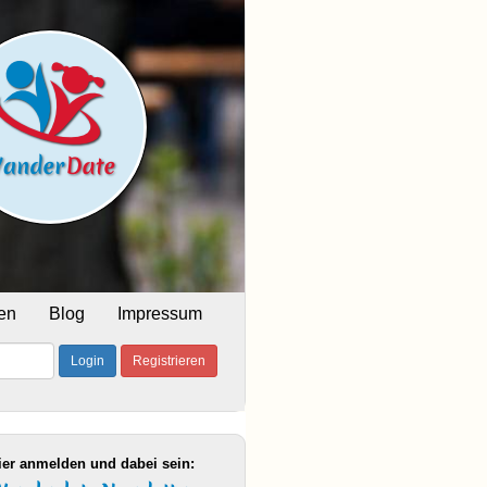
en
Blog
Impressum
Login
Registrieren
ier anmelden und dabei sein: