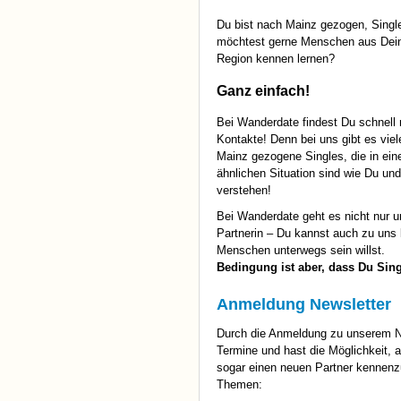
Du bist nach Mainz gezogen, Singl
möchtest gerne Menschen aus Dei
Region kennen lernen?
Ganz einfach!
Bei Wanderdate findest Du schnell
Kontakte! Denn bei uns gibt es vie
Mainz gezogene Singles, die in ein
ähnlichen Situation sind wie Du un
verstehen!
Bei Wanderdate geht es nicht nur u
Partnerin – Du kannst auch zu un
Menschen unterwegs sein willst.
Bedingung ist aber, dass Du Sing
Anmeldung Newsletter
Durch die Anmeldung zu unserem Ne
Termine und hast die Möglichkeit, 
sogar einen neuen Partner kennenzu
Themen: