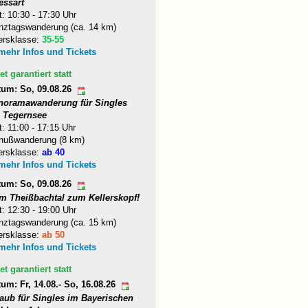
essart
t: 10:30 - 17:30 Uhr
nztagswanderung (ca. 14 km)
ersklasse:
35-55
 mehr Infos und Tickets
et garantiert statt
tum: So, 09.08.26
noramawanderung für Singles
 Tegernsee
t: 11:00 - 17:15 Uhr
nußwanderung (8 km)
ersklasse:
ab 40
 mehr Infos und Tickets
tum: So, 09.08.26
m Theißbachtal zum Kellerskopf!
t: 12:30 - 19:00 Uhr
nztagswanderung (ca. 15 km)
ersklasse:
ab 50
 mehr Infos und Tickets
et garantiert statt
um: Fr, 14.08.- So, 16.08.26
laub für Singles im Bayerischen