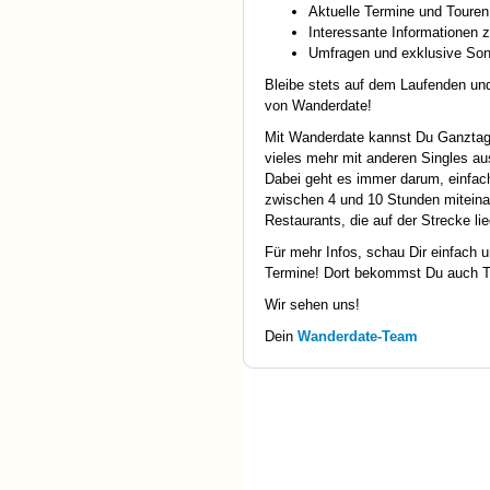
Aktuelle Termine und Toure
Interessante Informationen
Umfragen und exklusive Son
Bleibe stets auf dem Laufenden un
von Wanderdate!
Mit Wanderdate kannst Du Ganzta
vieles mehr mit anderen Singles a
Dabei geht es immer darum, einfach
zwischen 4 und 10 Stunden mitein
Restaurants, die auf der Strecke l
Für mehr Infos, schau Dir einfach 
Termine! Dort bekommst Du auch T
Wir sehen uns!
Dein
Wanderdate-Team