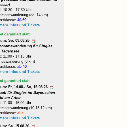
essart
t: 10:30 - 17:30 Uhr
nztagswanderung (ca. 14 km)
ersklasse:
40-59
 mehr Infos und Tickets
et garantiert statt
tum: So, 09.08.26
noramawanderung für Singles
 Tegernsee
t: 11:00 - 17:15 Uhr
nußwanderung (8 km)
ersklasse:
ab 40
 mehr Infos und Tickets
et garantiert statt
um: Fr, 14.08.- So, 16.08.26
laub für Singles im Bayerischen
ld am Arber
t: 11:00 - 16:00 Uhr
nztagswanderung (10,13,12 km)
ersklasse:
alle
 mehr Infos und Tickets
tum: Sa, 15.08.26