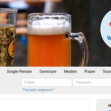
Single-Reisen
Seminare
Medien
Paare
Tour
E-
Passwort
Mail
Passwort vergessen?
H