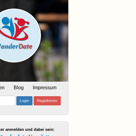
en
Blog
Impressum
Login
Registrieren
ier anmelden und dabei sein: