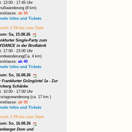
t: 13:00 - 17:45 Uhr
nußwanderung (8 km)
ersklasse:
ab 50
 mehr Infos und Tickets
 noch 3 TN bis zum Start
tum: Sa, 15.08.26
ankfurter Single-Party zum
YDANCE in der Brotfabrik
t: 17:00 - 23:00 Uhr
endwanderung(Ca. 4 km)
ersklasse:
ab 40
 mehr Infos und Tickets
tum: So, 16.08.26
 Frankfurter Grüngürtel 1a - Zur
hrberg Schänke
t: 10:00 - 17:00 Uhr
nztagswanderung (ca. 17 km )
ersklasse:
ab 50
 mehr Infos und Tickets
 noch 3 TN bis zum Start
tum: So, 16.08.26
tenberger Dom und