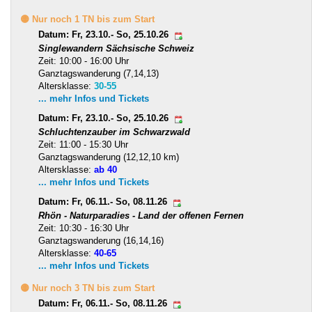
🟡 Nur noch 1 TN bis zum Start
Datum: Fr, 23.10.- So, 25.10.26
Singlewandern Sächsische Schweiz
Zeit: 10:00 - 16:00 Uhr
Ganztagswanderung (7,14,13)
Altersklasse:
30-55
... mehr Infos und Tickets
Datum: Fr, 23.10.- So, 25.10.26
Schluchtenzauber im Schwarzwald
Zeit: 11:00 - 15:30 Uhr
Ganztagswanderung (12,12,10 km)
Altersklasse:
ab 40
... mehr Infos und Tickets
Datum: Fr, 06.11.- So, 08.11.26
Rhön - Naturparadies - Land der offenen Fernen
Zeit: 10:30 - 16:30 Uhr
Ganztagswanderung (16,14,16)
Altersklasse:
40-65
... mehr Infos und Tickets
🟡 Nur noch 3 TN bis zum Start
Datum: Fr, 06.11.- So, 08.11.26