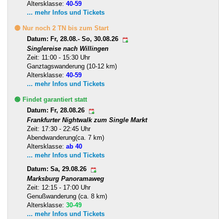
Altersklasse:
40-59
... mehr Infos und Tickets
🟡 Nur noch 2 TN bis zum Start
Datum: Fr, 28.08.- So, 30.08.26
Singlereise nach Willingen
Zeit: 11:00 - 15:30 Uhr
Ganztagswanderung (10-12 km)
Altersklasse:
40-59
... mehr Infos und Tickets
🟢 Findet garantiert statt
Datum: Fr, 28.08.26
Frankfurter Nightwalk zum Single Markt
Zeit: 17:30 - 22:45 Uhr
Abendwanderung(ca. 7 km)
Altersklasse:
ab 40
... mehr Infos und Tickets
Datum: Sa, 29.08.26
Marksburg Panoramaweg
Zeit: 12:15 - 17:00 Uhr
Genußwanderung (ca. 8 km)
Altersklasse:
30-49
... mehr Infos und Tickets