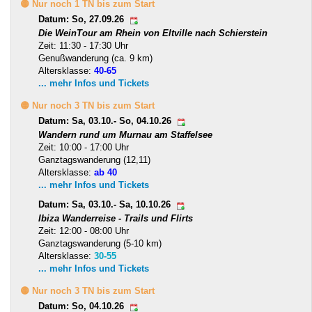
🟡 Nur noch 1 TN bis zum Start
Datum: So, 27.09.26
Die WeinTour am Rhein von Eltville nach Schierstein
Zeit: 11:30 - 17:30 Uhr
Genußwanderung (ca. 9 km)
Altersklasse:
40-65
... mehr Infos und Tickets
🟡 Nur noch 3 TN bis zum Start
Datum: Sa, 03.10.- So, 04.10.26
Wandern rund um Murnau am Staffelsee
Zeit: 10:00 - 17:00 Uhr
Ganztagswanderung (12,11)
Altersklasse:
ab 40
... mehr Infos und Tickets
Datum: Sa, 03.10.- Sa, 10.10.26
Ibiza Wanderreise - Trails und Flirts
Zeit: 12:00 - 08:00 Uhr
Ganztagswanderung (5-10 km)
Altersklasse:
30-55
... mehr Infos und Tickets
🟡 Nur noch 3 TN bis zum Start
Datum: So, 04.10.26