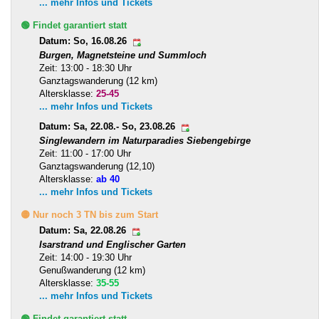
... mehr Infos und Tickets
🟢 Findet garantiert statt
Datum: So, 16.08.26
Burgen, Magnetsteine und Summloch
Zeit: 13:00 - 18:30 Uhr
Ganztagswanderung (12 km)
Altersklasse:
25-45
... mehr Infos und Tickets
Datum: Sa, 22.08.- So, 23.08.26
Singlewandern im Naturparadies Siebengebirge
Zeit: 11:00 - 17:00 Uhr
Ganztagswanderung (12,10)
Altersklasse:
ab 40
... mehr Infos und Tickets
🟡 Nur noch 3 TN bis zum Start
Datum: Sa, 22.08.26
Isarstrand und Englischer Garten
Zeit: 14:00 - 19:30 Uhr
Genußwanderung (12 km)
Altersklasse:
35-55
... mehr Infos und Tickets
🟢 Findet garantiert statt