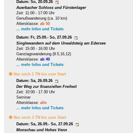
Datum: So, 20.09.26
Auerbacher Schloss und Fürstenlager
Zeit: 11:00 - 17:00 Uhr
Genußwanderung (ca. 10 km)
Altersklasse:
ab 50
... mehr Infos und Tickets
Datum: Fr, 25.09.- So, 27.09.26
Singlewandern auf dem Urwaldsteig am Edersee
Zeit: 15:00 - 16:00 Uhr
Ganztagswanderung (8.5,16,12)
Altersklasse:
ab 40
... mehr Infos und Tickets
🟡 Nur noch 1 TN bis zum Start
Datum: Sa, 26.09.26
Der Weg zur finanziellen Freiheit
Zeit: 10:00 - 17:30 Uhr
Seminar
Altersklasse:
alle
... mehr Infos und Tickets
🟡 Nur noch 3 TN bis zum Start
Datum: Sa, 26.09.- So, 27.09.26
Monschau und Hohes Venn