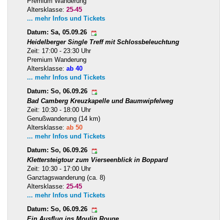
Premium Wanderung
Altersklasse:
25-45
... mehr Infos und Tickets
Datum: Sa, 05.09.26
Heidelberger Single Treff mit Schlossbeleuchtung
Zeit: 17:00 - 23:30 Uhr
Premium Wanderung
Altersklasse:
ab 40
... mehr Infos und Tickets
Datum: So, 06.09.26
Bad Camberg Kreuzkapelle und Baumwipfelweg
Zeit: 10:30 - 18:00 Uhr
Genußwanderung (14 km)
Altersklasse:
ab 50
... mehr Infos und Tickets
Datum: So, 06.09.26
Klettersteigtour zum Vierseenblick in Boppard
Zeit: 10:30 - 17:00 Uhr
Ganztagswanderung (ca. 8)
Altersklasse:
25-45
... mehr Infos und Tickets
Datum: So, 06.09.26
Ein Ausflug ins Moulin Rouge