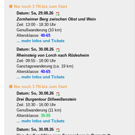
🟡 Nur noch 3 TN bis zum Start
Datum: Sa, 29.08.26
Zornheimer Berg zwischen Obst und Wein
Zeit: 13:00 - 18:30 Uhr
Genußwanderung (10 km)
Altersklasse:
40-65
... mehr Infos und Tickets
Datum: So, 30.08.26
Rheinsteig von Lorch nach Rüdesheim
Zeit: 09:55 - 18:00 Uhr
Ganztagswanderung (ca. 19 km)
Altersklasse:
40-65
... mehr Infos und Tickets
🟡 Nur noch 3 TN bis zum Start
Datum: So, 30.08.26
Drei Burgentour Dillweißenstein
Zeit: 10:30 - 16:00 Uhr
Genußwanderung (11 km)
Altersklasse:
35-55
... mehr Infos und Tickets
Datum: So, 30.08.26