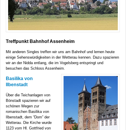
Treffpunkt Bahnhof Assenheim
Mit anderen Singles treffen wir uns am Bahnhof und lernen heute
einige Sehenswürdigkeiten in der Wetterau kennen. Dazu spazieren
wir an der Nidda entlang, die im Vogelsberg entspringt und
besuchen das Schloss Assenheim.
Basilika von
Ilbenstadt
Über die Teichanlagen von
Bönstadt spazieren wir auf
schönen Wegen zur
romanischen Basilika von
Ilbenstadt, dem “Dom” der
Wetterau. Die Kirche wurde
1123 vom Hl. Gottfried von