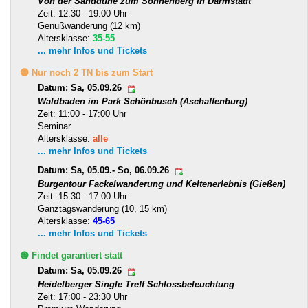
Von der Sanddüne zum Sonnenberg in Darmstadt
Zeit: 12:30 - 19:00 Uhr
Genußwanderung (12 km)
Altersklasse:
35-55
... mehr Infos und Tickets
🟡 Nur noch 2 TN bis zum Start
Datum: Sa, 05.09.26
Waldbaden im Park Schönbusch (Aschaffenburg)
Zeit: 11:00 - 17:00 Uhr
Seminar
Altersklasse:
alle
... mehr Infos und Tickets
Datum: Sa, 05.09.- So, 06.09.26
Burgentour Fackelwanderung und Keltenerlebnis (Gießen)
Zeit: 15:30 - 17:00 Uhr
Ganztagswanderung (10, 15 km)
Altersklasse:
45-65
... mehr Infos und Tickets
🟢 Findet garantiert statt
Datum: Sa, 05.09.26
Heidelberger Single Treff Schlossbeleuchtung
Zeit: 17:00 - 23:30 Uhr