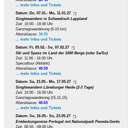
... mehr Infos und Tickets
Datum: Do, 07.01.- Mo, 11.01.27
Singlewandern in Schwedisch Lappland
Zeit: 10:00 - 18:00 Uhr
Ganztagswanderung (6-10 km)
Altersklasse:
30-55
... mehr Infos und Tickets
Datum: Fr, 05.02.- So, 07.02.27
Ski und Spass im Land der 1000 Berge (oder Sa/So)
Zeit: 11:00 - 16:00 Uhr
Specialtour (Abfahrt)
Altersklasse:
40-59
... mehr Infos und Tickets
Datum: Sa, 15.05.- Mo, 17.05.27
Singlewandern Lüneburger Heide (2-3 Tage)
Zeit: 10:00 - 16:00 Uhr
Ganztagswanderung (15,15,15)
Altersklasse:
40-65
... mehr Infos und Tickets
Datum: So, 16.05.- So, 23.05.27
Entdeckungsreise Portugal mit Nationalpark Peneda-Gerês
Zeit: 06:55 - 09:00 Uhr