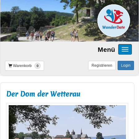
Menü
Registrieren
Login
Warenkorb
0
Der Dom der Wetterau