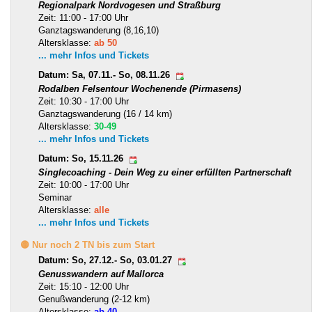
Regionalpark Nordvogesen und Straßburg
Zeit: 11:00 - 17:00 Uhr
Ganztagswanderung (8,16,10)
Altersklasse:
ab 50
... mehr Infos und Tickets
Datum: Sa, 07.11.- So, 08.11.26
Rodalben Felsentour Wochenende (Pirmasens)
Zeit: 10:30 - 17:00 Uhr
Ganztagswanderung (16 / 14 km)
Altersklasse:
30-49
... mehr Infos und Tickets
Datum: So, 15.11.26
Singlecoaching - Dein Weg zu einer erfüllten Partnerschaft
Zeit: 10:00 - 17:00 Uhr
Seminar
Altersklasse:
alle
... mehr Infos und Tickets
🟡 Nur noch 2 TN bis zum Start
Datum: So, 27.12.- So, 03.01.27
Genusswandern auf Mallorca
Zeit: 15:10 - 12:00 Uhr
Genußwanderung (2-12 km)
Altersklasse:
ab 40