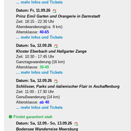
... mehr Infos und Tickets
Datum: Fr, 11.09.26
Prinz Emil Garten und Orangerie in Darmstadt
Zeit: 18:15 - 22:30 Uhr
Abendwanderung(ca. 8 km)
Altersklasse:
40-65
... mehr Infos und Tickets
Datum: Sa, 12.09.26
Kloster Eberbach und Hallgarter Zange
Zeit: 10:30 - 17:45 Uhr
Ganztagswanderung (16 km)
Altersklasse:
30-49
... mehr Infos und Tickets
Datum: Sa, 12.09.26
Schlösser, Parks und italienischer Flair in Aschaffenburg
Zeit: 11:00 - 17:30 Uhr
Genußwanderung (14 km)
Altersklasse:
ab 40
... mehr Infos und Tickets
🟢 Findet garantiert statt
Datum: Sa, 12.09.- So, 13.09.26
Bodensee Wanderreise Meersburg