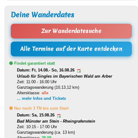
Deine Wanderdates
Zur Wanderdatesuche
Alle Termine auf der Karte entdecken
🟢 Findet garantiert statt
Datum: Fr, 14.08.- So, 16.08.26
Urlaub für Singles im Bayerischen Wald am Arber
Zeit: 11:00 - 16:00 Uhr
Ganztagswanderung (10,13,12 km)
Altersklasse:
alle
... mehr Infos und Tickets
🟡 Nur noch 3 TN bis zum Start
Datum: Sa, 15.08.26
Bad Münster am Stein - Rheingrafenstein
Zeit: 10:15 - 17:00 Uhr
Ganztagswanderung (ca. 13 km)
Altersklasse:
35-55