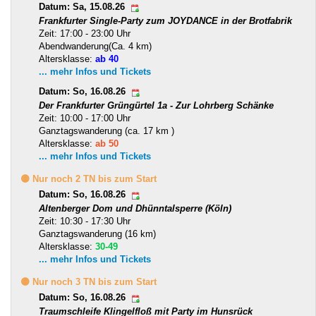
Datum: Sa, 15.08.26
Frankfurter Single-Party zum JOYDANCE in der Brotfabrik
Zeit: 17:00 - 23:00 Uhr
Abendwanderung(Ca. 4 km)
Altersklasse:
ab 40
... mehr Infos und Tickets
Datum: So, 16.08.26
Der Frankfurter Grüngürtel 1a - Zur Lohrberg Schänke
Zeit: 10:00 - 17:00 Uhr
Ganztagswanderung (ca. 17 km )
Altersklasse:
ab 50
... mehr Infos und Tickets
🟡 Nur noch 2 TN bis zum Start
Datum: So, 16.08.26
Altenberger Dom und Dhünntalsperre (Köln)
Zeit: 10:30 - 17:30 Uhr
Ganztagswanderung (16 km)
Altersklasse:
30-49
... mehr Infos und Tickets
🟡 Nur noch 3 TN bis zum Start
Datum: So, 16.08.26
Traumschleife Klingelfloß mit Party im Hunsrück