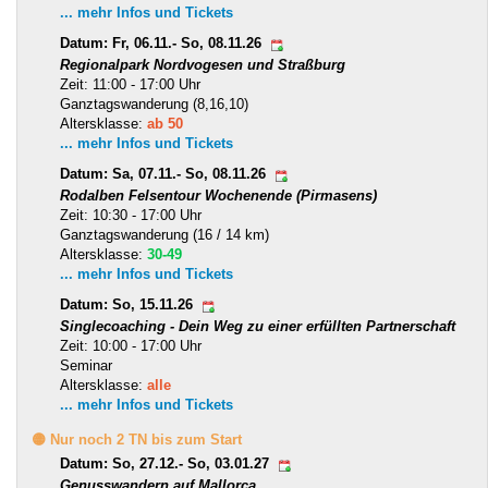
... mehr Infos und Tickets
Datum: Fr, 06.11.- So, 08.11.26
Regionalpark Nordvogesen und Straßburg
Zeit: 11:00 - 17:00 Uhr
Ganztagswanderung (8,16,10)
Altersklasse:
ab 50
... mehr Infos und Tickets
Datum: Sa, 07.11.- So, 08.11.26
Rodalben Felsentour Wochenende (Pirmasens)
Zeit: 10:30 - 17:00 Uhr
Ganztagswanderung (16 / 14 km)
Altersklasse:
30-49
... mehr Infos und Tickets
Datum: So, 15.11.26
Singlecoaching - Dein Weg zu einer erfüllten Partnerschaft
Zeit: 10:00 - 17:00 Uhr
Seminar
Altersklasse:
alle
... mehr Infos und Tickets
🟡 Nur noch 2 TN bis zum Start
Datum: So, 27.12.- So, 03.01.27
Genusswandern auf Mallorca