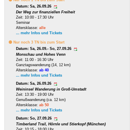
Datum: Sa, 26.09.26
Der Weg zur finanziellen Freiheit
Zeit: 10:00 - 17:30 Uhr
Seminar
Altersklasse:
alle
... mehr Infos und Tickets
🟡 Nur noch 3 TN bis zum Start
Datum: Sa, 26.09.- So, 27.09.26
Monschau und Hohes Venn
Zeit: 11:00 - 16:30 Uhr
Ganztagswanderung (14, 12 km)
Altersklasse:
ab 40
... mehr Infos und Tickets
Datum: Sa, 26.09.26
Weininsel Wanderung in Groß-Umstadt
Zeit: 13:30 - 19:00 Uhr
Genußwanderung (ca. 12 km)
Altersklasse:
ab 50
... mehr Infos und Tickets
Datum: So, 27.09.26
Timberland Trail, Hörnle und Stierkopf (München)
Zeit: 10:15 - 18:00 Uhr