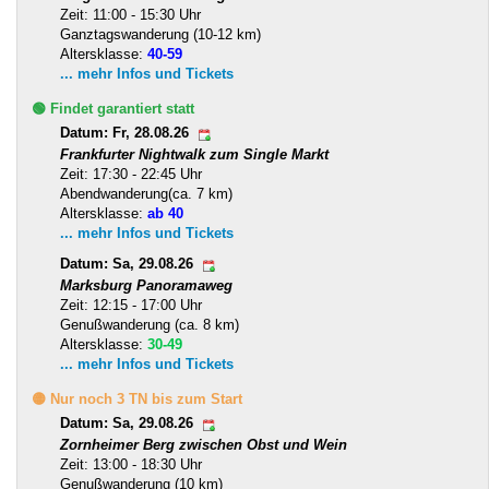
Zeit: 11:00 - 15:30 Uhr
Ganztagswanderung (10-12 km)
Altersklasse:
40-59
... mehr Infos und Tickets
🟢 Findet garantiert statt
Datum: Fr, 28.08.26
Frankfurter Nightwalk zum Single Markt
Zeit: 17:30 - 22:45 Uhr
Abendwanderung(ca. 7 km)
Altersklasse:
ab 40
... mehr Infos und Tickets
Datum: Sa, 29.08.26
Marksburg Panoramaweg
Zeit: 12:15 - 17:00 Uhr
Genußwanderung (ca. 8 km)
Altersklasse:
30-49
... mehr Infos und Tickets
🟡 Nur noch 3 TN bis zum Start
Datum: Sa, 29.08.26
Zornheimer Berg zwischen Obst und Wein
Zeit: 13:00 - 18:30 Uhr
Genußwanderung (10 km)