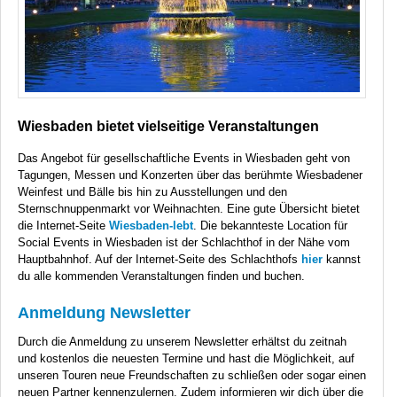
Wiesbaden bietet vielseitige Veranstaltungen
Das Angebot für gesellschaftliche Events in Wiesbaden geht von
Tagungen, Messen und Konzerten über das berühmte Wiesbadener
Weinfest und Bälle bis hin zu Ausstellungen und den
Sternschnuppenmarkt vor Weihnachten. Eine gute Übersicht bietet
die Internet-Seite
Wiesbaden-lebt
. Die bekannteste Location für
Social Events in Wiesbaden ist der Schlachthof in der Nähe vom
Hauptbahnhof. Auf der Internet-Seite des Schlachthofs
hier
kannst
du alle kommenden Veranstaltungen finden und buchen.
Anmeldung Newsletter
Durch die Anmeldung zu unserem Newsletter erhältst du zeitnah
und kostenlos die neuesten Termine und hast die Möglichkeit, auf
unseren Touren neue Freundschaften zu schließen oder sogar einen
neuen Partner kennenzulernen. Zudem informieren wir dich über die