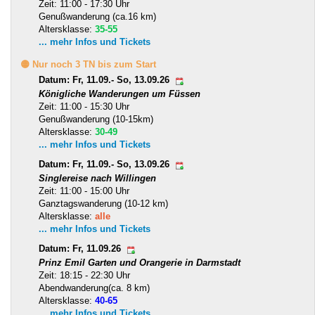
Zeit: 11:00 - 17:30 Uhr
Genußwanderung (ca.16 km)
Altersklasse:
35-55
... mehr Infos und Tickets
🟡 Nur noch 3 TN bis zum Start
Datum: Fr, 11.09.- So, 13.09.26
Königliche Wanderungen um Füssen
Zeit: 11:00 - 15:30 Uhr
Genußwanderung (10-15km)
Altersklasse:
30-49
... mehr Infos und Tickets
Datum: Fr, 11.09.- So, 13.09.26
Singlereise nach Willingen
Zeit: 11:00 - 15:00 Uhr
Ganztagswanderung (10-12 km)
Altersklasse:
alle
... mehr Infos und Tickets
Datum: Fr, 11.09.26
Prinz Emil Garten und Orangerie in Darmstadt
Zeit: 18:15 - 22:30 Uhr
Abendwanderung(ca. 8 km)
Altersklasse:
40-65
... mehr Infos und Tickets