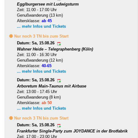
Egglburgersee mit Ludwigsturm
Zeit: 11:00 - 17:00 Uhr
Genußwanderung (13 km)
Altersklasse:
ab 45
... mehr Infos und Tickets
🟡 Nur noch 3 TN bis zum Start
Datum: Sa, 15.08.26
Wahner Heide – Telegraphenberg (Köln)
Zeit: 11:00 - 16:30 Uhr
Genußwanderung (12 km)
Altersklasse:
40-65
... mehr Infos und Tickets
Datum: Sa, 15.08.26
Arboretum Main-Taunus mit Airbase
Zeit: 13:00 - 17:45 Uhr
Genußwanderung (8 km)
Altersklasse:
ab 50
... mehr Infos und Tickets
🟡 Nur noch 3 TN bis zum Start
Datum: Sa, 15.08.26
Frankfurter Single-Party zum JOYDANCE in der Brotfabrik
Zeit: 17:00 - 23:00 Uhr