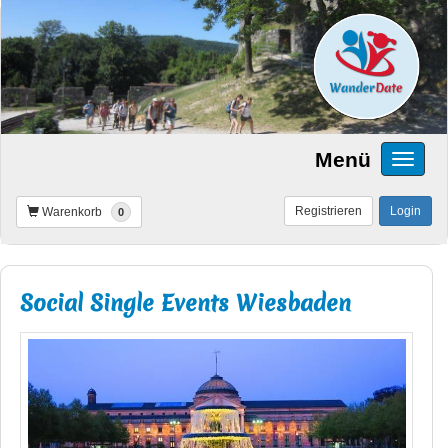
Menü
Registrieren
Login
Warenkorb
0
Social Single Events Wiesbaden