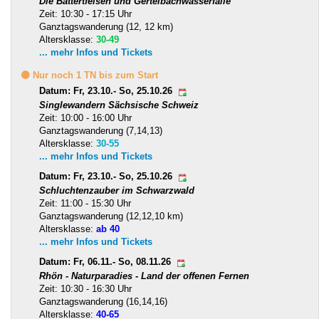
Die Battertfelsen und Gertelbachwasserfälle
Zeit: 10:30 - 17:15 Uhr
Ganztagswanderung (12, 12 km)
Altersklasse:
30-49
... mehr Infos und Tickets
🟡 Nur noch 1 TN bis zum Start
Datum: Fr, 23.10.- So, 25.10.26
Singlewandern Sächsische Schweiz
Zeit: 10:00 - 16:00 Uhr
Ganztagswanderung (7,14,13)
Altersklasse:
30-55
... mehr Infos und Tickets
Datum: Fr, 23.10.- So, 25.10.26
Schluchtenzauber im Schwarzwald
Zeit: 11:00 - 15:30 Uhr
Ganztagswanderung (12,12,10 km)
Altersklasse:
ab 40
... mehr Infos und Tickets
Datum: Fr, 06.11.- So, 08.11.26
Rhön - Naturparadies - Land der offenen Fernen
Zeit: 10:30 - 16:30 Uhr
Ganztagswanderung (16,14,16)
Altersklasse:
40-65