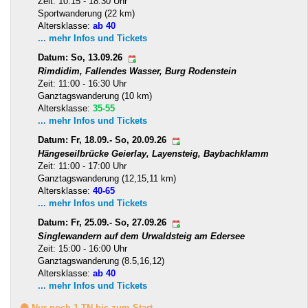
Zeit: 10:15 - 18:30 Uhr
Sportwanderung (22 km)
Altersklasse:
ab 40
... mehr Infos und Tickets
Datum: So, 13.09.26
Rimdidim, Fallendes Wasser, Burg Rodenstein
Zeit: 11:00 - 16:30 Uhr
Ganztagswanderung (10 km)
Altersklasse:
35-55
... mehr Infos und Tickets
Datum: Fr, 18.09.- So, 20.09.26
Hängeseilbrücke Geierlay, Layensteig, Baybachklamm
Zeit: 11:00 - 17:00 Uhr
Ganztagswanderung (12,15,11 km)
Altersklasse:
40-65
... mehr Infos und Tickets
Datum: Fr, 25.09.- So, 27.09.26
Singlewandern auf dem Urwaldsteig am Edersee
Zeit: 15:00 - 16:00 Uhr
Ganztagswanderung (8.5,16,12)
Altersklasse:
ab 40
... mehr Infos und Tickets
🟡 Nur noch 1 TN bis zum Start