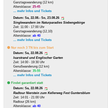
Ganztagswanderung (12 km)
Altersklasse:
25-45
... mehr Infos und Tickets
Datum: Sa, 22.08.- So, 23.08.26
Singlewandern im Naturparadies Siebengebirge
Zeit: 11:00 - 17:00 Uhr
Ganztagswanderung (12,10)
Altersklasse:
ab 40
... mehr Infos und Tickets
🟡 Nur noch 3 TN bis zum Start
Datum: Sa, 22.08.26
Isarstrand und Englischer Garten
Zeit: 14:00 - 19:30 Uhr
Genußwanderung (12 km)
Altersklasse:
35-55
... mehr Infos und Tickets
🟢 Findet garantiert statt
Datum: Sa, 22.08.26
Radtour Nierstein zum Kellerweg Fest Guntersblum
Zeit: 14:01 - 21:00 Uhr
Radtour (26 km)
Altersklasse:
ab 40