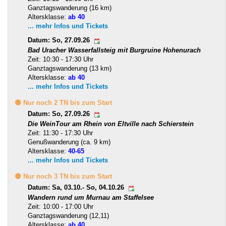
Ganztagswanderung (16 km)
Altersklasse:
ab 40
... mehr Infos und Tickets
Datum: So, 27.09.26
Bad Uracher Wasserfallsteig mit Burgruine Hohenurach
Zeit: 10:30 - 17:30 Uhr
Ganztagswanderung (13 km)
Altersklasse:
ab 40
... mehr Infos und Tickets
🟡 Nur noch 2 TN bis zum Start
Datum: So, 27.09.26
Die WeinTour am Rhein von Eltville nach Schierstein
Zeit: 11:30 - 17:30 Uhr
Genußwanderung (ca. 9 km)
Altersklasse:
40-65
... mehr Infos und Tickets
🟡 Nur noch 3 TN bis zum Start
Datum: Sa, 03.10.- So, 04.10.26
Wandern rund um Murnau am Staffelsee
Zeit: 10:00 - 17:00 Uhr
Ganztagswanderung (12,11)
Altersklasse:
ab 40