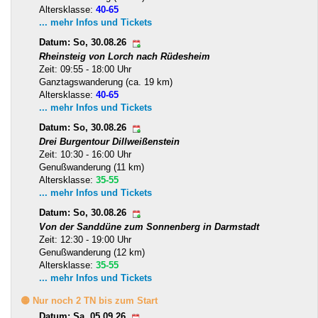
Altersklasse:
40-65
... mehr Infos und Tickets
Datum: So, 30.08.26
Rheinsteig von Lorch nach Rüdesheim
Zeit: 09:55 - 18:00 Uhr
Ganztagswanderung (ca. 19 km)
Altersklasse:
40-65
... mehr Infos und Tickets
Datum: So, 30.08.26
Drei Burgentour Dillweißenstein
Zeit: 10:30 - 16:00 Uhr
Genußwanderung (11 km)
Altersklasse:
35-55
... mehr Infos und Tickets
Datum: So, 30.08.26
Von der Sanddüne zum Sonnenberg in Darmstadt
Zeit: 12:30 - 19:00 Uhr
Genußwanderung (12 km)
Altersklasse:
35-55
... mehr Infos und Tickets
🟡 Nur noch 2 TN bis zum Start
Datum: Sa, 05.09.26