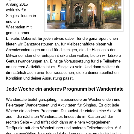
Anfang 2015
exklusiv für
Singles Touren in
und um
Wiesbaden mit
gemeinsamer
Einkehr. Dabei ist für jeden etwas dabei: für die ganz Sportlichen
bieten wir Ganztagestouren an, für Vielbeschäftigte bieten wir
Abendwanderungen an und für diejenigen, die die Highlights der
Mitwandernden eher entspannt erkunden wollen, bieten wir kürzere
Genusswanderungen an. Einzige Voraussetzung für die Teilnahme
an unseren Aktivitäten ist es, Single zu sein. Und dann solltest du
dir natürlich auch eine Tour raussuchen, die zu deiner sportlichen
Kondition und deiner Ausrüstung passt.
Jede Woche ein anderes Programm bei Wanderdate
Wanderdate bietet ganzjährig, insbesondere an Wochenenden und
Feiertagen Wandertouren und Aktivitäten für Singles. Es gibt jede
Woche ein anderes Programm. Du suchst dir einfach eine Aktivität
aus – die nächsten Wanderdates findest du im Kasten auf der
rechten Seite – und triffst dich dann an einem vorgegebenen
Treffpunkt mit dem Wanderführer und anderen Teilnehmenden. Auf
der ausgewählten Tour erkundet ihr dann gemeinsam die Highlights