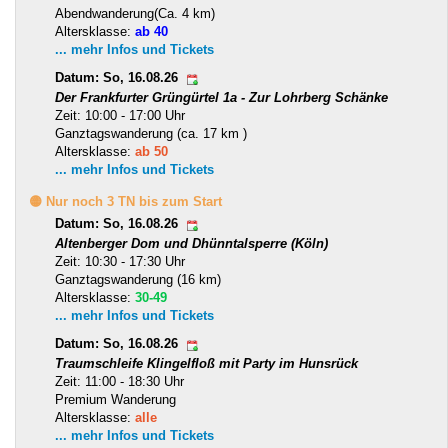
Abendwanderung(Ca. 4 km)
Altersklasse:
ab 40
... mehr Infos und Tickets
Datum: So, 16.08.26
Der Frankfurter Grüngürtel 1a - Zur Lohrberg Schänke
Zeit: 10:00 - 17:00 Uhr
Ganztagswanderung (ca. 17 km )
Altersklasse:
ab 50
... mehr Infos und Tickets
🟡 Nur noch 3 TN bis zum Start
Datum: So, 16.08.26
Altenberger Dom und Dhünntalsperre (Köln)
Zeit: 10:30 - 17:30 Uhr
Ganztagswanderung (16 km)
Altersklasse:
30-49
... mehr Infos und Tickets
Datum: So, 16.08.26
Traumschleife Klingelfloß mit Party im Hunsrück
Zeit: 11:00 - 18:30 Uhr
Premium Wanderung
Altersklasse:
alle
... mehr Infos und Tickets