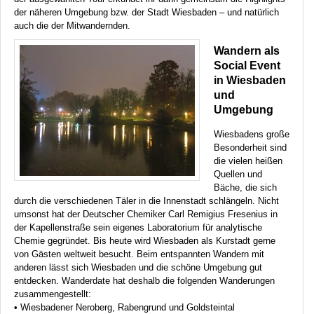
der näheren Umgebung bzw. der Stadt Wiesbaden – und natürlich
auch die der Mitwandernden.
Wandern als
Social Event
in Wiesbaden
und
Umgebung
Wiesbadens große
Besonderheit sind
die vielen heißen
Quellen und
Bäche, die sich
durch die verschiedenen Täler in die Innenstadt schlängeln. Nicht
umsonst hat der Deutscher Chemiker Carl Remigius Fresenius in
der Kapellenstraße sein eigenes Laboratorium für analytische
Chemie gegründet. Bis heute wird Wiesbaden als Kurstadt gerne
von Gästen weltweit besucht. Beim entspannten Wandern mit
anderen lässt sich Wiesbaden und die schöne Umgebung gut
entdecken. Wanderdate hat deshalb die folgenden Wanderungen
zusammengestellt:
• Wiesbadener Neroberg, Rabengrund und Goldsteintal