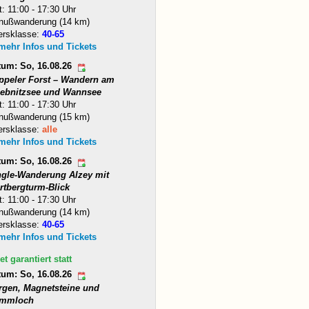
t: 11:00 - 17:30 Uhr
nußwanderung (14 km)
ersklasse:
40-65
 mehr Infos und Tickets
tum: So, 16.08.26
ppeler Forst – Wandern am
iebnitzsee und Wannsee
t: 11:00 - 17:30 Uhr
nußwanderung (15 km)
ersklasse:
alle
 mehr Infos und Tickets
tum: So, 16.08.26
ngle-Wanderung Alzey mit
rtbergturm-Blick
t: 11:00 - 17:30 Uhr
nußwanderung (14 km)
ersklasse:
40-65
 mehr Infos und Tickets
et garantiert statt
tum: So, 16.08.26
rgen, Magnetsteine und
mmloch