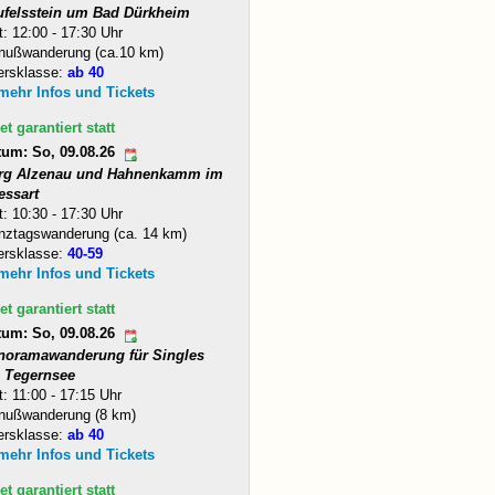
ufelsstein um Bad Dürkheim
t: 12:00 - 17:30 Uhr
nußwanderung (ca.10 km)
ersklasse:
ab 40
 mehr Infos und Tickets
et garantiert statt
tum: So, 09.08.26
rg Alzenau und Hahnenkamm im
essart
t: 10:30 - 17:30 Uhr
nztagswanderung (ca. 14 km)
ersklasse:
40-59
 mehr Infos und Tickets
et garantiert statt
tum: So, 09.08.26
noramawanderung für Singles
 Tegernsee
t: 11:00 - 17:15 Uhr
nußwanderung (8 km)
ersklasse:
ab 40
 mehr Infos und Tickets
et garantiert statt