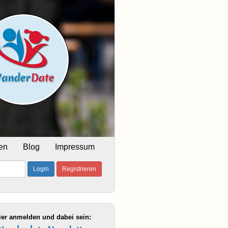
en
Blog
Impressum
Login
Registrieren
ier anmelden und dabei sein: