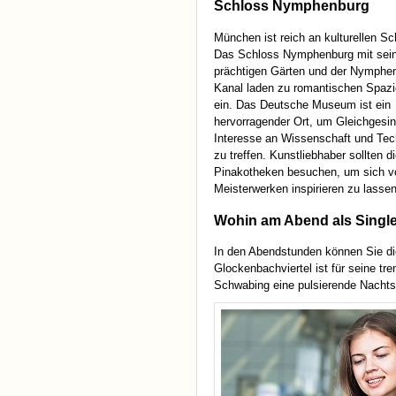
Schloss Nymphenburg
München ist reich an kulturellen Sc
Das Schloss Nymphenburg mit sei
prächtigen Gärten und der Nymphe
Kanal laden zu romantischen Spaz
ein. Das Deutsche Museum ist ein
hervorragender Ort, um Gleichgesin
Interesse an Wissenschaft und Tec
zu treffen. Kunstliebhaber sollten d
Pinakotheken besuchen, um sich v
Meisterwerken inspirieren zu lassen
Wohin am Abend als Singl
In den Abendstunden können Sie di
Glockenbachviertel ist für seine tr
Schwabing eine pulsierende Nachts