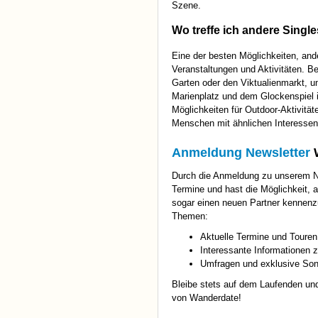
Szene.
Wo treffe ich andere Singl
Eine der besten Möglichkeiten, and
Veranstaltungen und Aktivitäten. B
Garten oder den Viktualienmarkt, 
Marienplatz und dem Glockenspiel is
Möglichkeiten für Outdoor-Aktivitä
Menschen mit ähnlichen Interessen
Anmeldung Newsletter
W
Durch die Anmeldung zu unserem Ne
Termine und hast die Möglichkeit, 
sogar einen neuen Partner kennenzu
Themen:
Aktuelle Termine und Toure
Interessante Informationen
Umfragen und exklusive Son
Bleibe stets auf dem Laufenden un
von Wanderdate!