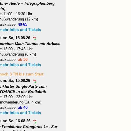
hner Heide – Telegraphenberg
ln)
t: 11:00 - 16:30 Uhr
nußwanderung (12 km)
ersklasse:
40-65
 mehr Infos und Tickets
tum: Sa, 15.08.26
boretum Main-Taunus mit Airbase
t: 13:00 - 17:45 Uhr
nußwanderung (8 km)
ersklasse:
ab 50
 mehr Infos und Tickets
 noch 3 TN bis zum Start
tum: Sa, 15.08.26
ankfurter Single-Party zum
YDANCE in der Brotfabrik
t: 17:00 - 23:00 Uhr
endwanderung(Ca. 4 km)
ersklasse:
ab 40
 mehr Infos und Tickets
tum: So, 16.08.26
 Frankfurter Grüngürtel 1a - Zur