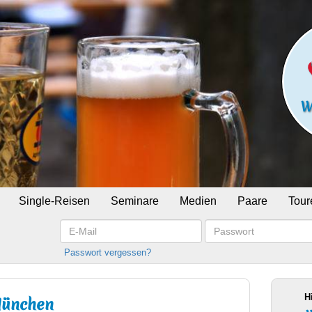
Single-Reisen
Seminare
Medien
Paare
Tour
E-
Passwort
Mail
Passwort vergessen?
H
 München