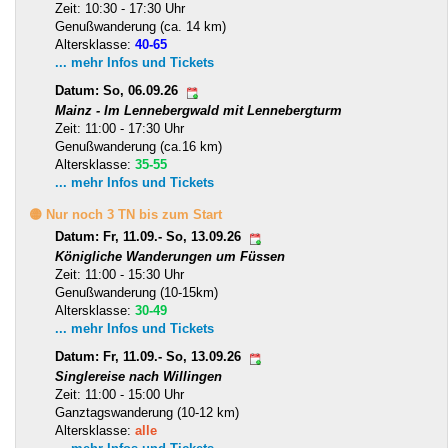
Zeit: 10:30 - 17:30 Uhr
Genußwanderung (ca. 14 km)
Altersklasse:
40-65
... mehr Infos und Tickets
Datum: So, 06.09.26
Mainz - Im Lennebergwald mit Lennebergturm
Zeit: 11:00 - 17:30 Uhr
Genußwanderung (ca.16 km)
Altersklasse:
35-55
... mehr Infos und Tickets
🟡 Nur noch 3 TN bis zum Start
Datum: Fr, 11.09.- So, 13.09.26
Königliche Wanderungen um Füssen
Zeit: 11:00 - 15:30 Uhr
Genußwanderung (10-15km)
Altersklasse:
30-49
... mehr Infos und Tickets
Datum: Fr, 11.09.- So, 13.09.26
Singlereise nach Willingen
Zeit: 11:00 - 15:00 Uhr
Ganztagswanderung (10-12 km)
Altersklasse:
alle