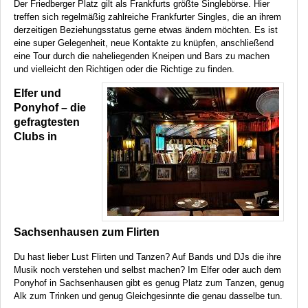
Der Friedberger Platz gilt als Frankfurts größte Singlebörse. Hier
treffen sich regelmäßig zahlreiche Frankfurter Singles, die an ihrem
derzeitigen Beziehungsstatus gerne etwas ändern möchten. Es ist
eine super Gelegenheit, neue Kontakte zu knüpfen, anschließend
eine Tour durch die naheliegenden Kneipen und Bars zu machen
und vielleicht den Richtigen oder die Richtige zu finden.
Elfer und
Ponyhof – die
gefragtesten
Clubs in
Sachsenhausen zum Flirten
Du hast lieber Lust Flirten und Tanzen? Auf Bands und DJs die ihre
Musik noch verstehen und selbst machen? Im Elfer oder auch dem
Ponyhof in Sachsenhausen gibt es genug Platz zum Tanzen, genug
Alk zum Trinken und genug Gleichgesinnte die genau dasselbe tun.