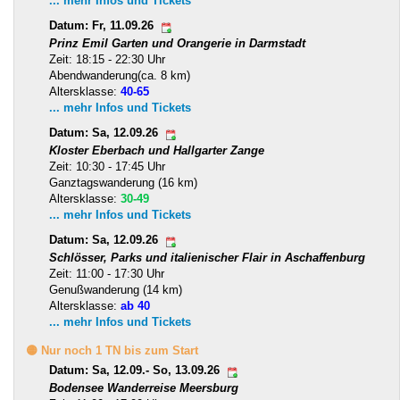
... mehr Infos und Tickets
Datum: Fr, 11.09.26
Prinz Emil Garten und Orangerie in Darmstadt
Zeit: 18:15 - 22:30 Uhr
Abendwanderung(ca. 8 km)
Altersklasse:
40-65
... mehr Infos und Tickets
Datum: Sa, 12.09.26
Kloster Eberbach und Hallgarter Zange
Zeit: 10:30 - 17:45 Uhr
Ganztagswanderung (16 km)
Altersklasse:
30-49
... mehr Infos und Tickets
Datum: Sa, 12.09.26
Schlösser, Parks und italienischer Flair in Aschaffenburg
Zeit: 11:00 - 17:30 Uhr
Genußwanderung (14 km)
Altersklasse:
ab 40
... mehr Infos und Tickets
🟡 Nur noch 1 TN bis zum Start
Datum: Sa, 12.09.- So, 13.09.26
Bodensee Wanderreise Meersburg