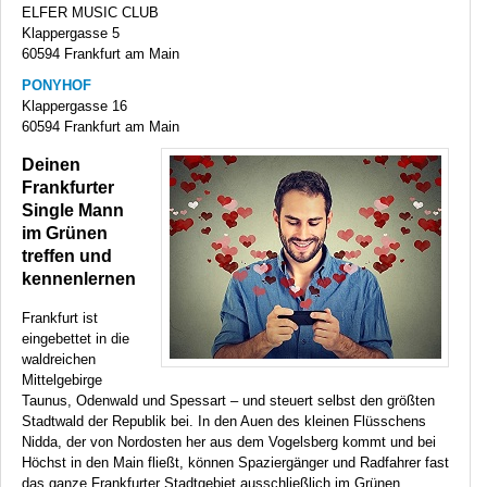
ELFER
MUSIC
CLUB
Klappergasse 5
60594 Frankfurt am Main
PONYHOF
Klappergasse 16
60594 Frankfurt am Main
Deinen
Frankfurter
Single Mann
im Grünen
treffen und
kennenlernen
Frankfurt ist
eingebettet in die
waldreichen
Mittelgebirge
Taunus, Odenwald und Spessart – und steuert selbst den größten
Stadtwald der Republik bei. In den Auen des kleinen Flüsschens
Nidda, der von Nordosten her aus dem Vogelsberg kommt und bei
Höchst in den Main fließt, können Spaziergänger und Radfahrer fast
das ganze Frankfurter Stadtgebiet ausschließlich im Grünen