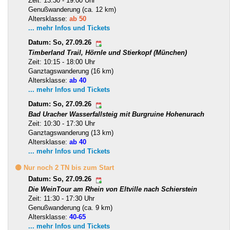
Zeit: 13:30 - 19:00 Uhr
Genußwanderung (ca. 12 km)
Altersklasse:
ab 50
... mehr Infos und Tickets
Datum: So, 27.09.26
Timberland Trail, Hörnle und Stierkopf (München)
Zeit: 10:15 - 18:00 Uhr
Ganztagswanderung (16 km)
Altersklasse:
ab 40
... mehr Infos und Tickets
Datum: So, 27.09.26
Bad Uracher Wasserfallsteig mit Burgruine Hohenurach
Zeit: 10:30 - 17:30 Uhr
Ganztagswanderung (13 km)
Altersklasse:
ab 40
... mehr Infos und Tickets
🟡 Nur noch 2 TN bis zum Start
Datum: So, 27.09.26
Die WeinTour am Rhein von Eltville nach Schierstein
Zeit: 11:30 - 17:30 Uhr
Genußwanderung (ca. 9 km)
Altersklasse:
40-65
... mehr Infos und Tickets