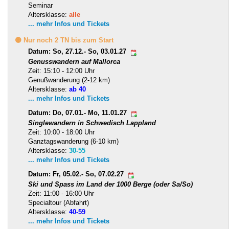
Seminar
Altersklasse:
alle
... mehr Infos und Tickets
🟡 Nur noch 2 TN bis zum Start
Datum: So, 27.12.- So, 03.01.27
Genusswandern auf Mallorca
Zeit: 15:10 - 12:00 Uhr
Genußwanderung (2-12 km)
Altersklasse:
ab 40
... mehr Infos und Tickets
Datum: Do, 07.01.- Mo, 11.01.27
Singlewandern in Schwedisch Lappland
Zeit: 10:00 - 18:00 Uhr
Ganztagswanderung (6-10 km)
Altersklasse:
30-55
... mehr Infos und Tickets
Datum: Fr, 05.02.- So, 07.02.27
Ski und Spass im Land der 1000 Berge (oder Sa/So)
Zeit: 11:00 - 16:00 Uhr
Specialtour (Abfahrt)
Altersklasse:
40-59
... mehr Infos und Tickets