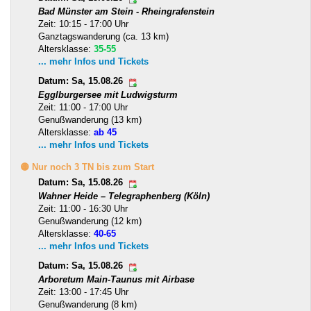
Bad Münster am Stein - Rheingrafenstein
Zeit: 10:15 - 17:00 Uhr
Ganztagswanderung (ca. 13 km)
Altersklasse:
35-55
... mehr Infos und Tickets
Datum: Sa, 15.08.26
Egglburgersee mit Ludwigsturm
Zeit: 11:00 - 17:00 Uhr
Genußwanderung (13 km)
Altersklasse:
ab 45
... mehr Infos und Tickets
🟡 Nur noch 3 TN bis zum Start
Datum: Sa, 15.08.26
Wahner Heide – Telegraphenberg (Köln)
Zeit: 11:00 - 16:30 Uhr
Genußwanderung (12 km)
Altersklasse:
40-65
... mehr Infos und Tickets
Datum: Sa, 15.08.26
Arboretum Main-Taunus mit Airbase
Zeit: 13:00 - 17:45 Uhr
Genußwanderung (8 km)