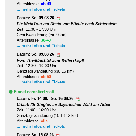
Altersklasse:
ab 40
... mehr Infos und Tickets
Datum: So, 09.08.26
Die WeinTour am Rhein von Eltville nach Schierstein
Zeit: 11:30 - 17:30 Uhr
Genußwanderung (ca. 9 km)
Altersklasse:
30-49
... mehr Infos und Tickets
Datum: So, 09.08.26
Vom Theißbachtal zum Kellerskopf!
Zeit: 12:30 - 19:00 Uhr
Ganztagswanderung (ca. 15 km)
Altersklasse:
ab 50
... mehr Infos und Tickets
🟢 Findet garantiert statt
Datum: Fr, 14.08.- So, 16.08.26
Urlaub für Singles im Bayerischen Wald am Arber
Zeit: 11:00 - 16:00 Uhr
Ganztagswanderung (10,13,12 km)
Altersklasse:
alle
... mehr Infos und Tickets
Datum: Sa, 15.08.26