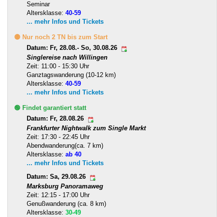
Seminar
Altersklasse:
40-59
... mehr Infos und Tickets
🟡 Nur noch 2 TN bis zum Start
Datum: Fr, 28.08.- So, 30.08.26
Singlereise nach Willingen
Zeit: 11:00 - 15:30 Uhr
Ganztagswanderung (10-12 km)
Altersklasse:
40-59
... mehr Infos und Tickets
🟢 Findet garantiert statt
Datum: Fr, 28.08.26
Frankfurter Nightwalk zum Single Markt
Zeit: 17:30 - 22:45 Uhr
Abendwanderung(ca. 7 km)
Altersklasse:
ab 40
... mehr Infos und Tickets
Datum: Sa, 29.08.26
Marksburg Panoramaweg
Zeit: 12:15 - 17:00 Uhr
Genußwanderung (ca. 8 km)
Altersklasse:
30-49