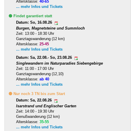
Altersklasse:
40-65
... mehr Infos und Tickets
🟢 Findet garantiert statt
Datum: So, 16.08.26
Burgen, Magnetsteine und Summloch
Zeit: 13:00 - 18:30 Uhr
Ganztagswanderung (12 km)
Altersklasse:
25-45
... mehr Infos und Tickets
Datum: Sa, 22.08.- So, 23.08.26
Singlewandern im Naturparadies Siebengebirge
Zeit: 11:00 - 17:00 Uhr
Ganztagswanderung (12,10)
Altersklasse:
ab 40
... mehr Infos und Tickets
🟡 Nur noch 3 TN bis zum Start
Datum: Sa, 22.08.26
Isarstrand und Englischer Garten
Zeit: 14:00 - 19:30 Uhr
Genußwanderung (12 km)
Altersklasse:
35-55
... mehr Infos und Tickets