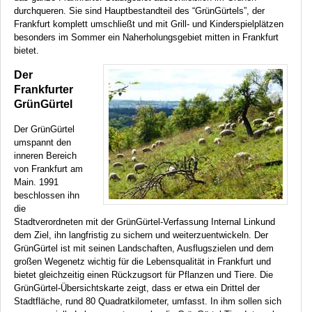
durchqueren. Sie sind Hauptbestandteil des “GrünGürtels”, der
Frankfurt komplett umschließt und mit Grill- und Kinderspielplätzen
besonders im Sommer ein Naherholungsgebiet mitten in Frankfurt
bietet.
Der
Frankfurter
GrünGürtel
Der GrünGürtel
umspannt den
inneren Bereich
von Frankfurt am
Main. 1991
beschlossen ihn
die
Stadtverordneten mit der GrünGürtel-Verfassung Internal Linkund
dem Ziel, ihn langfristig zu sichern und weiterzuentwickeln. Der
GrünGürtel ist mit seinen Landschaften, Ausflugszielen und dem
großen Wegenetz wichtig für die Lebensqualität in Frankfurt und
bietet gleichzeitig einen Rückzugsort für Pflanzen und Tiere. Die
GrünGürtel-Übersichtskarte zeigt, dass er etwa ein Drittel der
Stadtfläche, rund 80 Quadratkilometer, umfasst. In ihm sollen sich