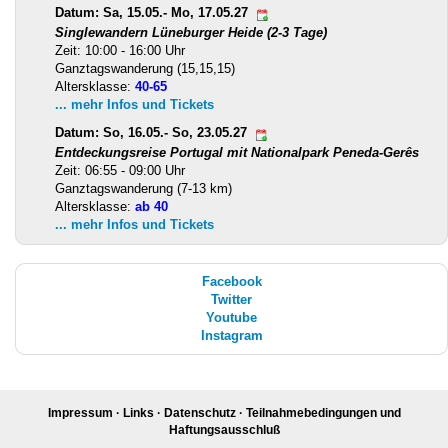
Datum: Sa, 15.05.- Mo, 17.05.27
Singlewandern Lüneburger Heide (2-3 Tage)
Zeit: 10:00 - 16:00 Uhr
Ganztagswanderung (15,15,15)
Altersklasse:
40-65
... mehr Infos und Tickets
Datum: So, 16.05.- So, 23.05.27
Entdeckungsreise Portugal mit Nationalpark Peneda-Gerês
Zeit: 06:55 - 09:00 Uhr
Ganztagswanderung (7-13 km)
Altersklasse:
ab 40
... mehr Infos und Tickets
Facebook
Twitter
Youtube
Instagram
Impressum
·
Links
·
Datenschutz
·
Teilnahmebedingungen und
Haftungsausschluß