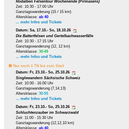
Rodalben Felsentour Wochenende (Pirmasens)
Zeit: 10:30 - 17:00 Uhr
Ganztagswanderung (15 / 15 km)
Altersklasse:
ab 40
... mehr Infos und Tickets
Datum: Sa, 17.10.- So, 18.10.26
Die Battertfelsen und Gertelbachwasserfälle
Zeit: 10:30 - 17:15 Uhr
Ganztagswanderung (12, 12 km)
Altersklasse:
30-49
... mehr Infos und Tickets
🟡 Nur noch 1 TN bis zum Start
Datum: Fr, 23.10.- So, 25.10.26
Singlewandern Sächsische Schweiz
Zeit: 10:00 - 16:00 Uhr
Ganztagswanderung (7,14,13)
Altersklasse:
30-55
... mehr Infos und Tickets
Datum: Fr, 23.10.- So, 25.10.26
Schluchtenzauber im Schwarzwald
Zeit: 11:00 - 15:30 Uhr
Ganztagswanderung (12,12,10 km)
Altersklasse:
ab 40