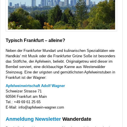
Typisch Frankfurt – alleine?
Neben der Frankfurter Mundart und kulinarischen Spezialitäten wie
Handkäs' mit Musik oder die Frankfurter Grüne Soße ist besonders
das Stöffche, der Apfelwein, beliebt. Originalgetreu wird dieser im
Bembel serviert, eine dickbauchige Kanne aus Westerwälder
Steinzeug. Eine der urigsten und gemütlichsten Apfelweinstuben in
Frankfurt ist der Wagner:
Apfelweinwirtschaft Adolf Wagner
Schweizer Strasse 71
60594 Frankfurt am Main
Tel.: +49 69 61 25 65
E-Mail: info@apfelwein-wagner.com
Anmeldung Newsletter
Wanderdate