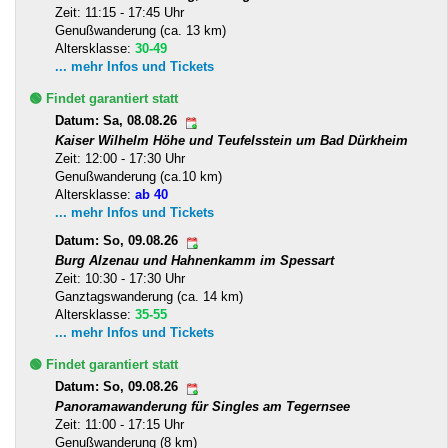
Zeit: 11:15 - 17:45 Uhr
Genußwanderung (ca. 13 km)
Altersklasse:
30-49
... mehr Infos und Tickets
🟢 Findet garantiert statt
Datum: Sa, 08.08.26
Kaiser Wilhelm Höhe und Teufelsstein um Bad Dürkheim
Zeit: 12:00 - 17:30 Uhr
Genußwanderung (ca.10 km)
Altersklasse:
ab 40
... mehr Infos und Tickets
Datum: So, 09.08.26
Burg Alzenau und Hahnenkamm im Spessart
Zeit: 10:30 - 17:30 Uhr
Ganztagswanderung (ca. 14 km)
Altersklasse:
35-55
... mehr Infos und Tickets
🟢 Findet garantiert statt
Datum: So, 09.08.26
Panoramawanderung für Singles am Tegernsee
Zeit: 11:00 - 17:15 Uhr
Genußwanderung (8 km)