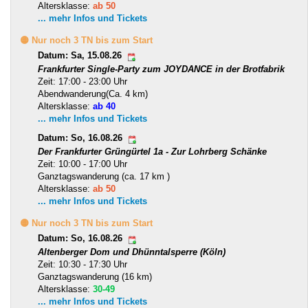
Altersklasse:
ab 50
... mehr Infos und Tickets
🟡 Nur noch 3 TN bis zum Start
Datum: Sa, 15.08.26
Frankfurter Single-Party zum JOYDANCE in der Brotfabrik
Zeit: 17:00 - 23:00 Uhr
Abendwanderung(Ca. 4 km)
Altersklasse:
ab 40
... mehr Infos und Tickets
Datum: So, 16.08.26
Der Frankfurter Grüngürtel 1a - Zur Lohrberg Schänke
Zeit: 10:00 - 17:00 Uhr
Ganztagswanderung (ca. 17 km )
Altersklasse:
ab 50
... mehr Infos und Tickets
🟡 Nur noch 3 TN bis zum Start
Datum: So, 16.08.26
Altenberger Dom und Dhünntalsperre (Köln)
Zeit: 10:30 - 17:30 Uhr
Ganztagswanderung (16 km)
Altersklasse:
30-49
... mehr Infos und Tickets