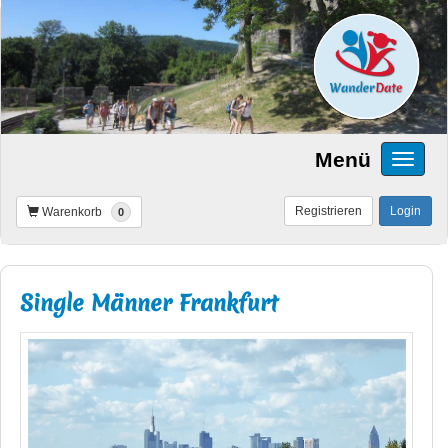
Menü
Registrieren
Login
Warenkorb
0
Single Männer Frankfurt