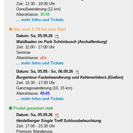
Zeit: 12:30 - 19:00 Uhr
Genußwanderung (12 km)
Altersklasse:
35-55
... mehr Infos und Tickets
🟡 Nur noch 2 TN bis zum Start
Datum: Sa, 05.09.26
Waldbaden im Park Schönbusch (Aschaffenburg)
Zeit: 11:00 - 17:00 Uhr
Seminar
Altersklasse:
alle
... mehr Infos und Tickets
Datum: Sa, 05.09.- So, 06.09.26
Burgentour Fackelwanderung und Keltenerlebnis (Gießen)
Zeit: 15:30 - 17:00 Uhr
Ganztagswanderung (10, 15 km)
Altersklasse:
45-65
... mehr Infos und Tickets
🟢 Findet garantiert statt
Datum: Sa, 05.09.26
Heidelberger Single Treff Schlossbeleuchtung
Zeit: 17:00 - 23:30 Uhr
Premium Wanderung