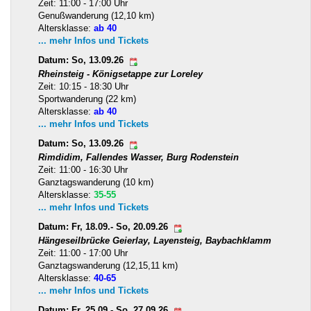
Zeit: 11:00 - 17:00 Uhr
Genußwanderung (12,10 km)
Altersklasse:
ab 40
... mehr Infos und Tickets
Datum: So, 13.09.26
Rheinsteig - Königsetappe zur Loreley
Zeit: 10:15 - 18:30 Uhr
Sportwanderung (22 km)
Altersklasse:
ab 40
... mehr Infos und Tickets
Datum: So, 13.09.26
Rimdidim, Fallendes Wasser, Burg Rodenstein
Zeit: 11:00 - 16:30 Uhr
Ganztagswanderung (10 km)
Altersklasse:
35-55
... mehr Infos und Tickets
Datum: Fr, 18.09.- So, 20.09.26
Hängeseilbrücke Geierlay, Layensteig, Baybachklamm
Zeit: 11:00 - 17:00 Uhr
Ganztagswanderung (12,15,11 km)
Altersklasse:
40-65
... mehr Infos und Tickets
Datum: Fr, 25.09.- So, 27.09.26