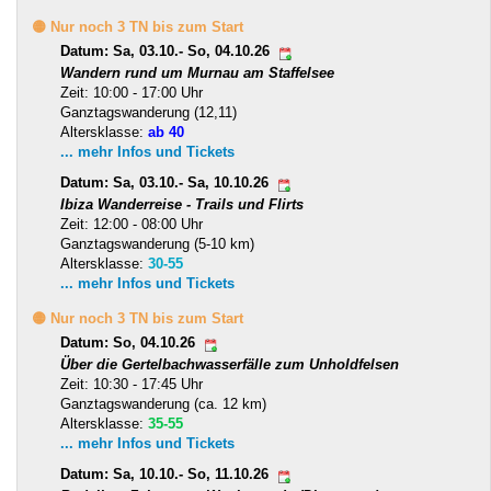
🟡 Nur noch 3 TN bis zum Start
Datum: Sa, 03.10.- So, 04.10.26
Wandern rund um Murnau am Staffelsee
Zeit: 10:00 - 17:00 Uhr
Ganztagswanderung (12,11)
Altersklasse:
ab 40
... mehr Infos und Tickets
Datum: Sa, 03.10.- Sa, 10.10.26
Ibiza Wanderreise - Trails und Flirts
Zeit: 12:00 - 08:00 Uhr
Ganztagswanderung (5-10 km)
Altersklasse:
30-55
... mehr Infos und Tickets
🟡 Nur noch 3 TN bis zum Start
Datum: So, 04.10.26
Über die Gertelbachwasserfälle zum Unholdfelsen
Zeit: 10:30 - 17:45 Uhr
Ganztagswanderung (ca. 12 km)
Altersklasse:
35-55
... mehr Infos und Tickets
Datum: Sa, 10.10.- So, 11.10.26