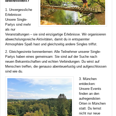
teilnehmen?
1. Unvergessliche
Erlebnisse:
Unsere Single-
Partys sind mehr
als nur
Veranstaltungen – sie sind einzigartige Erlebnisse. Wir organisieren
abwechslungsreiche Aktivitäten, damit du in entspannter
Atmosphäre Spaß hast und gleichzeitig andere Singles triffst.
2. Gleichgesinnte kennenlernen: Alle Teilnehmer unserer Single-
Partys haben eines gemeinsam: Sie sind auf der Suche nach
neuen Bekanntschaften und echten Verbindungen. Du wirst auf
Menschen treffen, die genauso abenteuerlustig und aufgeschlossen
sind wie du.
3. München
entdecken:
Unsere Events
finden an den
aufregendsten
Orten in München
statt. Du lernst
nicht nur neue