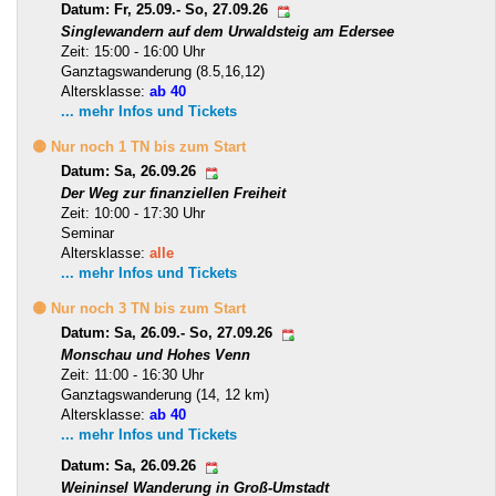
Datum: Fr, 25.09.- So, 27.09.26
Singlewandern auf dem Urwaldsteig am Edersee
Zeit: 15:00 - 16:00 Uhr
Ganztagswanderung (8.5,16,12)
Altersklasse:
ab 40
... mehr Infos und Tickets
🟡 Nur noch 1 TN bis zum Start
Datum: Sa, 26.09.26
Der Weg zur finanziellen Freiheit
Zeit: 10:00 - 17:30 Uhr
Seminar
Altersklasse:
alle
... mehr Infos und Tickets
🟡 Nur noch 3 TN bis zum Start
Datum: Sa, 26.09.- So, 27.09.26
Monschau und Hohes Venn
Zeit: 11:00 - 16:30 Uhr
Ganztagswanderung (14, 12 km)
Altersklasse:
ab 40
... mehr Infos und Tickets
Datum: Sa, 26.09.26
Weininsel Wanderung in Groß-Umstadt