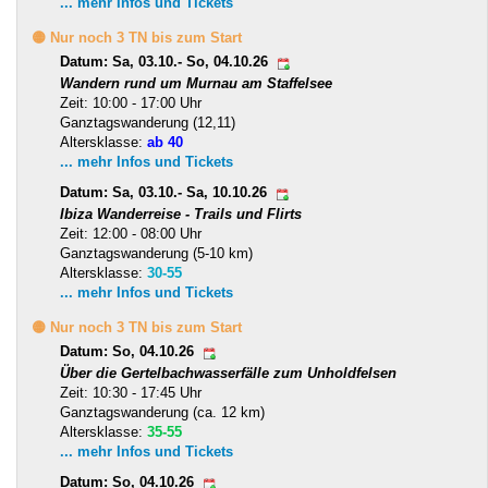
... mehr Infos und Tickets
🟡 Nur noch 3 TN bis zum Start
Datum: Sa, 03.10.- So, 04.10.26
Wandern rund um Murnau am Staffelsee
Zeit: 10:00 - 17:00 Uhr
Ganztagswanderung (12,11)
Altersklasse:
ab 40
... mehr Infos und Tickets
Datum: Sa, 03.10.- Sa, 10.10.26
Ibiza Wanderreise - Trails und Flirts
Zeit: 12:00 - 08:00 Uhr
Ganztagswanderung (5-10 km)
Altersklasse:
30-55
... mehr Infos und Tickets
🟡 Nur noch 3 TN bis zum Start
Datum: So, 04.10.26
Über die Gertelbachwasserfälle zum Unholdfelsen
Zeit: 10:30 - 17:45 Uhr
Ganztagswanderung (ca. 12 km)
Altersklasse:
35-55
... mehr Infos und Tickets
Datum: So, 04.10.26