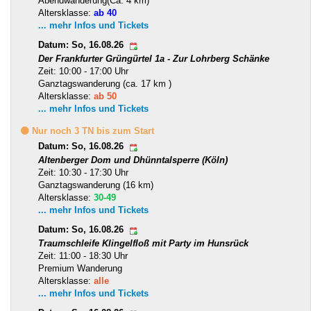
Abendwanderung(Ca. 4 km)
Altersklasse:
ab 40
... mehr Infos und Tickets
Datum: So, 16.08.26
Der Frankfurter Grüngürtel 1a - Zur Lohrberg Schänke
Zeit: 10:00 - 17:00 Uhr
Ganztagswanderung (ca. 17 km )
Altersklasse:
ab 50
... mehr Infos und Tickets
🟡 Nur noch 3 TN bis zum Start
Datum: So, 16.08.26
Altenberger Dom und Dhünntalsperre (Köln)
Zeit: 10:30 - 17:30 Uhr
Ganztagswanderung (16 km)
Altersklasse:
30-49
... mehr Infos und Tickets
Datum: So, 16.08.26
Traumschleife Klingelfloß mit Party im Hunsrück
Zeit: 11:00 - 18:30 Uhr
Premium Wanderung
Altersklasse:
alle
... mehr Infos und Tickets