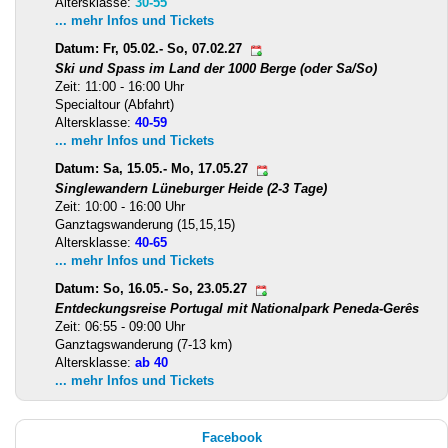
Altersklasse:
30-55
... mehr Infos und Tickets
Datum: Fr, 05.02.- So, 07.02.27
Ski und Spass im Land der 1000 Berge (oder Sa/So)
Zeit: 11:00 - 16:00 Uhr
Specialtour (Abfahrt)
Altersklasse:
40-59
... mehr Infos und Tickets
Datum: Sa, 15.05.- Mo, 17.05.27
Singlewandern Lüneburger Heide (2-3 Tage)
Zeit: 10:00 - 16:00 Uhr
Ganztagswanderung (15,15,15)
Altersklasse:
40-65
... mehr Infos und Tickets
Datum: So, 16.05.- So, 23.05.27
Entdeckungsreise Portugal mit Nationalpark Peneda-Gerês
Zeit: 06:55 - 09:00 Uhr
Ganztagswanderung (7-13 km)
Altersklasse:
ab 40
... mehr Infos und Tickets
Facebook