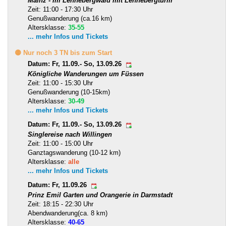
Mainz - Im Lennebergwald mit Lennebergturm
Zeit: 11:00 - 17:30 Uhr
Genußwanderung (ca.16 km)
Altersklasse:
35-55
... mehr Infos und Tickets
🟡 Nur noch 3 TN bis zum Start
Datum: Fr, 11.09.- So, 13.09.26
Königliche Wanderungen um Füssen
Zeit: 11:00 - 15:30 Uhr
Genußwanderung (10-15km)
Altersklasse:
30-49
... mehr Infos und Tickets
Datum: Fr, 11.09.- So, 13.09.26
Singlereise nach Willingen
Zeit: 11:00 - 15:00 Uhr
Ganztagswanderung (10-12 km)
Altersklasse:
alle
... mehr Infos und Tickets
Datum: Fr, 11.09.26
Prinz Emil Garten und Orangerie in Darmstadt
Zeit: 18:15 - 22:30 Uhr
Abendwanderung(ca. 8 km)
Altersklasse:
40-65