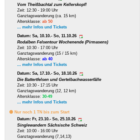
Vom Theißbachtal zum Kellerskopf!
Zeit: 12:30 - 19:00 Uhr
Ganztagswanderung (ca. 15 km)
Altersklasse:
ab 50
... mehr Infos und Tickets
Datum: Sa, 10.10.- So, 11.10.26
Rodalben Felsentour Wochenende (Pirmasens)
Zeit: 10:30 - 17:00 Uhr
Ganztagswanderung (15 / 15 km)
Altersklasse:
ab 40
... mehr Infos und Tickets
Datum: Sa, 17.10.- So, 18.10.26
Die Battertfelsen und Gertelbachwasserfälle
Zeit: 10:30 - 17:15 Uhr
Ganztagswanderung (12, 12 km)
Altersklasse:
30-49
... mehr Infos und Tickets
🟡 Nur noch 1 TN bis zum Start
Datum: Fr, 23.10.- So, 25.10.26
Singlewandern Sächsische Schweiz
Zeit: 10:00 - 16:00 Uhr
Ganztagswanderung (7,14,13)