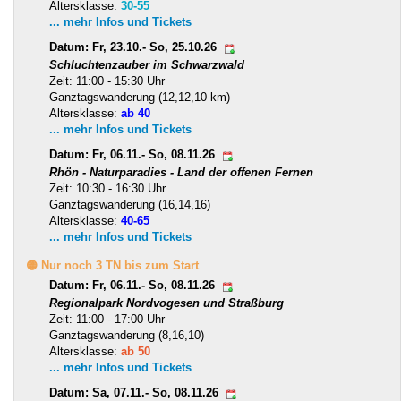
Altersklasse:
30-55
... mehr Infos und Tickets
Datum: Fr, 23.10.- So, 25.10.26
Schluchtenzauber im Schwarzwald
Zeit: 11:00 - 15:30 Uhr
Ganztagswanderung (12,12,10 km)
Altersklasse:
ab 40
... mehr Infos und Tickets
Datum: Fr, 06.11.- So, 08.11.26
Rhön - Naturparadies - Land der offenen Fernen
Zeit: 10:30 - 16:30 Uhr
Ganztagswanderung (16,14,16)
Altersklasse:
40-65
... mehr Infos und Tickets
🟡 Nur noch 3 TN bis zum Start
Datum: Fr, 06.11.- So, 08.11.26
Regionalpark Nordvogesen und Straßburg
Zeit: 11:00 - 17:00 Uhr
Ganztagswanderung (8,16,10)
Altersklasse:
ab 50
... mehr Infos und Tickets
Datum: Sa, 07.11.- So, 08.11.26