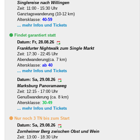
Singlereise nach Willingen
Zeit: 11:00 - 15:30 Uhr
Ganztagswanderung (10-12 km)
Altersklasse:
40-59
... mehr Infos und Tickets
🟢 Findet garantiert statt
Datum: Fr, 28.08.26
Frankfurter Nightwalk zum Single Markt
Zeit: 17:30 - 22:45 Uhr
Abendwanderung(ca. 7 km)
Altersklasse:
ab 40
... mehr Infos und Tickets
Datum: Sa, 29.08.26
Marksburg Panoramaweg
Zeit: 12:15 - 17:00 Uhr
Genußwanderung (ca. 8 km)
Altersklasse:
30-49
... mehr Infos und Tickets
🟡 Nur noch 3 TN bis zum Start
Datum: Sa, 29.08.26
Zornheimer Berg zwischen Obst und Wein
Zeit: 13:00 - 18:30 Uhr