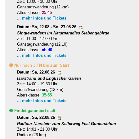
Zeit: 13:00 - 18:30 Uhr
Ganztagswanderung (12 km)
Altersklasse:
25-45
... mehr Infos und Tickets
Datum: Sa, 22.08.- So, 23.08.26
Singlewandern im Naturparadies Siebengebirge
Zeit: 11:00 - 17:00 Uhr
Ganztagswanderung (12,10)
Altersklasse:
ab 40
... mehr Infos und Tickets
🟡 Nur noch 3 TN bis zum Start
Datum: Sa, 22.08.26
Isarstrand und Englischer Garten
Zeit: 14:00 - 19:30 Uhr
Genußwanderung (12 km)
Altersklasse:
35-55
... mehr Infos und Tickets
🟢 Findet garantiert statt
Datum: Sa, 22.08.26
Radtour Nierstein zum Kellerweg Fest Guntersblum
Zeit: 14:01 - 21:00 Uhr
Radtour (26 km)