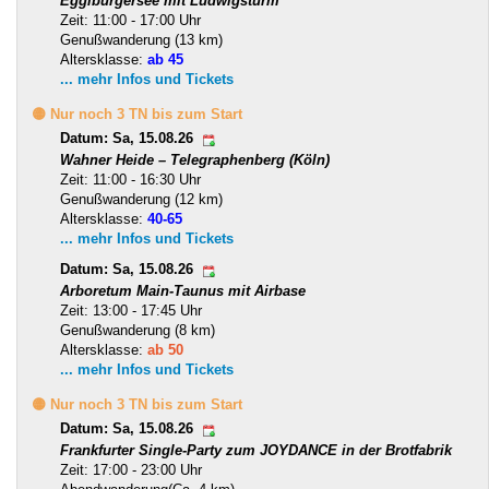
Egglburgersee mit Ludwigsturm
Zeit: 11:00 - 17:00 Uhr
Genußwanderung (13 km)
Altersklasse:
ab 45
... mehr Infos und Tickets
🟡 Nur noch 3 TN bis zum Start
Datum: Sa, 15.08.26
Wahner Heide – Telegraphenberg (Köln)
Zeit: 11:00 - 16:30 Uhr
Genußwanderung (12 km)
Altersklasse:
40-65
... mehr Infos und Tickets
Datum: Sa, 15.08.26
Arboretum Main-Taunus mit Airbase
Zeit: 13:00 - 17:45 Uhr
Genußwanderung (8 km)
Altersklasse:
ab 50
... mehr Infos und Tickets
🟡 Nur noch 3 TN bis zum Start
Datum: Sa, 15.08.26
Frankfurter Single-Party zum JOYDANCE in der Brotfabrik
Zeit: 17:00 - 23:00 Uhr