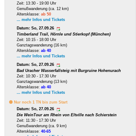
Zeit: 13:30 - 19:00 Uhr
Genußwanderung (ca. 12 km)
Altersklasse:
ab 50
... mehr Infos und Tickets
Datum: So, 27.09.26
Timberland Trail, Hörnle und Stierkopf (München)
Zeit: 10:15 - 18:00 Uhr
Ganztagswanderung (16 km)
Altersklasse:
ab 40
... mehr Infos und Tickets
Datum: So, 27.09.26
Bad Uracher Wasserfallsteig mit Burgruine Hohenurach
Zeit: 10:30 - 17:30 Uhr
Ganztagswanderung (13 km)
Altersklasse:
ab 40
... mehr Infos und Tickets
🟡 Nur noch 1 TN bis zum Start
Datum: So, 27.09.26
Die WeinTour am Rhein von Eltville nach Schierstein
Zeit: 11:30 - 17:30 Uhr
Genußwanderung (ca. 9 km)
Altersklasse:
40-65