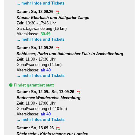
... mehr Infos und Tickets
Datum: Sa, 12.09.26
Kloster Eberbach und Hallgarter Zange
Zeit: 10:30 - 17:45 Uhr
Ganztagswanderung (16 km)
Altersklasse:
30-49
... mehr Infos und Tickets
Datum: Sa, 12.09.26
Schlösser, Parks und italienischer Flair in Aschaffenburg
Zeit: 11:00 - 17:30 Uhr
Genußwanderung (14 km)
Altersklasse:
ab 40
... mehr Infos und Tickets
🟢 Findet garantiert statt
Datum: Sa, 12.09.- So, 13.09.26
Bodensee Wanderreise Meersburg
Zeit: 11:00 - 17:00 Uhr
Genußwanderung (12,10 km)
Altersklasse:
ab 40
... mehr Infos und Tickets
Datum: So, 13.09.26
Rheinsteig - Königsetappe zur Loreley