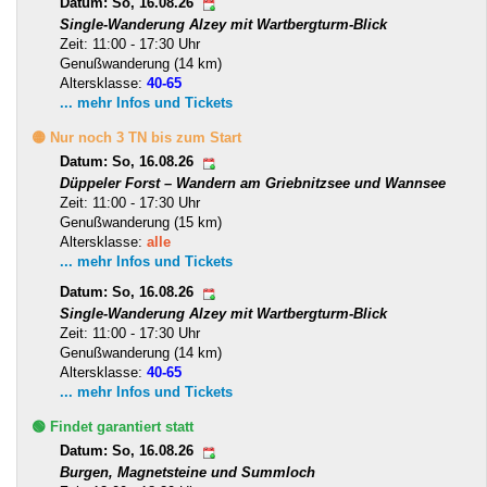
Datum: So, 16.08.26
Single-Wanderung Alzey mit Wartbergturm-Blick
Zeit: 11:00 - 17:30 Uhr
Genußwanderung (14 km)
Altersklasse:
40-65
... mehr Infos und Tickets
🟡 Nur noch 3 TN bis zum Start
Datum: So, 16.08.26
Düppeler Forst – Wandern am Griebnitzsee und Wannsee
Zeit: 11:00 - 17:30 Uhr
Genußwanderung (15 km)
Altersklasse:
alle
... mehr Infos und Tickets
Datum: So, 16.08.26
Single-Wanderung Alzey mit Wartbergturm-Blick
Zeit: 11:00 - 17:30 Uhr
Genußwanderung (14 km)
Altersklasse:
40-65
... mehr Infos und Tickets
🟢 Findet garantiert statt
Datum: So, 16.08.26
Burgen, Magnetsteine und Summloch