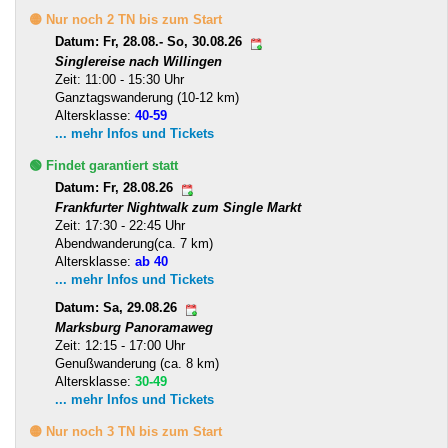
🟡 Nur noch 2 TN bis zum Start
Datum: Fr, 28.08.- So, 30.08.26
Singlereise nach Willingen
Zeit: 11:00 - 15:30 Uhr
Ganztagswanderung (10-12 km)
Altersklasse:
40-59
... mehr Infos und Tickets
🟢 Findet garantiert statt
Datum: Fr, 28.08.26
Frankfurter Nightwalk zum Single Markt
Zeit: 17:30 - 22:45 Uhr
Abendwanderung(ca. 7 km)
Altersklasse:
ab 40
... mehr Infos und Tickets
Datum: Sa, 29.08.26
Marksburg Panoramaweg
Zeit: 12:15 - 17:00 Uhr
Genußwanderung (ca. 8 km)
Altersklasse:
30-49
... mehr Infos und Tickets
🟡 Nur noch 3 TN bis zum Start