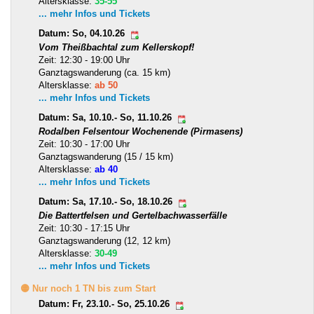
Altersklasse:
35-55
... mehr Infos und Tickets
Datum: So, 04.10.26
Vom Theißbachtal zum Kellerskopf!
Zeit: 12:30 - 19:00 Uhr
Ganztagswanderung (ca. 15 km)
Altersklasse:
ab 50
... mehr Infos und Tickets
Datum: Sa, 10.10.- So, 11.10.26
Rodalben Felsentour Wochenende (Pirmasens)
Zeit: 10:30 - 17:00 Uhr
Ganztagswanderung (15 / 15 km)
Altersklasse:
ab 40
... mehr Infos und Tickets
Datum: Sa, 17.10.- So, 18.10.26
Die Battertfelsen und Gertelbachwasserfälle
Zeit: 10:30 - 17:15 Uhr
Ganztagswanderung (12, 12 km)
Altersklasse:
30-49
... mehr Infos und Tickets
🟡 Nur noch 1 TN bis zum Start
Datum: Fr, 23.10.- So, 25.10.26