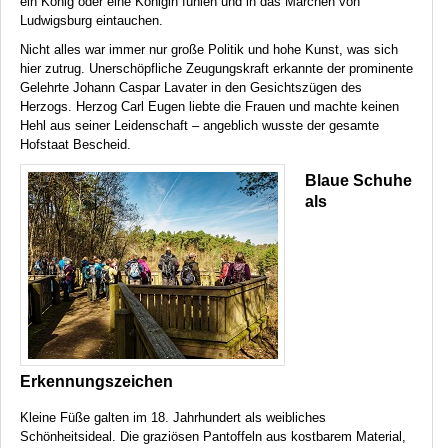
ein König oder eine Königin fühlen und in das Märchen von
Ludwigsburg eintauchen.
Nicht alles war immer nur große Politik und hohe Kunst, was sich
hier zutrug. Unerschöpfliche Zeugungskraft erkannte der prominente
Gelehrte Johann Caspar Lavater in den Gesichtszügen des
Herzogs. Herzog Carl Eugen liebte die Frauen und machte keinen
Hehl aus seiner Leidenschaft – angeblich wusste der gesamte
Hofstaat Bescheid.
Blaue Schuhe
als
Erkennungszeichen
Kleine Füße galten im 18. Jahrhundert als weibliches
Schönheitsideal. Die graziösen Pantoffeln aus kostbarem Material,