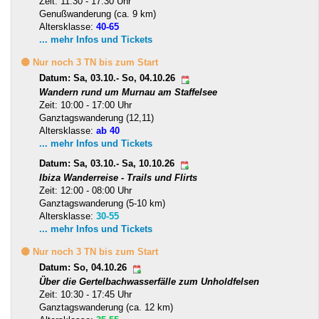
Zeit: 11:30 - 17:30 Uhr
Genußwanderung (ca. 9 km)
Altersklasse:
40-65
... mehr Infos und Tickets
🟡 Nur noch 3 TN bis zum Start
Datum: Sa, 03.10.- So, 04.10.26
Wandern rund um Murnau am Staffelsee
Zeit: 10:00 - 17:00 Uhr
Ganztagswanderung (12,11)
Altersklasse:
ab 40
... mehr Infos und Tickets
Datum: Sa, 03.10.- Sa, 10.10.26
Ibiza Wanderreise - Trails und Flirts
Zeit: 12:00 - 08:00 Uhr
Ganztagswanderung (5-10 km)
Altersklasse:
30-55
... mehr Infos und Tickets
🟡 Nur noch 3 TN bis zum Start
Datum: So, 04.10.26
Über die Gertelbachwasserfälle zum Unholdfelsen
Zeit: 10:30 - 17:45 Uhr
Ganztagswanderung (ca. 12 km)