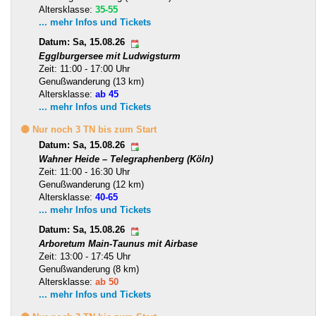
Altersklasse:
35-55
... mehr Infos und Tickets
Datum: Sa, 15.08.26
Egglburgersee mit Ludwigsturm
Zeit: 11:00 - 17:00 Uhr
Genußwanderung (13 km)
Altersklasse:
ab 45
... mehr Infos und Tickets
🟡 Nur noch 3 TN bis zum Start
Datum: Sa, 15.08.26
Wahner Heide – Telegraphenberg (Köln)
Zeit: 11:00 - 16:30 Uhr
Genußwanderung (12 km)
Altersklasse:
40-65
... mehr Infos und Tickets
Datum: Sa, 15.08.26
Arboretum Main-Taunus mit Airbase
Zeit: 13:00 - 17:45 Uhr
Genußwanderung (8 km)
Altersklasse:
ab 50
... mehr Infos und Tickets