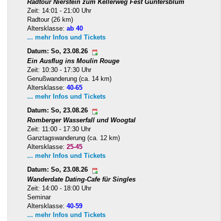
Radtour Nierstein zum Kellerweg Fest Guntersblum
Zeit: 14:01 - 21:00 Uhr
Radtour (26 km)
Altersklasse:
ab 40
... mehr Infos und Tickets
Datum: So, 23.08.26
Ein Ausflug ins Moulin Rouge
Zeit: 10:30 - 17:30 Uhr
Genußwanderung (ca. 14 km)
Altersklasse:
40-65
... mehr Infos und Tickets
Datum: So, 23.08.26
Romberger Wasserfall und Woogtal
Zeit: 11:00 - 17:30 Uhr
Ganztagswanderung (ca. 12 km)
Altersklasse:
25-45
... mehr Infos und Tickets
Datum: So, 23.08.26
Wanderdate Dating-Cafe für Singles
Zeit: 14:00 - 18:00 Uhr
Seminar
Altersklasse:
40-59
... mehr Infos und Tickets