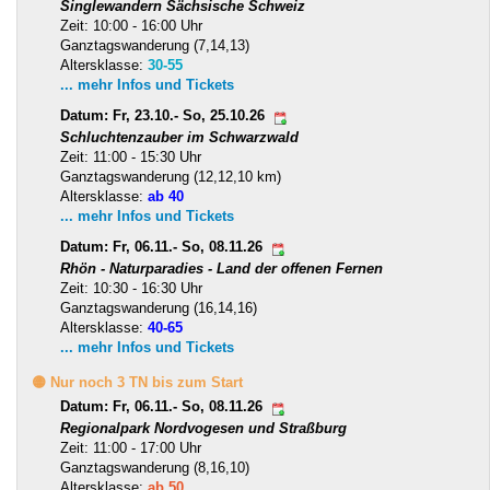
Singlewandern Sächsische Schweiz
Zeit: 10:00 - 16:00 Uhr
Ganztagswanderung (7,14,13)
Altersklasse:
30-55
... mehr Infos und Tickets
Datum: Fr, 23.10.- So, 25.10.26
Schluchtenzauber im Schwarzwald
Zeit: 11:00 - 15:30 Uhr
Ganztagswanderung (12,12,10 km)
Altersklasse:
ab 40
... mehr Infos und Tickets
Datum: Fr, 06.11.- So, 08.11.26
Rhön - Naturparadies - Land der offenen Fernen
Zeit: 10:30 - 16:30 Uhr
Ganztagswanderung (16,14,16)
Altersklasse:
40-65
... mehr Infos und Tickets
🟡 Nur noch 3 TN bis zum Start
Datum: Fr, 06.11.- So, 08.11.26
Regionalpark Nordvogesen und Straßburg
Zeit: 11:00 - 17:00 Uhr
Ganztagswanderung (8,16,10)
Altersklasse:
ab 50