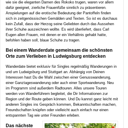
wie sie die eleganten Damen des Rokoko trugen, waren vor allem
dafür geeignet, zierliche Frauenfüße sinnlich zu präsentieren.
Anspielungen auf die erotische Bedeutung der Pantoffeln finden
sich in zeitgenössischen Gemälden und Texten. So ist es durchaus
kein Zufall, dass der Herzog seine Geliebten durch das Aussehen
ihrer Schuhe auszeichnen wollte. Es wird überliefert, dass Carl
Eugen allen Frauen, mit denen er ein Verhältnis gehabt hatte,
befohlen haben soll, blaue Schuhe zu tragen.
Bei einem Wanderdate gemeinsam die schönsten
Orte zum Verlieben in Ludwigsburg entdecken
Wanderdate bietet exklusiv für Singles regelmäßig Wanderungen in
und um Ludwigsburg und Stuttgart an. Abhängig von Deinen
Interessen hast Du die Wahl zwischen einer Genusswanderung,
einer Ganztageswanderung oder auch einer Sportwanderung. Neu
im Programm sind außerdem Radtouren. Alles unsere Touren
werden von Wanderführern begleitet, die Dir Informationen zur
Region und der Route geben können. Und Du kannst ganz leicht mit
anderen Singles ins Gespräch kommen, Bekanntschaften machen,
Freundschaften knüpfen oder vielleicht auch einfach nur einen
entspannten Tag wie unter Freunden erleben.
Das nächste