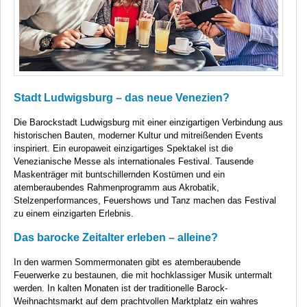
Stadt Ludwigsburg – das neue Venezien?
Die Barockstadt Ludwigsburg mit einer einzigartigen Verbindung aus
historischen Bauten, moderner Kultur und mitreißenden Events
inspiriert. Ein europaweit einzigartiges Spektakel ist die
Venezianische Messe als internationales Festival. Tausende
Maskenträger mit buntschillernden Kostümen und ein
atemberaubendes Rahmenprogramm aus Akrobatik,
Stelzenperformances, Feuershows und Tanz machen das Festival
zu einem einzigarten Erlebnis.
Das barocke Zeitalter erleben – alleine?
In den warmen Sommermonaten gibt es atemberaubende
Feuerwerke zu bestaunen, die mit hochklassiger Musik untermalt
werden. In kalten Monaten ist der traditionelle Barock-
Weihnachtsmarkt auf dem prachtvollen Marktplatz ein wahres