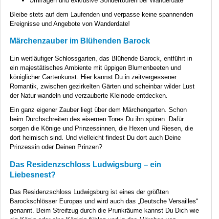
Umfragen und exklusive Sondertouren bei Wanderdate
Bleibe stets auf dem Laufenden und verpasse keine spannenden
Ereignisse und Angebote von Wanderdate!
Märchenzauber im Blühenden Barock
Ein weitläufiger Schlossgarten, das Blühende Barock, entführt in
ein majestätisches Ambiente mit üppigen Blumenbeeten und
königlicher Gartenkunst. Hier kannst Du in zeitvergessener
Romantik, zwischen gezirkelten Gärten und scheinbar wilder Lust
der Natur wandeln und verzauberte Kleinode entdecken.
Ein ganz eigener Zauber liegt über dem Märchengarten. Schon
beim Durchschreiten des eisernen Tores Du ihn spüren. Dafür
sorgen die Könige und Prinzessinnen, die Hexen und Riesen, die
dort heimisch sind. Und vielleicht findest Du dort auch Deine
Prinzessin oder Deinen Prinzen?
Das Residenzschloss Ludwigsburg – ein
Liebesnest?
Das Residenzschloss Ludwigsburg ist eines der größten
Barockschlösser Europas und wird auch das „Deutsche Versailles“
genannt. Beim Streifzug durch die Prunkräume kannst Du Dich wie