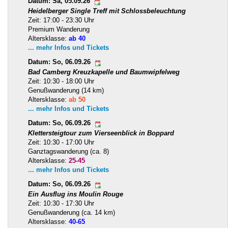
Datum: Sa, 05.09.26
Heidelberger Single Treff mit Schlossbeleuchtung
Zeit: 17:00 - 23:30 Uhr
Premium Wanderung
Altersklasse:
ab 40
... mehr Infos und Tickets
Datum: So, 06.09.26
Bad Camberg Kreuzkapelle und Baumwipfelweg
Zeit: 10:30 - 18:00 Uhr
Genußwanderung (14 km)
Altersklasse:
ab 50
... mehr Infos und Tickets
Datum: So, 06.09.26
Klettersteigtour zum Vierseenblick in Boppard
Zeit: 10:30 - 17:00 Uhr
Ganztagswanderung (ca. 8)
Altersklasse:
25-45
... mehr Infos und Tickets
Datum: So, 06.09.26
Ein Ausflug ins Moulin Rouge
Zeit: 10:30 - 17:30 Uhr
Genußwanderung (ca. 14 km)
Altersklasse:
40-65