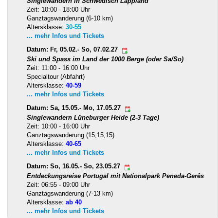
Singlewandern in Schwedisch Lappland
Zeit: 10:00 - 18:00 Uhr
Ganztagswanderung (6-10 km)
Altersklasse:
30-55
... mehr Infos und Tickets
Datum: Fr, 05.02.- So, 07.02.27
Ski und Spass im Land der 1000 Berge (oder Sa/So)
Zeit: 11:00 - 16:00 Uhr
Specialtour (Abfahrt)
Altersklasse:
40-59
... mehr Infos und Tickets
Datum: Sa, 15.05.- Mo, 17.05.27
Singlewandern Lüneburger Heide (2-3 Tage)
Zeit: 10:00 - 16:00 Uhr
Ganztagswanderung (15,15,15)
Altersklasse:
40-65
... mehr Infos und Tickets
Datum: So, 16.05.- So, 23.05.27
Entdeckungsreise Portugal mit Nationalpark Peneda-Gerês
Zeit: 06:55 - 09:00 Uhr
Ganztagswanderung (7-13 km)
Altersklasse:
ab 40
... mehr Infos und Tickets