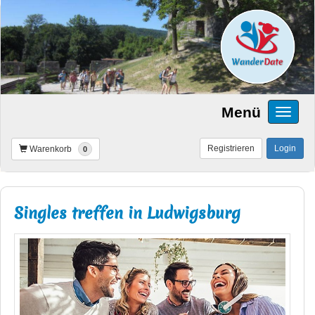
Menü
Registrieren
Login
Warenkorb
0
Singles treffen in Ludwigsburg