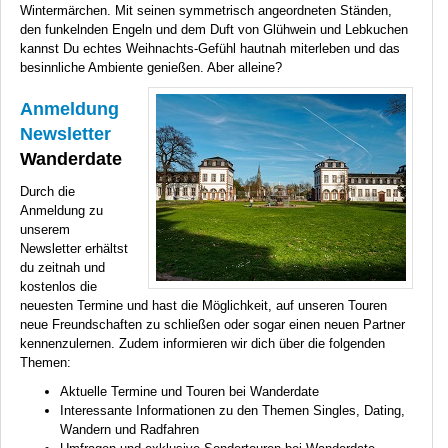
Wintermärchen. Mit seinen symmetrisch angeordneten Ständen,
den funkelnden Engeln und dem Duft von Glühwein und Lebkuchen
kannst Du echtes Weihnachts-Gefühl hautnah miterleben und das
besinnliche Ambiente genießen. Aber alleine?
Anmeldung
Newsletter
Wanderdate
Durch die
Anmeldung zu
unserem
Newsletter erhältst
du zeitnah und
kostenlos die
neuesten Termine und hast die Möglichkeit, auf unseren Touren
neue Freundschaften zu schließen oder sogar einen neuen Partner
kennenzulernen. Zudem informieren wir dich über die folgenden
Themen:
Aktuelle Termine und Touren bei Wanderdate
Interessante Informationen zu den Themen Singles, Dating,
Wandern und Radfahren