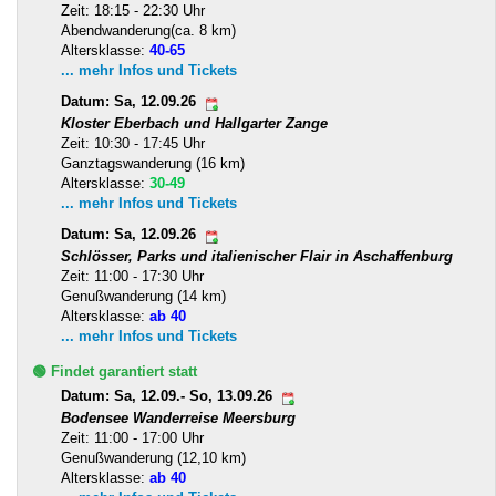
Zeit: 18:15 - 22:30 Uhr
Abendwanderung(ca. 8 km)
Altersklasse:
40-65
... mehr Infos und Tickets
Datum: Sa, 12.09.26
Kloster Eberbach und Hallgarter Zange
Zeit: 10:30 - 17:45 Uhr
Ganztagswanderung (16 km)
Altersklasse:
30-49
... mehr Infos und Tickets
Datum: Sa, 12.09.26
Schlösser, Parks und italienischer Flair in Aschaffenburg
Zeit: 11:00 - 17:30 Uhr
Genußwanderung (14 km)
Altersklasse:
ab 40
... mehr Infos und Tickets
🟢 Findet garantiert statt
Datum: Sa, 12.09.- So, 13.09.26
Bodensee Wanderreise Meersburg
Zeit: 11:00 - 17:00 Uhr
Genußwanderung (12,10 km)
Altersklasse:
ab 40