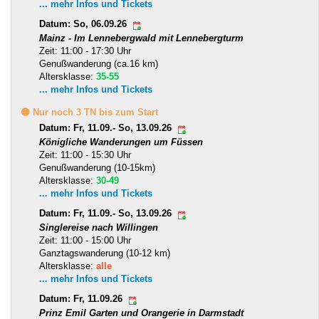
... mehr Infos und Tickets
Datum: So, 06.09.26
Mainz - Im Lennebergwald mit Lennebergturm
Zeit: 11:00 - 17:30 Uhr
Genußwanderung (ca.16 km)
Altersklasse:
35-55
... mehr Infos und Tickets
🟡 Nur noch 3 TN bis zum Start
Datum: Fr, 11.09.- So, 13.09.26
Königliche Wanderungen um Füssen
Zeit: 11:00 - 15:30 Uhr
Genußwanderung (10-15km)
Altersklasse:
30-49
... mehr Infos und Tickets
Datum: Fr, 11.09.- So, 13.09.26
Singlereise nach Willingen
Zeit: 11:00 - 15:00 Uhr
Ganztagswanderung (10-12 km)
Altersklasse:
alle
... mehr Infos und Tickets
Datum: Fr, 11.09.26
Prinz Emil Garten und Orangerie in Darmstadt