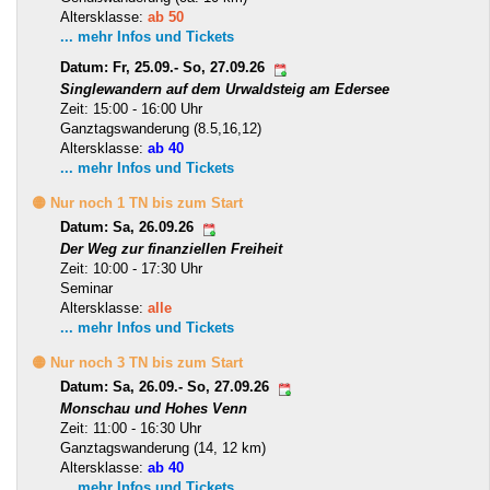
Altersklasse:
ab 50
... mehr Infos und Tickets
Datum: Fr, 25.09.- So, 27.09.26
Singlewandern auf dem Urwaldsteig am Edersee
Zeit: 15:00 - 16:00 Uhr
Ganztagswanderung (8.5,16,12)
Altersklasse:
ab 40
... mehr Infos und Tickets
🟡 Nur noch 1 TN bis zum Start
Datum: Sa, 26.09.26
Der Weg zur finanziellen Freiheit
Zeit: 10:00 - 17:30 Uhr
Seminar
Altersklasse:
alle
... mehr Infos und Tickets
🟡 Nur noch 3 TN bis zum Start
Datum: Sa, 26.09.- So, 27.09.26
Monschau und Hohes Venn
Zeit: 11:00 - 16:30 Uhr
Ganztagswanderung (14, 12 km)
Altersklasse:
ab 40
... mehr Infos und Tickets