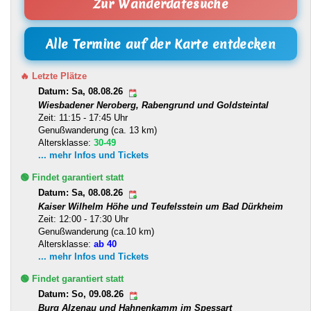
Zur Wanderdatesuche
Alle Termine auf der Karte entdecken
🔥 Letzte Plätze
Datum: Sa, 08.08.26
Wiesbadener Neroberg, Rabengrund und Goldsteintal
Zeit: 11:15 - 17:45 Uhr
Genußwanderung (ca. 13 km)
Altersklasse:
30-49
... mehr Infos und Tickets
🟢 Findet garantiert statt
Datum: Sa, 08.08.26
Kaiser Wilhelm Höhe und Teufelsstein um Bad Dürkheim
Zeit: 12:00 - 17:30 Uhr
Genußwanderung (ca.10 km)
Altersklasse:
ab 40
... mehr Infos und Tickets
🟢 Findet garantiert statt
Datum: So, 09.08.26
Burg Alzenau und Hahnenkamm im Spessart