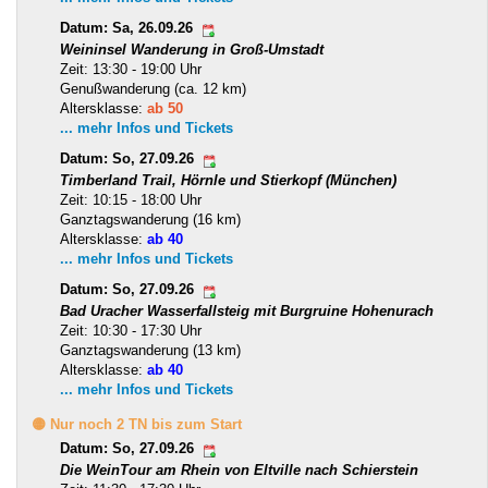
Datum: Sa, 26.09.26
Weininsel Wanderung in Groß-Umstadt
Zeit: 13:30 - 19:00 Uhr
Genußwanderung (ca. 12 km)
Altersklasse:
ab 50
... mehr Infos und Tickets
Datum: So, 27.09.26
Timberland Trail, Hörnle und Stierkopf (München)
Zeit: 10:15 - 18:00 Uhr
Ganztagswanderung (16 km)
Altersklasse:
ab 40
... mehr Infos und Tickets
Datum: So, 27.09.26
Bad Uracher Wasserfallsteig mit Burgruine Hohenurach
Zeit: 10:30 - 17:30 Uhr
Ganztagswanderung (13 km)
Altersklasse:
ab 40
... mehr Infos und Tickets
🟡 Nur noch 2 TN bis zum Start
Datum: So, 27.09.26
Die WeinTour am Rhein von Eltville nach Schierstein