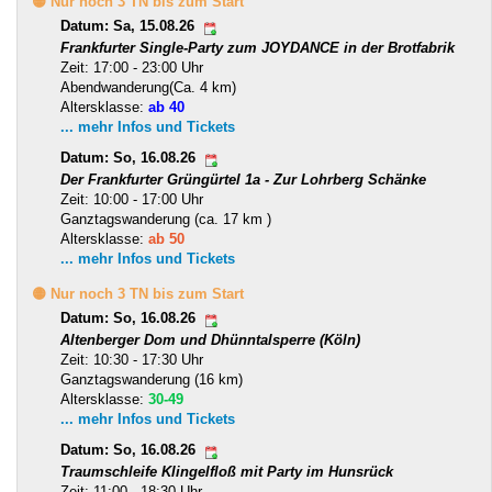
🟡 Nur noch 3 TN bis zum Start
Datum: Sa, 15.08.26
Frankfurter Single-Party zum JOYDANCE in der Brotfabrik
Zeit: 17:00 - 23:00 Uhr
Abendwanderung(Ca. 4 km)
Altersklasse:
ab 40
... mehr Infos und Tickets
Datum: So, 16.08.26
Der Frankfurter Grüngürtel 1a - Zur Lohrberg Schänke
Zeit: 10:00 - 17:00 Uhr
Ganztagswanderung (ca. 17 km )
Altersklasse:
ab 50
... mehr Infos und Tickets
🟡 Nur noch 3 TN bis zum Start
Datum: So, 16.08.26
Altenberger Dom und Dhünntalsperre (Köln)
Zeit: 10:30 - 17:30 Uhr
Ganztagswanderung (16 km)
Altersklasse:
30-49
... mehr Infos und Tickets
Datum: So, 16.08.26
Traumschleife Klingelfloß mit Party im Hunsrück
Zeit: 11:00 - 18:30 Uhr