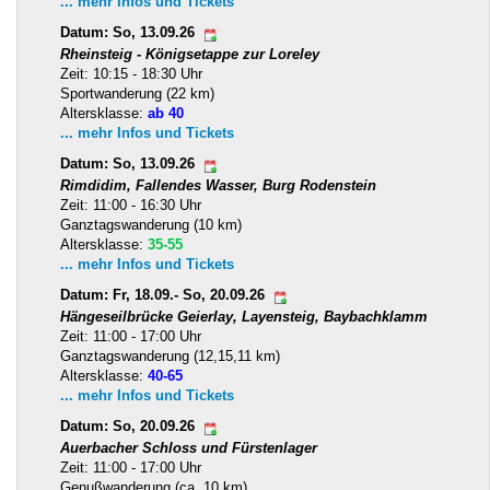
... mehr Infos und Tickets
Datum: So, 13.09.26
Rheinsteig - Königsetappe zur Loreley
Zeit: 10:15 - 18:30 Uhr
Sportwanderung (22 km)
Altersklasse:
ab 40
... mehr Infos und Tickets
Datum: So, 13.09.26
Rimdidim, Fallendes Wasser, Burg Rodenstein
Zeit: 11:00 - 16:30 Uhr
Ganztagswanderung (10 km)
Altersklasse:
35-55
... mehr Infos und Tickets
Datum: Fr, 18.09.- So, 20.09.26
Hängeseilbrücke Geierlay, Layensteig, Baybachklamm
Zeit: 11:00 - 17:00 Uhr
Ganztagswanderung (12,15,11 km)
Altersklasse:
40-65
... mehr Infos und Tickets
Datum: So, 20.09.26
Auerbacher Schloss und Fürstenlager
Zeit: 11:00 - 17:00 Uhr
Genußwanderung (ca. 10 km)