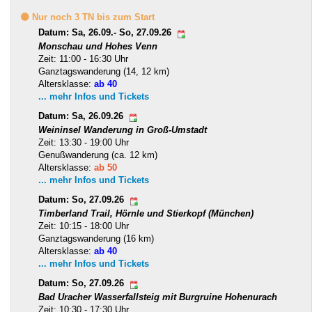
🟡 Nur noch 3 TN bis zum Start
Datum: Sa, 26.09.- So, 27.09.26
Monschau und Hohes Venn
Zeit: 11:00 - 16:30 Uhr
Ganztagswanderung (14, 12 km)
Altersklasse:
ab 40
... mehr Infos und Tickets
Datum: Sa, 26.09.26
Weininsel Wanderung in Groß-Umstadt
Zeit: 13:30 - 19:00 Uhr
Genußwanderung (ca. 12 km)
Altersklasse:
ab 50
... mehr Infos und Tickets
Datum: So, 27.09.26
Timberland Trail, Hörnle und Stierkopf (München)
Zeit: 10:15 - 18:00 Uhr
Ganztagswanderung (16 km)
Altersklasse:
ab 40
... mehr Infos und Tickets
Datum: So, 27.09.26
Bad Uracher Wasserfallsteig mit Burgruine Hohenurach
Zeit: 10:30 - 17:30 Uhr