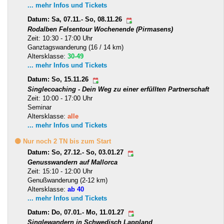
... mehr Infos und Tickets
Datum: Sa, 07.11.- So, 08.11.26
Rodalben Felsentour Wochenende (Pirmasens)
Zeit: 10:30 - 17:00 Uhr
Ganztagswanderung (16 / 14 km)
Altersklasse:
30-49
... mehr Infos und Tickets
Datum: So, 15.11.26
Singlecoaching - Dein Weg zu einer erfüllten Partnerschaft
Zeit: 10:00 - 17:00 Uhr
Seminar
Altersklasse:
alle
... mehr Infos und Tickets
🟡 Nur noch 2 TN bis zum Start
Datum: So, 27.12.- So, 03.01.27
Genusswandern auf Mallorca
Zeit: 15:10 - 12:00 Uhr
Genußwanderung (2-12 km)
Altersklasse:
ab 40
... mehr Infos und Tickets
Datum: Do, 07.01.- Mo, 11.01.27
Singlewandern in Schwedisch Lappland