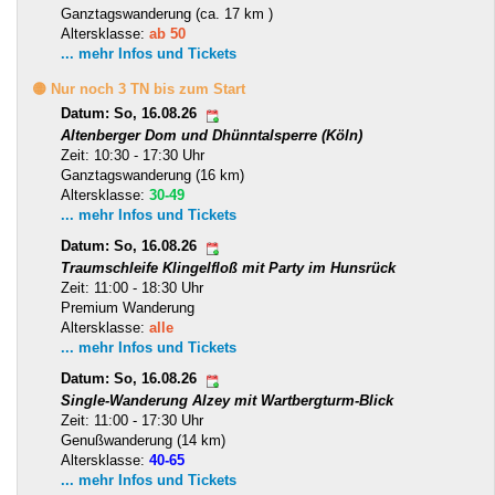
Ganztagswanderung (ca. 17 km )
Altersklasse:
ab 50
... mehr Infos und Tickets
🟡 Nur noch 3 TN bis zum Start
Datum: So, 16.08.26
Altenberger Dom und Dhünntalsperre (Köln)
Zeit: 10:30 - 17:30 Uhr
Ganztagswanderung (16 km)
Altersklasse:
30-49
... mehr Infos und Tickets
Datum: So, 16.08.26
Traumschleife Klingelfloß mit Party im Hunsrück
Zeit: 11:00 - 18:30 Uhr
Premium Wanderung
Altersklasse:
alle
... mehr Infos und Tickets
Datum: So, 16.08.26
Single-Wanderung Alzey mit Wartbergturm-Blick
Zeit: 11:00 - 17:30 Uhr
Genußwanderung (14 km)
Altersklasse:
40-65
... mehr Infos und Tickets