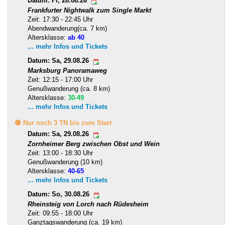
Datum: Fr, 28.08.26
Frankfurter Nightwalk zum Single Markt
Zeit: 17:30 - 22:45 Uhr
Abendwanderung(ca. 7 km)
Altersklasse:
ab 40
... mehr Infos und Tickets
Datum: Sa, 29.08.26
Marksburg Panoramaweg
Zeit: 12:15 - 17:00 Uhr
Genußwanderung (ca. 8 km)
Altersklasse:
30-49
... mehr Infos und Tickets
🟡 Nur noch 3 TN bis zum Start
Datum: Sa, 29.08.26
Zornheimer Berg zwischen Obst und Wein
Zeit: 13:00 - 18:30 Uhr
Genußwanderung (10 km)
Altersklasse:
40-65
... mehr Infos und Tickets
Datum: So, 30.08.26
Rheinsteig von Lorch nach Rüdesheim
Zeit: 09:55 - 18:00 Uhr
Ganztagswanderung (ca. 19 km)