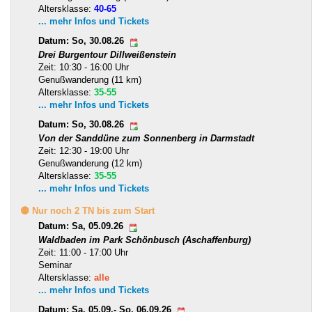
Altersklasse:
40-65
... mehr Infos und Tickets
Datum: So, 30.08.26
Drei Burgentour Dillweißenstein
Zeit: 10:30 - 16:00 Uhr
Genußwanderung (11 km)
Altersklasse:
35-55
... mehr Infos und Tickets
Datum: So, 30.08.26
Von der Sanddüne zum Sonnenberg in Darmstadt
Zeit: 12:30 - 19:00 Uhr
Genußwanderung (12 km)
Altersklasse:
35-55
... mehr Infos und Tickets
🟡 Nur noch 2 TN bis zum Start
Datum: Sa, 05.09.26
Waldbaden im Park Schönbusch (Aschaffenburg)
Zeit: 11:00 - 17:00 Uhr
Seminar
Altersklasse:
alle
... mehr Infos und Tickets
Datum: Sa, 05.09.- So, 06.09.26