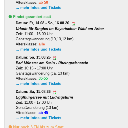
Altersklasse:
ab 50
... mehr Infos und Tickets
🟢 Findet garantiert statt
Datum: Fr, 14.08.- So, 16.08.26
Urlaub für Singles im Bayerischen Wald am Arber
Zeit: 11:00 - 16:00 Uhr
Ganztagswanderung (10,13,12 km)
Altersklasse:
alle
... mehr Infos und Tickets
Datum: Sa, 15.08.26
Bad Münster am Stein - Rheingrafenstein
Zeit: 10:15 - 17:00 Uhr
Ganztagswanderung (ca. 13 km)
Altersklasse:
35-55
... mehr Infos und Tickets
Datum: Sa, 15.08.26
Egglburgersee mit Ludwigsturm
Zeit: 11:00 - 17:00 Uhr
Genußwanderung (13 km)
Altersklasse:
ab 45
... mehr Infos und Tickets
🟡 Nur noch 3 TN bis zum Start