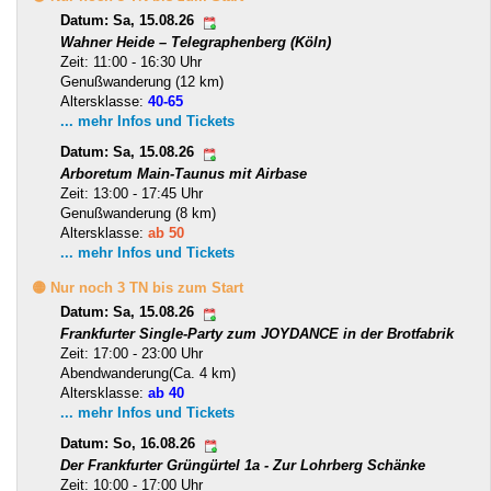
Datum: Sa, 15.08.26
Wahner Heide – Telegraphenberg (Köln)
Zeit: 11:00 - 16:30 Uhr
Genußwanderung (12 km)
Altersklasse:
40-65
... mehr Infos und Tickets
Datum: Sa, 15.08.26
Arboretum Main-Taunus mit Airbase
Zeit: 13:00 - 17:45 Uhr
Genußwanderung (8 km)
Altersklasse:
ab 50
... mehr Infos und Tickets
🟡 Nur noch 3 TN bis zum Start
Datum: Sa, 15.08.26
Frankfurter Single-Party zum JOYDANCE in der Brotfabrik
Zeit: 17:00 - 23:00 Uhr
Abendwanderung(Ca. 4 km)
Altersklasse:
ab 40
... mehr Infos und Tickets
Datum: So, 16.08.26
Der Frankfurter Grüngürtel 1a - Zur Lohrberg Schänke
Zeit: 10:00 - 17:00 Uhr