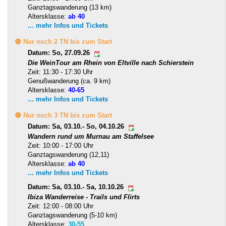
Ganztagswanderung (13 km)
Altersklasse:
ab 40
... mehr Infos und Tickets
🟡 Nur noch 2 TN bis zum Start
Datum: So, 27.09.26
Die WeinTour am Rhein von Eltville nach Schierstein
Zeit: 11:30 - 17:30 Uhr
Genußwanderung (ca. 9 km)
Altersklasse:
40-65
... mehr Infos und Tickets
🟡 Nur noch 3 TN bis zum Start
Datum: Sa, 03.10.- So, 04.10.26
Wandern rund um Murnau am Staffelsee
Zeit: 10:00 - 17:00 Uhr
Ganztagswanderung (12,11)
Altersklasse:
ab 40
... mehr Infos und Tickets
Datum: Sa, 03.10.- Sa, 10.10.26
Ibiza Wanderreise - Trails und Flirts
Zeit: 12:00 - 08:00 Uhr
Ganztagswanderung (5-10 km)
Altersklasse:
30-55