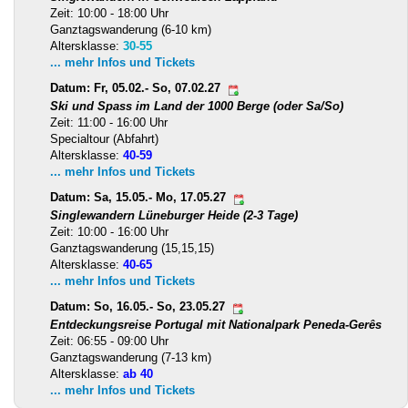
Zeit: 10:00 - 18:00 Uhr
Ganztagswanderung (6-10 km)
Altersklasse:
30-55
... mehr Infos und Tickets
Datum: Fr, 05.02.- So, 07.02.27
Ski und Spass im Land der 1000 Berge (oder Sa/So)
Zeit: 11:00 - 16:00 Uhr
Specialtour (Abfahrt)
Altersklasse:
40-59
... mehr Infos und Tickets
Datum: Sa, 15.05.- Mo, 17.05.27
Singlewandern Lüneburger Heide (2-3 Tage)
Zeit: 10:00 - 16:00 Uhr
Ganztagswanderung (15,15,15)
Altersklasse:
40-65
... mehr Infos und Tickets
Datum: So, 16.05.- So, 23.05.27
Entdeckungsreise Portugal mit Nationalpark Peneda-Gerês
Zeit: 06:55 - 09:00 Uhr
Ganztagswanderung (7-13 km)
Altersklasse:
ab 40
... mehr Infos und Tickets