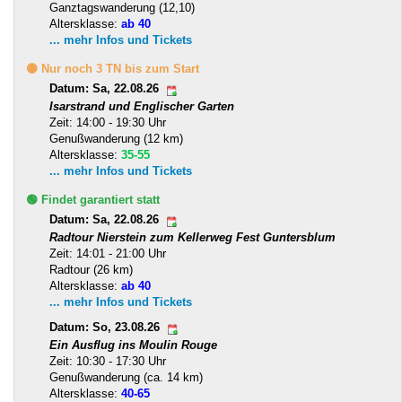
Ganztagswanderung (12,10)
Altersklasse:
ab 40
... mehr Infos und Tickets
🟡 Nur noch 3 TN bis zum Start
Datum: Sa, 22.08.26
Isarstrand und Englischer Garten
Zeit: 14:00 - 19:30 Uhr
Genußwanderung (12 km)
Altersklasse:
35-55
... mehr Infos und Tickets
🟢 Findet garantiert statt
Datum: Sa, 22.08.26
Radtour Nierstein zum Kellerweg Fest Guntersblum
Zeit: 14:01 - 21:00 Uhr
Radtour (26 km)
Altersklasse:
ab 40
... mehr Infos und Tickets
Datum: So, 23.08.26
Ein Ausflug ins Moulin Rouge
Zeit: 10:30 - 17:30 Uhr
Genußwanderung (ca. 14 km)
Altersklasse:
40-65