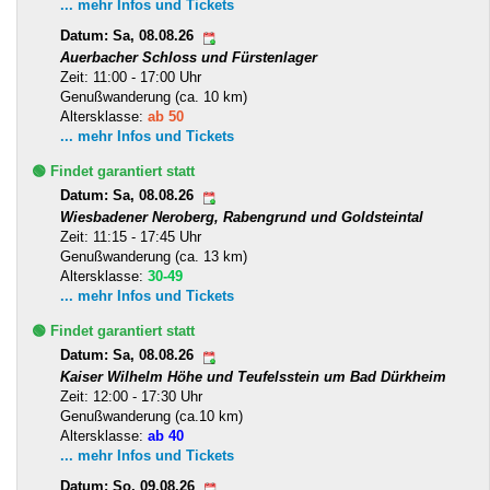
... mehr Infos und Tickets
Datum: Sa, 08.08.26
Auerbacher Schloss und Fürstenlager
Zeit: 11:00 - 17:00 Uhr
Genußwanderung (ca. 10 km)
Altersklasse:
ab 50
... mehr Infos und Tickets
🟢 Findet garantiert statt
Datum: Sa, 08.08.26
Wiesbadener Neroberg, Rabengrund und Goldsteintal
Zeit: 11:15 - 17:45 Uhr
Genußwanderung (ca. 13 km)
Altersklasse:
30-49
... mehr Infos und Tickets
🟢 Findet garantiert statt
Datum: Sa, 08.08.26
Kaiser Wilhelm Höhe und Teufelsstein um Bad Dürkheim
Zeit: 12:00 - 17:30 Uhr
Genußwanderung (ca.10 km)
Altersklasse:
ab 40
... mehr Infos und Tickets
Datum: So, 09.08.26