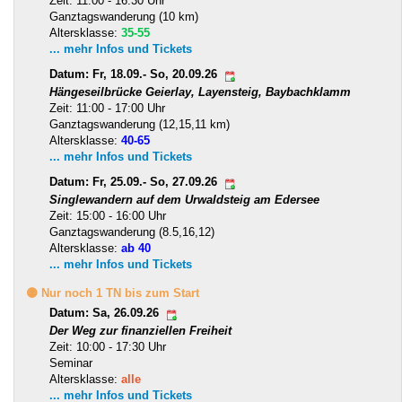
Zeit: 11:00 - 16:30 Uhr
Ganztagswanderung (10 km)
Altersklasse:
35-55
... mehr Infos und Tickets
Datum: Fr, 18.09.- So, 20.09.26
Hängeseilbrücke Geierlay, Layensteig, Baybachklamm
Zeit: 11:00 - 17:00 Uhr
Ganztagswanderung (12,15,11 km)
Altersklasse:
40-65
... mehr Infos und Tickets
Datum: Fr, 25.09.- So, 27.09.26
Singlewandern auf dem Urwaldsteig am Edersee
Zeit: 15:00 - 16:00 Uhr
Ganztagswanderung (8.5,16,12)
Altersklasse:
ab 40
... mehr Infos und Tickets
🟡 Nur noch 1 TN bis zum Start
Datum: Sa, 26.09.26
Der Weg zur finanziellen Freiheit
Zeit: 10:00 - 17:30 Uhr
Seminar
Altersklasse:
alle
... mehr Infos und Tickets