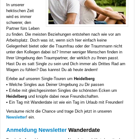
In unserer
hektischen Zeit
wird es immer
schwerer, den
Partner fürs Leben
zu finden. Die meisten Beziehungen entstehen nach wie vor am
Arbeitsplatz. Doch was ist, wenn sich hier einfach keine
Gelegenheit bietet oder die Traumfrau oder der Traummann nicht
unter den Kollegen dabei ist? Immer weniger Menschen finden in
Ihrer Umgebung den Traumpartner, der wirklich zu Ihnen passt.
Hast Du es satt Single zu sein und Dich immer als Drittes Rad am
Wagen zu fühlen? Das kannst Du ab heute ändern!
Erlebe auf unseren Single-Touren um
Heidelberg
• Welche Singles aus Deiner Umgebung zu Dir passen
• Erlebe mit gleichgesinnten Singles die schönsten Ecken um
Heidelberg
und knüpfe dabei neue Freundschaften.
• Ein Tag mit Wanderdate ist wie ein Tag im Urlaub mit Freunden!
Versäume nicht die Chance und trage Dich jetzt in unseren
Newsletter
! ein.
Anmeldung Newsletter
Wanderdate