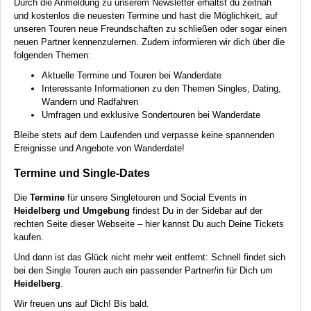
Durch die Anmeldung zu unserem Newsletter erhältst du zeitnah
und kostenlos die neuesten Termine und hast die Möglichkeit, auf
unseren Touren neue Freundschaften zu schließen oder sogar einen
neuen Partner kennenzulernen. Zudem informieren wir dich über die
folgenden Themen:
Aktuelle Termine und Touren bei Wanderdate
Interessante Informationen zu den Themen Singles, Dating,
Wandern und Radfahren
Umfragen und exklusive Sondertouren bei Wanderdate
Bleibe stets auf dem Laufenden und verpasse keine spannenden
Ereignisse und Angebote von Wanderdate!
Termine und Single-Dates
Die
Termine
für unsere Singletouren und Social Events in
Heidelberg und Umgebung
findest Du in der Sidebar auf der
rechten Seite dieser Webseite – hier kannst Du auch Deine Tickets
kaufen.
Und dann ist das Glück nicht mehr weit entfernt: Schnell findet sich
bei den Single Touren auch ein passender Partner/in für Dich um
Heidelberg
.
Wir freuen uns auf Dich! Bis bald.