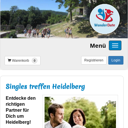
Menü
Registrieren
Login
Warenkorb
0
Singles treffen Heidelberg
Entdecke den
richtigen
Partner für
Dich um
Heidelberg!