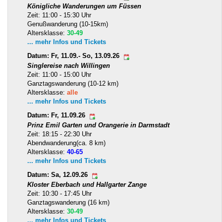
Königliche Wanderungen um Füssen
Zeit: 11:00 - 15:30 Uhr
Genußwanderung (10-15km)
Altersklasse:
30-49
... mehr Infos und Tickets
Datum: Fr, 11.09.- So, 13.09.26
Singlereise nach Willingen
Zeit: 11:00 - 15:00 Uhr
Ganztagswanderung (10-12 km)
Altersklasse:
alle
... mehr Infos und Tickets
Datum: Fr, 11.09.26
Prinz Emil Garten und Orangerie in Darmstadt
Zeit: 18:15 - 22:30 Uhr
Abendwanderung(ca. 8 km)
Altersklasse:
40-65
... mehr Infos und Tickets
Datum: Sa, 12.09.26
Kloster Eberbach und Hallgarter Zange
Zeit: 10:30 - 17:45 Uhr
Ganztagswanderung (16 km)
Altersklasse:
30-49
... mehr Infos und Tickets