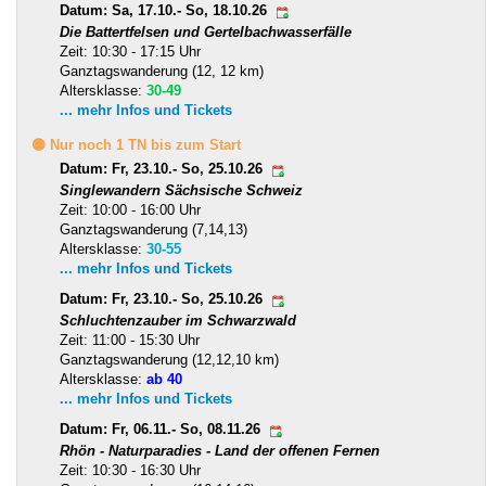
Datum: Sa, 17.10.- So, 18.10.26
Die Battertfelsen und Gertelbachwasserfälle
Zeit: 10:30 - 17:15 Uhr
Ganztagswanderung (12, 12 km)
Altersklasse:
30-49
... mehr Infos und Tickets
🟡 Nur noch 1 TN bis zum Start
Datum: Fr, 23.10.- So, 25.10.26
Singlewandern Sächsische Schweiz
Zeit: 10:00 - 16:00 Uhr
Ganztagswanderung (7,14,13)
Altersklasse:
30-55
... mehr Infos und Tickets
Datum: Fr, 23.10.- So, 25.10.26
Schluchtenzauber im Schwarzwald
Zeit: 11:00 - 15:30 Uhr
Ganztagswanderung (12,12,10 km)
Altersklasse:
ab 40
... mehr Infos und Tickets
Datum: Fr, 06.11.- So, 08.11.26
Rhön - Naturparadies - Land der offenen Fernen
Zeit: 10:30 - 16:30 Uhr