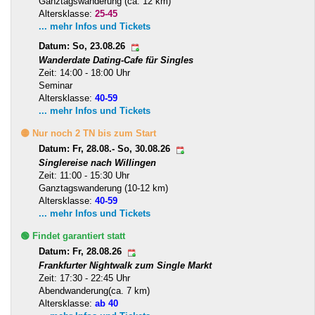
Ganztagswanderung (ca. 12 km)
Altersklasse:
25-45
... mehr Infos und Tickets
Datum: So, 23.08.26
Wanderdate Dating-Cafe für Singles
Zeit: 14:00 - 18:00 Uhr
Seminar
Altersklasse:
40-59
... mehr Infos und Tickets
🟡 Nur noch 2 TN bis zum Start
Datum: Fr, 28.08.- So, 30.08.26
Singlereise nach Willingen
Zeit: 11:00 - 15:30 Uhr
Ganztagswanderung (10-12 km)
Altersklasse:
40-59
... mehr Infos und Tickets
🟢 Findet garantiert statt
Datum: Fr, 28.08.26
Frankfurter Nightwalk zum Single Markt
Zeit: 17:30 - 22:45 Uhr
Abendwanderung(ca. 7 km)
Altersklasse:
ab 40