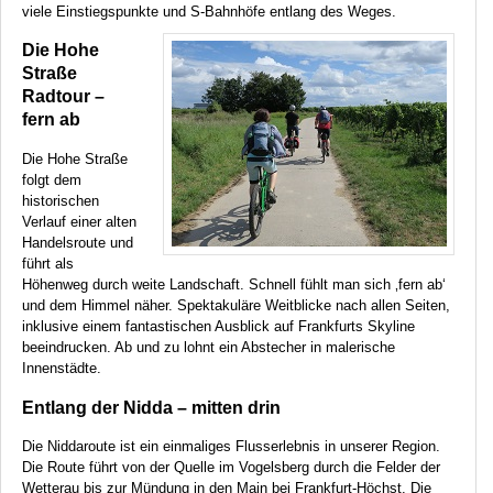
viele Einstiegspunkte und S-Bahnhöfe entlang des Weges.
Die Hohe
Straße
Radtour –
fern ab
Die Hohe Straße
folgt dem
historischen
Verlauf einer alten
Handelsroute und
führt als
Höhenweg durch weite Landschaft. Schnell fühlt man sich ‚fern ab‘
und dem Himmel näher. Spektakuläre Weitblicke nach allen Seiten,
inklusive einem fantastischen Ausblick auf Frankfurts Skyline
beeindrucken. Ab und zu lohnt ein Abstecher in malerische
Innenstädte.
Entlang der Nidda – mitten drin
Die Niddaroute ist ein einmaliges Flusserlebnis in unserer Region.
Die Route führt von der Quelle im Vogelsberg durch die Felder der
Wetterau bis zur Mündung in den Main bei Frankfurt-Höchst. Die