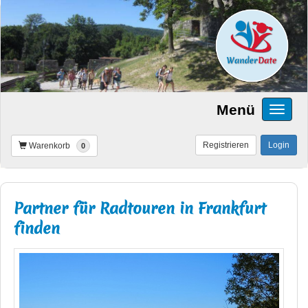
Menü
Registrieren
Login
Warenkorb
0
Partner für Radtouren in Frankfurt
finden