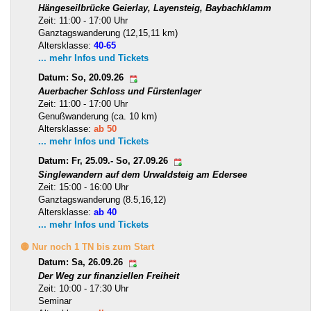
Hängeseilbrücke Geierlay, Layensteig, Baybachklamm
Zeit: 11:00 - 17:00 Uhr
Ganztagswanderung (12,15,11 km)
Altersklasse:
40-65
... mehr Infos und Tickets
Datum: So, 20.09.26
Auerbacher Schloss und Fürstenlager
Zeit: 11:00 - 17:00 Uhr
Genußwanderung (ca. 10 km)
Altersklasse:
ab 50
... mehr Infos und Tickets
Datum: Fr, 25.09.- So, 27.09.26
Singlewandern auf dem Urwaldsteig am Edersee
Zeit: 15:00 - 16:00 Uhr
Ganztagswanderung (8.5,16,12)
Altersklasse:
ab 40
... mehr Infos und Tickets
🟡 Nur noch 1 TN bis zum Start
Datum: Sa, 26.09.26
Der Weg zur finanziellen Freiheit
Zeit: 10:00 - 17:30 Uhr
Seminar