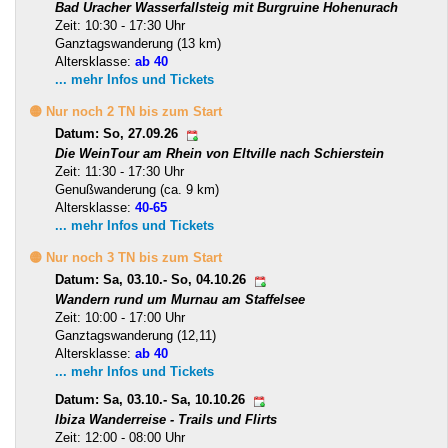
Bad Uracher Wasserfallsteig mit Burgruine Hohenurach
Zeit: 10:30 - 17:30 Uhr
Ganztagswanderung (13 km)
Altersklasse:
ab 40
... mehr Infos und Tickets
🟡 Nur noch 2 TN bis zum Start
Datum: So, 27.09.26
Die WeinTour am Rhein von Eltville nach Schierstein
Zeit: 11:30 - 17:30 Uhr
Genußwanderung (ca. 9 km)
Altersklasse:
40-65
... mehr Infos und Tickets
🟡 Nur noch 3 TN bis zum Start
Datum: Sa, 03.10.- So, 04.10.26
Wandern rund um Murnau am Staffelsee
Zeit: 10:00 - 17:00 Uhr
Ganztagswanderung (12,11)
Altersklasse:
ab 40
... mehr Infos und Tickets
Datum: Sa, 03.10.- Sa, 10.10.26
Ibiza Wanderreise - Trails und Flirts
Zeit: 12:00 - 08:00 Uhr