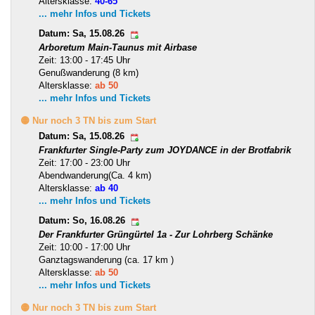
Altersklasse:
40-65
... mehr Infos und Tickets
Datum: Sa, 15.08.26
Arboretum Main-Taunus mit Airbase
Zeit: 13:00 - 17:45 Uhr
Genußwanderung (8 km)
Altersklasse:
ab 50
... mehr Infos und Tickets
🟡 Nur noch 3 TN bis zum Start
Datum: Sa, 15.08.26
Frankfurter Single-Party zum JOYDANCE in der Brotfabrik
Zeit: 17:00 - 23:00 Uhr
Abendwanderung(Ca. 4 km)
Altersklasse:
ab 40
... mehr Infos und Tickets
Datum: So, 16.08.26
Der Frankfurter Grüngürtel 1a - Zur Lohrberg Schänke
Zeit: 10:00 - 17:00 Uhr
Ganztagswanderung (ca. 17 km )
Altersklasse:
ab 50
... mehr Infos und Tickets
🟡 Nur noch 3 TN bis zum Start