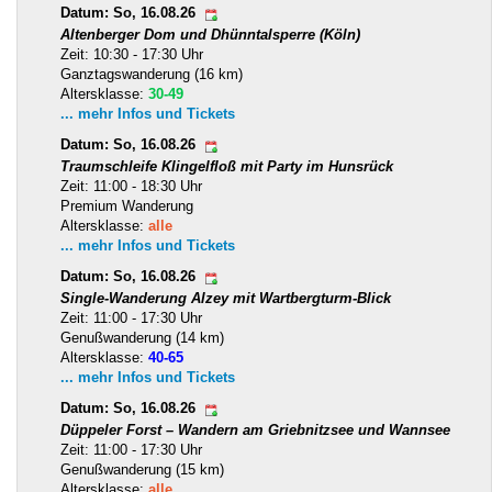
Datum: So, 16.08.26
Altenberger Dom und Dhünntalsperre (Köln)
Zeit: 10:30 - 17:30 Uhr
Ganztagswanderung (16 km)
Altersklasse:
30-49
... mehr Infos und Tickets
Datum: So, 16.08.26
Traumschleife Klingelfloß mit Party im Hunsrück
Zeit: 11:00 - 18:30 Uhr
Premium Wanderung
Altersklasse:
alle
... mehr Infos und Tickets
Datum: So, 16.08.26
Single-Wanderung Alzey mit Wartbergturm-Blick
Zeit: 11:00 - 17:30 Uhr
Genußwanderung (14 km)
Altersklasse:
40-65
... mehr Infos und Tickets
Datum: So, 16.08.26
Düppeler Forst – Wandern am Griebnitzsee und Wannsee
Zeit: 11:00 - 17:30 Uhr
Genußwanderung (15 km)
Altersklasse:
alle