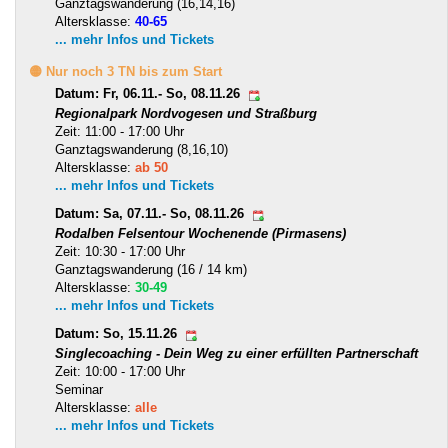
Ganztagswanderung (16,14,16)
Altersklasse:
40-65
... mehr Infos und Tickets
🟡 Nur noch 3 TN bis zum Start
Datum: Fr, 06.11.- So, 08.11.26
Regionalpark Nordvogesen und Straßburg
Zeit: 11:00 - 17:00 Uhr
Ganztagswanderung (8,16,10)
Altersklasse:
ab 50
... mehr Infos und Tickets
Datum: Sa, 07.11.- So, 08.11.26
Rodalben Felsentour Wochenende (Pirmasens)
Zeit: 10:30 - 17:00 Uhr
Ganztagswanderung (16 / 14 km)
Altersklasse:
30-49
... mehr Infos und Tickets
Datum: So, 15.11.26
Singlecoaching - Dein Weg zu einer erfüllten Partnerschaft
Zeit: 10:00 - 17:00 Uhr
Seminar
Altersklasse:
alle
... mehr Infos und Tickets