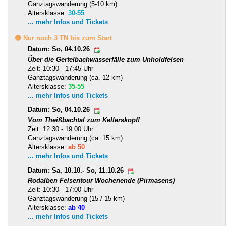
Ganztagswanderung (5-10 km)
Altersklasse:
30-55
... mehr Infos und Tickets
🟡 Nur noch 3 TN bis zum Start
Datum: So, 04.10.26
Über die Gertelbachwasserfälle zum Unholdfelsen
Zeit: 10:30 - 17:45 Uhr
Ganztagswanderung (ca. 12 km)
Altersklasse:
35-55
... mehr Infos und Tickets
Datum: So, 04.10.26
Vom Theißbachtal zum Kellerskopf!
Zeit: 12:30 - 19:00 Uhr
Ganztagswanderung (ca. 15 km)
Altersklasse:
ab 50
... mehr Infos und Tickets
Datum: Sa, 10.10.- So, 11.10.26
Rodalben Felsentour Wochenende (Pirmasens)
Zeit: 10:30 - 17:00 Uhr
Ganztagswanderung (15 / 15 km)
Altersklasse:
ab 40
... mehr Infos und Tickets