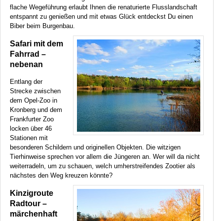
flache Wegeführung erlaubt Ihnen die renaturierte Flusslandschaft
entspannt zu genießen und mit etwas Glück entdeckst Du einen
Biber beim Burgenbau.
Safari mit dem
Fahrrad –
nebenan
Entlang der
Strecke zwischen
dem Opel-Zoo in
Kronberg und dem
Frankfurter Zoo
locken über 46
Stationen mit
besonderen Schildern und originellen Objekten. Die witzigen
Tierhinweise sprechen vor allem die Jüngeren an. Wer will da nicht
weiterradeln, um zu schauen, welch umherstreifendes Zootier als
nächstes den Weg kreuzen könnte?
Kinzigroute
Radtour –
märchenhaft