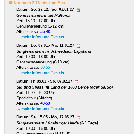
🟡 Nur noch 2 TN bis zum Start
Datum: So, 27.12.- So, 03.01.27
Genusswandern auf Mallorca
Zeit: 15:10 - 12:00 Uhr
Genußwanderung (2-12 km)
Altersklasse:
ab 40
... mehr Infos und Tickets
Datum: Do, 07.01.- Mo, 11.01.27
Singlewandern in Schwedisch Lappland
Zeit: 10:00 - 18:00 Uhr
Ganztagswanderung (6-10 km)
Altersklasse:
30-55
... mehr Infos und Tickets
Datum: Fr, 05.02.- So, 07.02.27
Ski und Spass im Land der 1000 Berge (oder Sa/So)
Zeit: 11:00 - 16:00 Uhr
Specialtour (Abfahrt)
Altersklasse:
40-59
... mehr Infos und Tickets
Datum: Sa, 15.05.- Mo, 17.05.27
Singlewandern Lüneburger Heide (2-3 Tage)
Zeit: 10:00 - 16:00 Uhr
Ganztagswanderung (15,15,15)