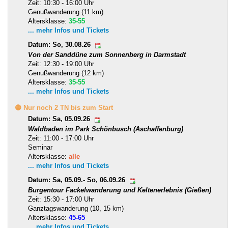
Zeit: 10:30 - 16:00 Uhr
Genußwanderung (11 km)
Altersklasse:
35-55
... mehr Infos und Tickets
Datum: So, 30.08.26
Von der Sanddüne zum Sonnenberg in Darmstadt
Zeit: 12:30 - 19:00 Uhr
Genußwanderung (12 km)
Altersklasse:
35-55
... mehr Infos und Tickets
🟡 Nur noch 2 TN bis zum Start
Datum: Sa, 05.09.26
Waldbaden im Park Schönbusch (Aschaffenburg)
Zeit: 11:00 - 17:00 Uhr
Seminar
Altersklasse:
alle
... mehr Infos und Tickets
Datum: Sa, 05.09.- So, 06.09.26
Burgentour Fackelwanderung und Keltenerlebnis (Gießen)
Zeit: 15:30 - 17:00 Uhr
Ganztagswanderung (10, 15 km)
Altersklasse:
45-65
... mehr Infos und Tickets