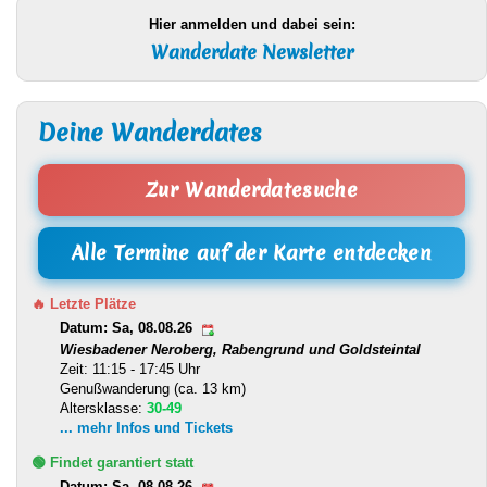
Hier anmelden und dabei sein:
Wanderdate Newsletter
Deine Wanderdates
Zur Wanderdatesuche
Alle Termine auf der Karte entdecken
🔥 Letzte Plätze
Datum: Sa, 08.08.26
Wiesbadener Neroberg, Rabengrund und Goldsteintal
Zeit: 11:15 - 17:45 Uhr
Genußwanderung (ca. 13 km)
Altersklasse:
30-49
... mehr Infos und Tickets
🟢 Findet garantiert statt
Datum: Sa, 08.08.26