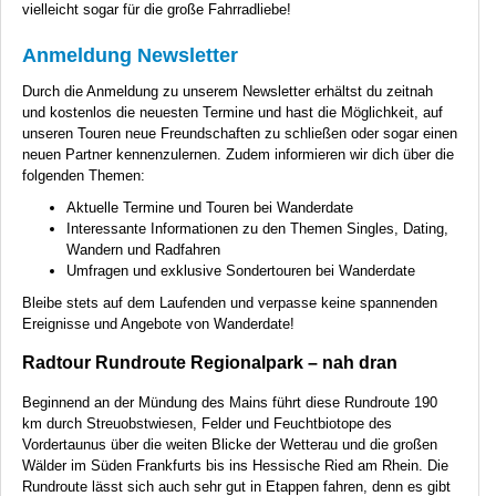
vielleicht sogar für die große Fahrradliebe!
Anmeldung Newsletter
Durch die Anmeldung zu unserem Newsletter erhältst du zeitnah
und kostenlos die neuesten Termine und hast die Möglichkeit, auf
unseren Touren neue Freundschaften zu schließen oder sogar einen
neuen Partner kennenzulernen. Zudem informieren wir dich über die
folgenden Themen:
Aktuelle Termine und Touren bei Wanderdate
Interessante Informationen zu den Themen Singles, Dating,
Wandern und Radfahren
Umfragen und exklusive Sondertouren bei Wanderdate
Bleibe stets auf dem Laufenden und verpasse keine spannenden
Ereignisse und Angebote von Wanderdate!
Radtour Rundroute Regionalpark – nah dran
Beginnend an der Mündung des Mains führt diese Rundroute 190
km durch Streuobstwiesen, Felder und Feuchtbiotope des
Vordertaunus über die weiten Blicke der Wetterau und die großen
Wälder im Süden Frankfurts bis ins Hessische Ried am Rhein. Die
Rundroute lässt sich auch sehr gut in Etappen fahren, denn es gibt