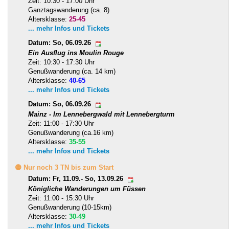
Zeit: 10:30 - 17:00 Uhr
Ganztagswanderung (ca. 8)
Altersklasse:
25-45
... mehr Infos und Tickets
Datum: So, 06.09.26
Ein Ausflug ins Moulin Rouge
Zeit: 10:30 - 17:30 Uhr
Genußwanderung (ca. 14 km)
Altersklasse:
40-65
... mehr Infos und Tickets
Datum: So, 06.09.26
Mainz - Im Lennebergwald mit Lennebergturm
Zeit: 11:00 - 17:30 Uhr
Genußwanderung (ca.16 km)
Altersklasse:
35-55
... mehr Infos und Tickets
🟡 Nur noch 3 TN bis zum Start
Datum: Fr, 11.09.- So, 13.09.26
Königliche Wanderungen um Füssen
Zeit: 11:00 - 15:30 Uhr
Genußwanderung (10-15km)
Altersklasse:
30-49
... mehr Infos und Tickets