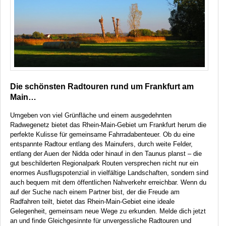
Die schönsten Radtouren rund um Frankfurt am
Main…
Umgeben von viel Grünfläche und einem ausgedehnten
Radwegenetz bietet das Rhein-Main-Gebiet um Frankfurt herum die
perfekte Kulisse für gemeinsame Fahrradabenteuer. Ob du eine
entspannte Radtour entlang des Mainufers, durch weite Felder,
entlang der Auen der Nidda oder hinauf in den Taunus planst – die
gut beschilderten Regionalpark Routen versprechen nicht nur ein
enormes Ausflugspotenzial in vielfältige Landschaften, sondern sind
auch bequem mit dem öffentlichen Nahverkehr erreichbar. Wenn du
auf der Suche nach einem Partner bist, der die Freude am
Radfahren teilt, bietet das Rhein-Main-Gebiet eine ideale
Gelegenheit, gemeinsam neue Wege zu erkunden. Melde dich jetzt
an und finde Gleichgesinnte für unvergessliche Radtouren und