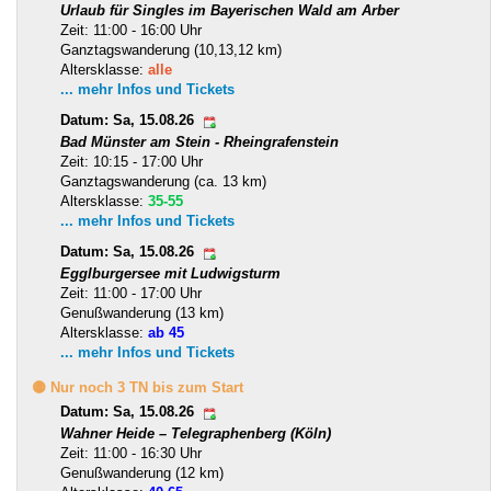
Urlaub für Singles im Bayerischen Wald am Arber
Zeit: 11:00 - 16:00 Uhr
Ganztagswanderung (10,13,12 km)
Altersklasse:
alle
... mehr Infos und Tickets
Datum: Sa, 15.08.26
Bad Münster am Stein - Rheingrafenstein
Zeit: 10:15 - 17:00 Uhr
Ganztagswanderung (ca. 13 km)
Altersklasse:
35-55
... mehr Infos und Tickets
Datum: Sa, 15.08.26
Egglburgersee mit Ludwigsturm
Zeit: 11:00 - 17:00 Uhr
Genußwanderung (13 km)
Altersklasse:
ab 45
... mehr Infos und Tickets
🟡 Nur noch 3 TN bis zum Start
Datum: Sa, 15.08.26
Wahner Heide – Telegraphenberg (Köln)
Zeit: 11:00 - 16:30 Uhr
Genußwanderung (12 km)