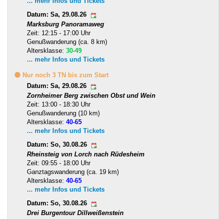
... mehr Infos und Tickets
Datum: Sa, 29.08.26
Marksburg Panoramaweg
Zeit: 12:15 - 17:00 Uhr
Genußwanderung (ca. 8 km)
Altersklasse:
30-49
... mehr Infos und Tickets
🟡 Nur noch 3 TN bis zum Start
Datum: Sa, 29.08.26
Zornheimer Berg zwischen Obst und Wein
Zeit: 13:00 - 18:30 Uhr
Genußwanderung (10 km)
Altersklasse:
40-65
... mehr Infos und Tickets
Datum: So, 30.08.26
Rheinsteig von Lorch nach Rüdesheim
Zeit: 09:55 - 18:00 Uhr
Ganztagswanderung (ca. 19 km)
Altersklasse:
40-65
... mehr Infos und Tickets
Datum: So, 30.08.26
Drei Burgentour Dillweißenstein