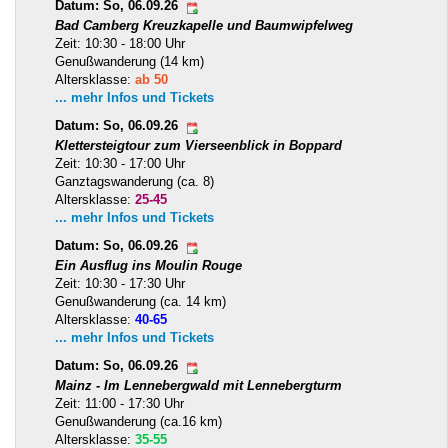
Datum: So, 06.09.26
Bad Camberg Kreuzkapelle und Baumwipfelweg
Zeit: 10:30 - 18:00 Uhr
Genußwanderung (14 km)
Altersklasse:
ab 50
... mehr Infos und Tickets
Datum: So, 06.09.26
Klettersteigtour zum Vierseenblick in Boppard
Zeit: 10:30 - 17:00 Uhr
Ganztagswanderung (ca. 8)
Altersklasse:
25-45
... mehr Infos und Tickets
Datum: So, 06.09.26
Ein Ausflug ins Moulin Rouge
Zeit: 10:30 - 17:30 Uhr
Genußwanderung (ca. 14 km)
Altersklasse:
40-65
... mehr Infos und Tickets
Datum: So, 06.09.26
Mainz - Im Lennebergwald mit Lennebergturm
Zeit: 11:00 - 17:30 Uhr
Genußwanderung (ca.16 km)
Altersklasse:
35-55