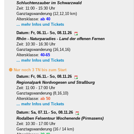
Schluchtenzauber im Schwarzwald
Zeit: 11:00 - 15:30 Uhr
Ganztagswanderung (12,12,10 km)
Altersklasse:
ab 40
... mehr Infos und Tickets
Datum: Fr, 06.11.- So, 08.11.26
Rhön - Naturparadies - Land der offenen Fernen
Zeit: 10:30 - 16:30 Uhr
Ganztagswanderung (16,14,16)
Altersklasse:
40-65
... mehr Infos und Tickets
🟡 Nur noch 3 TN bis zum Start
Datum: Fr, 06.11.- So, 08.11.26
Regionalpark Nordvogesen und Straßburg
Zeit: 11:00 - 17:00 Uhr
Ganztagswanderung (8,16,10)
Altersklasse:
ab 50
... mehr Infos und Tickets
Datum: Sa, 07.11.- So, 08.11.26
Rodalben Felsentour Wochenende (Pirmasens)
Zeit: 10:30 - 17:00 Uhr
Ganztagswanderung (16 / 14 km)