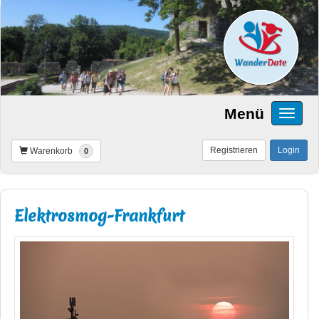
Menü
Registrieren
Login
Warenkorb
0
Elektrosmog-Frankfurt