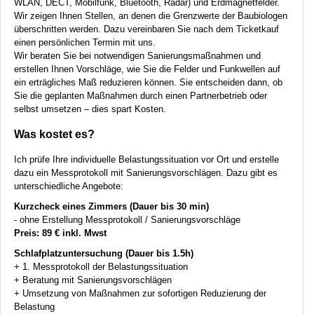
WLAN
,
DECT
, Mobilfunk, Bluetooth, Radar) und Erdmagnetfelder.
Wir zeigen Ihnen Stellen, an denen die Grenzwerte der Baubiologen
überschritten werden. Dazu vereinbaren Sie nach dem Ticketkauf
einen persönlichen Termin mit uns.
Wir beraten Sie bei notwendigen Sanierungsmaßnahmen und
erstellen Ihnen Vorschläge, wie Sie die Felder und Funkwellen auf
ein erträgliches Maß reduzieren können. Sie entscheiden dann, ob
Sie die geplanten Maßnahmen durch einen Partnerbetrieb oder
selbst umsetzen – dies spart Kosten.
Was kostet es?
Ich prüfe Ihre individuelle Belastungssituation vor Ort und erstelle
dazu ein Messprotokoll mit Sanierungsvorschlägen. Dazu gibt es
unterschiedliche Angebote:
Kurzcheck eines Zimmers (Dauer bis 30 min)
- ohne Erstellung Messprotokoll / Sanierungsvorschläge
Preis: 89 € inkl. Mwst
Schlafplatzuntersuchung (Dauer bis 1.5h)
+ 1. Messprotokoll der Belastungssituation
+ Beratung mit Sanierungsvorschlägen
+ Umsetzung von Maßnahmen zur sofortigen Reduzierung der
Belastung