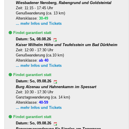
Wiesbadener Neroberg, Rabengrund und Goldsteintal
Zeit: 11:15 - 17:45 Uhr
Genußwanderung (ca. 13 km)
Altersklasse:
30-49
... mehr Infos und Tickets
🟢 Findet garantiert statt
Datum: Sa, 08.08.26
Kaiser Wilhelm Höhe und Teufelsstein um Bad Dürkheim
Zeit: 12:00 - 17:30 Uhr
Genußwanderung (ca.10 km)
Altersklasse:
ab 40
... mehr Infos und Tickets
🟢 Findet garantiert statt
Datum: So, 09.08.26
Burg Alzenau und Hahnenkamm im Spessart
Zeit: 10:30 - 17:30 Uhr
Ganztagswanderung (ca. 14 km)
Altersklasse:
40-59
... mehr Infos und Tickets
🟢 Findet garantiert statt
Datum: So, 09.08.26
Panoramawanderung für Singles am Tegernsee