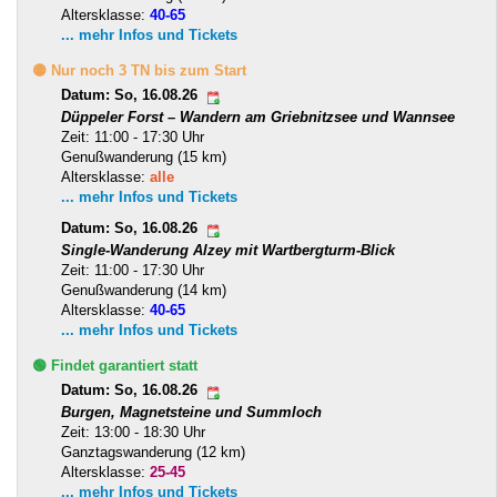
Altersklasse:
40-65
... mehr Infos und Tickets
🟡 Nur noch 3 TN bis zum Start
Datum: So, 16.08.26
Düppeler Forst – Wandern am Griebnitzsee und Wannsee
Zeit: 11:00 - 17:30 Uhr
Genußwanderung (15 km)
Altersklasse:
alle
... mehr Infos und Tickets
Datum: So, 16.08.26
Single-Wanderung Alzey mit Wartbergturm-Blick
Zeit: 11:00 - 17:30 Uhr
Genußwanderung (14 km)
Altersklasse:
40-65
... mehr Infos und Tickets
🟢 Findet garantiert statt
Datum: So, 16.08.26
Burgen, Magnetsteine und Summloch
Zeit: 13:00 - 18:30 Uhr
Ganztagswanderung (12 km)
Altersklasse:
25-45
... mehr Infos und Tickets