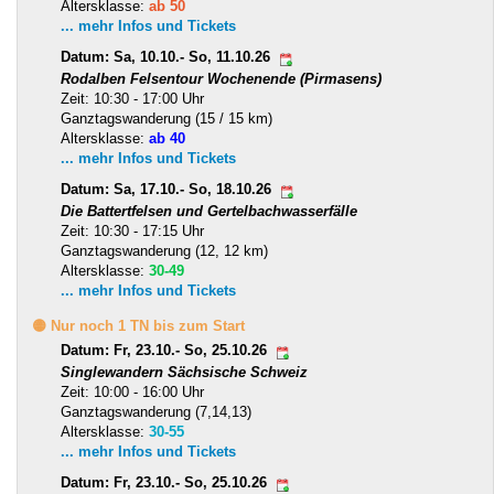
Altersklasse:
ab 50
... mehr Infos und Tickets
Datum: Sa, 10.10.- So, 11.10.26
Rodalben Felsentour Wochenende (Pirmasens)
Zeit: 10:30 - 17:00 Uhr
Ganztagswanderung (15 / 15 km)
Altersklasse:
ab 40
... mehr Infos und Tickets
Datum: Sa, 17.10.- So, 18.10.26
Die Battertfelsen und Gertelbachwasserfälle
Zeit: 10:30 - 17:15 Uhr
Ganztagswanderung (12, 12 km)
Altersklasse:
30-49
... mehr Infos und Tickets
🟡 Nur noch 1 TN bis zum Start
Datum: Fr, 23.10.- So, 25.10.26
Singlewandern Sächsische Schweiz
Zeit: 10:00 - 16:00 Uhr
Ganztagswanderung (7,14,13)
Altersklasse:
30-55
... mehr Infos und Tickets
Datum: Fr, 23.10.- So, 25.10.26