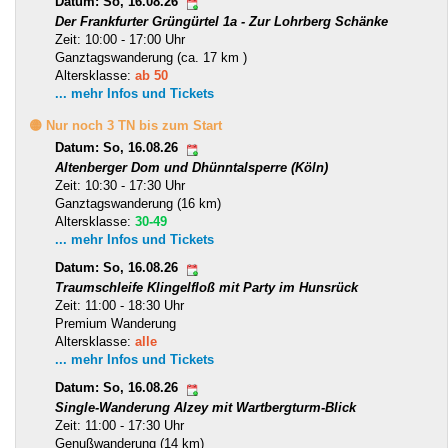
Datum: So, 16.08.26
Der Frankfurter Grüngürtel 1a - Zur Lohrberg Schänke
Zeit: 10:00 - 17:00 Uhr
Ganztagswanderung (ca. 17 km )
Altersklasse:
ab 50
... mehr Infos und Tickets
🟡 Nur noch 3 TN bis zum Start
Datum: So, 16.08.26
Altenberger Dom und Dhünntalsperre (Köln)
Zeit: 10:30 - 17:30 Uhr
Ganztagswanderung (16 km)
Altersklasse:
30-49
... mehr Infos und Tickets
Datum: So, 16.08.26
Traumschleife Klingelfloß mit Party im Hunsrück
Zeit: 11:00 - 18:30 Uhr
Premium Wanderung
Altersklasse:
alle
... mehr Infos und Tickets
Datum: So, 16.08.26
Single-Wanderung Alzey mit Wartbergturm-Blick
Zeit: 11:00 - 17:30 Uhr
Genußwanderung (14 km)