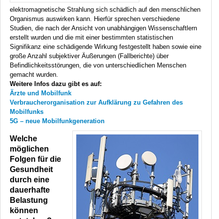
elektromagnetische Strahlung sich schädlich auf den menschlichen
Organismus auswirken kann. Hierfür sprechen verschiedene
Studien, die nach der Ansicht von unabhängigen Wissenschaftlern
erstellt wurden und die mit einer bestimmten statistischen
Signifikanz eine schädigende Wirkung festgestellt haben sowie eine
große Anzahl subjektiver Äußerungen (Fallberichte) über
Befindlichkeitsstörungen, die von unterschiedlichen Menschen
gemacht wurden.
Weitere Infos dazu gibt es auf:
Ärzte und Mobilfunk
Verbraucherorganisation zur Aufklärung zu Gefahren des
Mobilfunks
5G – neue Mobilfunkgeneration
Welche
möglichen
Folgen für die
Gesundheit
durch eine
dauerhafte
Belastung
können