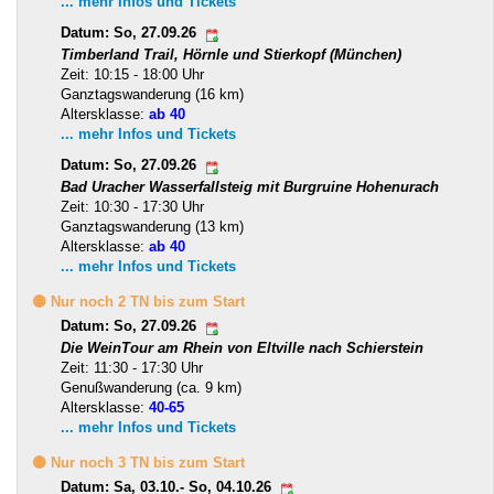
... mehr Infos und Tickets
Datum: So, 27.09.26
Timberland Trail, Hörnle und Stierkopf (München)
Zeit: 10:15 - 18:00 Uhr
Ganztagswanderung (16 km)
Altersklasse:
ab 40
... mehr Infos und Tickets
Datum: So, 27.09.26
Bad Uracher Wasserfallsteig mit Burgruine Hohenurach
Zeit: 10:30 - 17:30 Uhr
Ganztagswanderung (13 km)
Altersklasse:
ab 40
... mehr Infos und Tickets
🟡 Nur noch 2 TN bis zum Start
Datum: So, 27.09.26
Die WeinTour am Rhein von Eltville nach Schierstein
Zeit: 11:30 - 17:30 Uhr
Genußwanderung (ca. 9 km)
Altersklasse:
40-65
... mehr Infos und Tickets
🟡 Nur noch 3 TN bis zum Start
Datum: Sa, 03.10.- So, 04.10.26