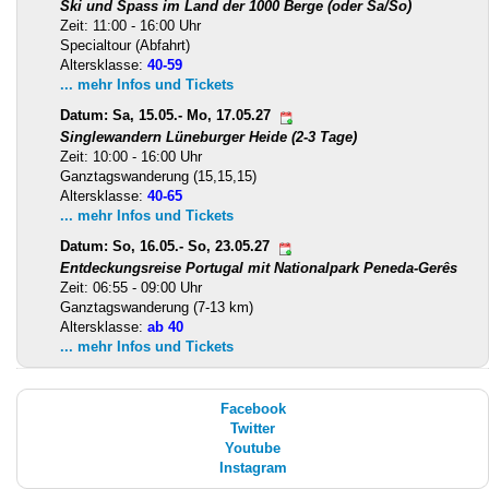
Ski und Spass im Land der 1000 Berge (oder Sa/So)
Zeit: 11:00 - 16:00 Uhr
Specialtour (Abfahrt)
Altersklasse:
40-59
... mehr Infos und Tickets
Datum: Sa, 15.05.- Mo, 17.05.27
Singlewandern Lüneburger Heide (2-3 Tage)
Zeit: 10:00 - 16:00 Uhr
Ganztagswanderung (15,15,15)
Altersklasse:
40-65
... mehr Infos und Tickets
Datum: So, 16.05.- So, 23.05.27
Entdeckungsreise Portugal mit Nationalpark Peneda-Gerês
Zeit: 06:55 - 09:00 Uhr
Ganztagswanderung (7-13 km)
Altersklasse:
ab 40
... mehr Infos und Tickets
Facebook
Twitter
Youtube
Instagram