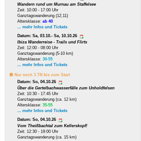
Wandern rund um Murnau am Staffelsee
Zeit: 10:00 - 17:00 Uhr
Ganztagswanderung (12,11)
Altersklasse:
ab 40
... mehr Infos und Tickets
Datum: Sa, 03.10.- Sa, 10.10.26
Ibiza Wanderreise - Trails und Flirts
Zeit: 12:00 - 08:00 Uhr
Ganztagswanderung (5-10 km)
Altersklasse:
30-55
... mehr Infos und Tickets
🟡 Nur noch 3 TN bis zum Start
Datum: So, 04.10.26
Über die Gertelbachwasserfälle zum Unholdfelsen
Zeit: 10:30 - 17:45 Uhr
Ganztagswanderung (ca. 12 km)
Altersklasse:
35-55
... mehr Infos und Tickets
Datum: So, 04.10.26
Vom Theißbachtal zum Kellerskopf!
Zeit: 12:30 - 19:00 Uhr
Ganztagswanderung (ca. 15 km)