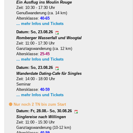
Ein Ausflug ins Moulin Rouge
Zeit: 10:30 - 17:30 Uhr
Genußwanderung (ca. 14 km)
Altersklasse:
40-65
... mehr Infos und Tickets
Datum: So, 23.08.26
Romberger Wasserfall und Woogtal
Zeit: 11:00 - 17:30 Uhr
Ganztagswanderung (ca. 12 km)
Altersklasse:
25-45
... mehr Infos und Tickets
Datum: So, 23.08.26
Wanderdate Dating-Cafe für Singles
Zeit: 14:00 - 18:00 Uhr
Seminar
Altersklasse:
40-59
... mehr Infos und Tickets
🟡 Nur noch 2 TN bis zum Start
Datum: Fr, 28.08.- So, 30.08.26
Singlereise nach Willingen
Zeit: 11:00 - 15:30 Uhr
Ganztagswanderung (10-12 km)
Altersklasse:
40-59