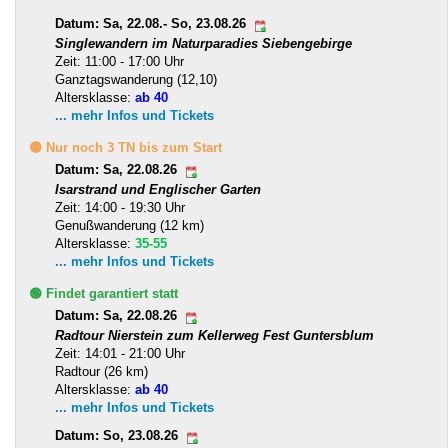
Datum: Sa, 22.08.- So, 23.08.26
Singlewandern im Naturparadies Siebengebirge
Zeit: 11:00 - 17:00 Uhr
Ganztagswanderung (12,10)
Altersklasse:
ab 40
... mehr Infos und Tickets
🟡 Nur noch 3 TN bis zum Start
Datum: Sa, 22.08.26
Isarstrand und Englischer Garten
Zeit: 14:00 - 19:30 Uhr
Genußwanderung (12 km)
Altersklasse:
35-55
... mehr Infos und Tickets
🟢 Findet garantiert statt
Datum: Sa, 22.08.26
Radtour Nierstein zum Kellerweg Fest Guntersblum
Zeit: 14:01 - 21:00 Uhr
Radtour (26 km)
Altersklasse:
ab 40
... mehr Infos und Tickets
Datum: So, 23.08.26