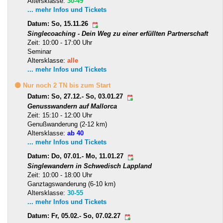
Altersklasse:
30-49
... mehr Infos und Tickets
Datum: So, 15.11.26
Singlecoaching - Dein Weg zu einer erfüllten Partnerschaft
Zeit: 10:00 - 17:00 Uhr
Seminar
Altersklasse:
alle
... mehr Infos und Tickets
🟡 Nur noch 2 TN bis zum Start
Datum: So, 27.12.- So, 03.01.27
Genusswandern auf Mallorca
Zeit: 15:10 - 12:00 Uhr
Genußwanderung (2-12 km)
Altersklasse:
ab 40
... mehr Infos und Tickets
Datum: Do, 07.01.- Mo, 11.01.27
Singlewandern in Schwedisch Lappland
Zeit: 10:00 - 18:00 Uhr
Ganztagswanderung (6-10 km)
Altersklasse:
30-55
... mehr Infos und Tickets
Datum: Fr, 05.02.- So, 07.02.27