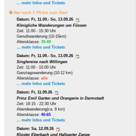
... mehr Infos und Tickets
🟡 Nur noch 3 TN bis zum Start
Datum: Fr, 11.09.- So, 13.09.26
Königliche Wanderungen um Füssen
Zeit: 11:00 - 15:30 Uhr
Genußwanderung (10-15km)
Altersklasse:
30-49
... mehr Infos und Tickets
Datum: Fr, 11.09.- So, 13.09.26
Singlereise nach Willingen
Zeit: 11:00 - 15:00 Uhr
Ganztagswanderung (10-12 km)
Altersklasse:
alle
... mehr Infos und Tickets
Datum: Fr, 11.09.26
Prinz Emil Garten und Orangerie in Darmstadt
Zeit: 18:15 - 22:30 Uhr
Abendwanderung(ca. 8 km)
Altersklasse:
40-65
... mehr Infos und Tickets
Datum: Sa, 12.09.26
Kloster Eberbach und Hallgarter Zange