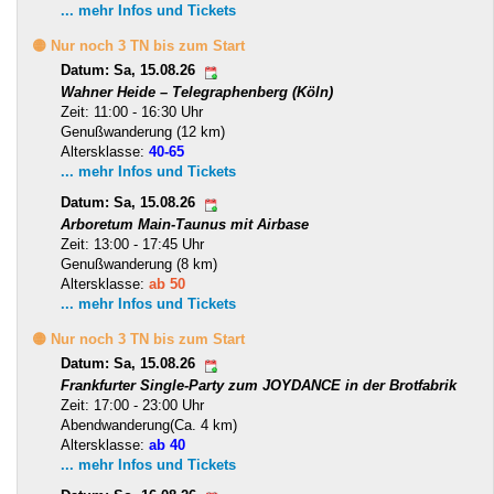
... mehr Infos und Tickets
🟡 Nur noch 3 TN bis zum Start
Datum: Sa, 15.08.26
Wahner Heide – Telegraphenberg (Köln)
Zeit: 11:00 - 16:30 Uhr
Genußwanderung (12 km)
Altersklasse:
40-65
... mehr Infos und Tickets
Datum: Sa, 15.08.26
Arboretum Main-Taunus mit Airbase
Zeit: 13:00 - 17:45 Uhr
Genußwanderung (8 km)
Altersklasse:
ab 50
... mehr Infos und Tickets
🟡 Nur noch 3 TN bis zum Start
Datum: Sa, 15.08.26
Frankfurter Single-Party zum JOYDANCE in der Brotfabrik
Zeit: 17:00 - 23:00 Uhr
Abendwanderung(Ca. 4 km)
Altersklasse:
ab 40
... mehr Infos und Tickets