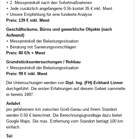
+ 2. Messprotokoll nach den Sofortmaßnahmen
+ Jede zusätzlich angefangene 0.5h kostet 35 € inkl. Mwst
+ Unsere Empfehlung für eine fundierte Analyse
Preis: 139 € inkl. Mwst
Geschäftsräume, Büros und gewerbliche Objekte (nach
Aufwand)
+ Messprotokoll der Belastungssituation
+ Beratung mit Sanierungsvorschlägen
Preis: 80 €/h + Mwst
Grundstücksuntersuchungen / Rohbau
+ Messprotokoll der Belastungssituation
Preis: 99 € inkl. Mwst
Die Untersuchungen werden von
Dipl. Ing. (FH) Eckhard Linner
durchgeführt. Die ersten Erfahrungen auf diesem Gebiet sammelte
er bereits 1997.
Anfahrt
pro gefahrenem km zwischen Groß-Gerau und Ihrem Standort
werden 0.50 € berechnet. Die Berechnungsgrundlage dazu bietet
Google Maps. Die max. Entfernung vom Standort beträgt 100 km
einfach.
Tel: