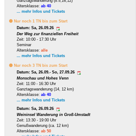
Ganztagswanderung (8.5,16,12)
Altersklasse:
ab 40
... mehr Infos und Tickets
🟡 Nur noch 1 TN bis zum Start
Datum: Sa, 26.09.26
Der Weg zur finanziellen Freiheit
Zeit: 10:00 - 17:30 Uhr
Seminar
Altersklasse:
alle
... mehr Infos und Tickets
🟡 Nur noch 3 TN bis zum Start
Datum: Sa, 26.09.- So, 27.09.26
Monschau und Hohes Venn
Zeit: 11:00 - 16:30 Uhr
Ganztagswanderung (14, 12 km)
Altersklasse:
ab 40
... mehr Infos und Tickets
Datum: Sa, 26.09.26
Weininsel Wanderung in Groß-Umstadt
Zeit: 13:30 - 19:00 Uhr
Genußwanderung (ca. 12 km)
Altersklasse:
ab 50