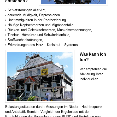
entstehen?
• Schlafstörungen aller Art,
• dauernde Müdigkeit, Depressionen
• Unstimmigkeiten in der Paarbeziehung
• Häufige Kopfschmerzen und Migräneanfälle,
• Rücken- und Gelenkschmerzen, Muskelverspannungen,
• Tinnitus, Hörstürze und Schwindelanfälle,
• Stoffwechselstörungen,
• Erkrankungen des Herz – Kreislauf – Systems
Was kann ich
tun?
Wir empfehlen die
Abklärung Ihrer
individuellen
Belastungssituation durch Messungen im Nieder-, Hochfrequenz-
und Antistatik Bereich. Vergleich der Ergebnisse mit den
Empfehlungen der Baubiologen / des
BUND
und Erstellung von