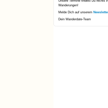
Unsere Termine findest Du rechts in
Wanderungen!
Melde Dich auf unserem
Newslette
Dein Wanderdate-Team