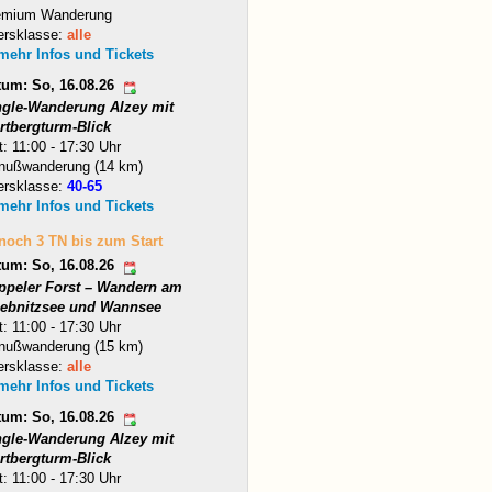
emium Wanderung
ersklasse:
alle
 mehr Infos und Tickets
tum: So, 16.08.26
ngle-Wanderung Alzey mit
rtbergturm-Blick
t: 11:00 - 17:30 Uhr
nußwanderung (14 km)
ersklasse:
40-65
 mehr Infos und Tickets
 noch 3 TN bis zum Start
tum: So, 16.08.26
ppeler Forst – Wandern am
iebnitzsee und Wannsee
t: 11:00 - 17:30 Uhr
nußwanderung (15 km)
ersklasse:
alle
 mehr Infos und Tickets
tum: So, 16.08.26
ngle-Wanderung Alzey mit
rtbergturm-Blick
t: 11:00 - 17:30 Uhr