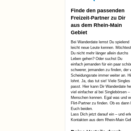
Finde den passenden
Freizeit-Partner zu Dir
aus dem Rhein-Main
Gebiet
Bei Wanderdate lernst Du spielend
leicht neue Leute kennen. Möchtes
Du nicht mehr länger allein durchs
Leben gehen? Oder suchst Du
einfach jemanden für ein paar schö
schwerer, jemanden zu finden, der w
Scheidungsrate immer weiter an. Hi
lohnt. Ja, das tut sie! Viele Single
passt. Hier kann Dir Wanderdate he
viel einfacher al bei Singlebörsen 
Menschen kennen. Egal was und wen
Flirt-Partner zu finden. Ob es dann 
Euch beiden.
Lass Dich jetzt darauf ein – und e
Kontakten aus dem Rhein-Main Geb