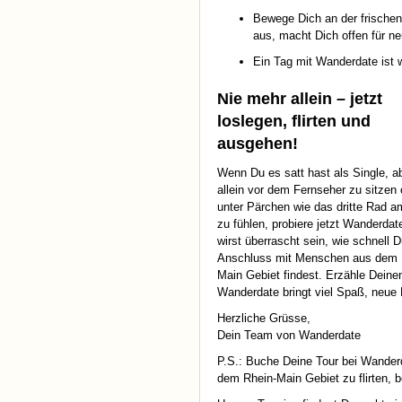
Bewege Dich an der frischen 
aus, macht Dich offen für n
Ein Tag mit Wanderdate ist 
Nie mehr allein – jetzt
loslegen, flirten und
ausgehen!
Wenn Du es satt hast als Single, 
allein vor dem Fernseher zu sitzen 
unter Pärchen wie das dritte Rad 
zu fühlen, probiere jetzt Wanderdat
wirst überrascht sein, wie schnell 
Anschluss mit Menschen aus dem 
Main Gebiet findest. Erzähle Deine
Wanderdate bringt viel Spaß, neue 
Herzliche Grüsse,
Dein Team von Wanderdate
P.S.: Buche Deine Tour bei Wanderd
dem Rhein-Main Gebiet zu flirten, 