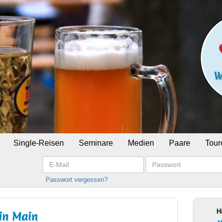
Single-Reisen
Seminare
Medien
Paare
Tour
E-
Passwort
Mail
Passwort vergessen?
H
ein Main