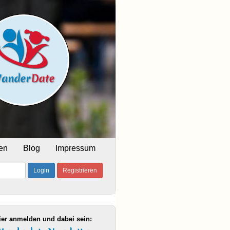
en
Blog
Impressum
Login
Registrieren
ier anmelden und dabei sein: