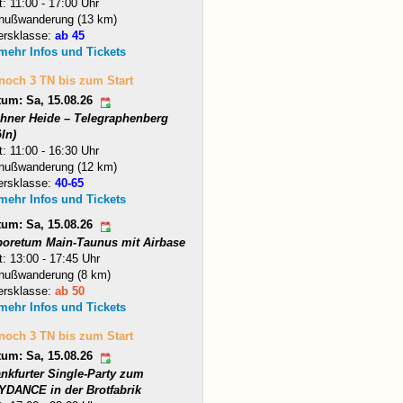
t: 11:00 - 17:00 Uhr
nußwanderung (13 km)
ersklasse:
ab 45
 mehr Infos und Tickets
 noch 3 TN bis zum Start
tum: Sa, 15.08.26
hner Heide – Telegraphenberg
ln)
t: 11:00 - 16:30 Uhr
nußwanderung (12 km)
ersklasse:
40-65
 mehr Infos und Tickets
tum: Sa, 15.08.26
boretum Main-Taunus mit Airbase
t: 13:00 - 17:45 Uhr
nußwanderung (8 km)
ersklasse:
ab 50
 mehr Infos und Tickets
 noch 3 TN bis zum Start
tum: Sa, 15.08.26
ankfurter Single-Party zum
YDANCE in der Brotfabrik