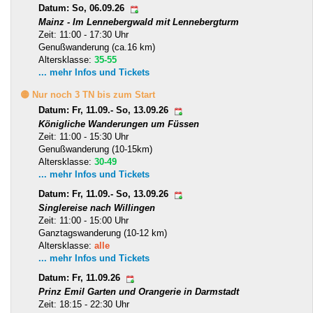
Datum: So, 06.09.26
Mainz - Im Lennebergwald mit Lennebergturm
Zeit: 11:00 - 17:30 Uhr
Genußwanderung (ca.16 km)
Altersklasse:
35-55
... mehr Infos und Tickets
🟡 Nur noch 3 TN bis zum Start
Datum: Fr, 11.09.- So, 13.09.26
Königliche Wanderungen um Füssen
Zeit: 11:00 - 15:30 Uhr
Genußwanderung (10-15km)
Altersklasse:
30-49
... mehr Infos und Tickets
Datum: Fr, 11.09.- So, 13.09.26
Singlereise nach Willingen
Zeit: 11:00 - 15:00 Uhr
Ganztagswanderung (10-12 km)
Altersklasse:
alle
... mehr Infos und Tickets
Datum: Fr, 11.09.26
Prinz Emil Garten und Orangerie in Darmstadt
Zeit: 18:15 - 22:30 Uhr