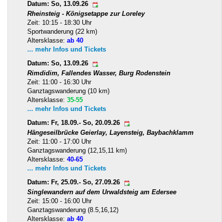
Datum: So, 13.09.26
Rheinsteig - Königsetappe zur Loreley
Zeit: 10:15 - 18:30 Uhr
Sportwanderung (22 km)
Altersklasse:
ab 40
... mehr Infos und Tickets
Datum: So, 13.09.26
Rimdidim, Fallendes Wasser, Burg Rodenstein
Zeit: 11:00 - 16:30 Uhr
Ganztagswanderung (10 km)
Altersklasse:
35-55
... mehr Infos und Tickets
Datum: Fr, 18.09.- So, 20.09.26
Hängeseilbrücke Geierlay, Layensteig, Baybachklamm
Zeit: 11:00 - 17:00 Uhr
Ganztagswanderung (12,15,11 km)
Altersklasse:
40-65
... mehr Infos und Tickets
Datum: Fr, 25.09.- So, 27.09.26
Singlewandern auf dem Urwaldsteig am Edersee
Zeit: 15:00 - 16:00 Uhr
Ganztagswanderung (8.5,16,12)
Altersklasse:
ab 40