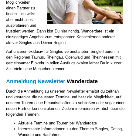
Möglichkeiten
einen Partner zu
finden – du willst
aber nicht alles
ausprobieren und
frustriert werden. Dann bist Du hier richtig. Wanderdate ist ein
einzigartiges Angebot zum entspannten Kennenlernen anderer,
aktiver Singles aus Deiner Region.
Auf unseren exklusiv für Singles veranstalteten Single-Touren in
den Regionen Taunus, Rheingau, Odenwald und Rheinhessen mit
gemeinsamer Einkehr in tollen Ausflugslokalen lernst Du in kurzer
Zeit viele neue Menschen kennen.
Anmeldung Newsletter
Wanderdate
Durch die Anmeldung zu unserem Newsletter erhältst du zeitnah
und kostenlos die neuesten Termine und hast die Möglichkeit, auf
unseren Touren neue Freundschaften zu schließen oder sogar einen
neuen Partner kennenzulernen. Zudem informieren wir dich über die
folgenden Themen:
Aktuelle Termine und Touren bei Wanderdate
Interessante Informationen zu den Themen Singles, Dating,
Wandern und Radfahren