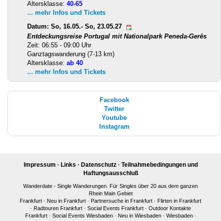
Altersklasse:
40-65
... mehr Infos und Tickets
Datum: So, 16.05.- So, 23.05.27
Entdeckungsreise Portugal mit Nationalpark Peneda-Gerês
Zeit: 06:55 - 09:00 Uhr
Ganztagswanderung (7-13 km)
Altersklasse:
ab 40
... mehr Infos und Tickets
Facebook
Twitter
Youtube
Instagram
Impressum
·
Links
·
Datenschutz
·
Teilnahmebedingungen und
Haftungsausschluß
Wanderdate - Single Wanderungen. Für Singles über 20 aus dem ganzen
Rhein Main Gebiet
Frankfurt
·
Neu in Frankfurt
·
Partnersuche in Frankfurt
·
Flirten in Frankfurt
·
Radtouren Frankfurt
·
Social Events Frankfurt
·
Outdoor Kontakte
Frankfurt
·
Social Events Wiesbaden
·
Neu in Wiesbaden
·
Wiesbaden
·