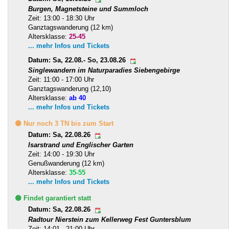
Burgen, Magnetsteine und Summloch
Zeit: 13:00 - 18:30 Uhr
Ganztagswanderung (12 km)
Altersklasse:
25-45
... mehr Infos und Tickets
Datum: Sa, 22.08.- So, 23.08.26
Singlewandern im Naturparadies Siebengebirge
Zeit: 11:00 - 17:00 Uhr
Ganztagswanderung (12,10)
Altersklasse:
ab 40
... mehr Infos und Tickets
🟡 Nur noch 3 TN bis zum Start
Datum: Sa, 22.08.26
Isarstrand und Englischer Garten
Zeit: 14:00 - 19:30 Uhr
Genußwanderung (12 km)
Altersklasse:
35-55
... mehr Infos und Tickets
🟢 Findet garantiert statt
Datum: Sa, 22.08.26
Radtour Nierstein zum Kellerweg Fest Guntersblum
Zeit: 14:01 - 21:00 Uhr