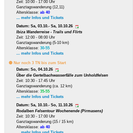
Zeit: 10:00 - 17:00 Uhr
Ganztagswanderung (12,11)
Altersklasse:
ab 40
... mehr Infos und Tickets
Datum: Sa, 03.10.- Sa, 10.10.26
Ibiza Wanderreise - Trails und Flirts
Zeit: 12:00 - 08:00 Uhr
Ganztagswanderung (5-10 km)
Altersklasse:
30-55
... mehr Infos und Tickets
🟡 Nur noch 3 TN bis zum Start
Datum: So, 04.10.26
Über die Gertelbachwasserfälle zum Unholdfelsen
Zeit: 10:30 - 17:45 Uhr
Ganztagswanderung (ca. 12 km)
Altersklasse:
35-55
... mehr Infos und Tickets
Datum: Sa, 10.10.- So, 11.10.26
Rodalben Felsentour Wochenende (Pirmasens)
Zeit: 10:30 - 17:00 Uhr
Ganztagswanderung (15 / 15 km)
Altersklasse:
ab 40
... mehr Infos und Tickets