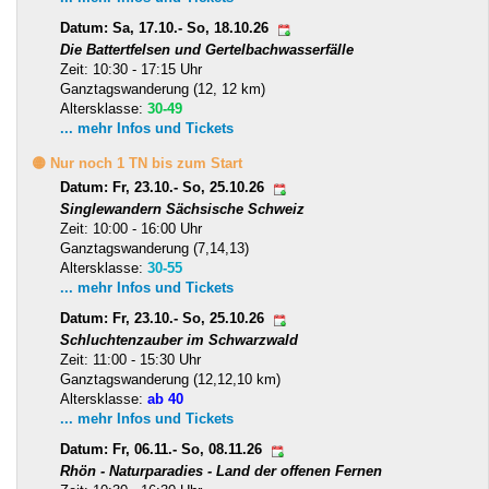
Datum: Sa, 17.10.- So, 18.10.26
Die Battertfelsen und Gertelbachwasserfälle
Zeit: 10:30 - 17:15 Uhr
Ganztagswanderung (12, 12 km)
Altersklasse:
30-49
... mehr Infos und Tickets
🟡 Nur noch 1 TN bis zum Start
Datum: Fr, 23.10.- So, 25.10.26
Singlewandern Sächsische Schweiz
Zeit: 10:00 - 16:00 Uhr
Ganztagswanderung (7,14,13)
Altersklasse:
30-55
... mehr Infos und Tickets
Datum: Fr, 23.10.- So, 25.10.26
Schluchtenzauber im Schwarzwald
Zeit: 11:00 - 15:30 Uhr
Ganztagswanderung (12,12,10 km)
Altersklasse:
ab 40
... mehr Infos und Tickets
Datum: Fr, 06.11.- So, 08.11.26
Rhön - Naturparadies - Land der offenen Fernen