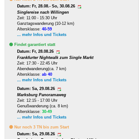
Datum: Fr, 28.08.- So, 30.08.26
Singlereise nach Willingen
Zeit: 11:00 - 15:30 Uhr
Ganztagswanderung (10-12 km)
Altersklasse:
40-59
... mehr Infos und Tickets
🟢 Findet garantiert statt
Datum: Fr, 28.08.26
Frankfurter Nightwalk zum Single Markt
Zeit: 17:30 - 22:45 Uhr
Abendwanderung(ca. 7 km)
Altersklasse:
ab 40
... mehr Infos und Tickets
Datum: Sa, 29.08.26
Marksburg Panoramaweg
Zeit: 12:15 - 17:00 Uhr
Genußwanderung (ca. 8 km)
Altersklasse:
30-49
... mehr Infos und Tickets
🟡 Nur noch 3 TN bis zum Start
Datum: Sa, 29.08.26