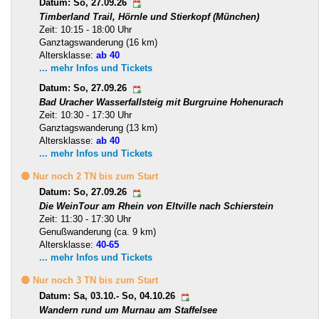
Datum: So, 27.09.26
Timberland Trail, Hörnle und Stierkopf (München)
Zeit: 10:15 - 18:00 Uhr
Ganztagswanderung (16 km)
Altersklasse:
ab 40
... mehr Infos und Tickets
Datum: So, 27.09.26
Bad Uracher Wasserfallsteig mit Burgruine Hohenurach
Zeit: 10:30 - 17:30 Uhr
Ganztagswanderung (13 km)
Altersklasse:
ab 40
... mehr Infos und Tickets
🟡 Nur noch 2 TN bis zum Start
Datum: So, 27.09.26
Die WeinTour am Rhein von Eltville nach Schierstein
Zeit: 11:30 - 17:30 Uhr
Genußwanderung (ca. 9 km)
Altersklasse:
40-65
... mehr Infos und Tickets
🟡 Nur noch 3 TN bis zum Start
Datum: Sa, 03.10.- So, 04.10.26
Wandern rund um Murnau am Staffelsee