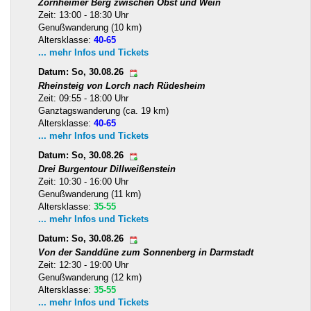
Zornheimer Berg zwischen Obst und Wein
Zeit: 13:00 - 18:30 Uhr
Genußwanderung (10 km)
Altersklasse:
40-65
... mehr Infos und Tickets
Datum: So, 30.08.26
Rheinsteig von Lorch nach Rüdesheim
Zeit: 09:55 - 18:00 Uhr
Ganztagswanderung (ca. 19 km)
Altersklasse:
40-65
... mehr Infos und Tickets
Datum: So, 30.08.26
Drei Burgentour Dillweißenstein
Zeit: 10:30 - 16:00 Uhr
Genußwanderung (11 km)
Altersklasse:
35-55
... mehr Infos und Tickets
Datum: So, 30.08.26
Von der Sanddüne zum Sonnenberg in Darmstadt
Zeit: 12:30 - 19:00 Uhr
Genußwanderung (12 km)
Altersklasse:
35-55
... mehr Infos und Tickets