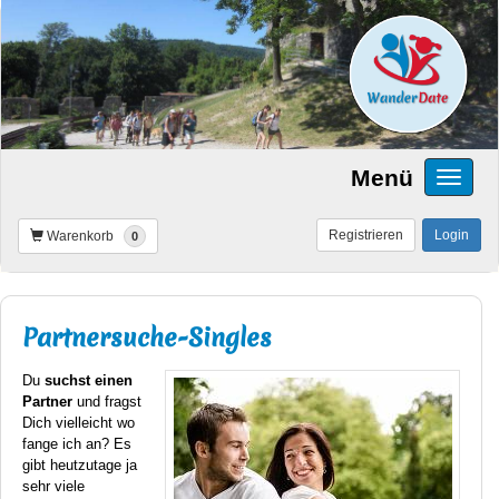
Menü
Registrieren
Login
Warenkorb
0
Partnersuche-Singles
Du
suchst einen
Partner
und fragst
Dich vielleicht wo
fange ich an? Es
gibt heutzutage ja
sehr viele