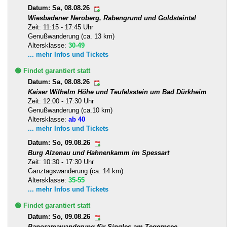
Datum: Sa, 08.08.26
Wiesbadener Neroberg, Rabengrund und Goldsteintal
Zeit: 11:15 - 17:45 Uhr
Genußwanderung (ca. 13 km)
Altersklasse:
30-49
... mehr Infos und Tickets
🟢 Findet garantiert statt
Datum: Sa, 08.08.26
Kaiser Wilhelm Höhe und Teufelsstein um Bad Dürkheim
Zeit: 12:00 - 17:30 Uhr
Genußwanderung (ca.10 km)
Altersklasse:
ab 40
... mehr Infos und Tickets
Datum: So, 09.08.26
Burg Alzenau und Hahnenkamm im Spessart
Zeit: 10:30 - 17:30 Uhr
Ganztagswanderung (ca. 14 km)
Altersklasse:
35-55
... mehr Infos und Tickets
🟢 Findet garantiert statt
Datum: So, 09.08.26
Panoramawanderung für Singles am Tegernsee