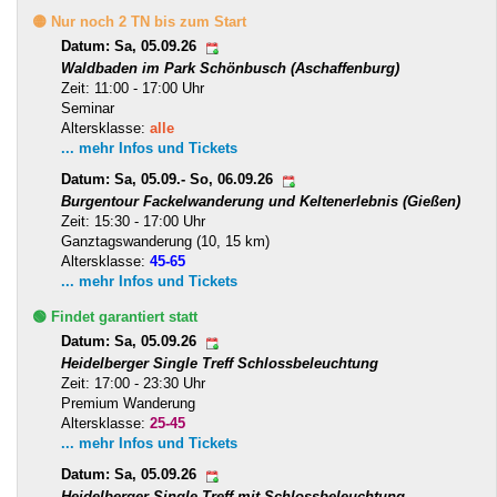
🟡 Nur noch 2 TN bis zum Start
Datum: Sa, 05.09.26
Waldbaden im Park Schönbusch (Aschaffenburg)
Zeit: 11:00 - 17:00 Uhr
Seminar
Altersklasse:
alle
... mehr Infos und Tickets
Datum: Sa, 05.09.- So, 06.09.26
Burgentour Fackelwanderung und Keltenerlebnis (Gießen)
Zeit: 15:30 - 17:00 Uhr
Ganztagswanderung (10, 15 km)
Altersklasse:
45-65
... mehr Infos und Tickets
🟢 Findet garantiert statt
Datum: Sa, 05.09.26
Heidelberger Single Treff Schlossbeleuchtung
Zeit: 17:00 - 23:30 Uhr
Premium Wanderung
Altersklasse:
25-45
... mehr Infos und Tickets
Datum: Sa, 05.09.26
Heidelberger Single Treff mit Schlossbeleuchtung