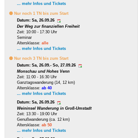
... mehr Infos und Tickets
🟡 Nur noch 1 TN bis zum Start
Datum: Sa, 26.09.26
Der Weg zur finanziellen Freiheit
Zeit: 10:00 - 17:30 Uhr
Seminar
Altersklasse:
alle
... mehr Infos und Tickets
🟡 Nur noch 3 TN bis zum Start
Datum: Sa, 26.09.- So, 27.09.26
Monschau und Hohes Venn
Zeit: 11:00 - 16:30 Uhr
Ganztagswanderung (14, 12 km)
Altersklasse:
ab 40
... mehr Infos und Tickets
Datum: Sa, 26.09.26
Weininsel Wanderung in Groß-Umstadt
Zeit: 13:30 - 19:00 Uhr
Genußwanderung (ca. 12 km)
Altersklasse:
ab 50
... mehr Infos und Tickets