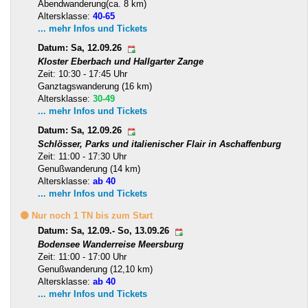
Abendwanderung(ca. 8 km)
Altersklasse:
40-65
... mehr Infos und Tickets
Datum: Sa, 12.09.26
Kloster Eberbach und Hallgarter Zange
Zeit: 10:30 - 17:45 Uhr
Ganztagswanderung (16 km)
Altersklasse:
30-49
... mehr Infos und Tickets
Datum: Sa, 12.09.26
Schlösser, Parks und italienischer Flair in Aschaffenburg
Zeit: 11:00 - 17:30 Uhr
Genußwanderung (14 km)
Altersklasse:
ab 40
... mehr Infos und Tickets
🟡 Nur noch 1 TN bis zum Start
Datum: Sa, 12.09.- So, 13.09.26
Bodensee Wanderreise Meersburg
Zeit: 11:00 - 17:00 Uhr
Genußwanderung (12,10 km)
Altersklasse:
ab 40
... mehr Infos und Tickets