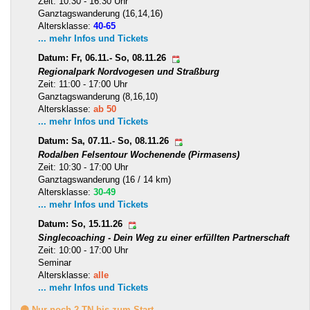
Zeit: 10:30 - 16:30 Uhr
Ganztagswanderung (16,14,16)
Altersklasse:
40-65
... mehr Infos und Tickets
Datum: Fr, 06.11.- So, 08.11.26
Regionalpark Nordvogesen und Straßburg
Zeit: 11:00 - 17:00 Uhr
Ganztagswanderung (8,16,10)
Altersklasse:
ab 50
... mehr Infos und Tickets
Datum: Sa, 07.11.- So, 08.11.26
Rodalben Felsentour Wochenende (Pirmasens)
Zeit: 10:30 - 17:00 Uhr
Ganztagswanderung (16 / 14 km)
Altersklasse:
30-49
... mehr Infos und Tickets
Datum: So, 15.11.26
Singlecoaching - Dein Weg zu einer erfüllten Partnerschaft
Zeit: 10:00 - 17:00 Uhr
Seminar
Altersklasse:
alle
... mehr Infos und Tickets
🟡 Nur noch 2 TN bis zum Start