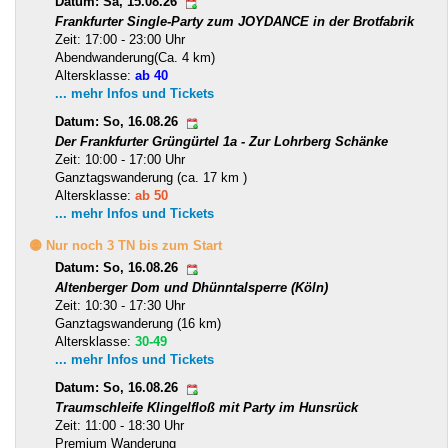
Datum: Sa, 15.08.26
Frankfurter Single-Party zum JOYDANCE in der Brotfabrik
Zeit: 17:00 - 23:00 Uhr
Abendwanderung(Ca. 4 km)
Altersklasse:
ab 40
... mehr Infos und Tickets
Datum: So, 16.08.26
Der Frankfurter Grüngürtel 1a - Zur Lohrberg Schänke
Zeit: 10:00 - 17:00 Uhr
Ganztagswanderung (ca. 17 km )
Altersklasse:
ab 50
... mehr Infos und Tickets
🟡 Nur noch 3 TN bis zum Start
Datum: So, 16.08.26
Altenberger Dom und Dhünntalsperre (Köln)
Zeit: 10:30 - 17:30 Uhr
Ganztagswanderung (16 km)
Altersklasse:
30-49
... mehr Infos und Tickets
Datum: So, 16.08.26
Traumschleife Klingelfloß mit Party im Hunsrück
Zeit: 11:00 - 18:30 Uhr
Premium Wanderung