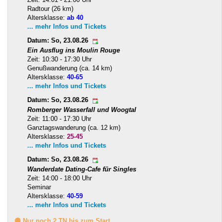
Radtour (26 km)
Altersklasse:
ab 40
... mehr Infos und Tickets
Datum: So, 23.08.26
Ein Ausflug ins Moulin Rouge
Zeit: 10:30 - 17:30 Uhr
Genußwanderung (ca. 14 km)
Altersklasse:
40-65
... mehr Infos und Tickets
Datum: So, 23.08.26
Romberger Wasserfall und Woogtal
Zeit: 11:00 - 17:30 Uhr
Ganztagswanderung (ca. 12 km)
Altersklasse:
25-45
... mehr Infos und Tickets
Datum: So, 23.08.26
Wanderdate Dating-Cafe für Singles
Zeit: 14:00 - 18:00 Uhr
Seminar
Altersklasse:
40-59
... mehr Infos und Tickets
🟡 Nur noch 2 TN bis zum Start