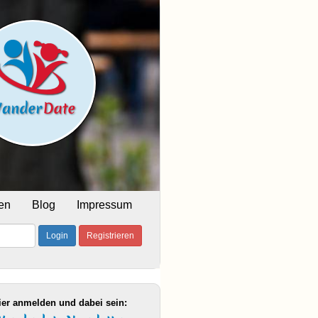
en
Blog
Impressum
Login
Registrieren
ier anmelden und dabei sein: