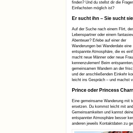
finden? Und du stellst dir die Frage
Einfachsten möglich ist?
Er sucht ihn – Sie sucht sie
Auf der Suche nach einem Flirt, d
Lebenspartner oder einem fantasiev
Abenteuer? Erlebe auf einer der
Wanderungen bei Wanderdate eine
entspannte Atmosphäre, die es ein
macht neue Männer oder neue Fra
kennenzulernen! Beim entspannten
gemeinsamen Wandern an der frisc
und der anschließenden Einkehr k
leicht ins Gespräch – und machst v
Prince oder Princess Char
Eine gemeinsame Wanderung mit tol
ersetzen. Du kommst leicht mit and
Gemeinsamkeiten und kannst deine
entspannter Atmosphäre besser ken
anderen jeweils Kontaktdaten zu ge