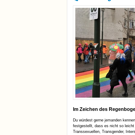
Im Zeichen des Regenbog
Du würdest gerne jemanden kennen l
festgestellt, dass es nicht so leich
Transsexuellen, Transgender, Inter