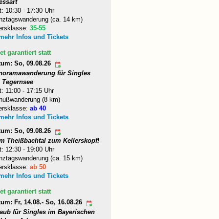
essart
t: 10:30 - 17:30 Uhr
nztagswanderung (ca. 14 km)
ersklasse:
35-55
 mehr Infos und Tickets
et garantiert statt
tum: So, 09.08.26
noramawanderung für Singles
 Tegernsee
t: 11:00 - 17:15 Uhr
nußwanderung (8 km)
ersklasse:
ab 40
 mehr Infos und Tickets
tum: So, 09.08.26
m Theißbachtal zum Kellerskopf!
t: 12:30 - 19:00 Uhr
nztagswanderung (ca. 15 km)
ersklasse:
ab 50
 mehr Infos und Tickets
et garantiert statt
um: Fr, 14.08.- So, 16.08.26
laub für Singles im Bayerischen