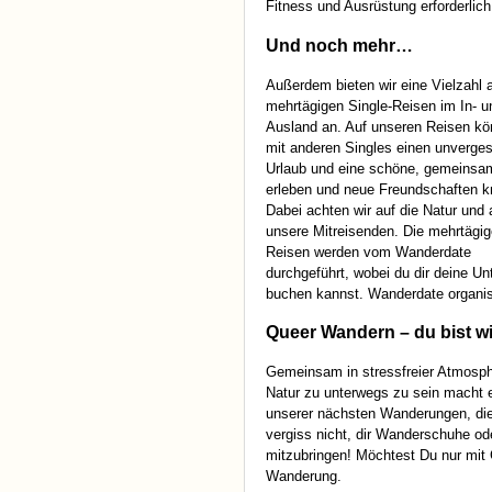
Fitness und Ausrüstung erforderlich 
Und noch mehr…
Außerdem bieten wir eine Vielzahl 
mehrtägigen Single-Reisen im In- u
Ausland an. Auf unseren Reisen kön
mit anderen Singles einen unverges
Urlaub und eine schöne, gemeinsa
erleben und neue Freundschaften k
Dabei achten wir auf die Natur und 
unsere Mitreisenden. Die mehrtägi
Reisen werden vom Wanderdate
durchgeführt, wobei du dir deine Un
buchen kannst. Wanderdate organisi
Queer Wandern – du bist w
Gemeinsam in stressfreier Atmosph
Natur zu unterwegs zu sein macht e
unserer nächsten Wanderungen, die 
vergiss nicht, dir Wanderschuhe o
mitzubringen! Möchtest Du nur mit
Wanderung.