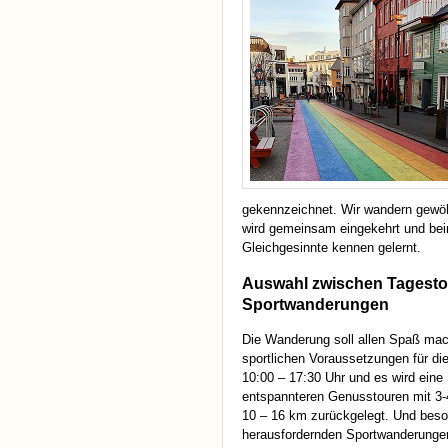
gekennzeichnet. Wir wandern gewöh
wird gemeinsam eingekehrt und be
Gleichgesinnte kennen gelernt.
Auswahl zwischen Tagest
Sportwanderungen
Die Wanderung soll allen Spaß mac
sportlichen Voraussetzungen für die
10:00 – 17:30 Uhr und es wird eine
entspannteren Genusstouren mit 3-4
10 – 16 km zurückgelegt. Und beson
herausfordernden Sportwanderungen