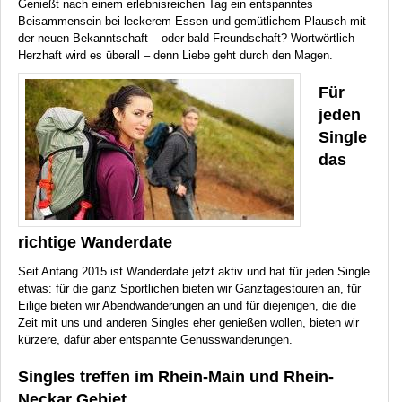
Genießt nach einem erlebnisreichen Tag ein entspanntes
Beisammensein bei leckerem Essen und gemütlichem Plausch mit
der neuen Bekanntschaft – oder bald Freundschaft? Wortwörtlich
Herzhaft wird es überall – denn Liebe geht durch den Magen.
Für
jeden
Single
das
richtige Wanderdate
Seit Anfang 2015 ist Wanderdate jetzt aktiv und hat für jeden Single
etwas: für die ganz Sportlichen bieten wir Ganztagestouren an, für
Eilige bieten wir Abendwanderungen an und für diejenigen, die die
Zeit mit uns und anderen Singles eher genießen wollen, bieten wir
kürzere, dafür aber entspannte Genusswanderungen.
Singles treffen im Rhein-Main und Rhein-
Neckar Gebiet