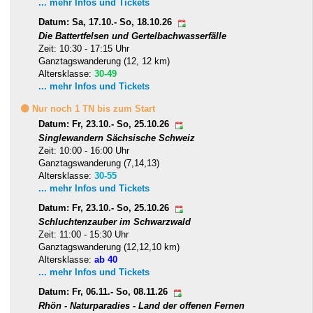
... mehr Infos und Tickets
Datum: Sa, 17.10.- So, 18.10.26
Die Battertfelsen und Gertelbachwasserfälle
Zeit: 10:30 - 17:15 Uhr
Ganztagswanderung (12, 12 km)
Altersklasse:
30-49
... mehr Infos und Tickets
🟡 Nur noch 1 TN bis zum Start
Datum: Fr, 23.10.- So, 25.10.26
Singlewandern Sächsische Schweiz
Zeit: 10:00 - 16:00 Uhr
Ganztagswanderung (7,14,13)
Altersklasse:
30-55
... mehr Infos und Tickets
Datum: Fr, 23.10.- So, 25.10.26
Schluchtenzauber im Schwarzwald
Zeit: 11:00 - 15:30 Uhr
Ganztagswanderung (12,12,10 km)
Altersklasse:
ab 40
... mehr Infos und Tickets
Datum: Fr, 06.11.- So, 08.11.26
Rhön - Naturparadies - Land der offenen Fernen