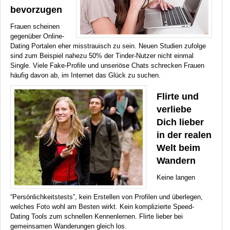
bevorzugen
Frauen scheinen
gegenüber Online-
Dating Portalen eher misstrauisch zu sein. Neuen Studien zufolge
sind zum Beispiel nahezu 50% der Tinder-Nutzer nicht einmal
Single. Viele Fake-Profile und unseriöse Chats schrecken Frauen
häufig davon ab, im Internet das Glück zu suchen.
Flirte und
verliebe
Dich lieber
in der realen
Welt beim
Wandern
Keine langen
“Persönlichkeitstests”, kein Erstellen von Profilen und überlegen,
welches Foto wohl am Besten wirkt. Kein komplizierte Speed-
Dating Tools zum schnellen Kennenlernen. Flirte lieber bei
gemeinsamen Wanderungen gleich los.