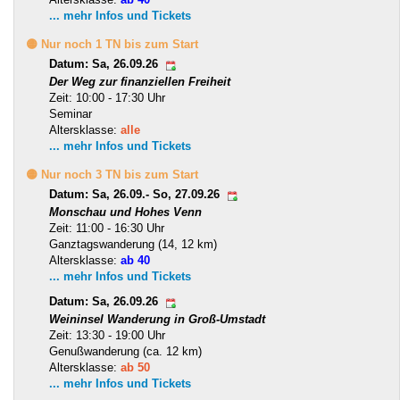
... mehr Infos und Tickets
🟡 Nur noch 1 TN bis zum Start
Datum: Sa, 26.09.26
Der Weg zur finanziellen Freiheit
Zeit: 10:00 - 17:30 Uhr
Seminar
Altersklasse:
alle
... mehr Infos und Tickets
🟡 Nur noch 3 TN bis zum Start
Datum: Sa, 26.09.- So, 27.09.26
Monschau und Hohes Venn
Zeit: 11:00 - 16:30 Uhr
Ganztagswanderung (14, 12 km)
Altersklasse:
ab 40
... mehr Infos und Tickets
Datum: Sa, 26.09.26
Weininsel Wanderung in Groß-Umstadt
Zeit: 13:30 - 19:00 Uhr
Genußwanderung (ca. 12 km)
Altersklasse:
ab 50
... mehr Infos und Tickets