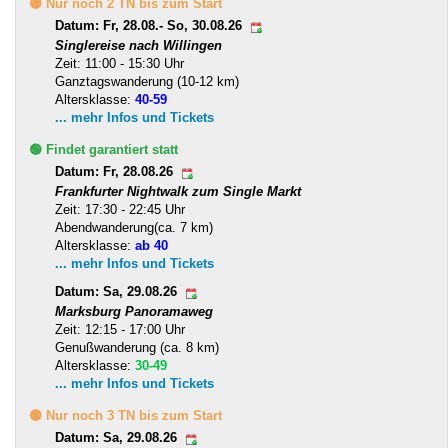
🟡 Nur noch 2 TN bis zum Start
Datum: Fr, 28.08.- So, 30.08.26
Singlereise nach Willingen
Zeit: 11:00 - 15:30 Uhr
Ganztagswanderung (10-12 km)
Altersklasse:
40-59
... mehr Infos und Tickets
🟢 Findet garantiert statt
Datum: Fr, 28.08.26
Frankfurter Nightwalk zum Single Markt
Zeit: 17:30 - 22:45 Uhr
Abendwanderung(ca. 7 km)
Altersklasse:
ab 40
... mehr Infos und Tickets
Datum: Sa, 29.08.26
Marksburg Panoramaweg
Zeit: 12:15 - 17:00 Uhr
Genußwanderung (ca. 8 km)
Altersklasse:
30-49
... mehr Infos und Tickets
🟡 Nur noch 3 TN bis zum Start
Datum: Sa, 29.08.26