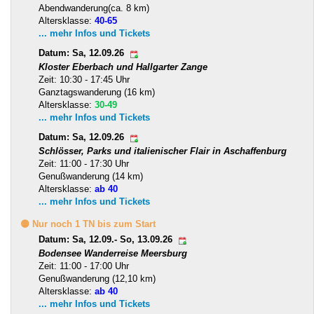
Abendwanderung(ca. 8 km)
Altersklasse:
40-65
... mehr Infos und Tickets
Datum: Sa, 12.09.26
Kloster Eberbach und Hallgarter Zange
Zeit: 10:30 - 17:45 Uhr
Ganztagswanderung (16 km)
Altersklasse:
30-49
... mehr Infos und Tickets
Datum: Sa, 12.09.26
Schlösser, Parks und italienischer Flair in Aschaffenburg
Zeit: 11:00 - 17:30 Uhr
Genußwanderung (14 km)
Altersklasse:
ab 40
... mehr Infos und Tickets
🟡 Nur noch 1 TN bis zum Start
Datum: Sa, 12.09.- So, 13.09.26
Bodensee Wanderreise Meersburg
Zeit: 11:00 - 17:00 Uhr
Genußwanderung (12,10 km)
Altersklasse:
ab 40
... mehr Infos und Tickets