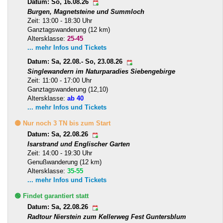
Datum: So, 16.08.26
Burgen, Magnetsteine und Summloch
Zeit: 13:00 - 18:30 Uhr
Ganztagswanderung (12 km)
Altersklasse:
25-45
... mehr Infos und Tickets
Datum: Sa, 22.08.- So, 23.08.26
Singlewandern im Naturparadies Siebengebirge
Zeit: 11:00 - 17:00 Uhr
Ganztagswanderung (12,10)
Altersklasse:
ab 40
... mehr Infos und Tickets
🟡 Nur noch 3 TN bis zum Start
Datum: Sa, 22.08.26
Isarstrand und Englischer Garten
Zeit: 14:00 - 19:30 Uhr
Genußwanderung (12 km)
Altersklasse:
35-55
... mehr Infos und Tickets
🟢 Findet garantiert statt
Datum: Sa, 22.08.26
Radtour Nierstein zum Kellerweg Fest Guntersblum