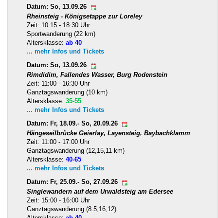
Datum: So, 13.09.26
Rheinsteig - Königsetappe zur Loreley
Zeit: 10:15 - 18:30 Uhr
Sportwanderung (22 km)
Altersklasse:
ab 40
... mehr Infos und Tickets
Datum: So, 13.09.26
Rimdidim, Fallendes Wasser, Burg Rodenstein
Zeit: 11:00 - 16:30 Uhr
Ganztagswanderung (10 km)
Altersklasse:
35-55
... mehr Infos und Tickets
Datum: Fr, 18.09.- So, 20.09.26
Hängeseilbrücke Geierlay, Layensteig, Baybachklamm
Zeit: 11:00 - 17:00 Uhr
Ganztagswanderung (12,15,11 km)
Altersklasse:
40-65
... mehr Infos und Tickets
Datum: Fr, 25.09.- So, 27.09.26
Singlewandern auf dem Urwaldsteig am Edersee
Zeit: 15:00 - 16:00 Uhr
Ganztagswanderung (8.5,16,12)
Altersklasse:
ab 40