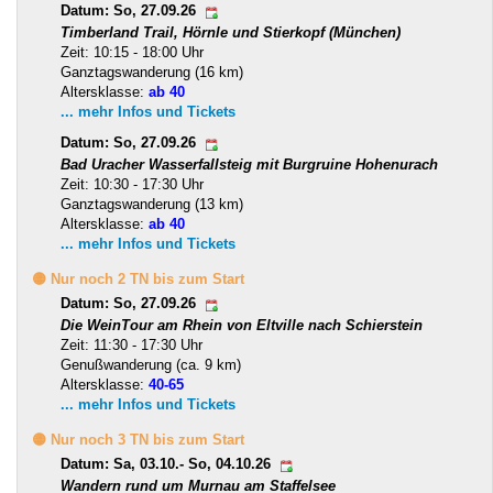
Datum: So, 27.09.26
Timberland Trail, Hörnle und Stierkopf (München)
Zeit: 10:15 - 18:00 Uhr
Ganztagswanderung (16 km)
Altersklasse:
ab 40
... mehr Infos und Tickets
Datum: So, 27.09.26
Bad Uracher Wasserfallsteig mit Burgruine Hohenurach
Zeit: 10:30 - 17:30 Uhr
Ganztagswanderung (13 km)
Altersklasse:
ab 40
... mehr Infos und Tickets
🟡 Nur noch 2 TN bis zum Start
Datum: So, 27.09.26
Die WeinTour am Rhein von Eltville nach Schierstein
Zeit: 11:30 - 17:30 Uhr
Genußwanderung (ca. 9 km)
Altersklasse:
40-65
... mehr Infos und Tickets
🟡 Nur noch 3 TN bis zum Start
Datum: Sa, 03.10.- So, 04.10.26
Wandern rund um Murnau am Staffelsee