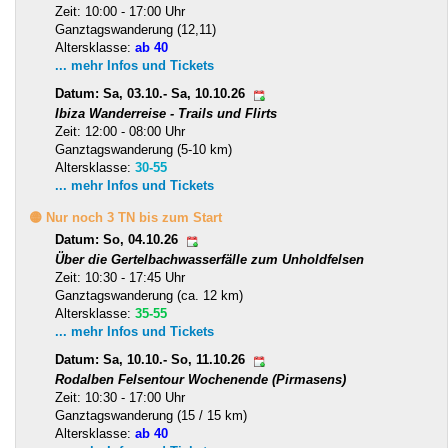
Zeit: 10:00 - 17:00 Uhr
Ganztagswanderung (12,11)
Altersklasse:
ab 40
... mehr Infos und Tickets
Datum: Sa, 03.10.- Sa, 10.10.26
Ibiza Wanderreise - Trails und Flirts
Zeit: 12:00 - 08:00 Uhr
Ganztagswanderung (5-10 km)
Altersklasse:
30-55
... mehr Infos und Tickets
🟡 Nur noch 3 TN bis zum Start
Datum: So, 04.10.26
Über die Gertelbachwasserfälle zum Unholdfelsen
Zeit: 10:30 - 17:45 Uhr
Ganztagswanderung (ca. 12 km)
Altersklasse:
35-55
... mehr Infos und Tickets
Datum: Sa, 10.10.- So, 11.10.26
Rodalben Felsentour Wochenende (Pirmasens)
Zeit: 10:30 - 17:00 Uhr
Ganztagswanderung (15 / 15 km)
Altersklasse:
ab 40