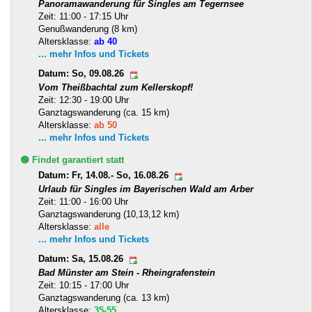
Panoramawanderung für Singles am Tegernsee
Zeit: 11:00 - 17:15 Uhr
Genußwanderung (8 km)
Altersklasse:
ab 40
... mehr Infos und Tickets
Datum: So, 09.08.26
Vom Theißbachtal zum Kellerskopf!
Zeit: 12:30 - 19:00 Uhr
Ganztagswanderung (ca. 15 km)
Altersklasse:
ab 50
... mehr Infos und Tickets
🟢 Findet garantiert statt
Datum: Fr, 14.08.- So, 16.08.26
Urlaub für Singles im Bayerischen Wald am Arber
Zeit: 11:00 - 16:00 Uhr
Ganztagswanderung (10,13,12 km)
Altersklasse:
alle
... mehr Infos und Tickets
Datum: Sa, 15.08.26
Bad Münster am Stein - Rheingrafenstein
Zeit: 10:15 - 17:00 Uhr
Ganztagswanderung (ca. 13 km)
Altersklasse:
35-55