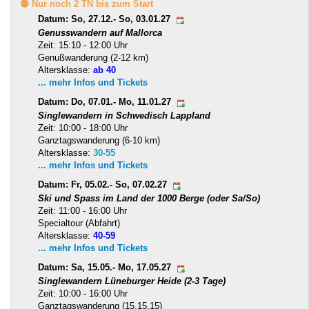
🟡 Nur noch 2 TN bis zum Start
Datum: So, 27.12.- So, 03.01.27
Genusswandern auf Mallorca
Zeit: 15:10 - 12:00 Uhr
Genußwanderung (2-12 km)
Altersklasse:
ab 40
... mehr Infos und Tickets
Datum: Do, 07.01.- Mo, 11.01.27
Singlewandern in Schwedisch Lappland
Zeit: 10:00 - 18:00 Uhr
Ganztagswanderung (6-10 km)
Altersklasse:
30-55
... mehr Infos und Tickets
Datum: Fr, 05.02.- So, 07.02.27
Ski und Spass im Land der 1000 Berge (oder Sa/So)
Zeit: 11:00 - 16:00 Uhr
Specialtour (Abfahrt)
Altersklasse:
40-59
... mehr Infos und Tickets
Datum: Sa, 15.05.- Mo, 17.05.27
Singlewandern Lüneburger Heide (2-3 Tage)
Zeit: 10:00 - 16:00 Uhr
Ganztagswanderung (15,15,15)