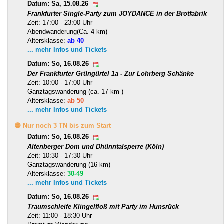
Datum: Sa, 15.08.26
Frankfurter Single-Party zum JOYDANCE in der Brotfabrik
Zeit: 17:00 - 23:00 Uhr
Abendwanderung(Ca. 4 km)
Altersklasse:
ab 40
... mehr Infos und Tickets
Datum: So, 16.08.26
Der Frankfurter Grüngürtel 1a - Zur Lohrberg Schänke
Zeit: 10:00 - 17:00 Uhr
Ganztagswanderung (ca. 17 km )
Altersklasse:
ab 50
... mehr Infos und Tickets
🟡 Nur noch 3 TN bis zum Start
Datum: So, 16.08.26
Altenberger Dom und Dhünntalsperre (Köln)
Zeit: 10:30 - 17:30 Uhr
Ganztagswanderung (16 km)
Altersklasse:
30-49
... mehr Infos und Tickets
Datum: So, 16.08.26
Traumschleife Klingelfloß mit Party im Hunsrück
Zeit: 11:00 - 18:30 Uhr