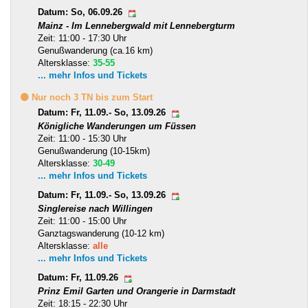
Datum: So, 06.09.26
Mainz - Im Lennebergwald mit Lennebergturm
Zeit: 11:00 - 17:30 Uhr
Genußwanderung (ca.16 km)
Altersklasse:
35-55
... mehr Infos und Tickets
🟡 Nur noch 3 TN bis zum Start
Datum: Fr, 11.09.- So, 13.09.26
Königliche Wanderungen um Füssen
Zeit: 11:00 - 15:30 Uhr
Genußwanderung (10-15km)
Altersklasse:
30-49
... mehr Infos und Tickets
Datum: Fr, 11.09.- So, 13.09.26
Singlereise nach Willingen
Zeit: 11:00 - 15:00 Uhr
Ganztagswanderung (10-12 km)
Altersklasse:
alle
... mehr Infos und Tickets
Datum: Fr, 11.09.26
Prinz Emil Garten und Orangerie in Darmstadt
Zeit: 18:15 - 22:30 Uhr