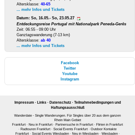
Altersklasse:
40-65
... mehr Infos und Tickets
Datum: So, 16.05.- So, 23.05.27
Entdeckungsreise Portugal mit Nationalpark Peneda-Gerês
Zeit: 06:55 - 09:00 Uhr
Ganztagswanderung (7-13 km)
Altersklasse:
ab 40
... mehr Infos und Tickets
Facebook
Twitter
Youtube
Instagram
Impressum
·
Links
·
Datenschutz
·
Teilnahmebedingungen und
Haftungsausschluß
Wanderdate - Single Wanderungen. Für Singles über 20 aus dem ganzen
Rhein Main Gebiet
Frankfurt
·
Neu in Frankfurt
·
Partnersuche in Frankfurt
·
Flirten in Frankfurt
·
Radtouren Frankfurt
·
Social Events Frankfurt
·
Outdoor Kontakte
Frankfurt
·
Social Events Wiesbaden
·
Neu in Wiesbaden
·
Wiesbaden
·