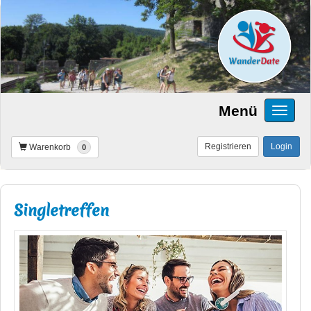
Menü
Registrieren
Login
Warenkorb
0
Singletreffen