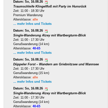
Datum: So, 16.08.26
Traumschleife Klingelfloß mit Party im Hunsrück
Zeit: 11:00 - 18:30 Uhr
Premium Wanderung
Altersklasse:
alle
... mehr Infos und Tickets
Datum: So, 16.08.26
Single-Wanderung Alzey mit Wartbergturm-Blick
Zeit: 11:00 - 17:30 Uhr
Genußwanderung (14 km)
Altersklasse:
40-65
... mehr Infos und Tickets
Datum: So, 16.08.26
Düppeler Forst – Wandern am Griebnitzsee und Wannsee
Zeit: 11:00 - 17:30 Uhr
Genußwanderung (15 km)
Altersklasse:
alle
... mehr Infos und Tickets
Datum: So, 16.08.26
Single-Wanderung Alzey mit Wartbergturm-Blick
Zeit: 11:00 - 17:30 Uhr
Genußwanderung (14 km)
Altersklasse:
40-65