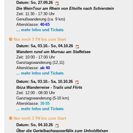
Datum: So, 27.09.26
Die WeinTour am Rhein von Eltville nach Schierstein
Zeit: 11:30 - 17:30 Uhr
Genußwanderung (ca. 9 km)
Altersklasse:
40-65
... mehr Infos und Tickets
🟡 Nur noch 3 TN bis zum Start
Datum: Sa, 03.10.- So, 04.10.26
Wandern rund um Murnau am Staffelsee
Zeit: 10:00 - 17:00 Uhr
Ganztagswanderung (12,11)
Altersklasse:
ab 40
... mehr Infos und Tickets
Datum: Sa, 03.10.- Sa, 10.10.26
Ibiza Wanderreise - Trails und Flirts
Zeit: 12:00 - 08:00 Uhr
Ganztagswanderung (5-10 km)
Altersklasse:
30-55
... mehr Infos und Tickets
🟡 Nur noch 3 TN bis zum Start
Datum: So, 04.10.26
Über die Gertelbachwasserfälle zum Unholdfelsen