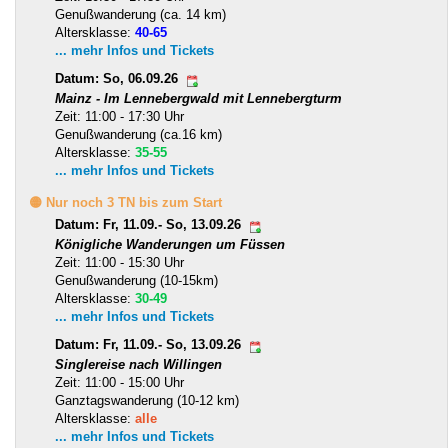
Genußwanderung (ca. 14 km)
Altersklasse:
40-65
... mehr Infos und Tickets
Datum: So, 06.09.26
Mainz - Im Lennebergwald mit Lennebergturm
Zeit: 11:00 - 17:30 Uhr
Genußwanderung (ca.16 km)
Altersklasse:
35-55
... mehr Infos und Tickets
🟡 Nur noch 3 TN bis zum Start
Datum: Fr, 11.09.- So, 13.09.26
Königliche Wanderungen um Füssen
Zeit: 11:00 - 15:30 Uhr
Genußwanderung (10-15km)
Altersklasse:
30-49
... mehr Infos und Tickets
Datum: Fr, 11.09.- So, 13.09.26
Singlereise nach Willingen
Zeit: 11:00 - 15:00 Uhr
Ganztagswanderung (10-12 km)
Altersklasse:
alle
... mehr Infos und Tickets