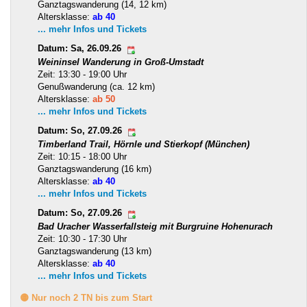
Ganztagswanderung (14, 12 km)
Altersklasse:
ab 40
... mehr Infos und Tickets
Datum: Sa, 26.09.26
Weininsel Wanderung in Groß-Umstadt
Zeit: 13:30 - 19:00 Uhr
Genußwanderung (ca. 12 km)
Altersklasse:
ab 50
... mehr Infos und Tickets
Datum: So, 27.09.26
Timberland Trail, Hörnle und Stierkopf (München)
Zeit: 10:15 - 18:00 Uhr
Ganztagswanderung (16 km)
Altersklasse:
ab 40
... mehr Infos und Tickets
Datum: So, 27.09.26
Bad Uracher Wasserfallsteig mit Burgruine Hohenurach
Zeit: 10:30 - 17:30 Uhr
Ganztagswanderung (13 km)
Altersklasse:
ab 40
... mehr Infos und Tickets
🟡 Nur noch 2 TN bis zum Start