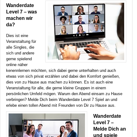
Wanderdate
Level 7 – was
machen wir
da?
Dies ist eine
Veranstaltung für
alle Singles, die
sich und andere
gerne spielend
online näher
kenennlernen möchten, sich dabei gerne unterhalten und auch
etwas von sich privat erzählen und dabei den Komfort genießen,
dies von zu Hause aus machen zu können. Es ist auch eine
Veranstaltung für alle, die gerne kleine Gruppen in einem
persönlichen Umfeld mögen. Warum den Abend einsam zu Hause
verbringen? Melde Dich beim Wanderdate Level 7 Spiel an und
erlebe einen tollen Abend mit Freunden von Dir zu Hause aus.
Wanderdate
Level 7 –
Melde Dich an
und spiele