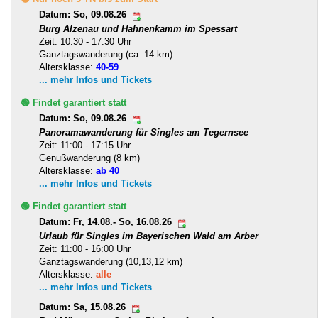
Datum: So, 09.08.26
Burg Alzenau und Hahnenkamm im Spessart
Zeit: 10:30 - 17:30 Uhr
Ganztagswanderung (ca. 14 km)
Altersklasse:
40-59
... mehr Infos und Tickets
🟢 Findet garantiert statt
Datum: So, 09.08.26
Panoramawanderung für Singles am Tegernsee
Zeit: 11:00 - 17:15 Uhr
Genußwanderung (8 km)
Altersklasse:
ab 40
... mehr Infos und Tickets
🟢 Findet garantiert statt
Datum: Fr, 14.08.- So, 16.08.26
Urlaub für Singles im Bayerischen Wald am Arber
Zeit: 11:00 - 16:00 Uhr
Ganztagswanderung (10,13,12 km)
Altersklasse:
alle
... mehr Infos und Tickets
Datum: Sa, 15.08.26