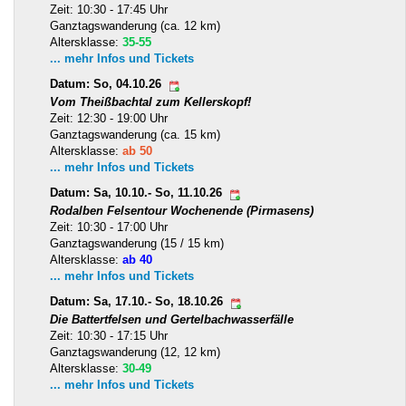
Zeit: 10:30 - 17:45 Uhr
Ganztagswanderung (ca. 12 km)
Altersklasse:
35-55
... mehr Infos und Tickets
Datum: So, 04.10.26
Vom Theißbachtal zum Kellerskopf!
Zeit: 12:30 - 19:00 Uhr
Ganztagswanderung (ca. 15 km)
Altersklasse:
ab 50
... mehr Infos und Tickets
Datum: Sa, 10.10.- So, 11.10.26
Rodalben Felsentour Wochenende (Pirmasens)
Zeit: 10:30 - 17:00 Uhr
Ganztagswanderung (15 / 15 km)
Altersklasse:
ab 40
... mehr Infos und Tickets
Datum: Sa, 17.10.- So, 18.10.26
Die Battertfelsen und Gertelbachwasserfälle
Zeit: 10:30 - 17:15 Uhr
Ganztagswanderung (12, 12 km)
Altersklasse:
30-49
... mehr Infos und Tickets