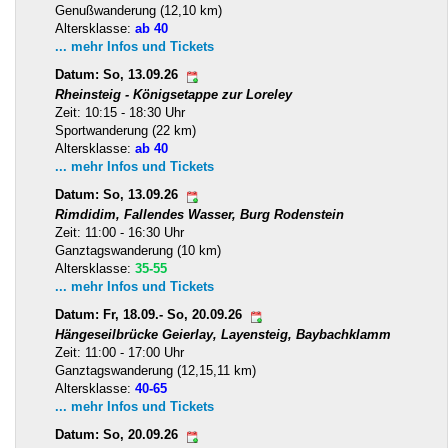
Genußwanderung (12,10 km)
Altersklasse:
ab 40
... mehr Infos und Tickets
Datum: So, 13.09.26
Rheinsteig - Königsetappe zur Loreley
Zeit: 10:15 - 18:30 Uhr
Sportwanderung (22 km)
Altersklasse:
ab 40
... mehr Infos und Tickets
Datum: So, 13.09.26
Rimdidim, Fallendes Wasser, Burg Rodenstein
Zeit: 11:00 - 16:30 Uhr
Ganztagswanderung (10 km)
Altersklasse:
35-55
... mehr Infos und Tickets
Datum: Fr, 18.09.- So, 20.09.26
Hängeseilbrücke Geierlay, Layensteig, Baybachklamm
Zeit: 11:00 - 17:00 Uhr
Ganztagswanderung (12,15,11 km)
Altersklasse:
40-65
... mehr Infos und Tickets
Datum: So, 20.09.26