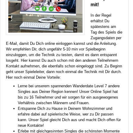
mit!
In der Regel
erhältst Du
spätestens am
Tag des Spiels die
Zugangsdaten per
E-Mail, damit Du Dich online einloggen kannst und die Anleitung.
Wir empfehlen Dir, dich ungefähr 5-10 min vor Spielbeginn
einzuloggen, um die Technik zu testen, damit es dann entspannt
losgeht. Hier kannst Du auch schon mit den anderen Teilnehmern
Kontakt aufnehmen, die ebenfalls schon eingeloggt sind. Zu Beginn
geht unser Spieleleiter, dann noch einmal die Technik mit Dir durch.
Hier noch einmal Deine Vorteile:
Lerne bei unserem spannenden Wanderdate Level 7 andere
Singles aus Deiner Region kennen! Unser Online Spiel hat
bis zu 16 Teilnehmer und wir sorgen für ein ausgewogenes
Verhältnis zwischen Männern und Frauen.
Entspanne Dich zu Hause in Deinem Wohnzimmer und
erfahre dabei auf spielerische Weise, wer zu Dir passen
kann. Unser Spiel gleicht Dich aus und macht Dich offen für
neue Kontakte!
Erlebe mit gleichgesinnten Singles die schönsten Momente