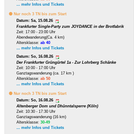
... mehr Infos und Tickets
🟡 Nur noch 3 TN bis zum Start
Datum: Sa, 15.08.26
Frankfurter Single-Party zum JOYDANCE in der Brotfabrik
Zeit: 17:00 - 23:00 Uhr
Abendwanderung(Ca. 4 km)
Altersklasse:
ab 40
... mehr Infos und Tickets
Datum: So, 16.08.26
Der Frankfurter Grüngürtel 1a - Zur Lohrberg Schänke
Zeit: 10:00 - 17:00 Uhr
Ganztagswanderung (ca. 17 km )
Altersklasse:
ab 50
... mehr Infos und Tickets
🟡 Nur noch 3 TN bis zum Start
Datum: So, 16.08.26
Altenberger Dom und Dhünntalsperre (Köln)
Zeit: 10:30 - 17:30 Uhr
Ganztagswanderung (16 km)
Altersklasse:
30-49
... mehr Infos und Tickets