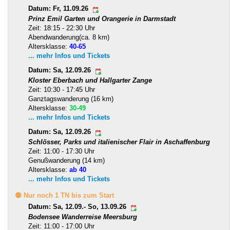
Datum: Fr, 11.09.26
Prinz Emil Garten und Orangerie in Darmstadt
Zeit: 18:15 - 22:30 Uhr
Abendwanderung(ca. 8 km)
Altersklasse:
40-65
... mehr Infos und Tickets
Datum: Sa, 12.09.26
Kloster Eberbach und Hallgarter Zange
Zeit: 10:30 - 17:45 Uhr
Ganztagswanderung (16 km)
Altersklasse:
30-49
... mehr Infos und Tickets
Datum: Sa, 12.09.26
Schlösser, Parks und italienischer Flair in Aschaffenburg
Zeit: 11:00 - 17:30 Uhr
Genußwanderung (14 km)
Altersklasse:
ab 40
... mehr Infos und Tickets
🟡 Nur noch 1 TN bis zum Start
Datum: Sa, 12.09.- So, 13.09.26
Bodensee Wanderreise Meersburg
Zeit: 11:00 - 17:00 Uhr