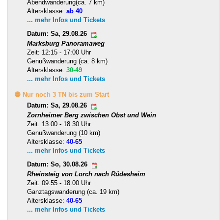
Abendwanderung(ca. 7 km)
Altersklasse:
ab 40
... mehr Infos und Tickets
Datum: Sa, 29.08.26
Marksburg Panoramaweg
Zeit: 12:15 - 17:00 Uhr
Genußwanderung (ca. 8 km)
Altersklasse:
30-49
... mehr Infos und Tickets
🟡 Nur noch 3 TN bis zum Start
Datum: Sa, 29.08.26
Zornheimer Berg zwischen Obst und Wein
Zeit: 13:00 - 18:30 Uhr
Genußwanderung (10 km)
Altersklasse:
40-65
... mehr Infos und Tickets
Datum: So, 30.08.26
Rheinsteig von Lorch nach Rüdesheim
Zeit: 09:55 - 18:00 Uhr
Ganztagswanderung (ca. 19 km)
Altersklasse:
40-65
... mehr Infos und Tickets