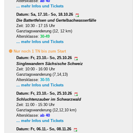
Altersklasse:
ab 40
... mehr Infos und Tickets
Datum: Sa, 17.10.- So, 18.10.26
Die Battertfelsen und Gertelbachwasserfälle
Zeit: 10:30 - 17:15 Uhr
Ganztagswanderung (12, 12 km)
Altersklasse:
30-49
... mehr Infos und Tickets
🟡 Nur noch 1 TN bis zum Start
Datum: Fr, 23.10.- So, 25.10.26
Singlewandern Sächsische Schweiz
Zeit: 10:00 - 16:00 Uhr
Ganztagswanderung (7,14,13)
Altersklasse:
30-55
... mehr Infos und Tickets
Datum: Fr, 23.10.- So, 25.10.26
Schluchtenzauber im Schwarzwald
Zeit: 11:00 - 15:30 Uhr
Ganztagswanderung (12,12,10 km)
Altersklasse:
ab 40
... mehr Infos und Tickets
Datum: Fr, 06.11.- So, 08.11.26