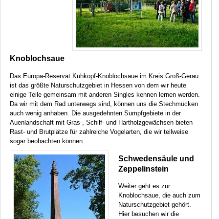
Knoblochsaue
Das Europa-Reservat Kühkopf-Knoblochsaue im Kreis Groß-Gerau
ist das größte Naturschutzgebiet in Hessen von dem wir heute
einige Teile gemeinsam mit anderen Singles kennen lernen werden.
Da wir mit dem Rad unterwegs sind, können uns die Stechmücken
auch wenig anhaben. Die ausgedehnten Sumpfgebiete in der
Auenlandschaft mit Gras-, Schilf- und Hartholzgewächsen bieten
Rast- und Brutplätze für zahlreiche Vogelarten, die wir teilweise
sogar beobachten können.
Schwedensäule und
Zeppelinstein
Weiter geht es zur
Knoblochsaue, die auch zum
Naturschutzgebiet gehört.
Hier besuchen wir die