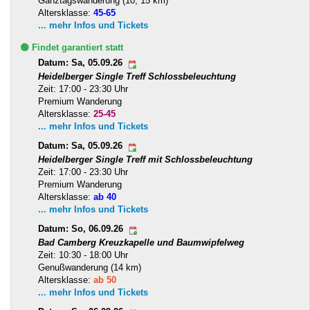
Ganztagswanderung (10, 15 km)
Altersklasse:
45-65
... mehr Infos und Tickets
🟢 Findet garantiert statt
Datum: Sa, 05.09.26
Heidelberger Single Treff Schlossbeleuchtung
Zeit: 17:00 - 23:30 Uhr
Premium Wanderung
Altersklasse:
25-45
... mehr Infos und Tickets
Datum: Sa, 05.09.26
Heidelberger Single Treff mit Schlossbeleuchtung
Zeit: 17:00 - 23:30 Uhr
Premium Wanderung
Altersklasse:
ab 40
... mehr Infos und Tickets
Datum: So, 06.09.26
Bad Camberg Kreuzkapelle und Baumwipfelweg
Zeit: 10:30 - 18:00 Uhr
Genußwanderung (14 km)
Altersklasse:
ab 50
... mehr Infos und Tickets