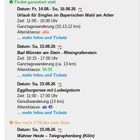
🟢 Findet garantiert statt
Datum: Fr, 14.08.- So, 16.08.26
Urlaub für Singles im Bayerischen Wald am Arber
Zeit: 11:00 - 16:00 Uhr
Ganztagswanderung (10,13,12 km)
Altersklasse:
alle
... mehr Infos und Tickets
Datum: Sa, 15.08.26
Bad Münster am Stein - Rheingrafenstein
Zeit: 10:15 - 17:00 Uhr
Ganztagswanderung (ca. 13 km)
Altersklasse:
35-55
... mehr Infos und Tickets
Datum: Sa, 15.08.26
Egglburgersee mit Ludwigsturm
Zeit: 11:00 - 17:00 Uhr
Genußwanderung (13 km)
Altersklasse:
ab 45
... mehr Infos und Tickets
🟡 Nur noch 3 TN bis zum Start
Datum: Sa, 15.08.26
Wahner Heide – Telegraphenberg (Köln)