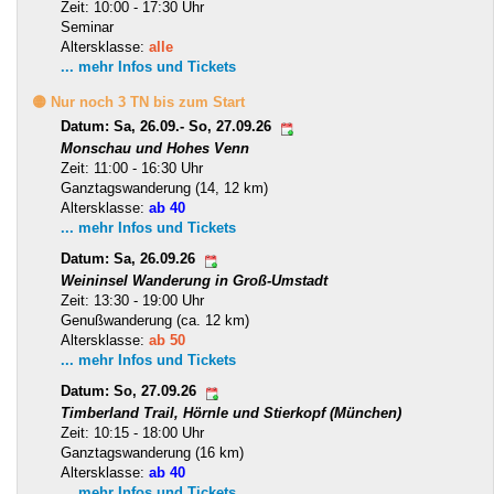
Zeit: 10:00 - 17:30 Uhr
Seminar
Altersklasse:
alle
... mehr Infos und Tickets
🟡 Nur noch 3 TN bis zum Start
Datum: Sa, 26.09.- So, 27.09.26
Monschau und Hohes Venn
Zeit: 11:00 - 16:30 Uhr
Ganztagswanderung (14, 12 km)
Altersklasse:
ab 40
... mehr Infos und Tickets
Datum: Sa, 26.09.26
Weininsel Wanderung in Groß-Umstadt
Zeit: 13:30 - 19:00 Uhr
Genußwanderung (ca. 12 km)
Altersklasse:
ab 50
... mehr Infos und Tickets
Datum: So, 27.09.26
Timberland Trail, Hörnle und Stierkopf (München)
Zeit: 10:15 - 18:00 Uhr
Ganztagswanderung (16 km)
Altersklasse:
ab 40
... mehr Infos und Tickets