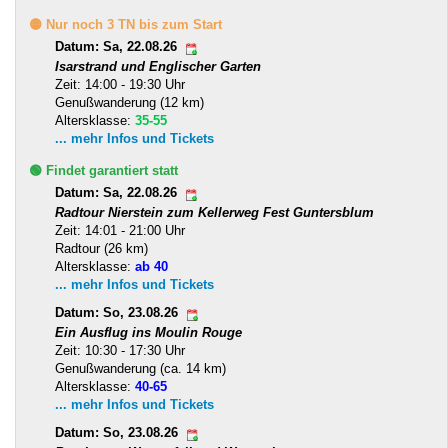
🟡 Nur noch 3 TN bis zum Start
Datum: Sa, 22.08.26
Isarstrand und Englischer Garten
Zeit: 14:00 - 19:30 Uhr
Genußwanderung (12 km)
Altersklasse:
35-55
... mehr Infos und Tickets
🟢 Findet garantiert statt
Datum: Sa, 22.08.26
Radtour Nierstein zum Kellerweg Fest Guntersblum
Zeit: 14:01 - 21:00 Uhr
Radtour (26 km)
Altersklasse:
ab 40
... mehr Infos und Tickets
Datum: So, 23.08.26
Ein Ausflug ins Moulin Rouge
Zeit: 10:30 - 17:30 Uhr
Genußwanderung (ca. 14 km)
Altersklasse:
40-65
... mehr Infos und Tickets
Datum: So, 23.08.26