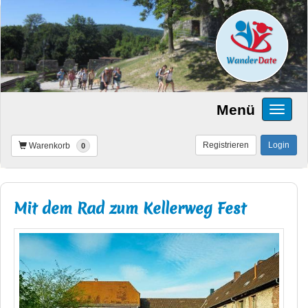
Menü
Registrieren
Login
Warenkorb
0
Mit dem Rad zum Kellerweg Fest