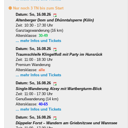
🟡 Nur noch 3 TN bis zum Start
Datum: So, 16.08.26
Altenberger Dom und Dhünntalsperre (Köln)
Zeit: 10:30 - 17:30 Uhr
Ganztagswanderung (16 km)
Altersklasse:
30-49
... mehr Infos und Tickets
Datum: So, 16.08.26
Traumschleife Klingelfloß mit Party im Hunsrück
Zeit: 11:00 - 18:30 Uhr
Premium Wanderung
Altersklasse:
alle
... mehr Infos und Tickets
Datum: So, 16.08.26
Single-Wanderung Alzey mit Wartbergturm-Blick
Zeit: 11:00 - 17:30 Uhr
Genußwanderung (14 km)
Altersklasse:
40-65
... mehr Infos und Tickets
Datum: So, 16.08.26
Düppeler Forst – Wandern am Griebnitzsee und Wannsee