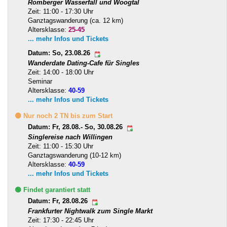
Romberger Wasserfall und Woogtal
Zeit: 11:00 - 17:30 Uhr
Ganztagswanderung (ca. 12 km)
Altersklasse:
25-45
... mehr Infos und Tickets
Datum: So, 23.08.26
Wanderdate Dating-Cafe für Singles
Zeit: 14:00 - 18:00 Uhr
Seminar
Altersklasse:
40-59
... mehr Infos und Tickets
🟡 Nur noch 2 TN bis zum Start
Datum: Fr, 28.08.- So, 30.08.26
Singlereise nach Willingen
Zeit: 11:00 - 15:30 Uhr
Ganztagswanderung (10-12 km)
Altersklasse:
40-59
... mehr Infos und Tickets
🟢 Findet garantiert statt
Datum: Fr, 28.08.26
Frankfurter Nightwalk zum Single Markt
Zeit: 17:30 - 22:45 Uhr