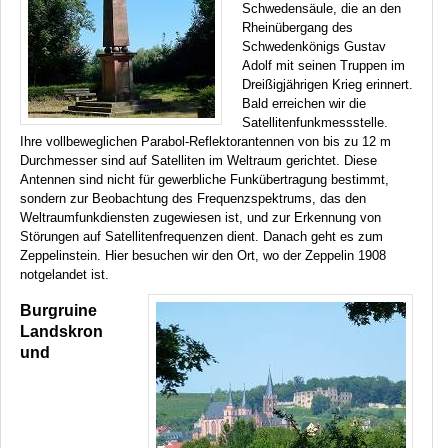
Schwedensäule, die an den
Rheinübergang des
Schwedenkönigs Gustav
Adolf mit seinen Truppen im
Dreißigjährigen Krieg erinnert.
Bald erreichen wir die
Satellitenfunkmessstelle.
Ihre vollbeweglichen Parabol-Reflektorantennen von bis zu 12 m
Durchmesser sind auf Satelliten im Weltraum gerichtet. Diese
Antennen sind nicht für gewerbliche Funkübertragung bestimmt,
sondern zur Beobachtung des Frequenzspektrums, das den
Weltraumfunkdiensten zugewiesen ist, und zur Erkennung von
Störungen auf Satellitenfrequenzen dient. Danach geht es zum
Zeppelinstein. Hier besuchen wir den Ort, wo der Zeppelin 1908
notgelandet ist.
Burgruine
Landskron
und