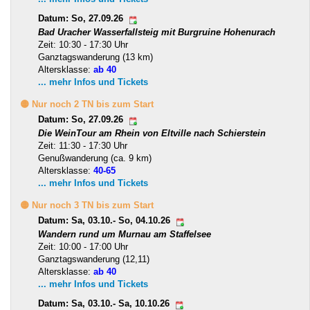
Datum: So, 27.09.26
Bad Uracher Wasserfallsteig mit Burgruine Hohenurach
Zeit: 10:30 - 17:30 Uhr
Ganztagswanderung (13 km)
Altersklasse:
ab 40
... mehr Infos und Tickets
🟡 Nur noch 2 TN bis zum Start
Datum: So, 27.09.26
Die WeinTour am Rhein von Eltville nach Schierstein
Zeit: 11:30 - 17:30 Uhr
Genußwanderung (ca. 9 km)
Altersklasse:
40-65
... mehr Infos und Tickets
🟡 Nur noch 3 TN bis zum Start
Datum: Sa, 03.10.- So, 04.10.26
Wandern rund um Murnau am Staffelsee
Zeit: 10:00 - 17:00 Uhr
Ganztagswanderung (12,11)
Altersklasse:
ab 40
... mehr Infos und Tickets
Datum: Sa, 03.10.- Sa, 10.10.26