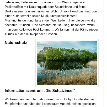
gelegenen, Kellerweges. Ergänzend zum Wein sorgen u.a.
Pellkartoffeln mit Kräuterquark oder Spundekäse und feine
Delikatessen für unser leibliches Wohl. Umrahnt wird das Fest von
einer Künstlermeile sowie Musik unterschiedlichster
Musikrichtungen und Tanz in den Weinkellern. Hier bleiben wir die
nächsten Stunden. Eine Seefahrt, die ist lustig, besonders, wenn
man vom Kellerweg Fest kommt…. Wir fahren mit der Fähre wieder
zurück auf den Kühkopf nach Hessen.
Naturschutz-
Informationszentrum „Die Schatzinsel“
Wir besuchen das Informationszentrum im Hofgut Guntershausen.
Es informiert uns über den Lebensraum Aue mit seinen speziellen