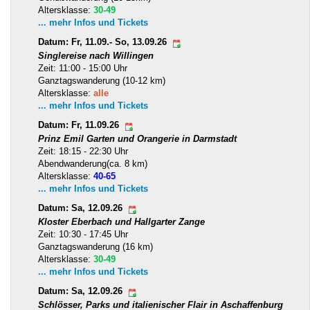
Altersklasse:
30-49
... mehr Infos und Tickets
Datum: Fr, 11.09.- So, 13.09.26
Singlereise nach Willingen
Zeit: 11:00 - 15:00 Uhr
Ganztagswanderung (10-12 km)
Altersklasse:
alle
... mehr Infos und Tickets
Datum: Fr, 11.09.26
Prinz Emil Garten und Orangerie in Darmstadt
Zeit: 18:15 - 22:30 Uhr
Abendwanderung(ca. 8 km)
Altersklasse:
40-65
... mehr Infos und Tickets
Datum: Sa, 12.09.26
Kloster Eberbach und Hallgarter Zange
Zeit: 10:30 - 17:45 Uhr
Ganztagswanderung (16 km)
Altersklasse:
30-49
... mehr Infos und Tickets
Datum: Sa, 12.09.26
Schlösser, Parks und italienischer Flair in Aschaffenburg