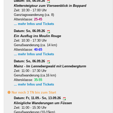
Datum: So, 06.09.26
Klettersteigtour zum Vierseenblick in Boppard
Zeit: 10:30 - 17:00 Uhr
Ganztagswanderung (ca. 8)
Altersklasse:
25-45
... mehr Infos und Tickets
Datum: So, 06.09.26
Ein Ausflug ins Moulin Rouge
Zeit: 10:30 - 17:30 Uhr
Genußwanderung (ca. 14 km)
Altersklasse:
40-65
... mehr Infos und Tickets
Datum: So, 06.09.26
Mainz - Im Lennebergwald mit Lennebergturm
Zeit: 11:00 - 17:30 Uhr
Genußwanderung (ca.16 km)
Altersklasse:
35-55
... mehr Infos und Tickets
🟡 Nur noch 3 TN bis zum Start
Datum: Fr, 11.09.- So, 13.09.26
Königliche Wanderungen um Füssen
Zeit: 11:00 - 15:30 Uhr
Genußwanderung (10-15km)