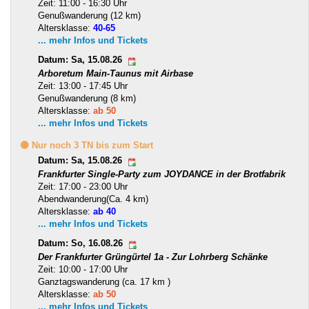
Zeit: 11:00 - 16:30 Uhr
Genußwanderung (12 km)
Altersklasse:
40-65
... mehr Infos und Tickets
Datum: Sa, 15.08.26
Arboretum Main-Taunus mit Airbase
Zeit: 13:00 - 17:45 Uhr
Genußwanderung (8 km)
Altersklasse:
ab 50
... mehr Infos und Tickets
🟡 Nur noch 3 TN bis zum Start
Datum: Sa, 15.08.26
Frankfurter Single-Party zum JOYDANCE in der Brotfabrik
Zeit: 17:00 - 23:00 Uhr
Abendwanderung(Ca. 4 km)
Altersklasse:
ab 40
... mehr Infos und Tickets
Datum: So, 16.08.26
Der Frankfurter Grüngürtel 1a - Zur Lohrberg Schänke
Zeit: 10:00 - 17:00 Uhr
Ganztagswanderung (ca. 17 km )
Altersklasse:
ab 50
... mehr Infos und Tickets