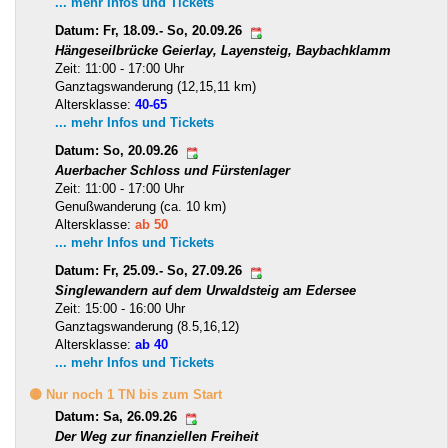
... mehr Infos und Tickets
Datum: Fr, 18.09.- So, 20.09.26
Hängeseilbrücke Geierlay, Layensteig, Baybachklamm
Zeit: 11:00 - 17:00 Uhr
Ganztagswanderung (12,15,11 km)
Altersklasse:
40-65
... mehr Infos und Tickets
Datum: So, 20.09.26
Auerbacher Schloss und Fürstenlager
Zeit: 11:00 - 17:00 Uhr
Genußwanderung (ca. 10 km)
Altersklasse:
ab 50
... mehr Infos und Tickets
Datum: Fr, 25.09.- So, 27.09.26
Singlewandern auf dem Urwaldsteig am Edersee
Zeit: 15:00 - 16:00 Uhr
Ganztagswanderung (8.5,16,12)
Altersklasse:
ab 40
... mehr Infos und Tickets
🟡 Nur noch 1 TN bis zum Start
Datum: Sa, 26.09.26
Der Weg zur finanziellen Freiheit