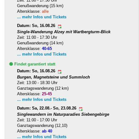
Zeit: 11:00 - 17:30 Uhr
Genußwanderung (15 km)
Altersklasse:
alle
... mehr Infos und Tickets
Datum: So, 16.08.26
Single-Wanderung Alzey mit Wartbergturm-Blick
Zeit: 11:00 - 17:30 Uhr
Genußwanderung (14 km)
Altersklasse:
40-65
... mehr Infos und Tickets
🟢 Findet garantiert statt
Datum: So, 16.08.26
Burgen, Magnetsteine und Summloch
Zeit: 13:00 - 18:30 Uhr
Ganztagswanderung (12 km)
Altersklasse:
25-45
... mehr Infos und Tickets
Datum: Sa, 22.08.- So, 23.08.26
Singlewandern im Naturparadies Siebengebirge
Zeit: 11:00 - 17:00 Uhr
Ganztagswanderung (12,10)
Altersklasse:
ab 40
... mehr Infos und Tickets