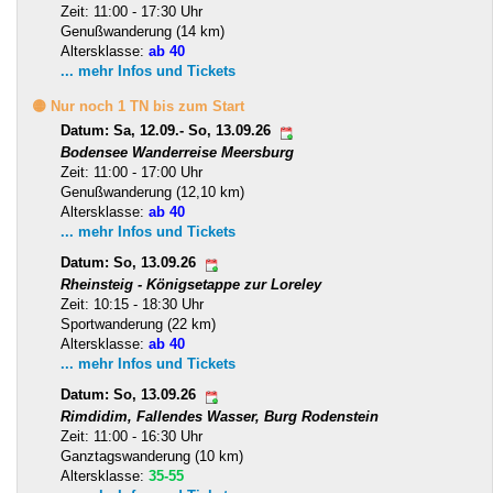
Zeit: 11:00 - 17:30 Uhr
Genußwanderung (14 km)
Altersklasse:
ab 40
... mehr Infos und Tickets
🟡 Nur noch 1 TN bis zum Start
Datum: Sa, 12.09.- So, 13.09.26
Bodensee Wanderreise Meersburg
Zeit: 11:00 - 17:00 Uhr
Genußwanderung (12,10 km)
Altersklasse:
ab 40
... mehr Infos und Tickets
Datum: So, 13.09.26
Rheinsteig - Königsetappe zur Loreley
Zeit: 10:15 - 18:30 Uhr
Sportwanderung (22 km)
Altersklasse:
ab 40
... mehr Infos und Tickets
Datum: So, 13.09.26
Rimdidim, Fallendes Wasser, Burg Rodenstein
Zeit: 11:00 - 16:30 Uhr
Ganztagswanderung (10 km)
Altersklasse:
35-55