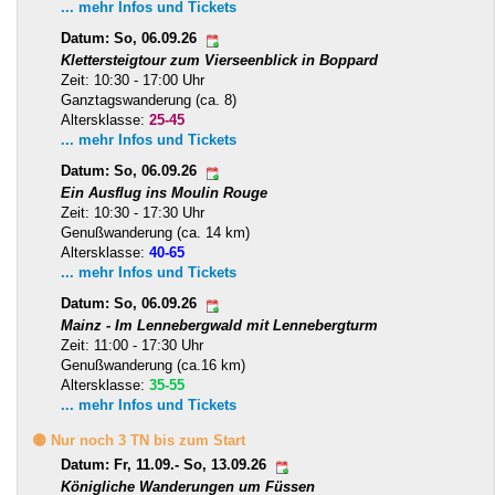
... mehr Infos und Tickets
Datum: So, 06.09.26
Klettersteigtour zum Vierseenblick in Boppard
Zeit: 10:30 - 17:00 Uhr
Ganztagswanderung (ca. 8)
Altersklasse:
25-45
... mehr Infos und Tickets
Datum: So, 06.09.26
Ein Ausflug ins Moulin Rouge
Zeit: 10:30 - 17:30 Uhr
Genußwanderung (ca. 14 km)
Altersklasse:
40-65
... mehr Infos und Tickets
Datum: So, 06.09.26
Mainz - Im Lennebergwald mit Lennebergturm
Zeit: 11:00 - 17:30 Uhr
Genußwanderung (ca.16 km)
Altersklasse:
35-55
... mehr Infos und Tickets
🟡 Nur noch 3 TN bis zum Start
Datum: Fr, 11.09.- So, 13.09.26
Königliche Wanderungen um Füssen