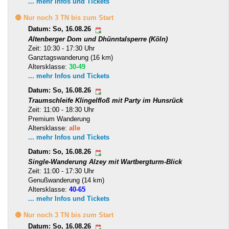
... mehr Infos und Tickets
🟡 Nur noch 3 TN bis zum Start
Datum: So, 16.08.26
Altenberger Dom und Dhünntalsperre (Köln)
Zeit: 10:30 - 17:30 Uhr
Ganztagswanderung (16 km)
Altersklasse:
30-49
... mehr Infos und Tickets
Datum: So, 16.08.26
Traumschleife Klingelfloß mit Party im Hunsrück
Zeit: 11:00 - 18:30 Uhr
Premium Wanderung
Altersklasse:
alle
... mehr Infos und Tickets
Datum: So, 16.08.26
Single-Wanderung Alzey mit Wartbergturm-Blick
Zeit: 11:00 - 17:30 Uhr
Genußwanderung (14 km)
Altersklasse:
40-65
... mehr Infos und Tickets
🟡 Nur noch 3 TN bis zum Start
Datum: So, 16.08.26