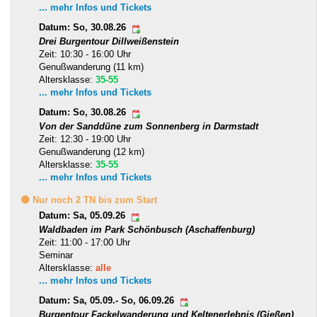
... mehr Infos und Tickets
Datum: So, 30.08.26
Drei Burgentour Dillweißenstein
Zeit: 10:30 - 16:00 Uhr
Genußwanderung (11 km)
Altersklasse:
35-55
... mehr Infos und Tickets
Datum: So, 30.08.26
Von der Sanddüne zum Sonnenberg in Darmstadt
Zeit: 12:30 - 19:00 Uhr
Genußwanderung (12 km)
Altersklasse:
35-55
... mehr Infos und Tickets
🟡 Nur noch 2 TN bis zum Start
Datum: Sa, 05.09.26
Waldbaden im Park Schönbusch (Aschaffenburg)
Zeit: 11:00 - 17:00 Uhr
Seminar
Altersklasse:
alle
... mehr Infos und Tickets
Datum: Sa, 05.09.- So, 06.09.26
Burgentour Fackelwanderung und Keltenerlebnis (Gießen)