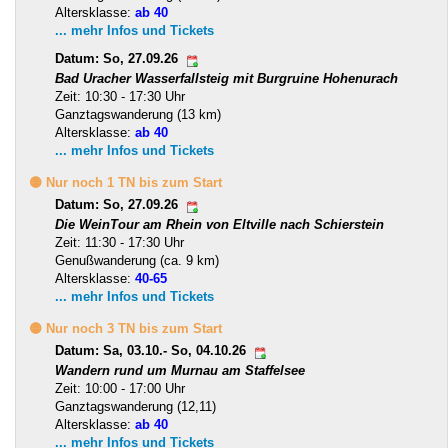
Altersklasse:
ab 40
... mehr Infos und Tickets
Datum: So, 27.09.26
Bad Uracher Wasserfallsteig mit Burgruine Hohenurach
Zeit: 10:30 - 17:30 Uhr
Ganztagswanderung (13 km)
Altersklasse:
ab 40
... mehr Infos und Tickets
🟡 Nur noch 1 TN bis zum Start
Datum: So, 27.09.26
Die WeinTour am Rhein von Eltville nach Schierstein
Zeit: 11:30 - 17:30 Uhr
Genußwanderung (ca. 9 km)
Altersklasse:
40-65
... mehr Infos und Tickets
🟡 Nur noch 3 TN bis zum Start
Datum: Sa, 03.10.- So, 04.10.26
Wandern rund um Murnau am Staffelsee
Zeit: 10:00 - 17:00 Uhr
Ganztagswanderung (12,11)
Altersklasse:
ab 40
... mehr Infos und Tickets