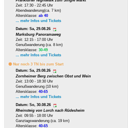
Frankfurter Nightwalk zum Single Markt
Zeit: 17:30 - 22:45 Uhr
Abendwanderung(ca. 7 km)
Altersklasse:
ab 40
... mehr Infos und Tickets
Datum: Sa, 29.08.26
Marksburg Panoramaweg
Zeit: 12:15 - 17:00 Uhr
Genußwanderung (ca. 8 km)
Altersklasse:
30-49
... mehr Infos und Tickets
🟡 Nur noch 3 TN bis zum Start
Datum: Sa, 29.08.26
Zornheimer Berg zwischen Obst und Wein
Zeit: 13:00 - 18:30 Uhr
Genußwanderung (10 km)
Altersklasse:
40-65
... mehr Infos und Tickets
Datum: So, 30.08.26
Rheinsteig von Lorch nach Rüdesheim
Zeit: 09:55 - 18:00 Uhr
Ganztagswanderung (ca. 19 km)
Altersklasse:
40-65