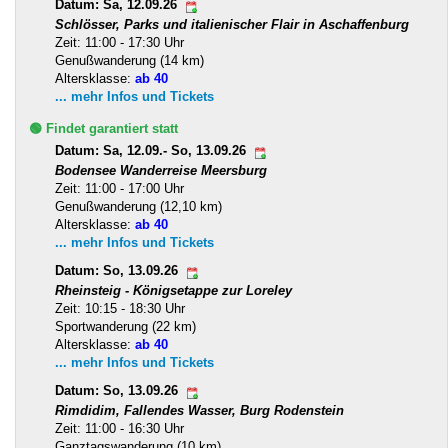
Datum: Sa, 12.09.26
Schlösser, Parks und italienischer Flair in Aschaffenburg
Zeit: 11:00 - 17:30 Uhr
Genußwanderung (14 km)
Altersklasse:
ab 40
... mehr Infos und Tickets
🟢 Findet garantiert statt
Datum: Sa, 12.09.- So, 13.09.26
Bodensee Wanderreise Meersburg
Zeit: 11:00 - 17:00 Uhr
Genußwanderung (12,10 km)
Altersklasse:
ab 40
... mehr Infos und Tickets
Datum: So, 13.09.26
Rheinsteig - Königsetappe zur Loreley
Zeit: 10:15 - 18:30 Uhr
Sportwanderung (22 km)
Altersklasse:
ab 40
... mehr Infos und Tickets
Datum: So, 13.09.26
Rimdidim, Fallendes Wasser, Burg Rodenstein
Zeit: 11:00 - 16:30 Uhr
Ganztagswanderung (10 km)