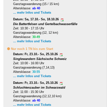
Ganztagswanderung (15 / 15 km)
Altersklasse:
ab 40
... mehr Infos und Tickets
Datum: Sa, 17.10.- So, 18.10.26
Die Battertfelsen und Gertelbachwasserfälle
Zeit: 10:30 - 17:15 Uhr
Ganztagswanderung (12, 12 km)
Altersklasse:
30-49
... mehr Infos und Tickets
🟡 Nur noch 1 TN bis zum Start
Datum: Fr, 23.10.- So, 25.10.26
Singlewandern Sächsische Schweiz
Zeit: 10:00 - 16:00 Uhr
Ganztagswanderung (7,14,13)
Altersklasse:
30-55
... mehr Infos und Tickets
Datum: Fr, 23.10.- So, 25.10.26
Schluchtenzauber im Schwarzwald
Zeit: 11:00 - 15:30 Uhr
Ganztagswanderung (12,12,10 km)
Altersklasse:
ab 40
... mehr Infos und Tickets