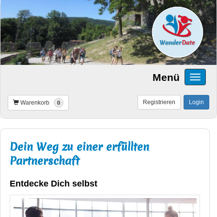
Menü
Registrieren
Login
Warenkorb
0
Dein Weg zu einer erfüllten
Partnerschaft
Entdecke Dich selbst