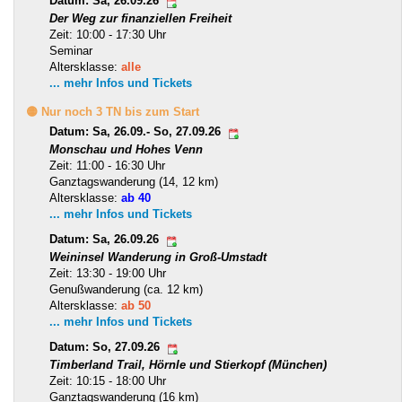
Datum: Sa, 26.09.26
Der Weg zur finanziellen Freiheit
Zeit: 10:00 - 17:30 Uhr
Seminar
Altersklasse:
alle
... mehr Infos und Tickets
🟡 Nur noch 3 TN bis zum Start
Datum: Sa, 26.09.- So, 27.09.26
Monschau und Hohes Venn
Zeit: 11:00 - 16:30 Uhr
Ganztagswanderung (14, 12 km)
Altersklasse:
ab 40
... mehr Infos und Tickets
Datum: Sa, 26.09.26
Weininsel Wanderung in Groß-Umstadt
Zeit: 13:30 - 19:00 Uhr
Genußwanderung (ca. 12 km)
Altersklasse:
ab 50
... mehr Infos und Tickets
Datum: So, 27.09.26
Timberland Trail, Hörnle und Stierkopf (München)
Zeit: 10:15 - 18:00 Uhr
Ganztagswanderung (16 km)