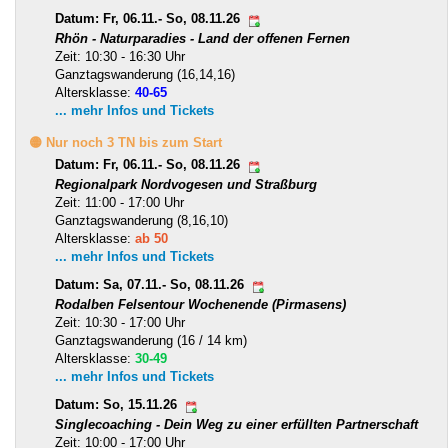
Datum: Fr, 06.11.- So, 08.11.26
Rhön - Naturparadies - Land der offenen Fernen
Zeit: 10:30 - 16:30 Uhr
Ganztagswanderung (16,14,16)
Altersklasse:
40-65
... mehr Infos und Tickets
🟡 Nur noch 3 TN bis zum Start
Datum: Fr, 06.11.- So, 08.11.26
Regionalpark Nordvogesen und Straßburg
Zeit: 11:00 - 17:00 Uhr
Ganztagswanderung (8,16,10)
Altersklasse:
ab 50
... mehr Infos und Tickets
Datum: Sa, 07.11.- So, 08.11.26
Rodalben Felsentour Wochenende (Pirmasens)
Zeit: 10:30 - 17:00 Uhr
Ganztagswanderung (16 / 14 km)
Altersklasse:
30-49
... mehr Infos und Tickets
Datum: So, 15.11.26
Singlecoaching - Dein Weg zu einer erfüllten Partnerschaft
Zeit: 10:00 - 17:00 Uhr