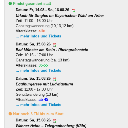
🟢 Findet garantiert statt
Datum: Fr, 14.08.- So, 16.08.26
Urlaub für Singles im Bayerischen Wald am Arber
Zeit: 11:00 - 16:00 Uhr
Ganztagswanderung (10,13,12 km)
Altersklasse:
alle
... mehr Infos und Tickets
Datum: Sa, 15.08.26
Bad Münster am Stein - Rheingrafenstein
Zeit: 10:15 - 17:00 Uhr
Ganztagswanderung (ca. 13 km)
Altersklasse:
35-55
... mehr Infos und Tickets
Datum: Sa, 15.08.26
Egglburgersee mit Ludwigsturm
Zeit: 11:00 - 17:00 Uhr
Genußwanderung (13 km)
Altersklasse:
ab 45
... mehr Infos und Tickets
🟡 Nur noch 3 TN bis zum Start
Datum: Sa, 15.08.26
Wahner Heide – Telegraphenberg (Köln)