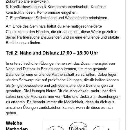
Zukunftspläne entwickeln.
6. Konfliktbewältigung & Kompromissbereitschaft: Konflikte
konstruktiv lösen, Kompromisse eingehen.
7. Eigenfürsorge: Selbstpflege und Wohlbefinden priorisieren.
Am Ende des Seminars hältst du eine maßgeschneiderte
Checkliste in den Händen, die dir dabei hilft, diese Werte gezielt in
deiner Partnersuche anzuwenden und so eine erfüllende und stabile
Beziehung zu finden.
Teil 2: Nähe und Distanz 17:00 – 18:30 Uhr
In unterschiedlichen Übungen lernen wir das Zusammenspiel von
Nähe und Distanz in Beziehungen kennen, um eine gesunde
Balance für eine erfüllende Partnerschaft zu schaffen. Dabei legen
wir den Schwerpunkt auf praktische Übungen, die dir helfen können
als Single bewusstere und zufriedenstellendere Beziehungen zu
gestalten. Die Übungen bieten Dir die Möglichkeit, mehr über dich
selbst und die Mechanismen von Nähe und Distanz in Beziehungen
zu erfahren. Es besteht immer die Möglichkeit, dass du dich aus
einzelnen Übungen zurückziehen kannst, wenn dir diese zu nah
gehen.
Welche
Methoden