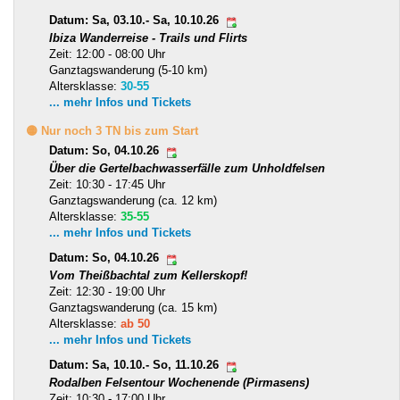
Datum: Sa, 03.10.- Sa, 10.10.26
Ibiza Wanderreise - Trails und Flirts
Zeit: 12:00 - 08:00 Uhr
Ganztagswanderung (5-10 km)
Altersklasse:
30-55
... mehr Infos und Tickets
🟡 Nur noch 3 TN bis zum Start
Datum: So, 04.10.26
Über die Gertelbachwasserfälle zum Unholdfelsen
Zeit: 10:30 - 17:45 Uhr
Ganztagswanderung (ca. 12 km)
Altersklasse:
35-55
... mehr Infos und Tickets
Datum: So, 04.10.26
Vom Theißbachtal zum Kellerskopf!
Zeit: 12:30 - 19:00 Uhr
Ganztagswanderung (ca. 15 km)
Altersklasse:
ab 50
... mehr Infos und Tickets
Datum: Sa, 10.10.- So, 11.10.26
Rodalben Felsentour Wochenende (Pirmasens)
Zeit: 10:30 - 17:00 Uhr