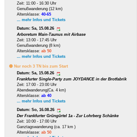
Zeit: 11:00 - 16:30 Uhr
Genußwanderung (12 km)
Altersklasse:
40-65
... mehr Infos und Tickets
Datum: Sa, 15.08.26
Arboretum Main-Taunus mit Airbase
Zeit: 13:00 - 17:45 Uhr
Genußwanderung (8 km)
Altersklasse:
ab 50
... mehr Infos und Tickets
🟡 Nur noch 3 TN bis zum Start
Datum: Sa, 15.08.26
Frankfurter Single-Party zum JOYDANCE in der Brotfabrik
Zeit: 17:00 - 23:00 Uhr
Abendwanderung(Ca. 4 km)
Altersklasse:
ab 40
... mehr Infos und Tickets
Datum: So, 16.08.26
Der Frankfurter Grüngürtel 1a - Zur Lohrberg Schänke
Zeit: 10:00 - 17:00 Uhr
Ganztagswanderung (ca. 17 km )
Altersklasse:
ab 50