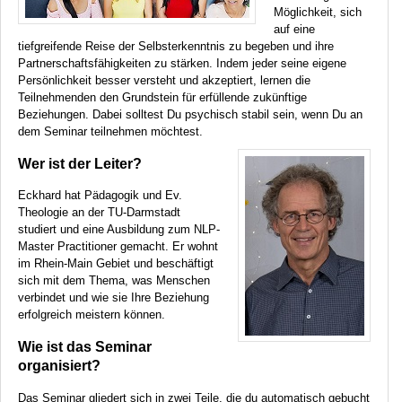
Möglichkeit, sich
auf eine
tiefgreifende Reise der Selbsterkenntnis zu begeben und ihre
Partnerschaftsfähigkeiten zu stärken. Indem jeder seine eigene
Persönlichkeit besser versteht und akzeptiert, lernen die
Teilnehmenden den Grundstein für erfüllende zukünftige
Beziehungen. Dabei solltest Du psychisch stabil sein, wenn Du an
dem Seminar teilnehmen möchtest.
Wer ist der Leiter?
Eckhard hat Pädagogik und Ev.
Theologie an der TU-Darmstadt
studiert und eine Ausbildung zum
NLP
-
Master Practitioner gemacht. Er wohnt
im Rhein-Main Gebiet und beschäftigt
sich mit dem Thema, was Menschen
verbindet und wie sie Ihre Beziehung
erfolgreich meistern können.
Wie ist das Seminar
organisiert?
Das Seminar gliedert sich in zwei Teile, die du automatisch gebucht