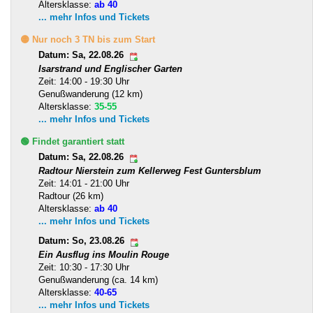
Altersklasse:
ab 40
... mehr Infos und Tickets
🟡 Nur noch 3 TN bis zum Start
Datum: Sa, 22.08.26
Isarstrand und Englischer Garten
Zeit: 14:00 - 19:30 Uhr
Genußwanderung (12 km)
Altersklasse:
35-55
... mehr Infos und Tickets
🟢 Findet garantiert statt
Datum: Sa, 22.08.26
Radtour Nierstein zum Kellerweg Fest Guntersblum
Zeit: 14:01 - 21:00 Uhr
Radtour (26 km)
Altersklasse:
ab 40
... mehr Infos und Tickets
Datum: So, 23.08.26
Ein Ausflug ins Moulin Rouge
Zeit: 10:30 - 17:30 Uhr
Genußwanderung (ca. 14 km)
Altersklasse:
40-65
... mehr Infos und Tickets