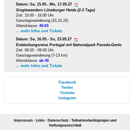
Datum: Sa, 15.05.- Mo, 17.05.27
Singlewandern Lüneburger Heide (2-3 Tage)
Zeit: 10:00 - 16:00 Uhr
Ganztagswanderung (15,15,15)
Altersklasse:
40-65
... mehr Infos und Tickets
Datum: So, 16.05.- So, 23.05.27
Entdeckungsreise Portugal mit Nationalpark Peneda-Gerês
Zeit: 06:55 - 09:00 Uhr
Ganztagswanderung (7-13 km)
Altersklasse:
ab 40
... mehr Infos und Tickets
Facebook
Twitter
Youtube
Instagram
Impressum
·
Links
·
Datenschutz
·
Teilnahmebedingungen und
Haftungsausschluß