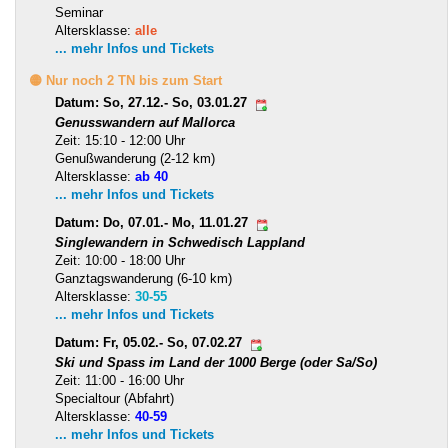
Seminar
Altersklasse:
alle
... mehr Infos und Tickets
🟡 Nur noch 2 TN bis zum Start
Datum: So, 27.12.- So, 03.01.27
Genusswandern auf Mallorca
Zeit: 15:10 - 12:00 Uhr
Genußwanderung (2-12 km)
Altersklasse:
ab 40
... mehr Infos und Tickets
Datum: Do, 07.01.- Mo, 11.01.27
Singlewandern in Schwedisch Lappland
Zeit: 10:00 - 18:00 Uhr
Ganztagswanderung (6-10 km)
Altersklasse:
30-55
... mehr Infos und Tickets
Datum: Fr, 05.02.- So, 07.02.27
Ski und Spass im Land der 1000 Berge (oder Sa/So)
Zeit: 11:00 - 16:00 Uhr
Specialtour (Abfahrt)
Altersklasse:
40-59
... mehr Infos und Tickets