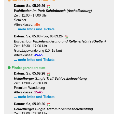
🟡 Nur noch 2 TN bis zum Start
Datum: Sa, 05.09.26
Waldbaden im Park Schönbusch (Aschaffenburg)
Zeit: 11:00 - 17:00 Uhr
Seminar
Altersklasse:
alle
... mehr Infos und Tickets
Datum: Sa, 05.09.- So, 06.09.26
Burgentour Fackelwanderung und Keltenerlebnis (Gießen)
Zeit: 15:30 - 17:00 Uhr
Ganztagswanderung (10, 15 km)
Altersklasse:
45-65
... mehr Infos und Tickets
🟢 Findet garantiert statt
Datum: Sa, 05.09.26
Heidelberger Single Treff Schlossbeleuchtung
Zeit: 17:00 - 23:30 Uhr
Premium Wanderung
Altersklasse:
25-45
... mehr Infos und Tickets
Datum: Sa, 05.09.26
Heidelberger Single Treff mit Schlossbeleuchtung
Zeit: 17:00 - 23:30 Uhr