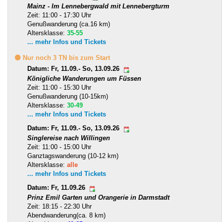
Mainz - Im Lennebergwald mit Lennebergturm
Zeit: 11:00 - 17:30 Uhr
Genußwanderung (ca.16 km)
Altersklasse:
35-55
... mehr Infos und Tickets
🟡 Nur noch 3 TN bis zum Start
Datum: Fr, 11.09.- So, 13.09.26
Königliche Wanderungen um Füssen
Zeit: 11:00 - 15:30 Uhr
Genußwanderung (10-15km)
Altersklasse:
30-49
... mehr Infos und Tickets
Datum: Fr, 11.09.- So, 13.09.26
Singlereise nach Willingen
Zeit: 11:00 - 15:00 Uhr
Ganztagswanderung (10-12 km)
Altersklasse:
alle
... mehr Infos und Tickets
Datum: Fr, 11.09.26
Prinz Emil Garten und Orangerie in Darmstadt
Zeit: 18:15 - 22:30 Uhr
Abendwanderung(ca. 8 km)