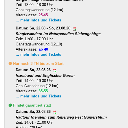
Zeit: 13:00 - 18:30 Uhr
Ganztagswanderung (12 km)
Altersklasse:
25-45
... mehr Infos und Tickets
Datum: Sa, 22.08.- So, 23.08.26
Singlewandern im Naturparadies Siebengebirge
Zeit: 11:00 - 17:00 Uhr
Ganztagswanderung (12,10)
Altersklasse:
ab 40
... mehr Infos und Tickets
🟡 Nur noch 3 TN bis zum Start
Datum: Sa, 22.08.26
Isarstrand und Englischer Garten
Zeit: 14:00 - 19:30 Uhr
Genußwanderung (12 km)
Altersklasse:
35-55
... mehr Infos und Tickets
🟢 Findet garantiert statt
Datum: Sa, 22.08.26
Radtour Nierstein zum Kellerweg Fest Guntersblum
Zeit: 14:01 - 21:00 Uhr
Radtour (26 km)