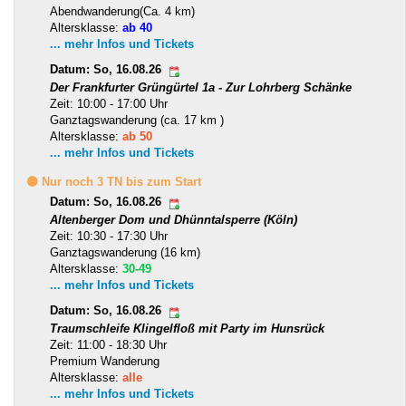
Abendwanderung(Ca. 4 km)
Altersklasse:
ab 40
... mehr Infos und Tickets
Datum: So, 16.08.26
Der Frankfurter Grüngürtel 1a - Zur Lohrberg Schänke
Zeit: 10:00 - 17:00 Uhr
Ganztagswanderung (ca. 17 km )
Altersklasse:
ab 50
... mehr Infos und Tickets
🟡 Nur noch 3 TN bis zum Start
Datum: So, 16.08.26
Altenberger Dom und Dhünntalsperre (Köln)
Zeit: 10:30 - 17:30 Uhr
Ganztagswanderung (16 km)
Altersklasse:
30-49
... mehr Infos und Tickets
Datum: So, 16.08.26
Traumschleife Klingelfloß mit Party im Hunsrück
Zeit: 11:00 - 18:30 Uhr
Premium Wanderung
Altersklasse:
alle
... mehr Infos und Tickets