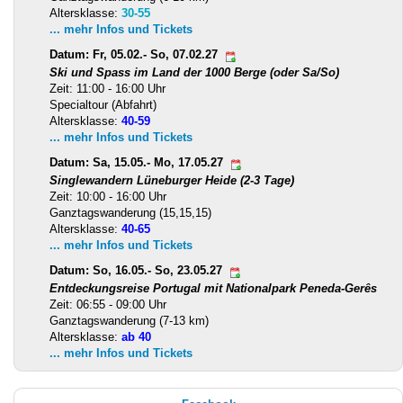
Altersklasse:
30-55
... mehr Infos und Tickets
Datum: Fr, 05.02.- So, 07.02.27
Ski und Spass im Land der 1000 Berge (oder Sa/So)
Zeit: 11:00 - 16:00 Uhr
Specialtour (Abfahrt)
Altersklasse:
40-59
... mehr Infos und Tickets
Datum: Sa, 15.05.- Mo, 17.05.27
Singlewandern Lüneburger Heide (2-3 Tage)
Zeit: 10:00 - 16:00 Uhr
Ganztagswanderung (15,15,15)
Altersklasse:
40-65
... mehr Infos und Tickets
Datum: So, 16.05.- So, 23.05.27
Entdeckungsreise Portugal mit Nationalpark Peneda-Gerês
Zeit: 06:55 - 09:00 Uhr
Ganztagswanderung (7-13 km)
Altersklasse:
ab 40
... mehr Infos und Tickets