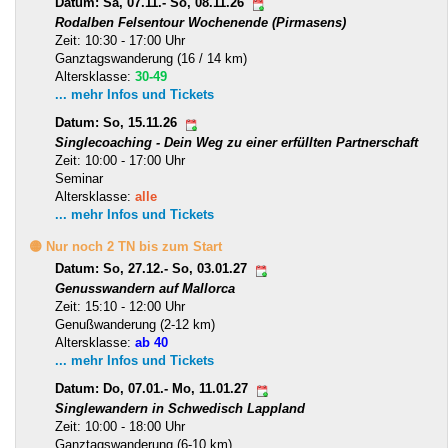
Datum: Sa, 07.11.- So, 08.11.26
Rodalben Felsentour Wochenende (Pirmasens)
Zeit: 10:30 - 17:00 Uhr
Ganztagswanderung (16 / 14 km)
Altersklasse:
30-49
... mehr Infos und Tickets
Datum: So, 15.11.26
Singlecoaching - Dein Weg zu einer erfüllten Partnerschaft
Zeit: 10:00 - 17:00 Uhr
Seminar
Altersklasse:
alle
... mehr Infos und Tickets
🟡 Nur noch 2 TN bis zum Start
Datum: So, 27.12.- So, 03.01.27
Genusswandern auf Mallorca
Zeit: 15:10 - 12:00 Uhr
Genußwanderung (2-12 km)
Altersklasse:
ab 40
... mehr Infos und Tickets
Datum: Do, 07.01.- Mo, 11.01.27
Singlewandern in Schwedisch Lappland
Zeit: 10:00 - 18:00 Uhr
Ganztagswanderung (6-10 km)