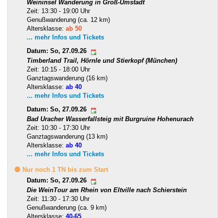
Weininsel Wanderung in Groß-Umstadt
Zeit: 13:30 - 19:00 Uhr
Genußwanderung (ca. 12 km)
Altersklasse:
ab 50
... mehr Infos und Tickets
Datum: So, 27.09.26
Timberland Trail, Hörnle und Stierkopf (München)
Zeit: 10:15 - 18:00 Uhr
Ganztagswanderung (16 km)
Altersklasse:
ab 40
... mehr Infos und Tickets
Datum: So, 27.09.26
Bad Uracher Wasserfallsteig mit Burgruine Hohenurach
Zeit: 10:30 - 17:30 Uhr
Ganztagswanderung (13 km)
Altersklasse:
ab 40
... mehr Infos und Tickets
🟡 Nur noch 1 TN bis zum Start
Datum: So, 27.09.26
Die WeinTour am Rhein von Eltville nach Schierstein
Zeit: 11:30 - 17:30 Uhr
Genußwanderung (ca. 9 km)
Altersklasse:
40-65