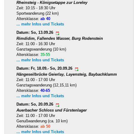
Rheinsteig - Königsetappe zur Loreley
Zeit: 10:15 - 18:30 Uhr
Sportwanderung (22 km)
Altersklasse:
ab 40
... mehr Infos und Tickets
Datum: So, 13.09.26
Rimdidim, Fallendes Wasser, Burg Rodenstein
Zeit: 11:00 - 16:30 Uhr
Ganztagswanderung (10 km)
Altersklasse:
35-55
... mehr Infos und Tickets
Datum: Fr, 18.09.- So, 20.09.26
Hängeseilbrücke Geierlay, Layensteig, Baybachklamm
Zeit: 11:00 - 17:00 Uhr
Ganztagswanderung (12,15,11 km)
Altersklasse:
40-65
... mehr Infos und Tickets
Datum: So, 20.09.26
Auerbacher Schloss und Fürstenlager
Zeit: 11:00 - 17:00 Uhr
Genußwanderung (ca. 10 km)
Altersklasse:
ab 50
... mehr Infos und Tickets