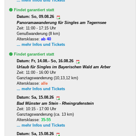
... mehr Infos und Tickets
🟢 Findet garantiert statt
Datum: So, 09.08.26
Panoramawanderung für Singles am Tegernsee
Zeit: 11:00 - 17:15 Uhr
Genußwanderung (8 km)
Altersklasse:
ab 40
... mehr Infos und Tickets
🟢 Findet garantiert statt
Datum: Fr, 14.08.- So, 16.08.26
Urlaub für Singles im Bayerischen Wald am Arber
Zeit: 11:00 - 16:00 Uhr
Ganztagswanderung (10,13,12 km)
Altersklasse:
alle
... mehr Infos und Tickets
Datum: Sa, 15.08.26
Bad Münster am Stein - Rheingrafenstein
Zeit: 10:15 - 17:00 Uhr
Ganztagswanderung (ca. 13 km)
Altersklasse:
35-55
... mehr Infos und Tickets
Datum: Sa, 15.08.26