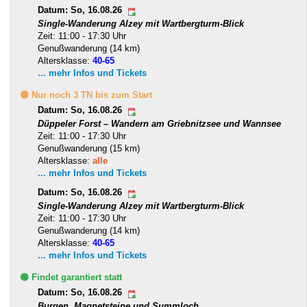
Datum: So, 16.08.26
Single-Wanderung Alzey mit Wartbergturm-Blick
Zeit: 11:00 - 17:30 Uhr
Genußwanderung (14 km)
Altersklasse:
40-65
... mehr Infos und Tickets
🟡 Nur noch 3 TN bis zum Start
Datum: So, 16.08.26
Düppeler Forst – Wandern am Griebnitzsee und Wannsee
Zeit: 11:00 - 17:30 Uhr
Genußwanderung (15 km)
Altersklasse:
alle
... mehr Infos und Tickets
Datum: So, 16.08.26
Single-Wanderung Alzey mit Wartbergturm-Blick
Zeit: 11:00 - 17:30 Uhr
Genußwanderung (14 km)
Altersklasse:
40-65
... mehr Infos und Tickets
🟢 Findet garantiert statt
Datum: So, 16.08.26
Burgen, Magnetsteine und Summloch