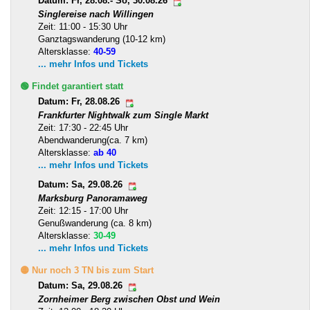
Datum: Fr, 28.08.- So, 30.08.26
Singlereise nach Willingen
Zeit: 11:00 - 15:30 Uhr
Ganztagswanderung (10-12 km)
Altersklasse:
40-59
... mehr Infos und Tickets
🟢 Findet garantiert statt
Datum: Fr, 28.08.26
Frankfurter Nightwalk zum Single Markt
Zeit: 17:30 - 22:45 Uhr
Abendwanderung(ca. 7 km)
Altersklasse:
ab 40
... mehr Infos und Tickets
Datum: Sa, 29.08.26
Marksburg Panoramaweg
Zeit: 12:15 - 17:00 Uhr
Genußwanderung (ca. 8 km)
Altersklasse:
30-49
... mehr Infos und Tickets
🟡 Nur noch 3 TN bis zum Start
Datum: Sa, 29.08.26
Zornheimer Berg zwischen Obst und Wein