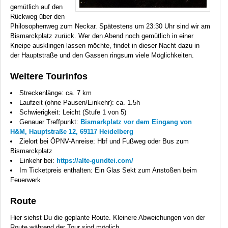
gemütlich auf den
Rückweg über den
Philosophenweg zum Neckar. Spätestens um 23:30 Uhr sind wir am
Bismarckplatz zurück. Wer den Abend noch gemütlich in einer
Kneipe ausklingen lassen möchte, findet in dieser Nacht dazu in
der Hauptstraße und den Gassen ringsum viele Möglichkeiten.
Weitere Tourinfos
Streckenlänge: ca. 7 km
Laufzeit (ohne Pausen/Einkehr): ca. 1.5h
Schwierigkeit: Leicht (Stufe 1 von 5)
Genauer Treffpunkt:
Bismarkplatz vor dem Eingang von
H&M, Hauptstraße 12, 69117 Heidelberg
Zielort bei ÖPNV-Anreise: Hbf und Fußweg oder Bus zum
Bismarckplatz
Einkehr bei:
https://alte-gundtei.com/
Im Ticketpreis enthalten: Ein Glas Sekt zum Anstoßen beim
Feuerwerk
Route
Hier siehst Du die geplante Route. Kleinere Abweichungen von der
Route während der Tour sind möglich.