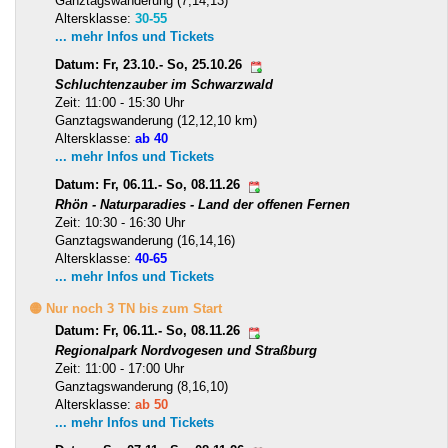
Ganztagswanderung (7,14,13)
Altersklasse:
30-55
... mehr Infos und Tickets
Datum: Fr, 23.10.- So, 25.10.26
Schluchtenzauber im Schwarzwald
Zeit: 11:00 - 15:30 Uhr
Ganztagswanderung (12,12,10 km)
Altersklasse:
ab 40
... mehr Infos und Tickets
Datum: Fr, 06.11.- So, 08.11.26
Rhön - Naturparadies - Land der offenen Fernen
Zeit: 10:30 - 16:30 Uhr
Ganztagswanderung (16,14,16)
Altersklasse:
40-65
... mehr Infos und Tickets
🟡 Nur noch 3 TN bis zum Start
Datum: Fr, 06.11.- So, 08.11.26
Regionalpark Nordvogesen und Straßburg
Zeit: 11:00 - 17:00 Uhr
Ganztagswanderung (8,16,10)
Altersklasse:
ab 50
... mehr Infos und Tickets