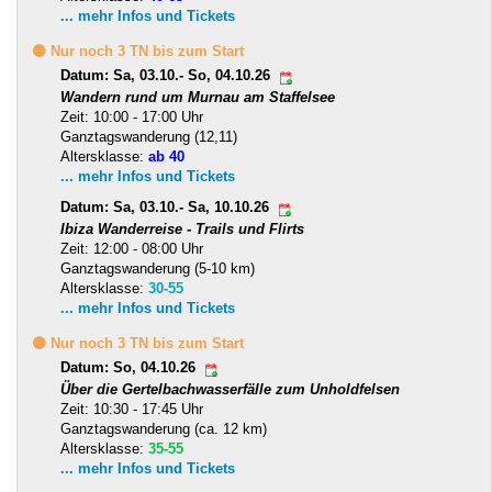
... mehr Infos und Tickets
🟡 Nur noch 3 TN bis zum Start
Datum: Sa, 03.10.- So, 04.10.26
Wandern rund um Murnau am Staffelsee
Zeit: 10:00 - 17:00 Uhr
Ganztagswanderung (12,11)
Altersklasse:
ab 40
... mehr Infos und Tickets
Datum: Sa, 03.10.- Sa, 10.10.26
Ibiza Wanderreise - Trails und Flirts
Zeit: 12:00 - 08:00 Uhr
Ganztagswanderung (5-10 km)
Altersklasse:
30-55
... mehr Infos und Tickets
🟡 Nur noch 3 TN bis zum Start
Datum: So, 04.10.26
Über die Gertelbachwasserfälle zum Unholdfelsen
Zeit: 10:30 - 17:45 Uhr
Ganztagswanderung (ca. 12 km)
Altersklasse:
35-55
... mehr Infos und Tickets