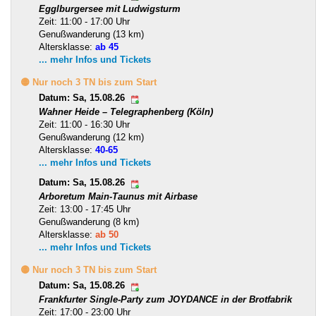
Egglburgersee mit Ludwigsturm
Zeit: 11:00 - 17:00 Uhr
Genußwanderung (13 km)
Altersklasse:
ab 45
... mehr Infos und Tickets
🟡 Nur noch 3 TN bis zum Start
Datum: Sa, 15.08.26
Wahner Heide – Telegraphenberg (Köln)
Zeit: 11:00 - 16:30 Uhr
Genußwanderung (12 km)
Altersklasse:
40-65
... mehr Infos und Tickets
Datum: Sa, 15.08.26
Arboretum Main-Taunus mit Airbase
Zeit: 13:00 - 17:45 Uhr
Genußwanderung (8 km)
Altersklasse:
ab 50
... mehr Infos und Tickets
🟡 Nur noch 3 TN bis zum Start
Datum: Sa, 15.08.26
Frankfurter Single-Party zum JOYDANCE in der Brotfabrik
Zeit: 17:00 - 23:00 Uhr