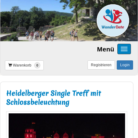
Menü
Registrieren
Login
Warenkorb
0
Heidelberger Single Treff mit
Schlossbeleuchtung