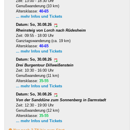
Zeit: 13:00 - 18:30 Uhr
Genußwanderung (10 km)
Altersklasse:
40-65
... mehr Infos und Tickets
Datum: So, 30.08.26
Rheinsteig von Lorch nach Rüdesheim
Zeit: 09:55 - 18:00 Uhr
Ganztagswanderung (ca. 19 km)
Altersklasse:
40-65
... mehr Infos und Tickets
Datum: So, 30.08.26
Drei Burgentour Dillweißenstein
Zeit: 10:30 - 16:00 Uhr
Genußwanderung (11 km)
Altersklasse:
35-55
... mehr Infos und Tickets
Datum: So, 30.08.26
Von der Sanddüne zum Sonnenberg in Darmstadt
Zeit: 12:30 - 19:00 Uhr
Genußwanderung (12 km)
Altersklasse:
35-55
... mehr Infos und Tickets