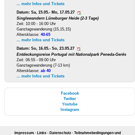
... mehr Infos und Tickets
Datum: Sa, 15.05.- Mo, 17.05.27
Singlewandern Lüneburger Heide (2-3 Tage)
Zeit: 10:00 - 16:00 Uhr
Ganztagswanderung (15,15,15)
Altersklasse:
40-65
... mehr Infos und Tickets
Datum: So, 16.05.- So, 23.05.27
Entdeckungsreise Portugal mit Nationalpark Peneda-Gerês
Zeit: 06:55 - 09:00 Uhr
Ganztagswanderung (7-13 km)
Altersklasse:
ab 40
... mehr Infos und Tickets
Facebook
Twitter
Youtube
Instagram
Impressum
·
Links
·
Datenschutz
·
Teilnahmebedingungen und