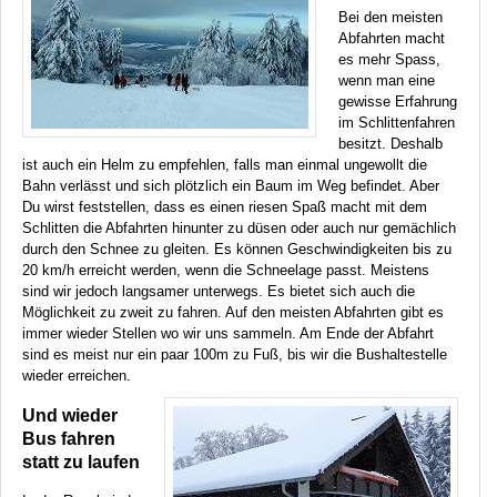
Bei den meisten
Abfahrten macht
es mehr Spass,
wenn man eine
gewisse Erfahrung
im Schlittenfahren
besitzt. Deshalb
ist auch ein Helm zu empfehlen, falls man einmal ungewollt die
Bahn verlässt und sich plötzlich ein Baum im Weg befindet. Aber
Du wirst feststellen, dass es einen riesen Spaß macht mit dem
Schlitten die Abfahrten hinunter zu düsen oder auch nur gemächlich
durch den Schnee zu gleiten. Es können Geschwindigkeiten bis zu
20 km/h erreicht werden, wenn die Schneelage passt. Meistens
sind wir jedoch langsamer unterwegs. Es bietet sich auch die
Möglichkeit zu zweit zu fahren. Auf den meisten Abfahrten gibt es
immer wieder Stellen wo wir uns sammeln. Am Ende der Abfahrt
sind es meist nur ein paar 100m zu Fuß, bis wir die Bushaltestelle
wieder erreichen.
Und wieder
Bus fahren
statt zu laufen