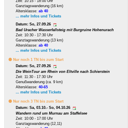
Zeit: 10:15 - 18:00 Uhr
Ganztagswanderung (16 km)
Altersklasse:
ab 40
... mehr Infos und Tickets
Datum: So, 27.09.26
Bad Uracher Wasserfallsteig mit Burgruine Hohenurach
Zeit: 10:30 - 17:30 Uhr
Ganztagswanderung (13 km)
Altersklasse:
ab 40
... mehr Infos und Tickets
🟡 Nur noch 1 TN bis zum Start
Datum: So, 27.09.26
Die WeinTour am Rhein von Eltville nach Schierstein
Zeit: 11:30 - 17:30 Uhr
Genußwanderung (ca. 9 km)
Altersklasse:
40-65
... mehr Infos und Tickets
🟡 Nur noch 3 TN bis zum Start
Datum: Sa, 03.10.- So, 04.10.26
Wandern rund um Murnau am Staffelsee
Zeit: 10:00 - 17:00 Uhr
Ganztagswanderung (12,11)