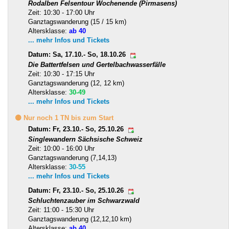
Rodalben Felsentour Wochenende (Pirmasens)
Zeit: 10:30 - 17:00 Uhr
Ganztagswanderung (15 / 15 km)
Altersklasse:
ab 40
... mehr Infos und Tickets
Datum: Sa, 17.10.- So, 18.10.26
Die Battertfelsen und Gertelbachwasserfälle
Zeit: 10:30 - 17:15 Uhr
Ganztagswanderung (12, 12 km)
Altersklasse:
30-49
... mehr Infos und Tickets
🟡 Nur noch 1 TN bis zum Start
Datum: Fr, 23.10.- So, 25.10.26
Singlewandern Sächsische Schweiz
Zeit: 10:00 - 16:00 Uhr
Ganztagswanderung (7,14,13)
Altersklasse:
30-55
... mehr Infos und Tickets
Datum: Fr, 23.10.- So, 25.10.26
Schluchtenzauber im Schwarzwald
Zeit: 11:00 - 15:30 Uhr
Ganztagswanderung (12,12,10 km)
Altersklasse:
ab 40