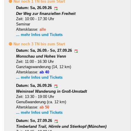
🟡 Nur noch 1 TN bis zum Start
Datum: Sa, 26.09.26
Der Weg zur finanziellen Freiheit
Zeit: 10:00 - 17:30 Uhr
Seminar
Altersklasse:
alle
... mehr Infos und Tickets
🟡 Nur noch 3 TN bis zum Start
Datum: Sa, 26.09.- So, 27.09.26
Monschau und Hohes Venn
Zeit: 11:00 - 16:30 Uhr
Ganztagswanderung (14, 12 km)
Altersklasse:
ab 40
... mehr Infos und Tickets
Datum: Sa, 26.09.26
Weininsel Wanderung in Groß-Umstadt
Zeit: 13:30 - 19:00 Uhr
Genußwanderung (ca. 12 km)
Altersklasse:
ab 50
... mehr Infos und Tickets
Datum: So, 27.09.26
Timberland Trail, Hörnle und Stierkopf (München)