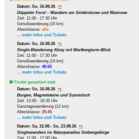
Datum: So, 16.08.26
Düppeler Forst – Wandern am Griebnitzsee und Wannsee
Zeit: 11:00 - 17:30 Uhr
Genußwanderung (15 km)
Altersklasse:
alle
... mehr Infos und Tickets
Datum: So, 16.08.26
Single-Wanderung Alzey mit Wartbergturm-Blick
Zeit: 11:00 - 17:30 Uhr
Genußwanderung (14 km)
Altersklasse:
40-65
... mehr Infos und Tickets
🟢 Findet garantiert statt
Datum: So, 16.08.26
Burgen, Magnetsteine und Summloch
Zeit: 13:00 - 18:30 Uhr
Ganztagswanderung (12 km)
Altersklasse:
25-45
... mehr Infos und Tickets
Datum: Sa, 22.08.- So, 23.08.26
Singlewandern im Naturparadies Siebengebirge
Zeit: 11:00 - 17:00 Uhr