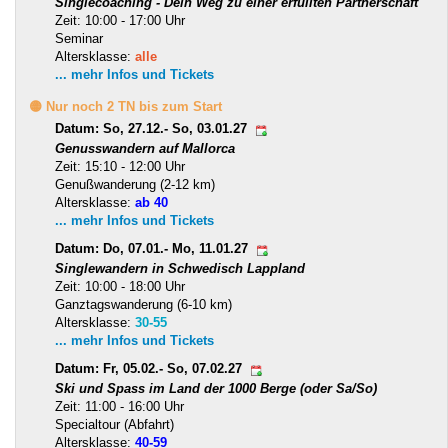
Singlecoaching - Dein Weg zu einer erfüllten Partnerschaft
Zeit: 10:00 - 17:00 Uhr
Seminar
Altersklasse:
alle
... mehr Infos und Tickets
🟡 Nur noch 2 TN bis zum Start
Datum: So, 27.12.- So, 03.01.27
Genusswandern auf Mallorca
Zeit: 15:10 - 12:00 Uhr
Genußwanderung (2-12 km)
Altersklasse:
ab 40
... mehr Infos und Tickets
Datum: Do, 07.01.- Mo, 11.01.27
Singlewandern in Schwedisch Lappland
Zeit: 10:00 - 18:00 Uhr
Ganztagswanderung (6-10 km)
Altersklasse:
30-55
... mehr Infos und Tickets
Datum: Fr, 05.02.- So, 07.02.27
Ski und Spass im Land der 1000 Berge (oder Sa/So)
Zeit: 11:00 - 16:00 Uhr
Specialtour (Abfahrt)
Altersklasse:
40-59