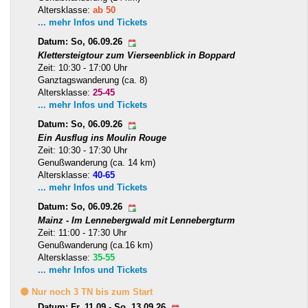
Altersklasse:
ab 50
... mehr Infos und Tickets
Datum: So, 06.09.26
Klettersteigtour zum Vierseenblick in Boppard
Zeit: 10:30 - 17:00 Uhr
Ganztagswanderung (ca. 8)
Altersklasse:
25-45
... mehr Infos und Tickets
Datum: So, 06.09.26
Ein Ausflug ins Moulin Rouge
Zeit: 10:30 - 17:30 Uhr
Genußwanderung (ca. 14 km)
Altersklasse:
40-65
... mehr Infos und Tickets
Datum: So, 06.09.26
Mainz - Im Lennebergwald mit Lennebergturm
Zeit: 11:00 - 17:30 Uhr
Genußwanderung (ca.16 km)
Altersklasse:
35-55
... mehr Infos und Tickets
🟡 Nur noch 3 TN bis zum Start
Datum: Fr, 11.09.- So, 13.09.26