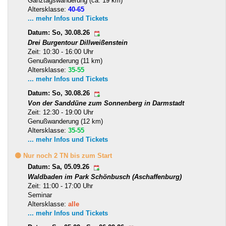
Ganztagswanderung (ca. 19 km)
Altersklasse:
40-65
... mehr Infos und Tickets
Datum: So, 30.08.26
Drei Burgentour Dillweißenstein
Zeit: 10:30 - 16:00 Uhr
Genußwanderung (11 km)
Altersklasse:
35-55
... mehr Infos und Tickets
Datum: So, 30.08.26
Von der Sanddüne zum Sonnenberg in Darmstadt
Zeit: 12:30 - 19:00 Uhr
Genußwanderung (12 km)
Altersklasse:
35-55
... mehr Infos und Tickets
🟡 Nur noch 2 TN bis zum Start
Datum: Sa, 05.09.26
Waldbaden im Park Schönbusch (Aschaffenburg)
Zeit: 11:00 - 17:00 Uhr
Seminar
Altersklasse:
alle
... mehr Infos und Tickets