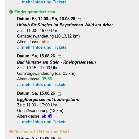
... mehr Infos und Tickets
🟢 Findet garantiert statt
Datum: Fr, 14.08.- So, 16.08.26
Urlaub für Singles im Bayerischen Wald am Arber
Zeit: 11:00 - 16:00 Uhr
Ganztagswanderung (10,13,12 km)
Altersklasse:
alle
... mehr Infos und Tickets
Datum: Sa, 15.08.26
Bad Münster am Stein - Rheingrafenstein
Zeit: 10:15 - 17:00 Uhr
Ganztagswanderung (ca. 13 km)
Altersklasse:
35-55
... mehr Infos und Tickets
Datum: Sa, 15.08.26
Egglburgersee mit Ludwigsturm
Zeit: 11:00 - 17:00 Uhr
Genußwanderung (13 km)
Altersklasse:
ab 45
... mehr Infos und Tickets
🟡 Nur noch 3 TN bis zum Start
Datum: Sa, 15.08.26