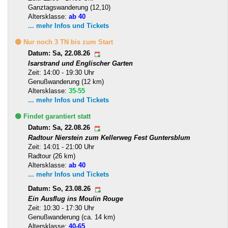
Ganztagswanderung (12,10)
Altersklasse:
ab 40
... mehr Infos und Tickets
🟡 Nur noch 3 TN bis zum Start
Datum: Sa, 22.08.26
Isarstrand und Englischer Garten
Zeit: 14:00 - 19:30 Uhr
Genußwanderung (12 km)
Altersklasse:
35-55
... mehr Infos und Tickets
🟢 Findet garantiert statt
Datum: Sa, 22.08.26
Radtour Nierstein zum Kellerweg Fest Guntersblum
Zeit: 14:01 - 21:00 Uhr
Radtour (26 km)
Altersklasse:
ab 40
... mehr Infos und Tickets
Datum: So, 23.08.26
Ein Ausflug ins Moulin Rouge
Zeit: 10:30 - 17:30 Uhr
Genußwanderung (ca. 14 km)
Altersklasse:
40-65