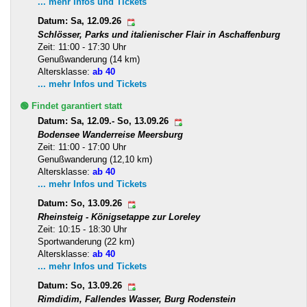
... mehr Infos und Tickets
Datum: Sa, 12.09.26
Schlösser, Parks und italienischer Flair in Aschaffenburg
Zeit: 11:00 - 17:30 Uhr
Genußwanderung (14 km)
Altersklasse:
ab 40
... mehr Infos und Tickets
🟢 Findet garantiert statt
Datum: Sa, 12.09.- So, 13.09.26
Bodensee Wanderreise Meersburg
Zeit: 11:00 - 17:00 Uhr
Genußwanderung (12,10 km)
Altersklasse:
ab 40
... mehr Infos und Tickets
Datum: So, 13.09.26
Rheinsteig - Königsetappe zur Loreley
Zeit: 10:15 - 18:30 Uhr
Sportwanderung (22 km)
Altersklasse:
ab 40
... mehr Infos und Tickets
Datum: So, 13.09.26
Rimdidim, Fallendes Wasser, Burg Rodenstein