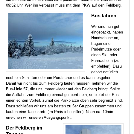
09:52 Uhr. Wer ihn verpasst muss mit dem
PKW
auf den Feldberg.
Bus fahren
Wir sind nun gut
eingepackt, haben
Handschuhe an,
tragen eine
Pudelmütze oder
einen Ski- oder
Fahrradhelm (zu
empfehlen). Dazu
gehört natürlich
noch ein Schlitten oder ein Porutscher und es kann losgehen.
Damit wir nicht bis zum Feldberg laufen müssen, nehmen wir die
Bus-Linie 57, die uns immer wieder auf den Feldberg bringt. Sollte
die Auffahrt zum Feldberg einmal gesperrt sein, so bietet der Bus
einen echten Vorteil, zumal die Parkplätze oben sehr begrenzt sind.
Dazu schließen wir uns am besten zu 5er Gruppen zusammen und
kaufen eine Tageskarte (im Preis inbegriffen). Nach ca. 10min
erreichen wir unseren Ausgangspunkt.
Der Feldberg im