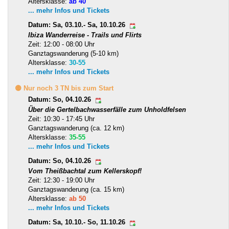
Altersklasse:
ab 40
... mehr Infos und Tickets
Datum: Sa, 03.10.- Sa, 10.10.26
Ibiza Wanderreise - Trails und Flirts
Zeit: 12:00 - 08:00 Uhr
Ganztagswanderung (5-10 km)
Altersklasse:
30-55
... mehr Infos und Tickets
🟡 Nur noch 3 TN bis zum Start
Datum: So, 04.10.26
Über die Gertelbachwasserfälle zum Unholdfelsen
Zeit: 10:30 - 17:45 Uhr
Ganztagswanderung (ca. 12 km)
Altersklasse:
35-55
... mehr Infos und Tickets
Datum: So, 04.10.26
Vom Theißbachtal zum Kellerskopf!
Zeit: 12:30 - 19:00 Uhr
Ganztagswanderung (ca. 15 km)
Altersklasse:
ab 50
... mehr Infos und Tickets
Datum: Sa, 10.10.- So, 11.10.26