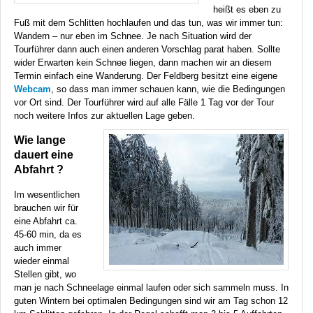
heißt es eben zu
Fuß mit dem Schlitten hochlaufen und das tun, was wir immer tun:
Wandern – nur eben im Schnee. Je nach Situation wird der
Tourführer dann auch einen anderen Vorschlag parat haben. Sollte
wider Erwarten kein Schnee liegen, dann machen wir an diesem
Termin einfach eine Wanderung. Der Feldberg besitzt eine eigene
Webcam
, so dass man immer schauen kann, wie die Bedingungen
vor Ort sind. Der Tourführer wird auf alle Fälle 1 Tag vor der Tour
noch weitere Infos zur aktuellen Lage geben.
Wie lange
dauert eine
Abfahrt ?
Im wesentlichen
brauchen wir für
eine Abfahrt ca.
45-60 min, da es
auch immer
wieder einmal
Stellen gibt, wo
man je nach Schneelage einmal laufen oder sich sammeln muss. In
guten Wintern bei optimalen Bedingungen sind wir am Tag schon 12