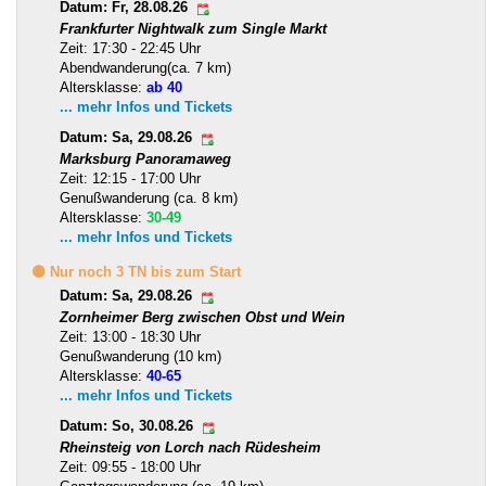
Datum: Fr, 28.08.26
Frankfurter Nightwalk zum Single Markt
Zeit: 17:30 - 22:45 Uhr
Abendwanderung(ca. 7 km)
Altersklasse:
ab 40
... mehr Infos und Tickets
Datum: Sa, 29.08.26
Marksburg Panoramaweg
Zeit: 12:15 - 17:00 Uhr
Genußwanderung (ca. 8 km)
Altersklasse:
30-49
... mehr Infos und Tickets
🟡 Nur noch 3 TN bis zum Start
Datum: Sa, 29.08.26
Zornheimer Berg zwischen Obst und Wein
Zeit: 13:00 - 18:30 Uhr
Genußwanderung (10 km)
Altersklasse:
40-65
... mehr Infos und Tickets
Datum: So, 30.08.26
Rheinsteig von Lorch nach Rüdesheim
Zeit: 09:55 - 18:00 Uhr