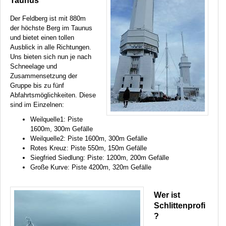
Taunus
Der Feldberg ist mit 880m
der höchste Berg im Taunus
und bietet einen tollen
Ausblick in alle Richtungen.
Uns bieten sich nun je nach
Schneelage und
Zusammensetzung der
Gruppe bis zu fünf
Abfahrtsmöglichkeiten. Diese
sind im Einzelnen:
Weilquelle1: Piste
1600m, 300m Gefälle
Weilquelle2: Piste 1600m, 300m Gefälle
Rotes Kreuz: Piste 550m, 150m Gefälle
Siegfried Siedlung: Piste: 1200m, 200m Gefälle
Große Kurve: Piste 4200m, 320m Gefälle
Wer ist
Schlittenprofi
?