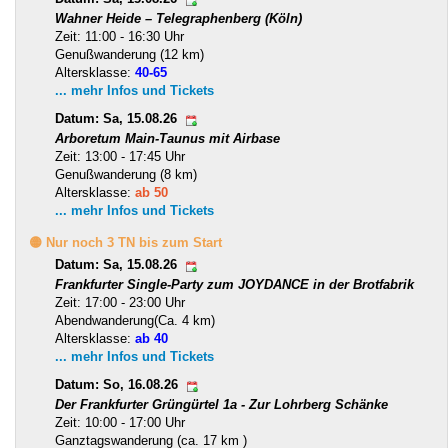
Wahner Heide – Telegraphenberg (Köln)
Zeit: 11:00 - 16:30 Uhr
Genußwanderung (12 km)
Altersklasse:
40-65
... mehr Infos und Tickets
Datum: Sa, 15.08.26
Arboretum Main-Taunus mit Airbase
Zeit: 13:00 - 17:45 Uhr
Genußwanderung (8 km)
Altersklasse:
ab 50
... mehr Infos und Tickets
🟡 Nur noch 3 TN bis zum Start
Datum: Sa, 15.08.26
Frankfurter Single-Party zum JOYDANCE in der Brotfabrik
Zeit: 17:00 - 23:00 Uhr
Abendwanderung(Ca. 4 km)
Altersklasse:
ab 40
... mehr Infos und Tickets
Datum: So, 16.08.26
Der Frankfurter Grüngürtel 1a - Zur Lohrberg Schänke
Zeit: 10:00 - 17:00 Uhr
Ganztagswanderung (ca. 17 km )