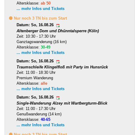
Altersklasse:
ab 50
... mehr Infos und Tickets
🟡 Nur noch 3 TN bis zum Start
Datum: So, 16.08.26
Altenberger Dom und Dhünntalsperre (Köln)
Zeit: 10:30 - 17:30 Uhr
Ganztagswanderung (16 km)
Altersklasse:
30-49
... mehr Infos und Tickets
Datum: So, 16.08.26
Traumschleife Klingelfloß mit Party im Hunsrück
Zeit: 11:00 - 18:30 Uhr
Premium Wanderung
Altersklasse:
alle
... mehr Infos und Tickets
Datum: So, 16.08.26
Single-Wanderung Alzey mit Wartbergturm-Blick
Zeit: 11:00 - 17:30 Uhr
Genußwanderung (14 km)
Altersklasse:
40-65
... mehr Infos und Tickets
🟡 Nur noch 3 TN bis zum Start