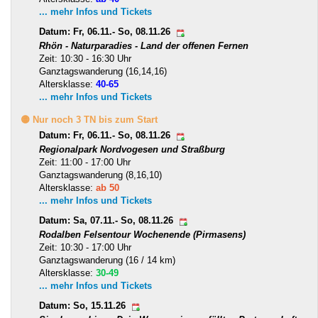
... mehr Infos und Tickets
Datum: Fr, 06.11.- So, 08.11.26
Rhön - Naturparadies - Land der offenen Fernen
Zeit: 10:30 - 16:30 Uhr
Ganztagswanderung (16,14,16)
Altersklasse:
40-65
... mehr Infos und Tickets
🟡 Nur noch 3 TN bis zum Start
Datum: Fr, 06.11.- So, 08.11.26
Regionalpark Nordvogesen und Straßburg
Zeit: 11:00 - 17:00 Uhr
Ganztagswanderung (8,16,10)
Altersklasse:
ab 50
... mehr Infos und Tickets
Datum: Sa, 07.11.- So, 08.11.26
Rodalben Felsentour Wochenende (Pirmasens)
Zeit: 10:30 - 17:00 Uhr
Ganztagswanderung (16 / 14 km)
Altersklasse:
30-49
... mehr Infos und Tickets
Datum: So, 15.11.26