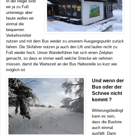
In der Regel sind
wir ja zu Fuß
unterwegs aber
heute wollen wir
einmal die
bequemen
Verkehrsmittel
nutzen und mit dem Bus wieder zu unserem Ausgangspunkt zurück
fahren. Die Skifahrer nutzen ja auch den Lift und laufen nicht zu
Fuß wieder hoch. Unser Wanderführer hat sich einen Zeitplan
gemacht, so dass er immer weiß welche Strecke wir nehmen
müssen, damit die Wartezeit an der Bus Haltestelle so kurz wie
möglich ist.
Und wenn der
Bus oder der
Schnee nicht
kommt ?
Witterungsbedingt
kann es sein,
dass die Buslinie
auch einmal
ausfällt. Dann