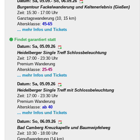
Datum: Sa, 05.09.- So, 06.09.26
Burgentour Fackelwanderung und Keltenerlebnis (Gießen)
Zeit: 15:30 - 17:00 Uhr
Ganztagswanderung (10, 15 km)
Altersklasse:
45-65
... mehr Infos und Tickets
🟢 Findet garantiert statt
Datum: Sa, 05.09.26
Heidelberger Single Treff Schlossbeleuchtung
Zeit: 17:00 - 23:30 Uhr
Premium Wanderung
Altersklasse:
25-45
... mehr Infos und Tickets
Datum: Sa, 05.09.26
Heidelberger Single Treff mit Schlossbeleuchtung
Zeit: 17:00 - 23:30 Uhr
Premium Wanderung
Altersklasse:
ab 40
... mehr Infos und Tickets
Datum: So, 06.09.26
Bad Camberg Kreuzkapelle und Baumwipfelweg
Zeit: 10:30 - 18:00 Uhr
Genußwanderung (14 km)