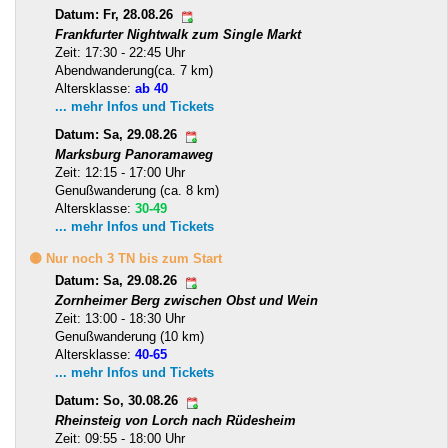
Datum: Fr, 28.08.26
Frankfurter Nightwalk zum Single Markt
Zeit: 17:30 - 22:45 Uhr
Abendwanderung(ca. 7 km)
Altersklasse:
ab 40
... mehr Infos und Tickets
Datum: Sa, 29.08.26
Marksburg Panoramaweg
Zeit: 12:15 - 17:00 Uhr
Genußwanderung (ca. 8 km)
Altersklasse:
30-49
... mehr Infos und Tickets
🟡 Nur noch 3 TN bis zum Start
Datum: Sa, 29.08.26
Zornheimer Berg zwischen Obst und Wein
Zeit: 13:00 - 18:30 Uhr
Genußwanderung (10 km)
Altersklasse:
40-65
... mehr Infos und Tickets
Datum: So, 30.08.26
Rheinsteig von Lorch nach Rüdesheim
Zeit: 09:55 - 18:00 Uhr