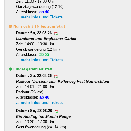
Zeit: 11:00 - 17:00 Uhr
Ganztagswanderung (12,10)
Altersklasse:
ab 40
... mehr Infos und Tickets
🟡 Nur noch 3 TN bis zum Start
Datum: Sa, 22.08.26
Isarstrand und Englischer Garten
Zeit: 14:00 - 19:30 Uhr
Genußwanderung (12 km)
Altersklasse:
35-55
... mehr Infos und Tickets
🟢 Findet garantiert statt
Datum: Sa, 22.08.26
Radtour Nierstein zum Kellerweg Fest Guntersblum
Zeit: 14:01 - 21:00 Uhr
Radtour (26 km)
Altersklasse:
ab 40
... mehr Infos und Tickets
Datum: So, 23.08.26
Ein Ausflug ins Moulin Rouge
Zeit: 10:30 - 17:30 Uhr
Genußwanderung (ca. 14 km)