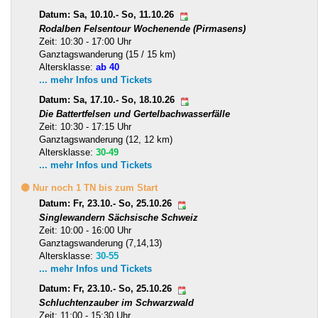
Datum: Sa, 10.10.- So, 11.10.26
Rodalben Felsentour Wochenende (Pirmasens)
Zeit: 10:30 - 17:00 Uhr
Ganztagswanderung (15 / 15 km)
Altersklasse:
ab 40
... mehr Infos und Tickets
Datum: Sa, 17.10.- So, 18.10.26
Die Battertfelsen und Gertelbachwasserfälle
Zeit: 10:30 - 17:15 Uhr
Ganztagswanderung (12, 12 km)
Altersklasse:
30-49
... mehr Infos und Tickets
🟡 Nur noch 1 TN bis zum Start
Datum: Fr, 23.10.- So, 25.10.26
Singlewandern Sächsische Schweiz
Zeit: 10:00 - 16:00 Uhr
Ganztagswanderung (7,14,13)
Altersklasse:
30-55
... mehr Infos und Tickets
Datum: Fr, 23.10.- So, 25.10.26
Schluchtenzauber im Schwarzwald
Zeit: 11:00 - 15:30 Uhr