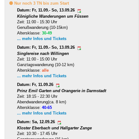
🟡 Nur noch 3 TN bis zum Start
Datum: Fr, 11.09.- So, 13.09.26
Königliche Wanderungen um Füssen
Zeit: 11:00 - 15:30 Uhr
Genußwanderung (10-15km)
Altersklasse:
30-49
... mehr Infos und Tickets
Datum: Fr, 11.09.- So, 13.09.26
Singlereise nach Willingen
Zeit: 11:00 - 15:00 Uhr
Ganztagswanderung (10-12 km)
Altersklasse:
alle
... mehr Infos und Tickets
Datum: Fr, 11.09.26
Prinz Emil Garten und Orangerie in Darmstadt
Zeit: 18:15 - 22:30 Uhr
Abendwanderung(ca. 8 km)
Altersklasse:
40-65
... mehr Infos und Tickets
Datum: Sa, 12.09.26
Kloster Eberbach und Hallgarter Zange
Zeit: 10:30 - 17:45 Uhr