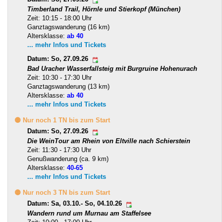
Timberland Trail, Hörnle und Stierkopf (München)
Zeit: 10:15 - 18:00 Uhr
Ganztagswanderung (16 km)
Altersklasse:
ab 40
... mehr Infos und Tickets
Datum: So, 27.09.26
Bad Uracher Wasserfallsteig mit Burgruine Hohenurach
Zeit: 10:30 - 17:30 Uhr
Ganztagswanderung (13 km)
Altersklasse:
ab 40
... mehr Infos und Tickets
🟡 Nur noch 1 TN bis zum Start
Datum: So, 27.09.26
Die WeinTour am Rhein von Eltville nach Schierstein
Zeit: 11:30 - 17:30 Uhr
Genußwanderung (ca. 9 km)
Altersklasse:
40-65
... mehr Infos und Tickets
🟡 Nur noch 3 TN bis zum Start
Datum: Sa, 03.10.- So, 04.10.26
Wandern rund um Murnau am Staffelsee