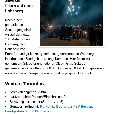
Silvester
feiern auf dem
Lohrberg
Nach einem
gemütlichen
Spaziergang sind
wir auf dem etwa
185 Meter hohen
Lohrberg, dem
Hausberg von
Frankfurt und gleichzeitig dem einzig verbliebenen Weinberg
innerhalb des Stadtgebietes, angekommen. Hier feiern wir
gemeinsam Silvester und jeder erhält ein Glas Sekt zum
gemeinsamen Anstoßen um 00:00 Uhr. Gegen 00:20 Uhr spazieren
wir auf schönen Wegen wieder zum Ausgangspunkt zurück.
Weitere Tourinfos
Streckenlänge: ca. 8 km
Laufzeit (ohne Pausen/Einkehr): ca. 2h
Schwierigkeit: Leicht (Stufe 1 von 5)
Genauer Treffpunkt:
Parkplatz Sportplatz FSV Bergen,
Landgraben 30, 60388 Frankfurt