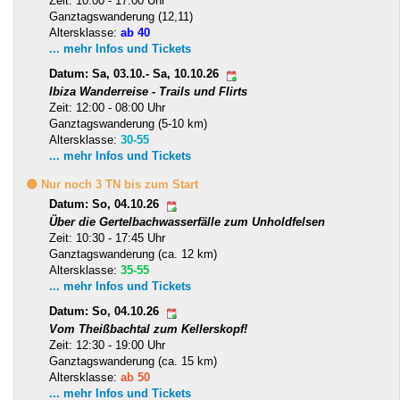
Zeit: 10:00 - 17:00 Uhr
Ganztagswanderung (12,11)
Altersklasse:
ab 40
... mehr Infos und Tickets
Datum: Sa, 03.10.- Sa, 10.10.26
Ibiza Wanderreise - Trails und Flirts
Zeit: 12:00 - 08:00 Uhr
Ganztagswanderung (5-10 km)
Altersklasse:
30-55
... mehr Infos und Tickets
🟡 Nur noch 3 TN bis zum Start
Datum: So, 04.10.26
Über die Gertelbachwasserfälle zum Unholdfelsen
Zeit: 10:30 - 17:45 Uhr
Ganztagswanderung (ca. 12 km)
Altersklasse:
35-55
... mehr Infos und Tickets
Datum: So, 04.10.26
Vom Theißbachtal zum Kellerskopf!
Zeit: 12:30 - 19:00 Uhr
Ganztagswanderung (ca. 15 km)
Altersklasse:
ab 50
... mehr Infos und Tickets