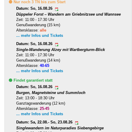
🟡 Nur noch 3 TN bis zum Start
Datum: So, 16.08.26
Düppeler Forst – Wandern am Griebnitzsee und Wannsee
Zeit: 11:00 - 17:30 Uhr
Genußwanderung (15 km)
Altersklasse:
alle
... mehr Infos und Tickets
Datum: So, 16.08.26
Single-Wanderung Alzey mit Wartbergturm-Blick
Zeit: 11:00 - 17:30 Uhr
Genußwanderung (14 km)
Altersklasse:
40-65
... mehr Infos und Tickets
🟢 Findet garantiert statt
Datum: So, 16.08.26
Burgen, Magnetsteine und Summloch
Zeit: 13:00 - 18:30 Uhr
Ganztagswanderung (12 km)
Altersklasse:
25-45
... mehr Infos und Tickets
Datum: Sa, 22.08.- So, 23.08.26
Singlewandern im Naturparadies Siebengebirge