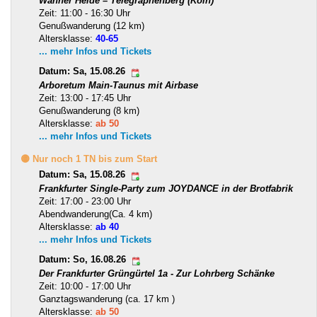
Wahner Heide – Telegraphenberg (Köln)
Zeit: 11:00 - 16:30 Uhr
Genußwanderung (12 km)
Altersklasse:
40-65
... mehr Infos und Tickets
Datum: Sa, 15.08.26
Arboretum Main-Taunus mit Airbase
Zeit: 13:00 - 17:45 Uhr
Genußwanderung (8 km)
Altersklasse:
ab 50
... mehr Infos und Tickets
🟡 Nur noch 1 TN bis zum Start
Datum: Sa, 15.08.26
Frankfurter Single-Party zum JOYDANCE in der Brotfabrik
Zeit: 17:00 - 23:00 Uhr
Abendwanderung(Ca. 4 km)
Altersklasse:
ab 40
... mehr Infos und Tickets
Datum: So, 16.08.26
Der Frankfurter Grüngürtel 1a - Zur Lohrberg Schänke
Zeit: 10:00 - 17:00 Uhr
Ganztagswanderung (ca. 17 km )
Altersklasse:
ab 50