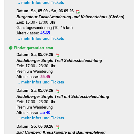
... mehr Infos und Tickets
Datum: Sa, 05.09.- So, 06.09.26
Burgentour Fackelwanderung und Keltenerlebnis (Gießen)
Zeit: 15:30 - 17:00 Uhr
Ganztagswanderung (10, 15 km)
Altersklasse:
45-65
... mehr Infos und Tickets
🟢 Findet garantiert statt
Datum: Sa, 05.09.26
Heidelberger Single Treff Schlossbeleuchtung
Zeit: 17:00 - 23:30 Uhr
Premium Wanderung
Altersklasse:
25-45
... mehr Infos und Tickets
Datum: Sa, 05.09.26
Heidelberger Single Treff mit Schlossbeleuchtung
Zeit: 17:00 - 23:30 Uhr
Premium Wanderung
Altersklasse:
ab 40
... mehr Infos und Tickets
Datum: So, 06.09.26
Bad Camberg Kreuzkapelle und Baumwipfelweg