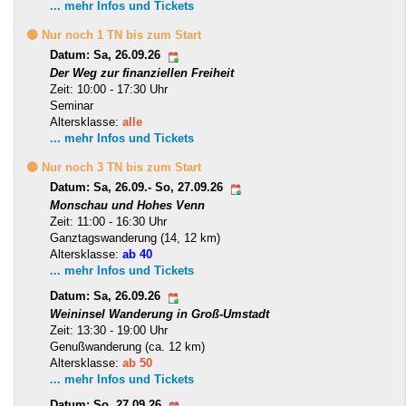
... mehr Infos und Tickets
🟡 Nur noch 1 TN bis zum Start
Datum: Sa, 26.09.26
Der Weg zur finanziellen Freiheit
Zeit: 10:00 - 17:30 Uhr
Seminar
Altersklasse:
alle
... mehr Infos und Tickets
🟡 Nur noch 3 TN bis zum Start
Datum: Sa, 26.09.- So, 27.09.26
Monschau und Hohes Venn
Zeit: 11:00 - 16:30 Uhr
Ganztagswanderung (14, 12 km)
Altersklasse:
ab 40
... mehr Infos und Tickets
Datum: Sa, 26.09.26
Weininsel Wanderung in Groß-Umstadt
Zeit: 13:30 - 19:00 Uhr
Genußwanderung (ca. 12 km)
Altersklasse:
ab 50
... mehr Infos und Tickets
Datum: So, 27.09.26