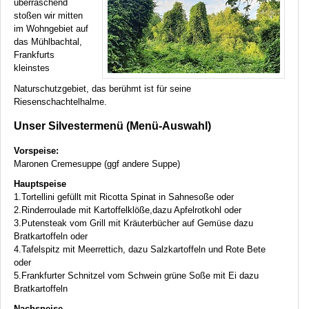
überraschend
stoßen wir mitten
im Wohngebiet auf
das Mühlbachtal,
Frankfurts
kleinstes
Naturschutzgebiet, das berühmt ist für seine
Riesenschachtelhalme.
Unser Silvestermenü (Menü-Auswahl)
Vorspeise:
Maronen Cremesuppe (ggf andere Suppe)
Hauptspeise
1.Tortellini gefüllt mit Ricotta Spinat in Sahnesoße oder
2.Rinderroulade mit Kartoffelklöße,dazu Apfelrotkohl oder
3.Putensteak vom Grill mit Kräuterbücher auf Gemüse dazu
Bratkartoffeln oder
4.Tafelspitz mit Meerrettich, dazu Salzkartoffeln und Rote Bete
oder
5.Frankfurter Schnitzel vom Schwein grüne Soße mit Ei dazu
Bratkartoffeln
Nachspeise