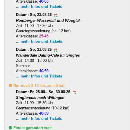
Altersklasse:
40-65
... mehr Infos und Tickets
Datum: So, 23.08.26
Romberger Wasserfall und Woogtal
Zeit: 11:00 - 17:30 Uhr
Ganztagswanderung (ca. 12 km)
Altersklasse:
25-45
... mehr Infos und Tickets
Datum: So, 23.08.26
Wanderdate Dating-Cafe für Singles
Zeit: 14:00 - 18:00 Uhr
Seminar
Altersklasse:
40-59
... mehr Infos und Tickets
🟡 Nur noch 2 TN bis zum Start
Datum: Fr, 28.08.- So, 30.08.26
Singlereise nach Willingen
Zeit: 11:00 - 15:30 Uhr
Ganztagswanderung (10-12 km)
Altersklasse:
40-59
... mehr Infos und Tickets
🟢 Findet garantiert statt