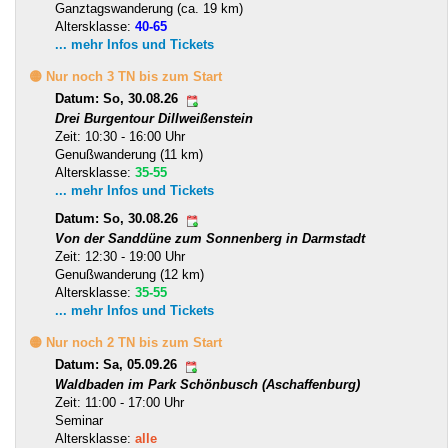
Ganztagswanderung (ca. 19 km)
Altersklasse:
40-65
... mehr Infos und Tickets
🟡 Nur noch 3 TN bis zum Start
Datum: So, 30.08.26
Drei Burgentour Dillweißenstein
Zeit: 10:30 - 16:00 Uhr
Genußwanderung (11 km)
Altersklasse:
35-55
... mehr Infos und Tickets
Datum: So, 30.08.26
Von der Sanddüne zum Sonnenberg in Darmstadt
Zeit: 12:30 - 19:00 Uhr
Genußwanderung (12 km)
Altersklasse:
35-55
... mehr Infos und Tickets
🟡 Nur noch 2 TN bis zum Start
Datum: Sa, 05.09.26
Waldbaden im Park Schönbusch (Aschaffenburg)
Zeit: 11:00 - 17:00 Uhr
Seminar
Altersklasse:
alle