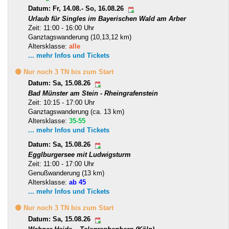
Datum: Fr, 14.08.- So, 16.08.26
Urlaub für Singles im Bayerischen Wald am Arber
Zeit: 11:00 - 16:00 Uhr
Ganztagswanderung (10,13,12 km)
Altersklasse:
alle
... mehr Infos und Tickets
🟡 Nur noch 3 TN bis zum Start
Datum: Sa, 15.08.26
Bad Münster am Stein - Rheingrafenstein
Zeit: 10:15 - 17:00 Uhr
Ganztagswanderung (ca. 13 km)
Altersklasse:
35-55
... mehr Infos und Tickets
Datum: Sa, 15.08.26
Egglburgersee mit Ludwigsturm
Zeit: 11:00 - 17:00 Uhr
Genußwanderung (13 km)
Altersklasse:
ab 45
... mehr Infos und Tickets
🟡 Nur noch 3 TN bis zum Start
Datum: Sa, 15.08.26