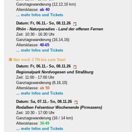
Ganztagswanderung (12,12,10 km)
Altersklasse:
ab 40
... mehr Infos und Tickets
Datum: Fr, 06.11.- So, 08.11.26
Rhön - Naturparadies - Land der offenen Fernen
Zeit: 10:30 - 16:30 Uhr
Ganztagswanderung (16,14,16)
Altersklasse:
40-65
... mehr Infos und Tickets
🟡 Nur noch 3 TN bis zum Start
Datum: Fr, 06.11.- So, 08.11.26
Regionalpark Nordvogesen und Straßburg
Zeit: 11:00 - 17:00 Uhr
Ganztagswanderung (8,16,10)
Altersklasse:
ab 50
... mehr Infos und Tickets
Datum: Sa, 07.11.- So, 08.11.26
Rodalben Felsentour Wochenende (Pirmasens)
Zeit: 10:30 - 17:00 Uhr
Ganztagswanderung (16 / 14 km)
Altersklasse:
30-49
... mehr Infos und Tickets