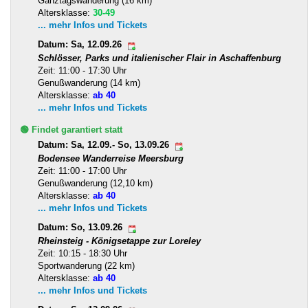
Ganztagswanderung (16 km)
Altersklasse:
30-49
... mehr Infos und Tickets
Datum: Sa, 12.09.26
Schlösser, Parks und italienischer Flair in Aschaffenburg
Zeit: 11:00 - 17:30 Uhr
Genußwanderung (14 km)
Altersklasse:
ab 40
... mehr Infos und Tickets
🟢 Findet garantiert statt
Datum: Sa, 12.09.- So, 13.09.26
Bodensee Wanderreise Meersburg
Zeit: 11:00 - 17:00 Uhr
Genußwanderung (12,10 km)
Altersklasse:
ab 40
... mehr Infos und Tickets
Datum: So, 13.09.26
Rheinsteig - Königsetappe zur Loreley
Zeit: 10:15 - 18:30 Uhr
Sportwanderung (22 km)
Altersklasse:
ab 40
... mehr Infos und Tickets