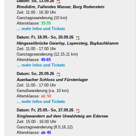
Datum: So, 13.09.26
Rimdidim, Fallendes Wasser, Burg Rodenstein
Zeit: 11:00 - 16:30 Uhr
Ganztagswanderung (10 km)
Altersklasse:
35-55
... mehr Infos und Tickets
Datum: Fr, 18.09.- So, 20.09.26
Hängeseilbrücke Geierlay, Layensteig, Baybachklamm
Zeit: 11:00 - 17:00 Uhr
Ganztagswanderung (12,15,11 km)
Altersklasse:
40-65
... mehr Infos und Tickets
Datum: So, 20.09.26
Auerbacher Schloss und Fürstenlager
Zeit: 11:00 - 17:00 Uhr
Genußwanderung (ca. 10 km)
Altersklasse:
ab 50
... mehr Infos und Tickets
Datum: Fr, 25.09.- So, 27.09.26
Singlewandern auf dem Urwaldsteig am Edersee
Zeit: 15:00 - 16:00 Uhr
Ganztagswanderung (8.5,16,12)
Altersklasse:
ab 40