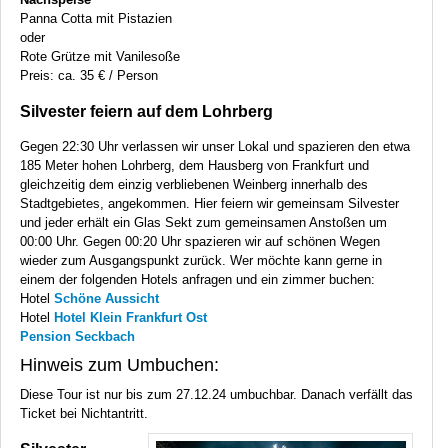
Panna Cotta mit Pistazien
oder
Rote Grütze mit Vanilesoße
Preis: ca. 35 € / Person
Silvester feiern auf dem Lohrberg
Gegen 22:30 Uhr verlassen wir unser Lokal und spazieren den etwa
185 Meter hohen Lohrberg, dem Hausberg von Frankfurt und
gleichzeitig dem einzig verbliebenen Weinberg innerhalb des
Stadtgebietes, angekommen. Hier feiern wir gemeinsam Silvester
und jeder erhält ein Glas Sekt zum gemeinsamen Anstoßen um
00:00 Uhr. Gegen 00:20 Uhr spazieren wir auf schönen Wegen
wieder zum Ausgangspunkt zurück. Wer möchte kann gerne in
einem der folgenden Hotels anfragen und ein zimmer buchen:
Hotel
Schöne Aussicht
Hotel
Hotel Klein Frankfurt Ost
Pension Seckbach
Hinweis zum Umbuchen:
Diese Tour ist nur bis zum 27.12.24 umbuchbar. Danach verfällt das
Ticket bei Nichtantritt.