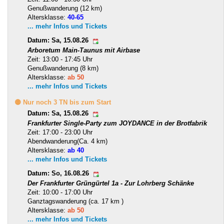
Genußwanderung (12 km)
Altersklasse:
40-65
... mehr Infos und Tickets
Datum: Sa, 15.08.26
Arboretum Main-Taunus mit Airbase
Zeit: 13:00 - 17:45 Uhr
Genußwanderung (8 km)
Altersklasse:
ab 50
... mehr Infos und Tickets
🟡 Nur noch 3 TN bis zum Start
Datum: Sa, 15.08.26
Frankfurter Single-Party zum JOYDANCE in der Brotfabrik
Zeit: 17:00 - 23:00 Uhr
Abendwanderung(Ca. 4 km)
Altersklasse:
ab 40
... mehr Infos und Tickets
Datum: So, 16.08.26
Der Frankfurter Grüngürtel 1a - Zur Lohrberg Schänke
Zeit: 10:00 - 17:00 Uhr
Ganztagswanderung (ca. 17 km )
Altersklasse:
ab 50
... mehr Infos und Tickets