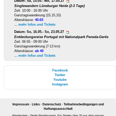
Datum: Sa, 15.05.- Mo, 17.05.27
Singlewandern Lüneburger Heide (2-3 Tage)
Zeit: 10:00 - 16:00 Uhr
Ganztagswanderung (15,15,15)
Altersklasse:
40-65
... mehr Infos und Tickets
Datum: So, 16.05.- So, 23.05.27
Entdeckungsreise Portugal mit Nationalpark Peneda-Gerês
Zeit: 06:55 - 09:00 Uhr
Ganztagswanderung (7-13 km)
Altersklasse:
ab 40
... mehr Infos und Tickets
Facebook
Twitter
Youtube
Instagram
Impressum
·
Links
·
Datenschutz
·
Teilnahmebedingungen und
Haftungsausschluß
Wanderdate - Single Wanderungen. Für Singles über 20 aus dem ganzen