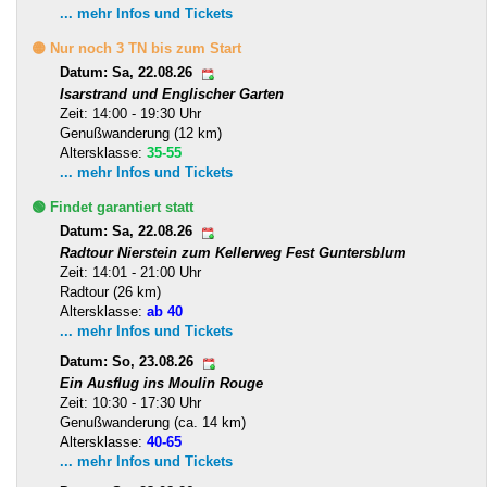
... mehr Infos und Tickets
🟡 Nur noch 3 TN bis zum Start
Datum: Sa, 22.08.26
Isarstrand und Englischer Garten
Zeit: 14:00 - 19:30 Uhr
Genußwanderung (12 km)
Altersklasse:
35-55
... mehr Infos und Tickets
🟢 Findet garantiert statt
Datum: Sa, 22.08.26
Radtour Nierstein zum Kellerweg Fest Guntersblum
Zeit: 14:01 - 21:00 Uhr
Radtour (26 km)
Altersklasse:
ab 40
... mehr Infos und Tickets
Datum: So, 23.08.26
Ein Ausflug ins Moulin Rouge
Zeit: 10:30 - 17:30 Uhr
Genußwanderung (ca. 14 km)
Altersklasse:
40-65
... mehr Infos und Tickets