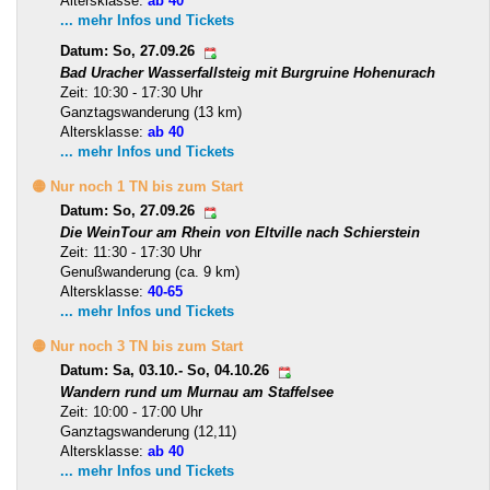
Altersklasse:
ab 40
... mehr Infos und Tickets
Datum: So, 27.09.26
Bad Uracher Wasserfallsteig mit Burgruine Hohenurach
Zeit: 10:30 - 17:30 Uhr
Ganztagswanderung (13 km)
Altersklasse:
ab 40
... mehr Infos und Tickets
🟡 Nur noch 1 TN bis zum Start
Datum: So, 27.09.26
Die WeinTour am Rhein von Eltville nach Schierstein
Zeit: 11:30 - 17:30 Uhr
Genußwanderung (ca. 9 km)
Altersklasse:
40-65
... mehr Infos und Tickets
🟡 Nur noch 3 TN bis zum Start
Datum: Sa, 03.10.- So, 04.10.26
Wandern rund um Murnau am Staffelsee
Zeit: 10:00 - 17:00 Uhr
Ganztagswanderung (12,11)
Altersklasse:
ab 40
... mehr Infos und Tickets