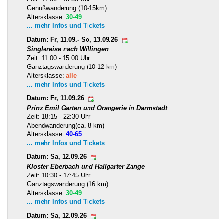
Genußwanderung (10-15km)
Altersklasse:
30-49
... mehr Infos und Tickets
Datum: Fr, 11.09.- So, 13.09.26
Singlereise nach Willingen
Zeit: 11:00 - 15:00 Uhr
Ganztagswanderung (10-12 km)
Altersklasse:
alle
... mehr Infos und Tickets
Datum: Fr, 11.09.26
Prinz Emil Garten und Orangerie in Darmstadt
Zeit: 18:15 - 22:30 Uhr
Abendwanderung(ca. 8 km)
Altersklasse:
40-65
... mehr Infos und Tickets
Datum: Sa, 12.09.26
Kloster Eberbach und Hallgarter Zange
Zeit: 10:30 - 17:45 Uhr
Ganztagswanderung (16 km)
Altersklasse:
30-49
... mehr Infos und Tickets
Datum: Sa, 12.09.26