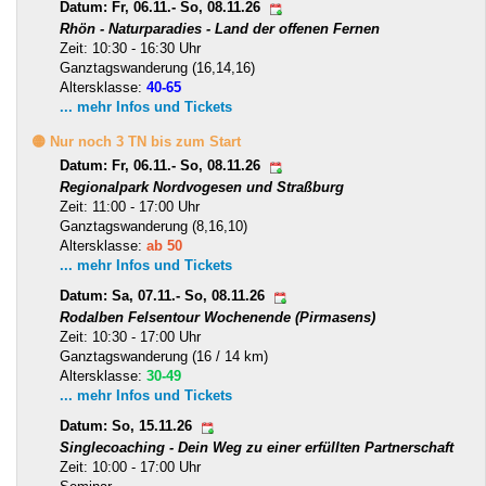
Datum: Fr, 06.11.- So, 08.11.26
Rhön - Naturparadies - Land der offenen Fernen
Zeit: 10:30 - 16:30 Uhr
Ganztagswanderung (16,14,16)
Altersklasse:
40-65
... mehr Infos und Tickets
🟡 Nur noch 3 TN bis zum Start
Datum: Fr, 06.11.- So, 08.11.26
Regionalpark Nordvogesen und Straßburg
Zeit: 11:00 - 17:00 Uhr
Ganztagswanderung (8,16,10)
Altersklasse:
ab 50
... mehr Infos und Tickets
Datum: Sa, 07.11.- So, 08.11.26
Rodalben Felsentour Wochenende (Pirmasens)
Zeit: 10:30 - 17:00 Uhr
Ganztagswanderung (16 / 14 km)
Altersklasse:
30-49
... mehr Infos und Tickets
Datum: So, 15.11.26
Singlecoaching - Dein Weg zu einer erfüllten Partnerschaft
Zeit: 10:00 - 17:00 Uhr