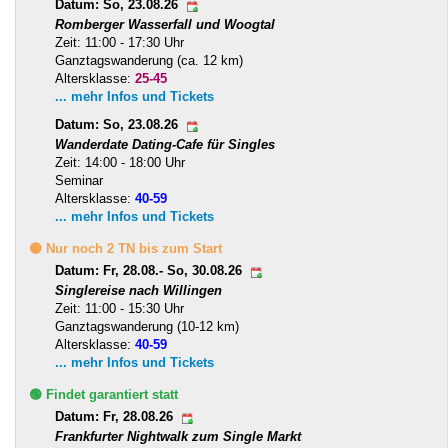
Datum: So, 23.08.26
Romberger Wasserfall und Woogtal
Zeit: 11:00 - 17:30 Uhr
Ganztagswanderung (ca. 12 km)
Altersklasse:
25-45
... mehr Infos und Tickets
Datum: So, 23.08.26
Wanderdate Dating-Cafe für Singles
Zeit: 14:00 - 18:00 Uhr
Seminar
Altersklasse:
40-59
... mehr Infos und Tickets
🟡 Nur noch 2 TN bis zum Start
Datum: Fr, 28.08.- So, 30.08.26
Singlereise nach Willingen
Zeit: 11:00 - 15:30 Uhr
Ganztagswanderung (10-12 km)
Altersklasse:
40-59
... mehr Infos und Tickets
🟢 Findet garantiert statt
Datum: Fr, 28.08.26
Frankfurter Nightwalk zum Single Markt