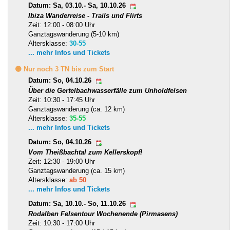
Datum: Sa, 03.10.- Sa, 10.10.26
Ibiza Wanderreise - Trails und Flirts
Zeit: 12:00 - 08:00 Uhr
Ganztagswanderung (5-10 km)
Altersklasse:
30-55
... mehr Infos und Tickets
🟡 Nur noch 3 TN bis zum Start
Datum: So, 04.10.26
Über die Gertelbachwasserfälle zum Unholdfelsen
Zeit: 10:30 - 17:45 Uhr
Ganztagswanderung (ca. 12 km)
Altersklasse:
35-55
... mehr Infos und Tickets
Datum: So, 04.10.26
Vom Theißbachtal zum Kellerskopf!
Zeit: 12:30 - 19:00 Uhr
Ganztagswanderung (ca. 15 km)
Altersklasse:
ab 50
... mehr Infos und Tickets
Datum: Sa, 10.10.- So, 11.10.26
Rodalben Felsentour Wochenende (Pirmasens)
Zeit: 10:30 - 17:00 Uhr