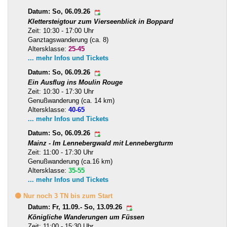
Datum: So, 06.09.26
Klettersteigtour zum Vierseenblick in Boppard
Zeit: 10:30 - 17:00 Uhr
Ganztagswanderung (ca. 8)
Altersklasse:
25-45
... mehr Infos und Tickets
Datum: So, 06.09.26
Ein Ausflug ins Moulin Rouge
Zeit: 10:30 - 17:30 Uhr
Genußwanderung (ca. 14 km)
Altersklasse:
40-65
... mehr Infos und Tickets
Datum: So, 06.09.26
Mainz - Im Lennebergwald mit Lennebergturm
Zeit: 11:00 - 17:30 Uhr
Genußwanderung (ca.16 km)
Altersklasse:
35-55
... mehr Infos und Tickets
🟡 Nur noch 3 TN bis zum Start
Datum: Fr, 11.09.- So, 13.09.26
Königliche Wanderungen um Füssen
Zeit: 11:00 - 15:30 Uhr