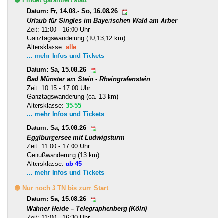
🟢 Findet garantiert statt
Datum: Fr, 14.08.- So, 16.08.26
Urlaub für Singles im Bayerischen Wald am Arber
Zeit: 11:00 - 16:00 Uhr
Ganztagswanderung (10,13,12 km)
Altersklasse:
alle
... mehr Infos und Tickets
Datum: Sa, 15.08.26
Bad Münster am Stein - Rheingrafenstein
Zeit: 10:15 - 17:00 Uhr
Ganztagswanderung (ca. 13 km)
Altersklasse:
35-55
... mehr Infos und Tickets
Datum: Sa, 15.08.26
Egglburgersee mit Ludwigsturm
Zeit: 11:00 - 17:00 Uhr
Genußwanderung (13 km)
Altersklasse:
ab 45
... mehr Infos und Tickets
🟡 Nur noch 3 TN bis zum Start
Datum: Sa, 15.08.26
Wahner Heide – Telegraphenberg (Köln)
Zeit: 11:00 - 16:30 Uhr