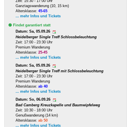
Zeit: 15:30 - 17:00 Uhr
Ganztagswanderung (10, 15 km)
Altersklasse:
45-65
... mehr Infos und Tickets
🟢 Findet garantiert statt
Datum: Sa, 05.09.26
Heidelberger Single Treff Schlossbeleuchtung
Zeit: 17:00 - 23:30 Uhr
Premium Wanderung
Altersklasse:
25-45
... mehr Infos und Tickets
Datum: Sa, 05.09.26
Heidelberger Single Treff mit Schlossbeleuchtung
Zeit: 17:00 - 23:30 Uhr
Premium Wanderung
Altersklasse:
ab 40
... mehr Infos und Tickets
Datum: So, 06.09.26
Bad Camberg Kreuzkapelle und Baumwipfelweg
Zeit: 10:30 - 18:00 Uhr
Genußwanderung (14 km)
Altersklasse:
ab 50
... mehr Infos und Tickets