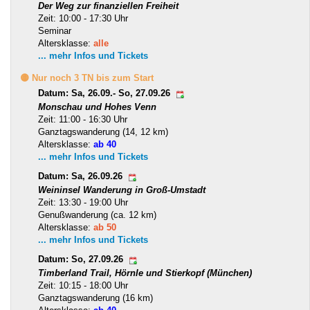
Der Weg zur finanziellen Freiheit
Zeit: 10:00 - 17:30 Uhr
Seminar
Altersklasse:
alle
... mehr Infos und Tickets
🟡 Nur noch 3 TN bis zum Start
Datum: Sa, 26.09.- So, 27.09.26
Monschau und Hohes Venn
Zeit: 11:00 - 16:30 Uhr
Ganztagswanderung (14, 12 km)
Altersklasse:
ab 40
... mehr Infos und Tickets
Datum: Sa, 26.09.26
Weininsel Wanderung in Groß-Umstadt
Zeit: 13:30 - 19:00 Uhr
Genußwanderung (ca. 12 km)
Altersklasse:
ab 50
... mehr Infos und Tickets
Datum: So, 27.09.26
Timberland Trail, Hörnle und Stierkopf (München)
Zeit: 10:15 - 18:00 Uhr
Ganztagswanderung (16 km)