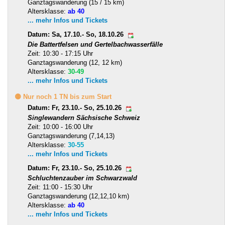
Ganztagswanderung (15 / 15 km)
Altersklasse:
ab 40
... mehr Infos und Tickets
Datum: Sa, 17.10.- So, 18.10.26
Die Battertfelsen und Gertelbachwasserfälle
Zeit: 10:30 - 17:15 Uhr
Ganztagswanderung (12, 12 km)
Altersklasse:
30-49
... mehr Infos und Tickets
🟡 Nur noch 1 TN bis zum Start
Datum: Fr, 23.10.- So, 25.10.26
Singlewandern Sächsische Schweiz
Zeit: 10:00 - 16:00 Uhr
Ganztagswanderung (7,14,13)
Altersklasse:
30-55
... mehr Infos und Tickets
Datum: Fr, 23.10.- So, 25.10.26
Schluchtenzauber im Schwarzwald
Zeit: 11:00 - 15:30 Uhr
Ganztagswanderung (12,12,10 km)
Altersklasse:
ab 40
... mehr Infos und Tickets