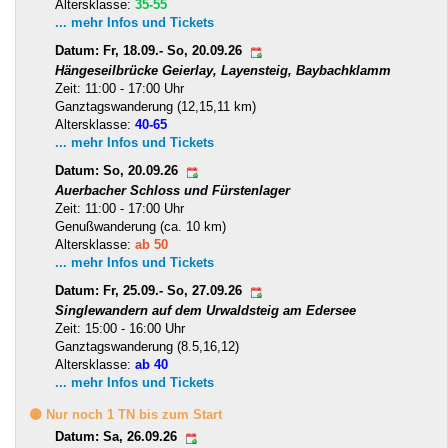
Altersklasse:
35-55
... mehr Infos und Tickets
Datum: Fr, 18.09.- So, 20.09.26
Hängeseilbrücke Geierlay, Layensteig, Baybachklamm
Zeit: 11:00 - 17:00 Uhr
Ganztagswanderung (12,15,11 km)
Altersklasse:
40-65
... mehr Infos und Tickets
Datum: So, 20.09.26
Auerbacher Schloss und Fürstenlager
Zeit: 11:00 - 17:00 Uhr
Genußwanderung (ca. 10 km)
Altersklasse:
ab 50
... mehr Infos und Tickets
Datum: Fr, 25.09.- So, 27.09.26
Singlewandern auf dem Urwaldsteig am Edersee
Zeit: 15:00 - 16:00 Uhr
Ganztagswanderung (8.5,16,12)
Altersklasse:
ab 40
... mehr Infos und Tickets
🟡 Nur noch 1 TN bis zum Start
Datum: Sa, 26.09.26