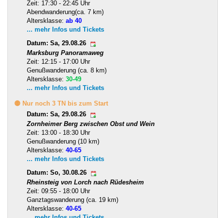
Zeit: 17:30 - 22:45 Uhr
Abendwanderung(ca. 7 km)
Altersklasse:
ab 40
... mehr Infos und Tickets
Datum: Sa, 29.08.26
Marksburg Panoramaweg
Zeit: 12:15 - 17:00 Uhr
Genußwanderung (ca. 8 km)
Altersklasse:
30-49
... mehr Infos und Tickets
🟡 Nur noch 3 TN bis zum Start
Datum: Sa, 29.08.26
Zornheimer Berg zwischen Obst und Wein
Zeit: 13:00 - 18:30 Uhr
Genußwanderung (10 km)
Altersklasse:
40-65
... mehr Infos und Tickets
Datum: So, 30.08.26
Rheinsteig von Lorch nach Rüdesheim
Zeit: 09:55 - 18:00 Uhr
Ganztagswanderung (ca. 19 km)
Altersklasse:
40-65
... mehr Infos und Tickets