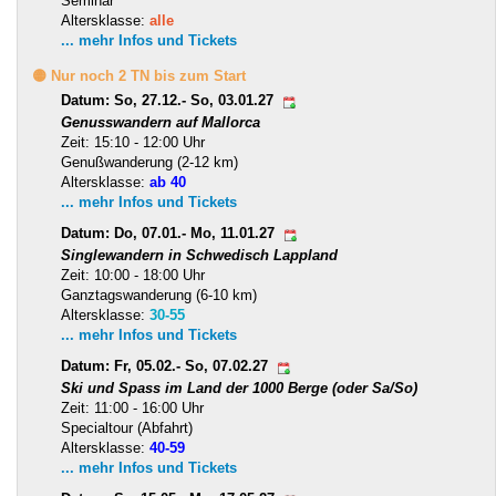
Seminar
Altersklasse:
alle
... mehr Infos und Tickets
🟡 Nur noch 2 TN bis zum Start
Datum: So, 27.12.- So, 03.01.27
Genusswandern auf Mallorca
Zeit: 15:10 - 12:00 Uhr
Genußwanderung (2-12 km)
Altersklasse:
ab 40
... mehr Infos und Tickets
Datum: Do, 07.01.- Mo, 11.01.27
Singlewandern in Schwedisch Lappland
Zeit: 10:00 - 18:00 Uhr
Ganztagswanderung (6-10 km)
Altersklasse:
30-55
... mehr Infos und Tickets
Datum: Fr, 05.02.- So, 07.02.27
Ski und Spass im Land der 1000 Berge (oder Sa/So)
Zeit: 11:00 - 16:00 Uhr
Specialtour (Abfahrt)
Altersklasse:
40-59
... mehr Infos und Tickets