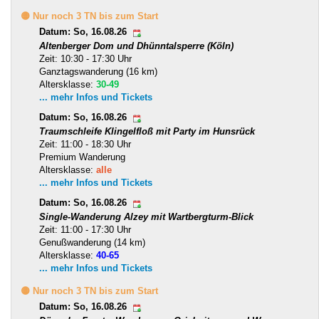
🟡 Nur noch 3 TN bis zum Start
Datum: So, 16.08.26
Altenberger Dom und Dhünntalsperre (Köln)
Zeit: 10:30 - 17:30 Uhr
Ganztagswanderung (16 km)
Altersklasse:
30-49
... mehr Infos und Tickets
Datum: So, 16.08.26
Traumschleife Klingelfloß mit Party im Hunsrück
Zeit: 11:00 - 18:30 Uhr
Premium Wanderung
Altersklasse:
alle
... mehr Infos und Tickets
Datum: So, 16.08.26
Single-Wanderung Alzey mit Wartbergturm-Blick
Zeit: 11:00 - 17:30 Uhr
Genußwanderung (14 km)
Altersklasse:
40-65
... mehr Infos und Tickets
🟡 Nur noch 3 TN bis zum Start
Datum: So, 16.08.26