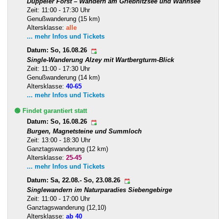
Düppeler Forst – Wandern am Griebnitzsee und Wannsee
Zeit: 11:00 - 17:30 Uhr
Genußwanderung (15 km)
Altersklasse:
alle
... mehr Infos und Tickets
Datum: So, 16.08.26
Single-Wanderung Alzey mit Wartbergturm-Blick
Zeit: 11:00 - 17:30 Uhr
Genußwanderung (14 km)
Altersklasse:
40-65
... mehr Infos und Tickets
🟢 Findet garantiert statt
Datum: So, 16.08.26
Burgen, Magnetsteine und Summloch
Zeit: 13:00 - 18:30 Uhr
Ganztagswanderung (12 km)
Altersklasse:
25-45
... mehr Infos und Tickets
Datum: Sa, 22.08.- So, 23.08.26
Singlewandern im Naturparadies Siebengebirge
Zeit: 11:00 - 17:00 Uhr
Ganztagswanderung (12,10)
Altersklasse:
ab 40