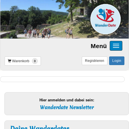
Menü
Registrieren
Login
Warenkorb
0
Hier anmelden und dabei sein:
Wanderdate Newsletter
Deine Wanderdates