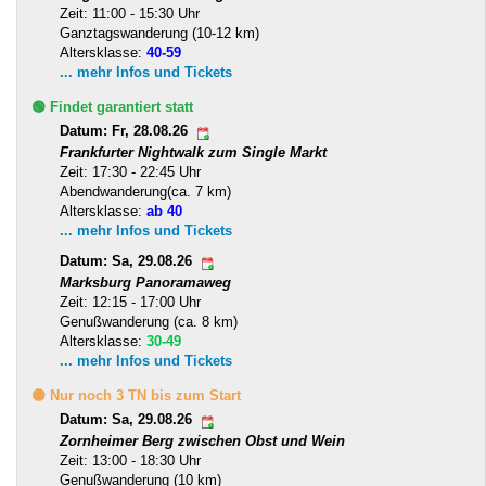
Zeit: 11:00 - 15:30 Uhr
Ganztagswanderung (10-12 km)
Altersklasse:
40-59
... mehr Infos und Tickets
🟢 Findet garantiert statt
Datum: Fr, 28.08.26
Frankfurter Nightwalk zum Single Markt
Zeit: 17:30 - 22:45 Uhr
Abendwanderung(ca. 7 km)
Altersklasse:
ab 40
... mehr Infos und Tickets
Datum: Sa, 29.08.26
Marksburg Panoramaweg
Zeit: 12:15 - 17:00 Uhr
Genußwanderung (ca. 8 km)
Altersklasse:
30-49
... mehr Infos und Tickets
🟡 Nur noch 3 TN bis zum Start
Datum: Sa, 29.08.26
Zornheimer Berg zwischen Obst und Wein
Zeit: 13:00 - 18:30 Uhr
Genußwanderung (10 km)