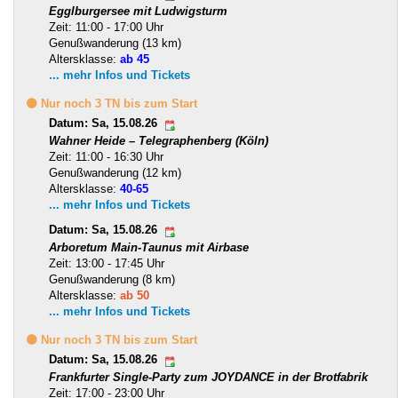
Egglburgersee mit Ludwigsturm
Zeit: 11:00 - 17:00 Uhr
Genußwanderung (13 km)
Altersklasse:
ab 45
... mehr Infos und Tickets
🟡 Nur noch 3 TN bis zum Start
Datum: Sa, 15.08.26
Wahner Heide – Telegraphenberg (Köln)
Zeit: 11:00 - 16:30 Uhr
Genußwanderung (12 km)
Altersklasse:
40-65
... mehr Infos und Tickets
Datum: Sa, 15.08.26
Arboretum Main-Taunus mit Airbase
Zeit: 13:00 - 17:45 Uhr
Genußwanderung (8 km)
Altersklasse:
ab 50
... mehr Infos und Tickets
🟡 Nur noch 3 TN bis zum Start
Datum: Sa, 15.08.26
Frankfurter Single-Party zum JOYDANCE in der Brotfabrik
Zeit: 17:00 - 23:00 Uhr