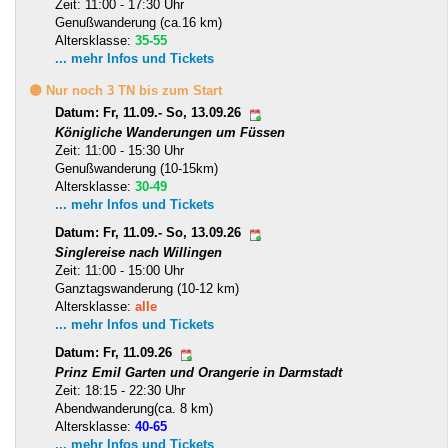
Zeit: 11:00 - 17:30 Uhr
Genußwanderung (ca.16 km)
Altersklasse:
35-55
... mehr Infos und Tickets
🟡 Nur noch 3 TN bis zum Start
Datum: Fr, 11.09.- So, 13.09.26
Königliche Wanderungen um Füssen
Zeit: 11:00 - 15:30 Uhr
Genußwanderung (10-15km)
Altersklasse:
30-49
... mehr Infos und Tickets
Datum: Fr, 11.09.- So, 13.09.26
Singlereise nach Willingen
Zeit: 11:00 - 15:00 Uhr
Ganztagswanderung (10-12 km)
Altersklasse:
alle
... mehr Infos und Tickets
Datum: Fr, 11.09.26
Prinz Emil Garten und Orangerie in Darmstadt
Zeit: 18:15 - 22:30 Uhr
Abendwanderung(ca. 8 km)
Altersklasse:
40-65
... mehr Infos und Tickets