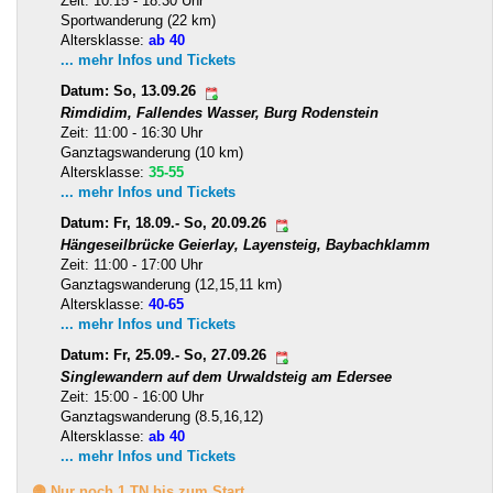
Zeit: 10:15 - 18:30 Uhr
Sportwanderung (22 km)
Altersklasse:
ab 40
... mehr Infos und Tickets
Datum: So, 13.09.26
Rimdidim, Fallendes Wasser, Burg Rodenstein
Zeit: 11:00 - 16:30 Uhr
Ganztagswanderung (10 km)
Altersklasse:
35-55
... mehr Infos und Tickets
Datum: Fr, 18.09.- So, 20.09.26
Hängeseilbrücke Geierlay, Layensteig, Baybachklamm
Zeit: 11:00 - 17:00 Uhr
Ganztagswanderung (12,15,11 km)
Altersklasse:
40-65
... mehr Infos und Tickets
Datum: Fr, 25.09.- So, 27.09.26
Singlewandern auf dem Urwaldsteig am Edersee
Zeit: 15:00 - 16:00 Uhr
Ganztagswanderung (8.5,16,12)
Altersklasse:
ab 40
... mehr Infos und Tickets
🟡 Nur noch 1 TN bis zum Start