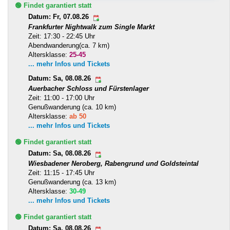
🟢 Findet garantiert statt
Datum: Fr, 07.08.26
Frankfurter Nightwalk zum Single Markt
Zeit: 17:30 - 22:45 Uhr
Abendwanderung(ca. 7 km)
Altersklasse:
25-45
... mehr Infos und Tickets
Datum: Sa, 08.08.26
Auerbacher Schloss und Fürstenlager
Zeit: 11:00 - 17:00 Uhr
Genußwanderung (ca. 10 km)
Altersklasse:
ab 50
... mehr Infos und Tickets
🟢 Findet garantiert statt
Datum: Sa, 08.08.26
Wiesbadener Neroberg, Rabengrund und Goldsteintal
Zeit: 11:15 - 17:45 Uhr
Genußwanderung (ca. 13 km)
Altersklasse:
30-49
... mehr Infos und Tickets
🟢 Findet garantiert statt
Datum: Sa, 08.08.26