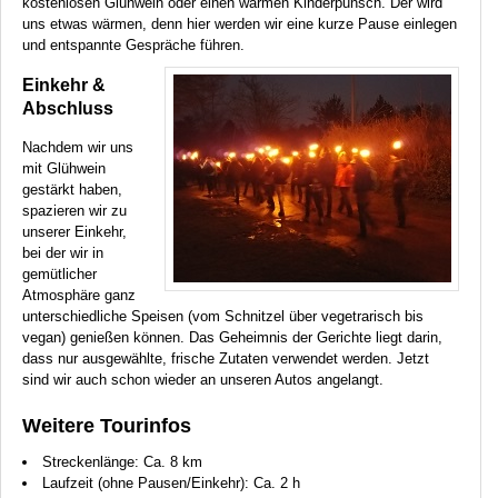
kostenlosen Glühwein oder einen warmen Kinderpunsch. Der wird
uns etwas wärmen, denn hier werden wir eine kurze Pause einlegen
und entspannte Gespräche führen.
Einkehr &
Abschluss
Nachdem wir uns
mit Glühwein
gestärkt haben,
spazieren wir zu
unserer Einkehr,
bei der wir in
gemütlicher
Atmosphäre ganz
unterschiedliche Speisen (vom Schnitzel über vegetrarisch bis
vegan) genießen können. Das Geheimnis der Gerichte liegt darin,
dass nur ausgewählte, frische Zutaten verwendet werden. Jetzt
sind wir auch schon wieder an unseren Autos angelangt.
Weitere Tourinfos
Streckenlänge: Ca. 8 km
Laufzeit (ohne Pausen/Einkehr): Ca. 2 h