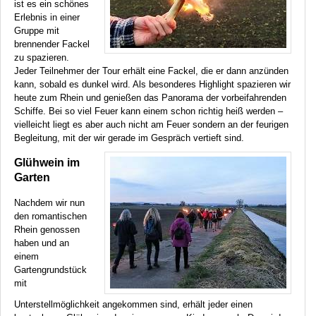
ist es ein schönes
Erlebnis in einer
Gruppe mit
brennender Fackel
zu spazieren.
Jeder Teilnehmer der Tour erhält eine Fackel, die er dann anzünden
kann, sobald es dunkel wird. Als besonderes Highlight spazieren wir
heute zum Rhein und genießen das Panorama der vorbeifahrenden
Schiffe. Bei so viel Feuer kann einem schon richtig heiß werden –
vielleicht liegt es aber auch nicht am Feuer sondern an der feurigen
Begleitung, mit der wir gerade im Gespräch vertieft sind.
Glühwein im
Garten
Nachdem wir nun
den romantischen
Rhein genossen
haben und an
einem
Gartengrundstück
mit
Unterstellmöglichkeit angekommen sind, erhält jeder einen