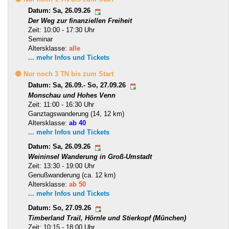
Datum: Sa, 26.09.26
Der Weg zur finanziellen Freiheit
Zeit: 10:00 - 17:30 Uhr
Seminar
Altersklasse:
alle
... mehr Infos und Tickets
🟡 Nur noch 3 TN bis zum Start
Datum: Sa, 26.09.- So, 27.09.26
Monschau und Hohes Venn
Zeit: 11:00 - 16:30 Uhr
Ganztagswanderung (14, 12 km)
Altersklasse:
ab 40
... mehr Infos und Tickets
Datum: Sa, 26.09.26
Weininsel Wanderung in Groß-Umstadt
Zeit: 13:30 - 19:00 Uhr
Genußwanderung (ca. 12 km)
Altersklasse:
ab 50
... mehr Infos und Tickets
Datum: So, 27.09.26
Timberland Trail, Hörnle und Stierkopf (München)
Zeit: 10:15 - 18:00 Uhr