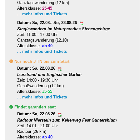
Ganztagswanderung (12 km)
Altersklasse:
25-45
... mehr Infos und Tickets
Datum: Sa, 22.08.- So, 23.08.26
Singlewandern im Naturparadies Siebengebirge
Zeit: 11:00 - 17:00 Uhr
Ganztagswanderung (12,10)
Altersklasse:
ab 40
... mehr Infos und Tickets
🟡 Nur noch 3 TN bis zum Start
Datum: Sa, 22.08.26
Isarstrand und Englischer Garten
Zeit: 14:00 - 19:30 Uhr
Genußwanderung (12 km)
Altersklasse:
35-55
... mehr Infos und Tickets
🟢 Findet garantiert statt
Datum: Sa, 22.08.26
Radtour Nierstein zum Kellerweg Fest Guntersblum
Zeit: 14:01 - 21:00 Uhr
Radtour (26 km)
Altersklasse:
ab 40