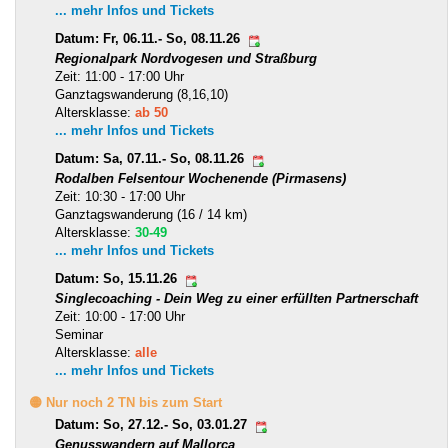
... mehr Infos und Tickets
Datum: Fr, 06.11.- So, 08.11.26
Regionalpark Nordvogesen und Straßburg
Zeit: 11:00 - 17:00 Uhr
Ganztagswanderung (8,16,10)
Altersklasse:
ab 50
... mehr Infos und Tickets
Datum: Sa, 07.11.- So, 08.11.26
Rodalben Felsentour Wochenende (Pirmasens)
Zeit: 10:30 - 17:00 Uhr
Ganztagswanderung (16 / 14 km)
Altersklasse:
30-49
... mehr Infos und Tickets
Datum: So, 15.11.26
Singlecoaching - Dein Weg zu einer erfüllten Partnerschaft
Zeit: 10:00 - 17:00 Uhr
Seminar
Altersklasse:
alle
... mehr Infos und Tickets
🟡 Nur noch 2 TN bis zum Start
Datum: So, 27.12.- So, 03.01.27
Genusswandern auf Mallorca