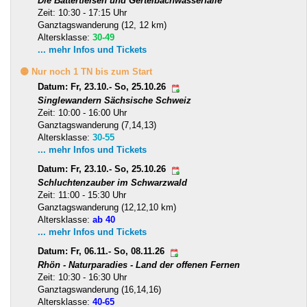
Die Battertfelsen und Gertelbachwasserfälle
Zeit: 10:30 - 17:15 Uhr
Ganztagswanderung (12, 12 km)
Altersklasse:
30-49
... mehr Infos und Tickets
🟡 Nur noch 1 TN bis zum Start
Datum: Fr, 23.10.- So, 25.10.26
Singlewandern Sächsische Schweiz
Zeit: 10:00 - 16:00 Uhr
Ganztagswanderung (7,14,13)
Altersklasse:
30-55
... mehr Infos und Tickets
Datum: Fr, 23.10.- So, 25.10.26
Schluchtenzauber im Schwarzwald
Zeit: 11:00 - 15:30 Uhr
Ganztagswanderung (12,12,10 km)
Altersklasse:
ab 40
... mehr Infos und Tickets
Datum: Fr, 06.11.- So, 08.11.26
Rhön - Naturparadies - Land der offenen Fernen
Zeit: 10:30 - 16:30 Uhr
Ganztagswanderung (16,14,16)
Altersklasse:
40-65