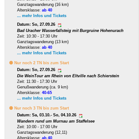
Ganztagswanderung (16 km)
Altersklasse:
ab 40
... mehr Infos und Tickets
Datum: So, 27.09.26
Bad Uracher Wasserfallsteig mit Burgruine Hohenurach
Zeit: 10:30 - 17:30 Uhr
Ganztagswanderung (13 km)
Altersklasse:
ab 40
... mehr Infos und Tickets
🟡 Nur noch 2 TN bis zum Start
Datum: So, 27.09.26
Die WeinTour am Rhein von Eltville nach Schierstein
Zeit: 11:30 - 17:30 Uhr
Genußwanderung (ca. 9 km)
Altersklasse:
40-65
... mehr Infos und Tickets
🟡 Nur noch 3 TN bis zum Start
Datum: Sa, 03.10.- So, 04.10.26
Wandern rund um Murnau am Staffelsee
Zeit: 10:00 - 17:00 Uhr
Ganztagswanderung (12,11)
Altersklasse:
ab 40