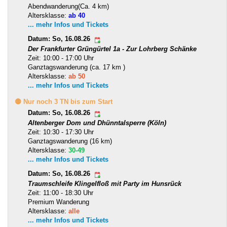
Abendwanderung(Ca. 4 km)
Altersklasse:
ab 40
... mehr Infos und Tickets
Datum: So, 16.08.26
Der Frankfurter Grüngürtel 1a - Zur Lohrberg Schänke
Zeit: 10:00 - 17:00 Uhr
Ganztagswanderung (ca. 17 km )
Altersklasse:
ab 50
... mehr Infos und Tickets
🟡 Nur noch 3 TN bis zum Start
Datum: So, 16.08.26
Altenberger Dom und Dhünntalsperre (Köln)
Zeit: 10:30 - 17:30 Uhr
Ganztagswanderung (16 km)
Altersklasse:
30-49
... mehr Infos und Tickets
Datum: So, 16.08.26
Traumschleife Klingelfloß mit Party im Hunsrück
Zeit: 11:00 - 18:30 Uhr
Premium Wanderung
Altersklasse:
alle
... mehr Infos und Tickets