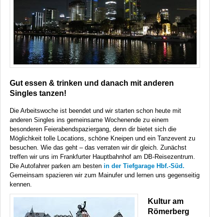
Gut essen & trinken und danach mit anderen
Singles tanzen!
Die Arbeitswoche ist beendet und wir starten schon heute mit
anderen Singles ins gemeinsame Wochenende zu einem
besonderen Feierabendspaziergang, denn dir bietet sich die
Möglichkeit tolle Locations, schöne Kneipen und ein Tanzevent zu
besuchen. Wie das geht – das verraten wir dir gleich. Zunächst
treffen wir uns im Frankfurter Hauptbahnhof am DB-Reisezentrum.
Die Autofahrer parken am besten
in der Tiefgarage Hbf.-Süd.
Gemeinsam spazieren wir zum Mainufer und lernen uns gegenseitig
kennen.
Kultur am
Römerberg