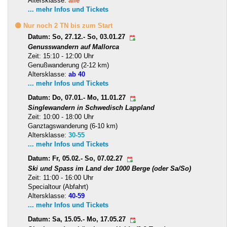
Altersklasse:
alle
... mehr Infos und Tickets
🟡 Nur noch 2 TN bis zum Start
Datum: So, 27.12.- So, 03.01.27
Genusswandern auf Mallorca
Zeit: 15:10 - 12:00 Uhr
Genußwanderung (2-12 km)
Altersklasse:
ab 40
... mehr Infos und Tickets
Datum: Do, 07.01.- Mo, 11.01.27
Singlewandern in Schwedisch Lappland
Zeit: 10:00 - 18:00 Uhr
Ganztagswanderung (6-10 km)
Altersklasse:
30-55
... mehr Infos und Tickets
Datum: Fr, 05.02.- So, 07.02.27
Ski und Spass im Land der 1000 Berge (oder Sa/So)
Zeit: 11:00 - 16:00 Uhr
Specialtour (Abfahrt)
Altersklasse:
40-59
... mehr Infos und Tickets
Datum: Sa, 15.05.- Mo, 17.05.27