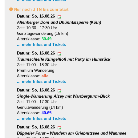
🟡 Nur noch 3 TN bis zum Start
Datum: So, 16.08.26
Altenberger Dom und Dhünntalsperre (Köln)
Zeit: 10:30 - 17:30 Uhr
Ganztagswanderung (16 km)
Altersklasse:
30-49
... mehr Infos und Tickets
Datum: So, 16.08.26
Traumschleife Klingelfloß mit Party im Hunsrück
Zeit: 11:00 - 18:30 Uhr
Premium Wanderung
Altersklasse:
alle
... mehr Infos und Tickets
Datum: So, 16.08.26
Single-Wanderung Alzey mit Wartbergturm-Blick
Zeit: 11:00 - 17:30 Uhr
Genußwanderung (14 km)
Altersklasse:
40-65
... mehr Infos und Tickets
Datum: So, 16.08.26
Düppeler Forst – Wandern am Griebnitzsee und Wannsee