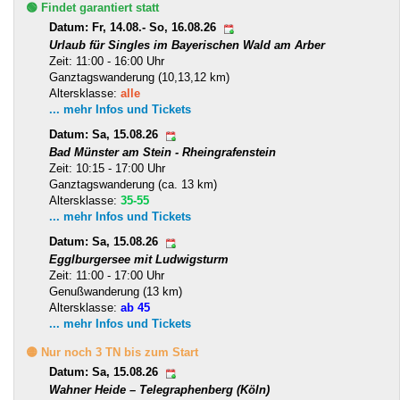
🟢 Findet garantiert statt
Datum: Fr, 14.08.- So, 16.08.26
Urlaub für Singles im Bayerischen Wald am Arber
Zeit: 11:00 - 16:00 Uhr
Ganztagswanderung (10,13,12 km)
Altersklasse:
alle
... mehr Infos und Tickets
Datum: Sa, 15.08.26
Bad Münster am Stein - Rheingrafenstein
Zeit: 10:15 - 17:00 Uhr
Ganztagswanderung (ca. 13 km)
Altersklasse:
35-55
... mehr Infos und Tickets
Datum: Sa, 15.08.26
Egglburgersee mit Ludwigsturm
Zeit: 11:00 - 17:00 Uhr
Genußwanderung (13 km)
Altersklasse:
ab 45
... mehr Infos und Tickets
🟡 Nur noch 3 TN bis zum Start
Datum: Sa, 15.08.26
Wahner Heide – Telegraphenberg (Köln)