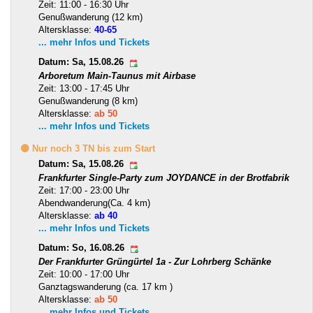
Zeit: 11:00 - 16:30 Uhr
Genußwanderung (12 km)
Altersklasse:
40-65
... mehr Infos und Tickets
Datum: Sa, 15.08.26
Arboretum Main-Taunus mit Airbase
Zeit: 13:00 - 17:45 Uhr
Genußwanderung (8 km)
Altersklasse:
ab 50
... mehr Infos und Tickets
🟡 Nur noch 3 TN bis zum Start
Datum: Sa, 15.08.26
Frankfurter Single-Party zum JOYDANCE in der Brotfabrik
Zeit: 17:00 - 23:00 Uhr
Abendwanderung(Ca. 4 km)
Altersklasse:
ab 40
... mehr Infos und Tickets
Datum: So, 16.08.26
Der Frankfurter Grüngürtel 1a - Zur Lohrberg Schänke
Zeit: 10:00 - 17:00 Uhr
Ganztagswanderung (ca. 17 km )
Altersklasse:
ab 50
... mehr Infos und Tickets