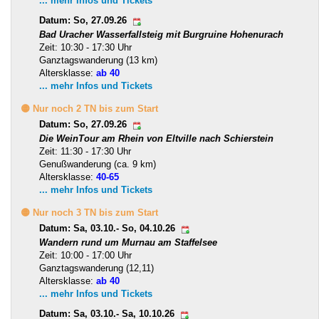
... mehr Infos und Tickets
Datum: So, 27.09.26
Bad Uracher Wasserfallsteig mit Burgruine Hohenurach
Zeit: 10:30 - 17:30 Uhr
Ganztagswanderung (13 km)
Altersklasse:
ab 40
... mehr Infos und Tickets
🟡 Nur noch 2 TN bis zum Start
Datum: So, 27.09.26
Die WeinTour am Rhein von Eltville nach Schierstein
Zeit: 11:30 - 17:30 Uhr
Genußwanderung (ca. 9 km)
Altersklasse:
40-65
... mehr Infos und Tickets
🟡 Nur noch 3 TN bis zum Start
Datum: Sa, 03.10.- So, 04.10.26
Wandern rund um Murnau am Staffelsee
Zeit: 10:00 - 17:00 Uhr
Ganztagswanderung (12,11)
Altersklasse:
ab 40
... mehr Infos und Tickets
Datum: Sa, 03.10.- Sa, 10.10.26