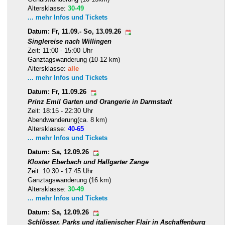
Altersklasse:
30-49
... mehr Infos und Tickets
Datum: Fr, 11.09.- So, 13.09.26
Singlereise nach Willingen
Zeit: 11:00 - 15:00 Uhr
Ganztagswanderung (10-12 km)
Altersklasse:
alle
... mehr Infos und Tickets
Datum: Fr, 11.09.26
Prinz Emil Garten und Orangerie in Darmstadt
Zeit: 18:15 - 22:30 Uhr
Abendwanderung(ca. 8 km)
Altersklasse:
40-65
... mehr Infos und Tickets
Datum: Sa, 12.09.26
Kloster Eberbach und Hallgarter Zange
Zeit: 10:30 - 17:45 Uhr
Ganztagswanderung (16 km)
Altersklasse:
30-49
... mehr Infos und Tickets
Datum: Sa, 12.09.26
Schlösser, Parks und italienischer Flair in Aschaffenburg