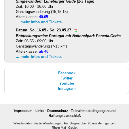
Singlewandern Lüneburger Heide (2-3 Tage)
Zeit: 10:00 - 16:00 Uhr
Ganztagswanderung (15,15,15)
Altersklasse:
40-65
... mehr Infos und Tickets
Datum: So, 16.05.- So, 23.05.27
Entdeckungsreise Portugal mit Nationalpark Peneda-Gerês
Zeit: 06:55 - 09:00 Uhr
Ganztagswanderung (7-13 km)
Altersklasse:
ab 40
... mehr Infos und Tickets
Facebook
Twitter
Youtube
Instagram
Impressum
·
Links
·
Datenschutz
·
Teilnahmebedingungen und
Haftungsausschluß
Wanderdate - Single Wanderungen. Für Singles über 20 aus dem ganzen
Rhein Main Gebiet