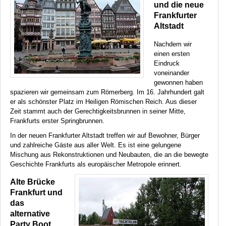
und die neue
Frankfurter
Altstadt
Nachdem wir
einen ersten
Eindruck
voneinander
gewonnen haben
spazieren wir gemeinsam zum Römerberg. Im 16. Jahrhundert galt
er als schönster Platz im Heiligen Römischen Reich. Aus dieser
Zeit stammt auch der Gerechtigkeitsbrunnen in seiner Mitte,
Frankfurts erster Springbrunnen.
In der neuen Frankfurter Altstadt treffen wir auf Bewohner, Bürger
und zahlreiche Gäste aus aller Welt. Es ist eine gelungene
Mischung aus Rekonstruktionen und Neubauten, die an die bewegte
Geschichte Frankfurts als europäischer Metropole erinnert.
Alte Brücke
Frankfurt und
das
alternative
Party Boot