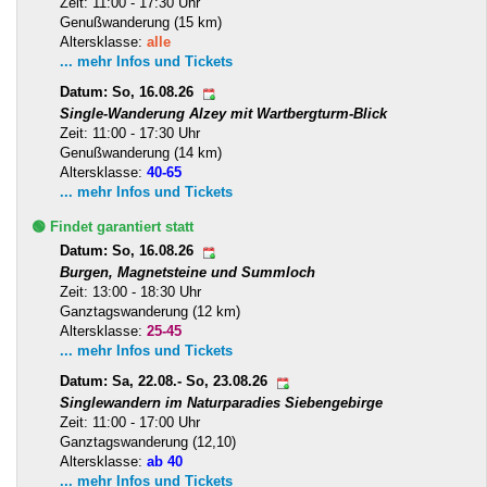
Zeit: 11:00 - 17:30 Uhr
Genußwanderung (15 km)
Altersklasse:
alle
... mehr Infos und Tickets
Datum: So, 16.08.26
Single-Wanderung Alzey mit Wartbergturm-Blick
Zeit: 11:00 - 17:30 Uhr
Genußwanderung (14 km)
Altersklasse:
40-65
... mehr Infos und Tickets
🟢 Findet garantiert statt
Datum: So, 16.08.26
Burgen, Magnetsteine und Summloch
Zeit: 13:00 - 18:30 Uhr
Ganztagswanderung (12 km)
Altersklasse:
25-45
... mehr Infos und Tickets
Datum: Sa, 22.08.- So, 23.08.26
Singlewandern im Naturparadies Siebengebirge
Zeit: 11:00 - 17:00 Uhr
Ganztagswanderung (12,10)
Altersklasse:
ab 40
... mehr Infos und Tickets