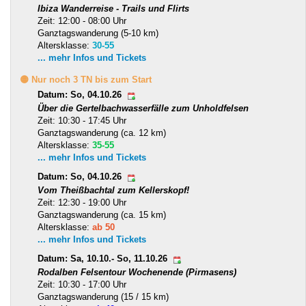
Ibiza Wanderreise - Trails und Flirts
Zeit: 12:00 - 08:00 Uhr
Ganztagswanderung (5-10 km)
Altersklasse:
30-55
... mehr Infos und Tickets
🟡 Nur noch 3 TN bis zum Start
Datum: So, 04.10.26
Über die Gertelbachwasserfälle zum Unholdfelsen
Zeit: 10:30 - 17:45 Uhr
Ganztagswanderung (ca. 12 km)
Altersklasse:
35-55
... mehr Infos und Tickets
Datum: So, 04.10.26
Vom Theißbachtal zum Kellerskopf!
Zeit: 12:30 - 19:00 Uhr
Ganztagswanderung (ca. 15 km)
Altersklasse:
ab 50
... mehr Infos und Tickets
Datum: Sa, 10.10.- So, 11.10.26
Rodalben Felsentour Wochenende (Pirmasens)
Zeit: 10:30 - 17:00 Uhr
Ganztagswanderung (15 / 15 km)