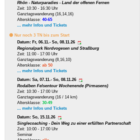
Rhön - Naturparadies - Land der offenen Fernen
Zeit: 10:30 - 16:30 Uhr
Ganztagswanderung (16,14,16)
Altersklasse:
40-65
... mehr Infos und Tickets
🟡 Nur noch 3 TN bis zum Start
Datum: Fr, 06.11.- So, 08.11.26
Regionalpark Nordvogesen und Straßburg
Zeit: 11:00 - 17:00 Uhr
Ganztagswanderung (8,16,10)
Altersklasse:
ab 50
... mehr Infos und Tickets
Datum: Sa, 07.11.- So, 08.11.26
Rodalben Felsentour Wochenende (Pirmasens)
Zeit: 10:30 - 17:00 Uhr
Ganztagswanderung (16 / 14 km)
Altersklasse:
30-49
... mehr Infos und Tickets
Datum: So, 15.11.26
Singlecoaching - Dein Weg zu einer erfüllten Partnerschaft
Zeit: 10:00 - 17:00 Uhr
Seminar