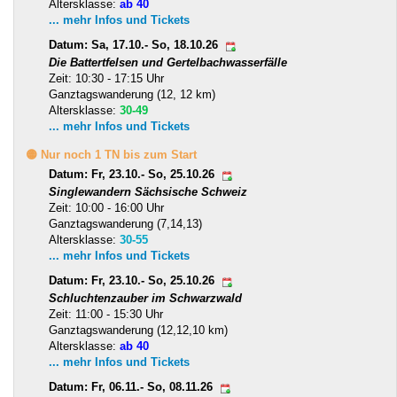
Altersklasse:
ab 40
... mehr Infos und Tickets
Datum: Sa, 17.10.- So, 18.10.26
Die Battertfelsen und Gertelbachwasserfälle
Zeit: 10:30 - 17:15 Uhr
Ganztagswanderung (12, 12 km)
Altersklasse:
30-49
... mehr Infos und Tickets
🟡 Nur noch 1 TN bis zum Start
Datum: Fr, 23.10.- So, 25.10.26
Singlewandern Sächsische Schweiz
Zeit: 10:00 - 16:00 Uhr
Ganztagswanderung (7,14,13)
Altersklasse:
30-55
... mehr Infos und Tickets
Datum: Fr, 23.10.- So, 25.10.26
Schluchtenzauber im Schwarzwald
Zeit: 11:00 - 15:30 Uhr
Ganztagswanderung (12,12,10 km)
Altersklasse:
ab 40
... mehr Infos und Tickets
Datum: Fr, 06.11.- So, 08.11.26