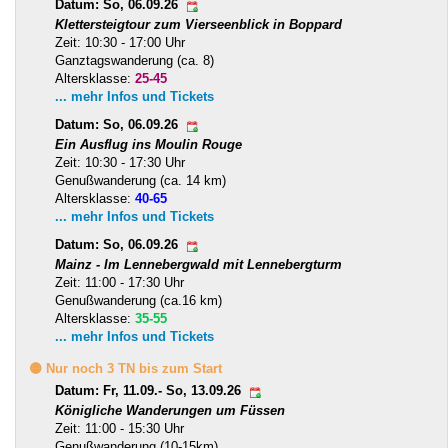
Datum: So, 06.09.26
Klettersteigtour zum Vierseenblick in Boppard
Zeit: 10:30 - 17:00 Uhr
Ganztagswanderung (ca. 8)
Altersklasse:
25-45
... mehr Infos und Tickets
Datum: So, 06.09.26
Ein Ausflug ins Moulin Rouge
Zeit: 10:30 - 17:30 Uhr
Genußwanderung (ca. 14 km)
Altersklasse:
40-65
... mehr Infos und Tickets
Datum: So, 06.09.26
Mainz - Im Lennebergwald mit Lennebergturm
Zeit: 11:00 - 17:30 Uhr
Genußwanderung (ca.16 km)
Altersklasse:
35-55
... mehr Infos und Tickets
🟡 Nur noch 3 TN bis zum Start
Datum: Fr, 11.09.- So, 13.09.26
Königliche Wanderungen um Füssen
Zeit: 11:00 - 15:30 Uhr
Genußwanderung (10-15km)