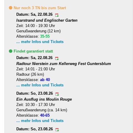
🟡 Nur noch 3 TN bis zum Start
Datum: Sa, 22.08.26
Isarstrand und Englischer Garten
Zeit: 14:00 - 19:30 Uhr
Genußwanderung (12 km)
Altersklasse:
35-55
... mehr Infos und Tickets
🟢 Findet garantiert statt
Datum: Sa, 22.08.26
Radtour Nierstein zum Kellerweg Fest Guntersblum
Zeit: 14:01 - 21:00 Uhr
Radtour (26 km)
Altersklasse:
ab 40
... mehr Infos und Tickets
Datum: So, 23.08.26
Ein Ausflug ins Moulin Rouge
Zeit: 10:30 - 17:30 Uhr
Genußwanderung (ca. 14 km)
Altersklasse:
40-65
... mehr Infos und Tickets
Datum: So, 23.08.26