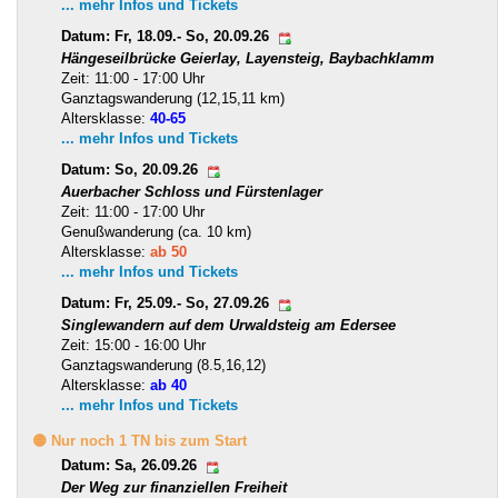
... mehr Infos und Tickets
Datum: Fr, 18.09.- So, 20.09.26
Hängeseilbrücke Geierlay, Layensteig, Baybachklamm
Zeit: 11:00 - 17:00 Uhr
Ganztagswanderung (12,15,11 km)
Altersklasse:
40-65
... mehr Infos und Tickets
Datum: So, 20.09.26
Auerbacher Schloss und Fürstenlager
Zeit: 11:00 - 17:00 Uhr
Genußwanderung (ca. 10 km)
Altersklasse:
ab 50
... mehr Infos und Tickets
Datum: Fr, 25.09.- So, 27.09.26
Singlewandern auf dem Urwaldsteig am Edersee
Zeit: 15:00 - 16:00 Uhr
Ganztagswanderung (8.5,16,12)
Altersklasse:
ab 40
... mehr Infos und Tickets
🟡 Nur noch 1 TN bis zum Start
Datum: Sa, 26.09.26
Der Weg zur finanziellen Freiheit