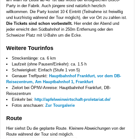
Party in der Fabrik. Auch jüngere sind natürlich herzlich
willkommen. Die Party kostet 10 € Eintritt (Teilnahme ist freiwillig
und kurzfristig während der Tour möglich), der vor Ort zu zahlen ist.
Die Tickets sind schon vorbestellt.
Hier endet der Abend und
jeder erreicht den Südbahnhof in 250m Entfernung oder den
Schweizer Platz mit U-Bahn um die Ecke.
Weitere Tourinfos
Streckenlänge: ca. 6 km
Laufzeit (ohne Pausen/Einkehr): ca. 1.5 h
Schwierigkeit: Einfach (Stufe 1 von 5)
Genauer Treffpunkt:
Hauptbahnhof Frankfurt, vor dem DB-
Reisezentrum, Am Hauptbahnhof 1, Frankfurt
Zielort bei ÖPNV-Anreise: Hauptbahnhof Frankfurt, DB-
Reisezentrum
Einkehr bei:
http://apfelweinwirtschaft-proletariat.de/
Fotos anschauen:
Zur Tourgalerie
Route
Hier siehst Du die geplante Route. Kleinere Abweichungen von der
Route während der Tour sind möglich.