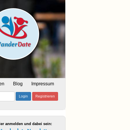
en
Blog
Impressum
Login
Registrieren
ier anmelden und dabei sein: