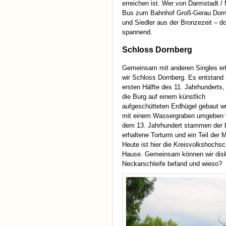
erreichen ist. Wer von Darmstadt
Bus zum Bahnhof Groß-Gerau Dornb
und Siedler aus der Bronzezeit – do
spannend.
Schloss Dornberg
Gemeinsam mit anderen Singles e
wir Schloss Dornberg. Es entstand 
ersten Hälfte des 11. Jahrhunderts,
die Burg auf einem künstlich
aufgeschütteten Erdhügel gebaut w
mit einem Wassergraben umgeben 
dem 13. Jahrhundert stammen der 
erhaltene Torturm und ein Teil der 
Heute ist hier die Kreisvolkshochsc
Hause. Gemeinsam können wir diskuti
Neckarschleife befand und wieso?