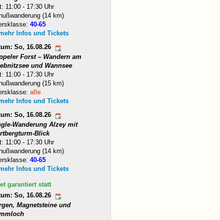
t: 11:00 - 17:30 Uhr
nußwanderung (14 km)
ersklasse:
40-65
 mehr Infos und Tickets
tum: So, 16.08.26
ppeler Forst – Wandern am
iebnitzsee und Wannsee
t: 11:00 - 17:30 Uhr
nußwanderung (15 km)
ersklasse:
alle
 mehr Infos und Tickets
tum: So, 16.08.26
ngle-Wanderung Alzey mit
rtbergturm-Blick
t: 11:00 - 17:30 Uhr
nußwanderung (14 km)
ersklasse:
40-65
 mehr Infos und Tickets
et garantiert statt
tum: So, 16.08.26
rgen, Magnetsteine und
mmloch