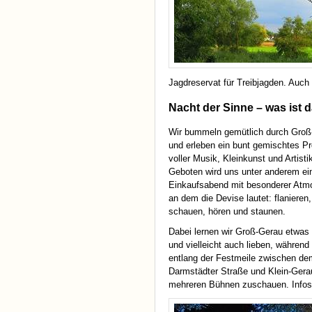
Jagdreservat für Treibjagden. Auch
Nacht der Sinne – was ist 
Wir bummeln gemütlich durch Groß
und erleben ein bunt gemischtes 
voller Musik, Kleinkunst und Artisti
Geboten wird uns unter anderem ei
Einkaufsabend mit besonderer Atm
an dem die Devise lautet: flanieren,
schauen, hören und staunen.
Dabei lernen wir Groß-Gerau etwas
und vielleicht auch lieben, während 
entlang der Festmeile zwischen de
Darmstädter Straße und Klein-Gera
mehreren Bühnen zuschauen. Infos