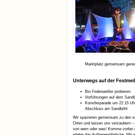
Marktplatz gemeinsam geni
Unterwegs auf der Festmei
Bio Federweißer probieren
Vorführungen auf dem Sandb
Künstlerparade um 22:15 Uhr
Abschluss am Sandböhl
Wir spazieren gemeinsam zu den s
Orten und lassen uns verzaubern –
von wem oder was! Komme vorbei 
erlebe das Außergewöhnliche. Wir 