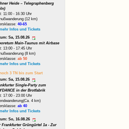
hner Heide – Telegraphenberg
ln)
t: 11:00 - 16:30 Uhr
nußwanderung (12 km)
ersklasse:
40-65
 mehr Infos und Tickets
tum: Sa, 15.08.26
boretum Main-Taunus mit Airbase
t: 13:00 - 17:45 Uhr
nußwanderung (8 km)
ersklasse:
ab 50
 mehr Infos und Tickets
 noch 3 TN bis zum Start
tum: Sa, 15.08.26
ankfurter Single-Party zum
YDANCE in der Brotfabrik
t: 17:00 - 23:00 Uhr
endwanderung(Ca. 4 km)
ersklasse:
ab 40
 mehr Infos und Tickets
tum: So, 16.08.26
 Frankfurter Grüngürtel 1a - Zur