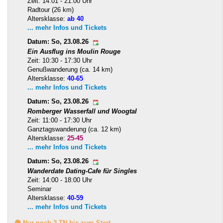
Zeit: 14:01 - 21:00 Uhr
Radtour (26 km)
Altersklasse:
ab 40
... mehr Infos und Tickets
Datum: So, 23.08.26
Ein Ausflug ins Moulin Rouge
Zeit: 10:30 - 17:30 Uhr
Genußwanderung (ca. 14 km)
Altersklasse:
40-65
... mehr Infos und Tickets
Datum: So, 23.08.26
Romberger Wasserfall und Woogtal
Zeit: 11:00 - 17:30 Uhr
Ganztagswanderung (ca. 12 km)
Altersklasse:
25-45
... mehr Infos und Tickets
Datum: So, 23.08.26
Wanderdate Dating-Cafe für Singles
Zeit: 14:00 - 18:00 Uhr
Seminar
Altersklasse:
40-59
... mehr Infos und Tickets
🟡 Nur noch 2 TN bis zum Start