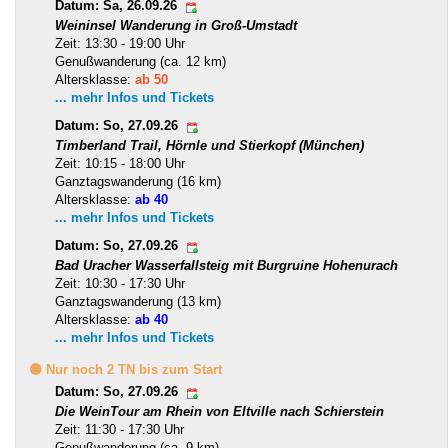
Datum: Sa, 26.09.26
Weininsel Wanderung in Groß-Umstadt
Zeit: 13:30 - 19:00 Uhr
Genußwanderung (ca. 12 km)
Altersklasse:
ab 50
... mehr Infos und Tickets
Datum: So, 27.09.26
Timberland Trail, Hörnle und Stierkopf (München)
Zeit: 10:15 - 18:00 Uhr
Ganztagswanderung (16 km)
Altersklasse:
ab 40
... mehr Infos und Tickets
Datum: So, 27.09.26
Bad Uracher Wasserfallsteig mit Burgruine Hohenurach
Zeit: 10:30 - 17:30 Uhr
Ganztagswanderung (13 km)
Altersklasse:
ab 40
... mehr Infos und Tickets
🟡 Nur noch 2 TN bis zum Start
Datum: So, 27.09.26
Die WeinTour am Rhein von Eltville nach Schierstein
Zeit: 11:30 - 17:30 Uhr
Genußwanderung (ca. 9 km)