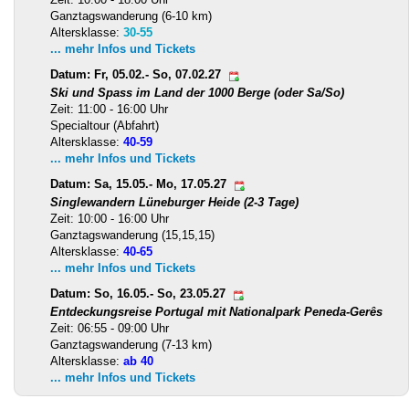
Ganztagswanderung (6-10 km)
Altersklasse:
30-55
... mehr Infos und Tickets
Datum: Fr, 05.02.- So, 07.02.27
Ski und Spass im Land der 1000 Berge (oder Sa/So)
Zeit: 11:00 - 16:00 Uhr
Specialtour (Abfahrt)
Altersklasse:
40-59
... mehr Infos und Tickets
Datum: Sa, 15.05.- Mo, 17.05.27
Singlewandern Lüneburger Heide (2-3 Tage)
Zeit: 10:00 - 16:00 Uhr
Ganztagswanderung (15,15,15)
Altersklasse:
40-65
... mehr Infos und Tickets
Datum: So, 16.05.- So, 23.05.27
Entdeckungsreise Portugal mit Nationalpark Peneda-Gerês
Zeit: 06:55 - 09:00 Uhr
Ganztagswanderung (7-13 km)
Altersklasse:
ab 40
... mehr Infos und Tickets