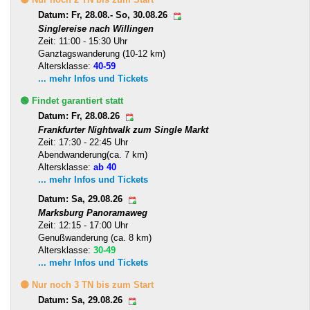
Datum: Fr, 28.08.- So, 30.08.26
Singlereise nach Willingen
Zeit: 11:00 - 15:30 Uhr
Ganztagswanderung (10-12 km)
Altersklasse:
40-59
... mehr Infos und Tickets
🟢 Findet garantiert statt
Datum: Fr, 28.08.26
Frankfurter Nightwalk zum Single Markt
Zeit: 17:30 - 22:45 Uhr
Abendwanderung(ca. 7 km)
Altersklasse:
ab 40
... mehr Infos und Tickets
Datum: Sa, 29.08.26
Marksburg Panoramaweg
Zeit: 12:15 - 17:00 Uhr
Genußwanderung (ca. 8 km)
Altersklasse:
30-49
... mehr Infos und Tickets
🟡 Nur noch 3 TN bis zum Start
Datum: Sa, 29.08.26