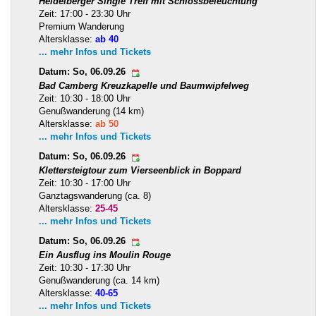
Heidelberger Single Treff mit Schlossbeleuchtung
Zeit: 17:00 - 23:30 Uhr
Premium Wanderung
Altersklasse:
ab 40
... mehr Infos und Tickets
Datum: So, 06.09.26
Bad Camberg Kreuzkapelle und Baumwipfelweg
Zeit: 10:30 - 18:00 Uhr
Genußwanderung (14 km)
Altersklasse:
ab 50
... mehr Infos und Tickets
Datum: So, 06.09.26
Klettersteigtour zum Vierseenblick in Boppard
Zeit: 10:30 - 17:00 Uhr
Ganztagswanderung (ca. 8)
Altersklasse:
25-45
... mehr Infos und Tickets
Datum: So, 06.09.26
Ein Ausflug ins Moulin Rouge
Zeit: 10:30 - 17:30 Uhr
Genußwanderung (ca. 14 km)
Altersklasse:
40-65
... mehr Infos und Tickets