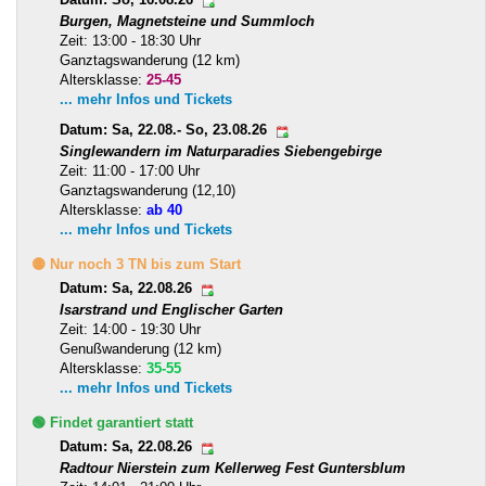
Burgen, Magnetsteine und Summloch
Zeit: 13:00 - 18:30 Uhr
Ganztagswanderung (12 km)
Altersklasse:
25-45
... mehr Infos und Tickets
Datum: Sa, 22.08.- So, 23.08.26
Singlewandern im Naturparadies Siebengebirge
Zeit: 11:00 - 17:00 Uhr
Ganztagswanderung (12,10)
Altersklasse:
ab 40
... mehr Infos und Tickets
🟡 Nur noch 3 TN bis zum Start
Datum: Sa, 22.08.26
Isarstrand und Englischer Garten
Zeit: 14:00 - 19:30 Uhr
Genußwanderung (12 km)
Altersklasse:
35-55
... mehr Infos und Tickets
🟢 Findet garantiert statt
Datum: Sa, 22.08.26
Radtour Nierstein zum Kellerweg Fest Guntersblum