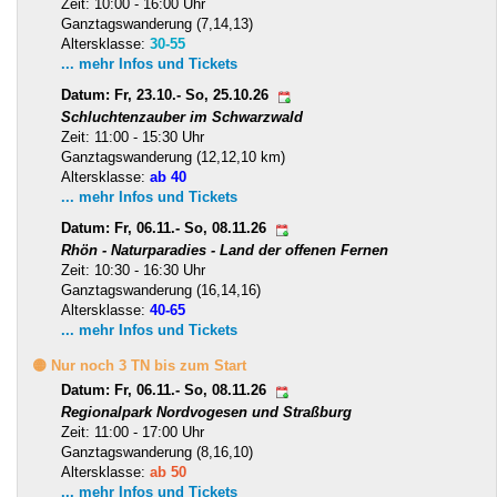
Zeit: 10:00 - 16:00 Uhr
Ganztagswanderung (7,14,13)
Altersklasse:
30-55
... mehr Infos und Tickets
Datum: Fr, 23.10.- So, 25.10.26
Schluchtenzauber im Schwarzwald
Zeit: 11:00 - 15:30 Uhr
Ganztagswanderung (12,12,10 km)
Altersklasse:
ab 40
... mehr Infos und Tickets
Datum: Fr, 06.11.- So, 08.11.26
Rhön - Naturparadies - Land der offenen Fernen
Zeit: 10:30 - 16:30 Uhr
Ganztagswanderung (16,14,16)
Altersklasse:
40-65
... mehr Infos und Tickets
🟡 Nur noch 3 TN bis zum Start
Datum: Fr, 06.11.- So, 08.11.26
Regionalpark Nordvogesen und Straßburg
Zeit: 11:00 - 17:00 Uhr
Ganztagswanderung (8,16,10)
Altersklasse:
ab 50
... mehr Infos und Tickets