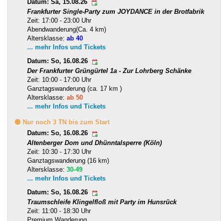
Datum: Sa, 15.08.26
Frankfurter Single-Party zum JOYDANCE in der Brotfabrik
Zeit: 17:00 - 23:00 Uhr
Abendwanderung(Ca. 4 km)
Altersklasse:
ab 40
... mehr Infos und Tickets
Datum: So, 16.08.26
Der Frankfurter Grüngürtel 1a - Zur Lohrberg Schänke
Zeit: 10:00 - 17:00 Uhr
Ganztagswanderung (ca. 17 km )
Altersklasse:
ab 50
... mehr Infos und Tickets
🟡 Nur noch 3 TN bis zum Start
Datum: So, 16.08.26
Altenberger Dom und Dhünntalsperre (Köln)
Zeit: 10:30 - 17:30 Uhr
Ganztagswanderung (16 km)
Altersklasse:
30-49
... mehr Infos und Tickets
Datum: So, 16.08.26
Traumschleife Klingelfloß mit Party im Hunsrück
Zeit: 11:00 - 18:30 Uhr
Premium Wanderung