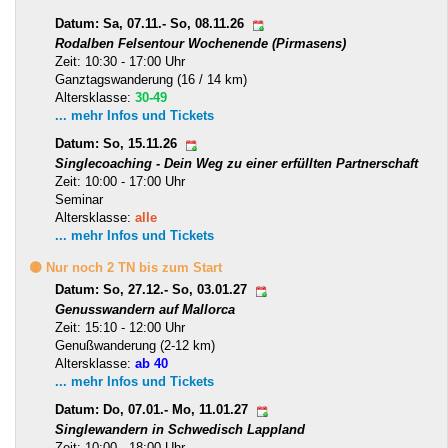
Datum: Sa, 07.11.- So, 08.11.26
Rodalben Felsentour Wochenende (Pirmasens)
Zeit: 10:30 - 17:00 Uhr
Ganztagswanderung (16 / 14 km)
Altersklasse:
30-49
... mehr Infos und Tickets
Datum: So, 15.11.26
Singlecoaching - Dein Weg zu einer erfüllten Partnerschaft
Zeit: 10:00 - 17:00 Uhr
Seminar
Altersklasse:
alle
... mehr Infos und Tickets
🟡 Nur noch 2 TN bis zum Start
Datum: So, 27.12.- So, 03.01.27
Genusswandern auf Mallorca
Zeit: 15:10 - 12:00 Uhr
Genußwanderung (2-12 km)
Altersklasse:
ab 40
... mehr Infos und Tickets
Datum: Do, 07.01.- Mo, 11.01.27
Singlewandern in Schwedisch Lappland
Zeit: 10:00 - 18:00 Uhr