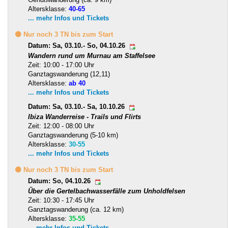
Altersklasse:
40-65
... mehr Infos und Tickets
🟡 Nur noch 3 TN bis zum Start
Datum: Sa, 03.10.- So, 04.10.26
Wandern rund um Murnau am Staffelsee
Zeit: 10:00 - 17:00 Uhr
Ganztagswanderung (12,11)
Altersklasse:
ab 40
... mehr Infos und Tickets
Datum: Sa, 03.10.- Sa, 10.10.26
Ibiza Wanderreise - Trails und Flirts
Zeit: 12:00 - 08:00 Uhr
Ganztagswanderung (5-10 km)
Altersklasse:
30-55
... mehr Infos und Tickets
🟡 Nur noch 3 TN bis zum Start
Datum: So, 04.10.26
Über die Gertelbachwasserfälle zum Unholdfelsen
Zeit: 10:30 - 17:45 Uhr
Ganztagswanderung (ca. 12 km)
Altersklasse:
35-55
... mehr Infos und Tickets