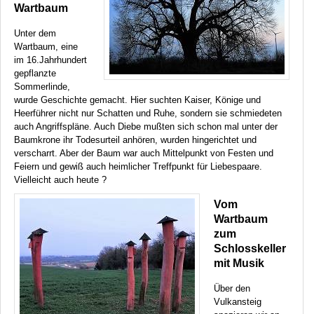
Wartbaum
Unter dem
Wartbaum, eine
im 16.Jahrhundert
gepflanzte
Sommerlinde,
wurde Geschichte gemacht. Hier suchten Kaiser, Könige und
Heerführer nicht nur Schatten und Ruhe, sondern sie schmiedeten
auch Angriffspläne. Auch Diebe mußten sich schon mal unter der
Baumkrone ihr Todesurteil anhören, wurden hingerichtet und
verscharrt. Aber der Baum war auch Mittelpunkt von Festen und
Feiern und gewiß auch heimlicher Treffpunkt für Liebespaare.
Vielleicht auch heute ?
Vom
Wartbaum
zum
Schlosskeller
mit Musik
Über den
Vulkansteig