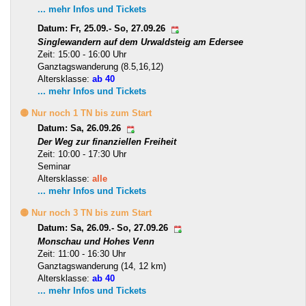
... mehr Infos und Tickets
Datum: Fr, 25.09.- So, 27.09.26
Singlewandern auf dem Urwaldsteig am Edersee
Zeit: 15:00 - 16:00 Uhr
Ganztagswanderung (8.5,16,12)
Altersklasse:
ab 40
... mehr Infos und Tickets
🟡 Nur noch 1 TN bis zum Start
Datum: Sa, 26.09.26
Der Weg zur finanziellen Freiheit
Zeit: 10:00 - 17:30 Uhr
Seminar
Altersklasse:
alle
... mehr Infos und Tickets
🟡 Nur noch 3 TN bis zum Start
Datum: Sa, 26.09.- So, 27.09.26
Monschau und Hohes Venn
Zeit: 11:00 - 16:30 Uhr
Ganztagswanderung (14, 12 km)
Altersklasse:
ab 40
... mehr Infos und Tickets