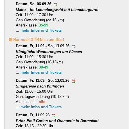
Datum: So, 06.09.26
Mainz - Im Lennebergwald mit Lennebergturm
Zeit: 11:00 - 17:30 Uhr
Genußwanderung (ca.16 km)
Altersklasse:
35-55
... mehr Infos und Tickets
🟡 Nur noch 3 TN bis zum Start
Datum: Fr, 11.09.- So, 13.09.26
Königliche Wanderungen um Füssen
Zeit: 11:00 - 15:30 Uhr
Genußwanderung (10-15km)
Altersklasse:
30-49
... mehr Infos und Tickets
Datum: Fr, 11.09.- So, 13.09.26
Singlereise nach Willingen
Zeit: 11:00 - 15:00 Uhr
Ganztagswanderung (10-12 km)
Altersklasse:
alle
... mehr Infos und Tickets
Datum: Fr, 11.09.26
Prinz Emil Garten und Orangerie in Darmstadt
Zeit: 18:15 - 22:30 Uhr