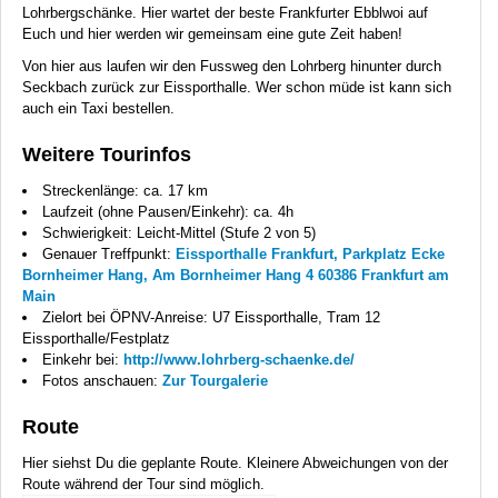
Lohrbergschänke. Hier wartet der beste Frankfurter Ebblwoi auf
Euch und hier werden wir gemeinsam eine gute Zeit haben!
Von hier aus laufen wir den Fussweg den Lohrberg hinunter durch
Seckbach zurück zur Eissporthalle. Wer schon müde ist kann sich
auch ein Taxi bestellen.
Weitere Tourinfos
Streckenlänge: ca. 17 km
Laufzeit (ohne Pausen/Einkehr): ca. 4h
Schwierigkeit: Leicht-Mittel (Stufe 2 von 5)
Genauer Treffpunkt:
Eissporthalle Frankfurt, Parkplatz Ecke
Bornheimer Hang, Am Bornheimer Hang 4 60386 Frankfurt am
Main
Zielort bei ÖPNV-Anreise: U7 Eissporthalle, Tram 12
Eissporthalle/Festplatz
Einkehr bei:
http://www.lohrberg-schaenke.de/
Fotos anschauen:
Zur Tourgalerie
Route
Hier siehst Du die geplante Route. Kleinere Abweichungen von der
Route während der Tour sind möglich.