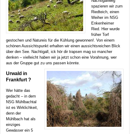
Nachtigallweg
spazieren wir zum
Riedteich, einen
Weiher im
NSG
Enkenheimer
Ried. Hier wurde
früher Torf
gestochen und Natureis für die Kühlung gewonnen!. Von einem
schönen Aussichtspunkt erhalten wir einen aussichtsreichen Blick
über den See. Nachtigall, ick hör dir trapsen mag so mancher
denken – vielleicht haben wir ja jetzt schon eine Vorahnung, wer
aus der Gruppe gut zu uns passen könnte.
Urwald in
Frankfurt ?
Wer hätte das
gedacht – in dem
NSG
Mühlbachtal
ist es Wirklichkeit,
denn der
Mühlbach hat als
einziges
Gewässer ein 5