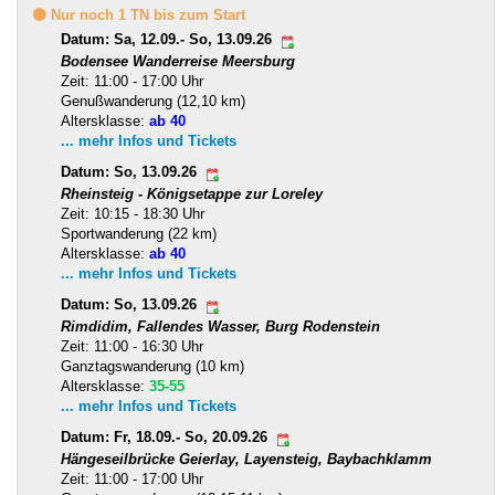
🟡 Nur noch 1 TN bis zum Start
Datum: Sa, 12.09.- So, 13.09.26
Bodensee Wanderreise Meersburg
Zeit: 11:00 - 17:00 Uhr
Genußwanderung (12,10 km)
Altersklasse:
ab 40
... mehr Infos und Tickets
Datum: So, 13.09.26
Rheinsteig - Königsetappe zur Loreley
Zeit: 10:15 - 18:30 Uhr
Sportwanderung (22 km)
Altersklasse:
ab 40
... mehr Infos und Tickets
Datum: So, 13.09.26
Rimdidim, Fallendes Wasser, Burg Rodenstein
Zeit: 11:00 - 16:30 Uhr
Ganztagswanderung (10 km)
Altersklasse:
35-55
... mehr Infos und Tickets
Datum: Fr, 18.09.- So, 20.09.26
Hängeseilbrücke Geierlay, Layensteig, Baybachklamm
Zeit: 11:00 - 17:00 Uhr