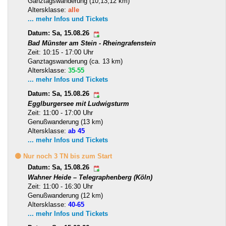
Ganztagswanderung (10,13,12 km)
Altersklasse:
alle
... mehr Infos und Tickets
Datum: Sa, 15.08.26
Bad Münster am Stein - Rheingrafenstein
Zeit: 10:15 - 17:00 Uhr
Ganztagswanderung (ca. 13 km)
Altersklasse:
35-55
... mehr Infos und Tickets
Datum: Sa, 15.08.26
Egglburgersee mit Ludwigsturm
Zeit: 11:00 - 17:00 Uhr
Genußwanderung (13 km)
Altersklasse:
ab 45
... mehr Infos und Tickets
🟡 Nur noch 3 TN bis zum Start
Datum: Sa, 15.08.26
Wahner Heide – Telegraphenberg (Köln)
Zeit: 11:00 - 16:30 Uhr
Genußwanderung (12 km)
Altersklasse:
40-65
... mehr Infos und Tickets