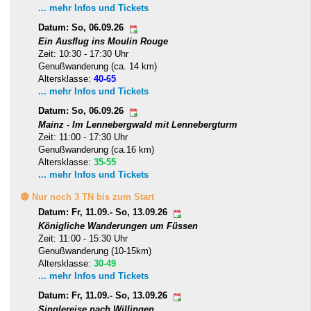
... mehr Infos und Tickets
Datum: So, 06.09.26
Ein Ausflug ins Moulin Rouge
Zeit: 10:30 - 17:30 Uhr
Genußwanderung (ca. 14 km)
Altersklasse:
40-65
... mehr Infos und Tickets
Datum: So, 06.09.26
Mainz - Im Lennebergwald mit Lennebergturm
Zeit: 11:00 - 17:30 Uhr
Genußwanderung (ca.16 km)
Altersklasse:
35-55
... mehr Infos und Tickets
🟡 Nur noch 3 TN bis zum Start
Datum: Fr, 11.09.- So, 13.09.26
Königliche Wanderungen um Füssen
Zeit: 11:00 - 15:30 Uhr
Genußwanderung (10-15km)
Altersklasse:
30-49
... mehr Infos und Tickets
Datum: Fr, 11.09.- So, 13.09.26
Singlereise nach Willingen