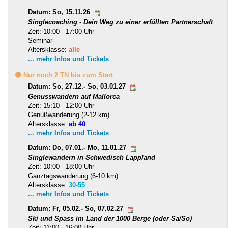
Datum: So, 15.11.26
Singlecoaching - Dein Weg zu einer erfüllten Partnerschaft
Zeit: 10:00 - 17:00 Uhr
Seminar
Altersklasse:
alle
... mehr Infos und Tickets
🟡 Nur noch 2 TN bis zum Start
Datum: So, 27.12.- So, 03.01.27
Genusswandern auf Mallorca
Zeit: 15:10 - 12:00 Uhr
Genußwanderung (2-12 km)
Altersklasse:
ab 40
... mehr Infos und Tickets
Datum: Do, 07.01.- Mo, 11.01.27
Singlewandern in Schwedisch Lappland
Zeit: 10:00 - 18:00 Uhr
Ganztagswanderung (6-10 km)
Altersklasse:
30-55
... mehr Infos und Tickets
Datum: Fr, 05.02.- So, 07.02.27
Ski und Spass im Land der 1000 Berge (oder Sa/So)
Zeit: 11:00 - 16:00 Uhr