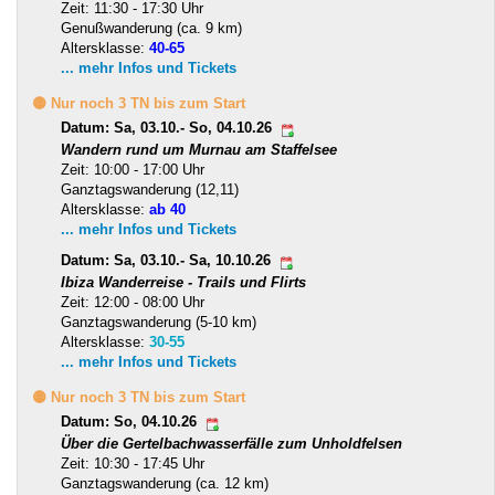
Zeit: 11:30 - 17:30 Uhr
Genußwanderung (ca. 9 km)
Altersklasse:
40-65
... mehr Infos und Tickets
🟡 Nur noch 3 TN bis zum Start
Datum: Sa, 03.10.- So, 04.10.26
Wandern rund um Murnau am Staffelsee
Zeit: 10:00 - 17:00 Uhr
Ganztagswanderung (12,11)
Altersklasse:
ab 40
... mehr Infos und Tickets
Datum: Sa, 03.10.- Sa, 10.10.26
Ibiza Wanderreise - Trails und Flirts
Zeit: 12:00 - 08:00 Uhr
Ganztagswanderung (5-10 km)
Altersklasse:
30-55
... mehr Infos und Tickets
🟡 Nur noch 3 TN bis zum Start
Datum: So, 04.10.26
Über die Gertelbachwasserfälle zum Unholdfelsen
Zeit: 10:30 - 17:45 Uhr
Ganztagswanderung (ca. 12 km)