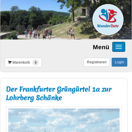
Menü
Registrieren
Login
Warenkorb
0
Der Frankfurter Grüngürtel 1a zur
Lohrberg Schänke