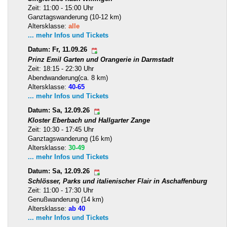
Zeit: 11:00 - 15:00 Uhr
Ganztagswanderung (10-12 km)
Altersklasse:
alle
... mehr Infos und Tickets
Datum: Fr, 11.09.26
Prinz Emil Garten und Orangerie in Darmstadt
Zeit: 18:15 - 22:30 Uhr
Abendwanderung(ca. 8 km)
Altersklasse:
40-65
... mehr Infos und Tickets
Datum: Sa, 12.09.26
Kloster Eberbach und Hallgarter Zange
Zeit: 10:30 - 17:45 Uhr
Ganztagswanderung (16 km)
Altersklasse:
30-49
... mehr Infos und Tickets
Datum: Sa, 12.09.26
Schlösser, Parks und italienischer Flair in Aschaffenburg
Zeit: 11:00 - 17:30 Uhr
Genußwanderung (14 km)
Altersklasse:
ab 40
... mehr Infos und Tickets