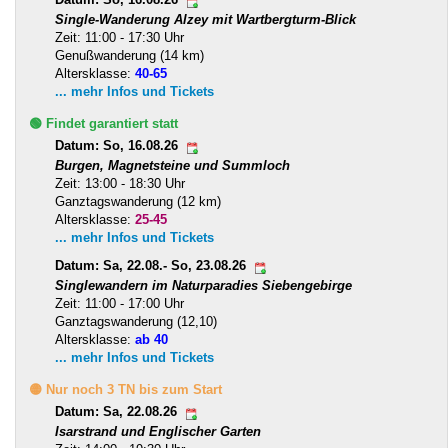
Datum: So, 16.08.26
Single-Wanderung Alzey mit Wartbergturm-Blick
Zeit: 11:00 - 17:30 Uhr
Genußwanderung (14 km)
Altersklasse:
40-65
... mehr Infos und Tickets
🟢 Findet garantiert statt
Datum: So, 16.08.26
Burgen, Magnetsteine und Summloch
Zeit: 13:00 - 18:30 Uhr
Ganztagswanderung (12 km)
Altersklasse:
25-45
... mehr Infos und Tickets
Datum: Sa, 22.08.- So, 23.08.26
Singlewandern im Naturparadies Siebengebirge
Zeit: 11:00 - 17:00 Uhr
Ganztagswanderung (12,10)
Altersklasse:
ab 40
... mehr Infos und Tickets
🟡 Nur noch 3 TN bis zum Start
Datum: Sa, 22.08.26
Isarstrand und Englischer Garten