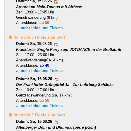
Datum: Sa, 15.08.26
Arboretum Main-Taunus mit Airbase
Zeit: 13:00 - 17:45 Uhr
Genußwanderung (8 km)
Altersklasse:
ab 50
... mehr Infos und Tickets
🟡 Nur noch 3 TN bis zum Start
Datum: Sa, 15.08.26
Frankfurter Single-Party zum JOYDANCE in der Brotfabrik
Zeit: 17:00 - 23:00 Uhr
Abendwanderung(Ca. 4 km)
Altersklasse:
ab 40
... mehr Infos und Tickets
Datum: So, 16.08.26
Der Frankfurter Grüngürtel 1a - Zur Lohrberg Schänke
Zeit: 10:00 - 17:00 Uhr
Ganztagswanderung (ca. 17 km )
Altersklasse:
ab 50
... mehr Infos und Tickets
🟡 Nur noch 3 TN bis zum Start
Datum: So, 16.08.26
Altenberger Dom und Dhünntalsperre (Köln)