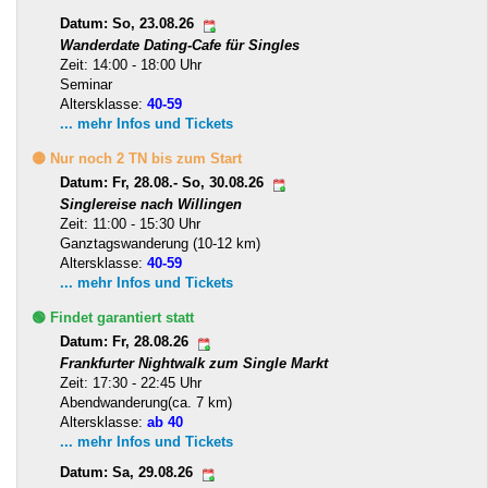
Datum: So, 23.08.26
Wanderdate Dating-Cafe für Singles
Zeit: 14:00 - 18:00 Uhr
Seminar
Altersklasse:
40-59
... mehr Infos und Tickets
🟡 Nur noch 2 TN bis zum Start
Datum: Fr, 28.08.- So, 30.08.26
Singlereise nach Willingen
Zeit: 11:00 - 15:30 Uhr
Ganztagswanderung (10-12 km)
Altersklasse:
40-59
... mehr Infos und Tickets
🟢 Findet garantiert statt
Datum: Fr, 28.08.26
Frankfurter Nightwalk zum Single Markt
Zeit: 17:30 - 22:45 Uhr
Abendwanderung(ca. 7 km)
Altersklasse:
ab 40
... mehr Infos und Tickets
Datum: Sa, 29.08.26