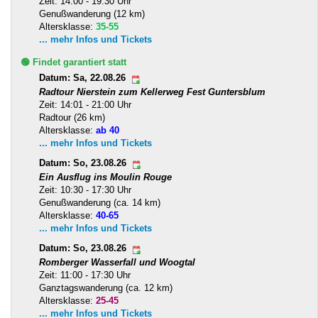
Zeit: 14:00 - 19:30 Uhr
Genußwanderung (12 km)
Altersklasse:
35-55
... mehr Infos und Tickets
🟢 Findet garantiert statt
Datum: Sa, 22.08.26
Radtour Nierstein zum Kellerweg Fest Guntersblum
Zeit: 14:01 - 21:00 Uhr
Radtour (26 km)
Altersklasse:
ab 40
... mehr Infos und Tickets
Datum: So, 23.08.26
Ein Ausflug ins Moulin Rouge
Zeit: 10:30 - 17:30 Uhr
Genußwanderung (ca. 14 km)
Altersklasse:
40-65
... mehr Infos und Tickets
Datum: So, 23.08.26
Romberger Wasserfall und Woogtal
Zeit: 11:00 - 17:30 Uhr
Ganztagswanderung (ca. 12 km)
Altersklasse:
25-45
... mehr Infos und Tickets