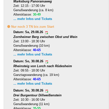
Marksburg Panoramaweg
Zeit: 12:15 - 17:00 Uhr
Genußwanderung (ca. 8 km)
Altersklasse:
30-49
... mehr Infos und Tickets
🟡 Nur noch 3 TN bis zum Start
Datum: Sa, 29.08.26
Zornheimer Berg zwischen Obst und Wein
Zeit: 13:00 - 18:30 Uhr
Genußwanderung (10 km)
Altersklasse:
40-65
... mehr Infos und Tickets
Datum: So, 30.08.26
Rheinsteig von Lorch nach Rüdesheim
Zeit: 09:55 - 18:00 Uhr
Ganztagswanderung (ca. 19 km)
Altersklasse:
40-65
... mehr Infos und Tickets
Datum: So, 30.08.26
Drei Burgentour Dillweißenstein
Zeit: 10:30 - 16:00 Uhr
Genußwanderung (11 km)
Altersklasse:
35-55