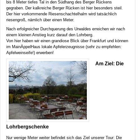
bis 8 Meter tiefes Tal in den Südhang des Berger Rückens
gegraben. Der kalkreiche Berger Rücken ist hier besonders steil.
Der hier vorkommende Riesenschachtelhalm wird tatsächlich
riesengroß, nämlich über einen Meter.
Nach erfolgreicher Durchquerung des Urwaldes erreichen wir nach
einem kleinen Anstieg kurz darauf den Lohrberg.
Von hier haben wir einen grandiose Blick über Frankfurt und können
im MainÄppelHaus lokale Apfelerzeugnisse (sehr zu empfehlen:
Apfelweinseife!) erwerben!
Am Ziel: Die
Lohrbergschenke
Nur wenige Meter weiter befindet sich das Ziel unserer Tour: Die