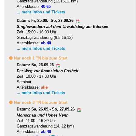
Ganztagswanderung (12,15,11 km)
Altersklasse:
40-65
... mehr Infos und Tickets
Datum: Fr, 25.09.- So, 27.09.26
Singlewandern auf dem Urwaldsteig am Edersee
Zeit: 15:00 - 16:00 Uhr
Ganztagswanderung (8.5,16,12)
Altersklasse:
ab 40
... mehr Infos und Tickets
🟡 Nur noch 1 TN bis zum Start
Datum: Sa, 26.09.26
Der Weg zur finanziellen Freiheit
Zeit: 10:00 - 17:30 Uhr
Seminar
Altersklasse:
alle
... mehr Infos und Tickets
🟡 Nur noch 3 TN bis zum Start
Datum: Sa, 26.09.- So, 27.09.26
Monschau und Hohes Venn
Zeit: 11:00 - 16:30 Uhr
Ganztagswanderung (14, 12 km)
Altersklasse:
ab 40