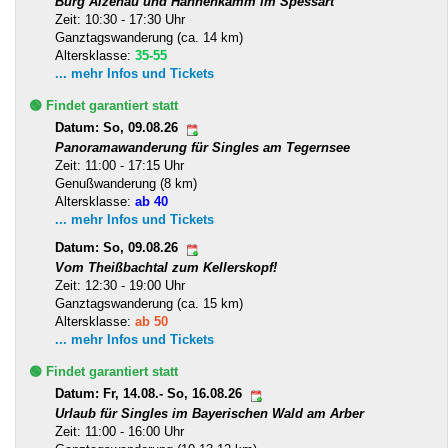
Burg Alzenau und Hahnenkamm im Spessart
Zeit: 10:30 - 17:30 Uhr
Ganztagswanderung (ca. 14 km)
Altersklasse:
35-55
... mehr Infos und Tickets
🟢 Findet garantiert statt
Datum: So, 09.08.26
Panoramawanderung für Singles am Tegernsee
Zeit: 11:00 - 17:15 Uhr
Genußwanderung (8 km)
Altersklasse:
ab 40
... mehr Infos und Tickets
Datum: So, 09.08.26
Vom Theißbachtal zum Kellerskopf!
Zeit: 12:30 - 19:00 Uhr
Ganztagswanderung (ca. 15 km)
Altersklasse:
ab 50
... mehr Infos und Tickets
🟢 Findet garantiert statt
Datum: Fr, 14.08.- So, 16.08.26
Urlaub für Singles im Bayerischen Wald am Arber
Zeit: 11:00 - 16:00 Uhr