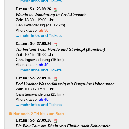
... mehr Infos und Tickets
Datum: Sa, 26.09.26
Weininsel Wanderung in Groß-Umstadt
Zeit: 13:30 - 19:00 Uhr
Genußwanderung (ca. 12 km)
Altersklasse:
ab 50
... mehr Infos und Tickets
Datum: So, 27.09.26
Timberland Trail, Hörnle und Stierkopf (München)
Zeit: 10:15 - 18:00 Uhr
Ganztagswanderung (16 km)
Altersklasse:
ab 40
... mehr Infos und Tickets
Datum: So, 27.09.26
Bad Uracher Wasserfallsteig mit Burgruine Hohenurach
Zeit: 10:30 - 17:30 Uhr
Ganztagswanderung (13 km)
Altersklasse:
ab 40
... mehr Infos und Tickets
🟡 Nur noch 2 TN bis zum Start
Datum: So, 27.09.26
Die WeinTour am Rhein von Eltville nach Schierstein