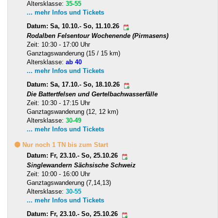
Altersklasse:
35-55
... mehr Infos und Tickets
Datum: Sa, 10.10.- So, 11.10.26
Rodalben Felsentour Wochenende (Pirmasens)
Zeit: 10:30 - 17:00 Uhr
Ganztagswanderung (15 / 15 km)
Altersklasse:
ab 40
... mehr Infos und Tickets
Datum: Sa, 17.10.- So, 18.10.26
Die Battertfelsen und Gertelbachwasserfälle
Zeit: 10:30 - 17:15 Uhr
Ganztagswanderung (12, 12 km)
Altersklasse:
30-49
... mehr Infos und Tickets
🟡 Nur noch 1 TN bis zum Start
Datum: Fr, 23.10.- So, 25.10.26
Singlewandern Sächsische Schweiz
Zeit: 10:00 - 16:00 Uhr
Ganztagswanderung (7,14,13)
Altersklasse:
30-55
... mehr Infos und Tickets
Datum: Fr, 23.10.- So, 25.10.26