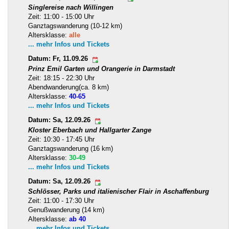
Singlereise nach Willingen
Zeit: 11:00 - 15:00 Uhr
Ganztagswanderung (10-12 km)
Altersklasse:
alle
... mehr Infos und Tickets
Datum: Fr, 11.09.26
Prinz Emil Garten und Orangerie in Darmstadt
Zeit: 18:15 - 22:30 Uhr
Abendwanderung(ca. 8 km)
Altersklasse:
40-65
... mehr Infos und Tickets
Datum: Sa, 12.09.26
Kloster Eberbach und Hallgarter Zange
Zeit: 10:30 - 17:45 Uhr
Ganztagswanderung (16 km)
Altersklasse:
30-49
... mehr Infos und Tickets
Datum: Sa, 12.09.26
Schlösser, Parks und italienischer Flair in Aschaffenburg
Zeit: 11:00 - 17:30 Uhr
Genußwanderung (14 km)
Altersklasse:
ab 40
... mehr Infos und Tickets