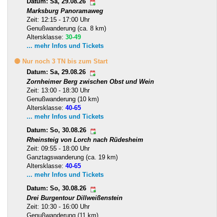
Datum: Sa, 29.08.26
Marksburg Panoramaweg
Zeit: 12:15 - 17:00 Uhr
Genußwanderung (ca. 8 km)
Altersklasse:
30-49
... mehr Infos und Tickets
🟡 Nur noch 3 TN bis zum Start
Datum: Sa, 29.08.26
Zornheimer Berg zwischen Obst und Wein
Zeit: 13:00 - 18:30 Uhr
Genußwanderung (10 km)
Altersklasse:
40-65
... mehr Infos und Tickets
Datum: So, 30.08.26
Rheinsteig von Lorch nach Rüdesheim
Zeit: 09:55 - 18:00 Uhr
Ganztagswanderung (ca. 19 km)
Altersklasse:
40-65
... mehr Infos und Tickets
Datum: So, 30.08.26
Drei Burgentour Dillweißenstein
Zeit: 10:30 - 16:00 Uhr
Genußwanderung (11 km)