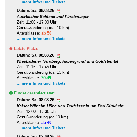
... mehr Infos und Tickets
Datum: Sa, 08.08.26
Auerbacher Schloss und Fürstenlager
Zeit: 11:00 - 17:00 Uhr
Genußwanderung (ca. 10 km)
Altersklasse:
ab 50
... mehr Infos und Tickets
🔥 Letzte Plätze
Datum: Sa, 08.08.26
Wiesbadener Neroberg, Rabengrund und Goldsteintal
Zeit: 11:15 - 17:45 Uhr
Genußwanderung (ca. 13 km)
Altersklasse:
30-49
... mehr Infos und Tickets
🟢 Findet garantiert statt
Datum: Sa, 08.08.26
Kaiser Wilhelm Höhe und Teufelsstein um Bad Dürkheim
Zeit: 12:00 - 17:30 Uhr
Genußwanderung (ca.10 km)
Altersklasse:
ab 40
... mehr Infos und Tickets
Datum: So, 09.08.26