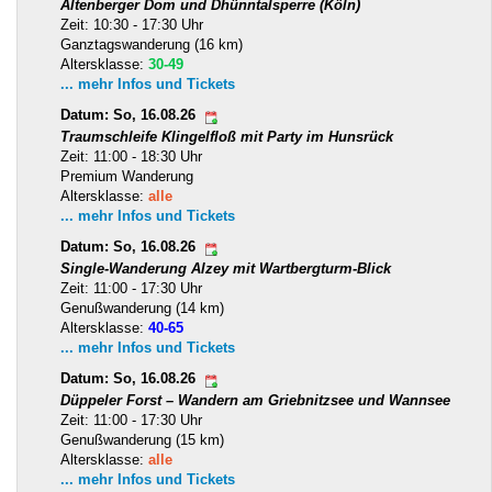
Altenberger Dom und Dhünntalsperre (Köln)
Zeit: 10:30 - 17:30 Uhr
Ganztagswanderung (16 km)
Altersklasse:
30-49
... mehr Infos und Tickets
Datum: So, 16.08.26
Traumschleife Klingelfloß mit Party im Hunsrück
Zeit: 11:00 - 18:30 Uhr
Premium Wanderung
Altersklasse:
alle
... mehr Infos und Tickets
Datum: So, 16.08.26
Single-Wanderung Alzey mit Wartbergturm-Blick
Zeit: 11:00 - 17:30 Uhr
Genußwanderung (14 km)
Altersklasse:
40-65
... mehr Infos und Tickets
Datum: So, 16.08.26
Düppeler Forst – Wandern am Griebnitzsee und Wannsee
Zeit: 11:00 - 17:30 Uhr
Genußwanderung (15 km)
Altersklasse:
alle
... mehr Infos und Tickets