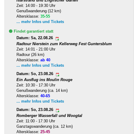
Isarstrand und Englischer Garten
Zeit: 14:00 - 19:30 Uhr
Genußwanderung (12 km)
Altersklasse:
35-55
... mehr Infos und Tickets
🟢 Findet garantiert statt
Datum: Sa, 22.08.26
Radtour Nierstein zum Kellerweg Fest Guntersblum
Zeit: 14:01 - 21:00 Uhr
Radtour (26 km)
Altersklasse:
ab 40
... mehr Infos und Tickets
Datum: So, 23.08.26
Ein Ausflug ins Moulin Rouge
Zeit: 10:30 - 17:30 Uhr
Genußwanderung (ca. 14 km)
Altersklasse:
40-65
... mehr Infos und Tickets
Datum: So, 23.08.26
Romberger Wasserfall und Woogtal
Zeit: 11:00 - 17:30 Uhr
Ganztagswanderung (ca. 12 km)
Altersklasse:
25-45