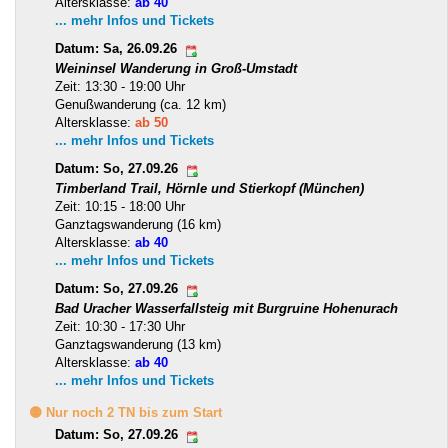
Altersklasse:
ab 40
... mehr Infos und Tickets
Datum: Sa, 26.09.26
Weininsel Wanderung in Groß-Umstadt
Zeit: 13:30 - 19:00 Uhr
Genußwanderung (ca. 12 km)
Altersklasse:
ab 50
... mehr Infos und Tickets
Datum: So, 27.09.26
Timberland Trail, Hörnle und Stierkopf (München)
Zeit: 10:15 - 18:00 Uhr
Ganztagswanderung (16 km)
Altersklasse:
ab 40
... mehr Infos und Tickets
Datum: So, 27.09.26
Bad Uracher Wasserfallsteig mit Burgruine Hohenurach
Zeit: 10:30 - 17:30 Uhr
Ganztagswanderung (13 km)
Altersklasse:
ab 40
... mehr Infos und Tickets
🟡 Nur noch 2 TN bis zum Start
Datum: So, 27.09.26