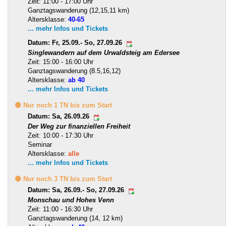
Zeit: 11:00 - 17:00 Uhr
Ganztagswanderung (12,15,11 km)
Altersklasse:
40-65
... mehr Infos und Tickets
Datum: Fr, 25.09.- So, 27.09.26
Singlewandern auf dem Urwaldsteig am Edersee
Zeit: 15:00 - 16:00 Uhr
Ganztagswanderung (8.5,16,12)
Altersklasse:
ab 40
... mehr Infos und Tickets
🟡 Nur noch 1 TN bis zum Start
Datum: Sa, 26.09.26
Der Weg zur finanziellen Freiheit
Zeit: 10:00 - 17:30 Uhr
Seminar
Altersklasse:
alle
... mehr Infos und Tickets
🟡 Nur noch 3 TN bis zum Start
Datum: Sa, 26.09.- So, 27.09.26
Monschau und Hohes Venn
Zeit: 11:00 - 16:30 Uhr
Ganztagswanderung (14, 12 km)