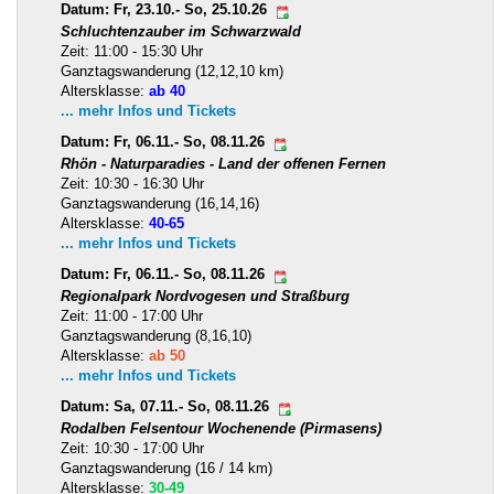
Datum: Fr, 23.10.- So, 25.10.26
Schluchtenzauber im Schwarzwald
Zeit: 11:00 - 15:30 Uhr
Ganztagswanderung (12,12,10 km)
Altersklasse:
ab 40
... mehr Infos und Tickets
Datum: Fr, 06.11.- So, 08.11.26
Rhön - Naturparadies - Land der offenen Fernen
Zeit: 10:30 - 16:30 Uhr
Ganztagswanderung (16,14,16)
Altersklasse:
40-65
... mehr Infos und Tickets
Datum: Fr, 06.11.- So, 08.11.26
Regionalpark Nordvogesen und Straßburg
Zeit: 11:00 - 17:00 Uhr
Ganztagswanderung (8,16,10)
Altersklasse:
ab 50
... mehr Infos und Tickets
Datum: Sa, 07.11.- So, 08.11.26
Rodalben Felsentour Wochenende (Pirmasens)
Zeit: 10:30 - 17:00 Uhr
Ganztagswanderung (16 / 14 km)
Altersklasse:
30-49