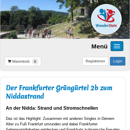
Menü
Registrieren
Login
Warenkorb
0
Der Frankfurter Grüngürtel 2b zum
Niddastrand
An der Nidda: Strand und Stromschnellen
Das ist das Highlight: Zusammen mit anderen Singles in Deinem
Alter zu Fuß Frankfurt umrunden und dabei Frankfurter
Sehenswürdigkeiten entdecken und Frankfurts kulinarische Freuden