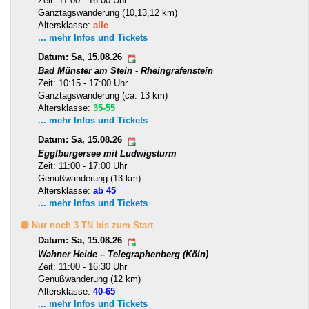
Zeit: 11:00 - 16:00 Uhr
Ganztagswanderung (10,13,12 km)
Altersklasse:
alle
... mehr Infos und Tickets
Datum: Sa, 15.08.26
Bad Münster am Stein - Rheingrafenstein
Zeit: 10:15 - 17:00 Uhr
Ganztagswanderung (ca. 13 km)
Altersklasse:
35-55
... mehr Infos und Tickets
Datum: Sa, 15.08.26
Egglburgersee mit Ludwigsturm
Zeit: 11:00 - 17:00 Uhr
Genußwanderung (13 km)
Altersklasse:
ab 45
... mehr Infos und Tickets
🟡 Nur noch 3 TN bis zum Start
Datum: Sa, 15.08.26
Wahner Heide – Telegraphenberg (Köln)
Zeit: 11:00 - 16:30 Uhr
Genußwanderung (12 km)
Altersklasse:
40-65
... mehr Infos und Tickets