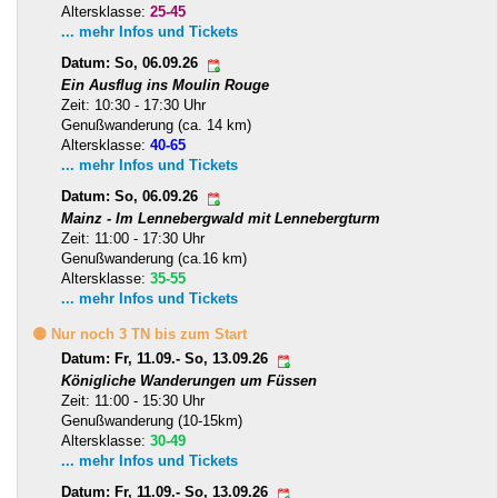
Altersklasse:
25-45
... mehr Infos und Tickets
Datum: So, 06.09.26
Ein Ausflug ins Moulin Rouge
Zeit: 10:30 - 17:30 Uhr
Genußwanderung (ca. 14 km)
Altersklasse:
40-65
... mehr Infos und Tickets
Datum: So, 06.09.26
Mainz - Im Lennebergwald mit Lennebergturm
Zeit: 11:00 - 17:30 Uhr
Genußwanderung (ca.16 km)
Altersklasse:
35-55
... mehr Infos und Tickets
🟡 Nur noch 3 TN bis zum Start
Datum: Fr, 11.09.- So, 13.09.26
Königliche Wanderungen um Füssen
Zeit: 11:00 - 15:30 Uhr
Genußwanderung (10-15km)
Altersklasse:
30-49
... mehr Infos und Tickets
Datum: Fr, 11.09.- So, 13.09.26