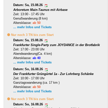
Datum: Sa, 15.08.26
Arboretum Main-Taunus mit Airbase
Zeit: 13:00 - 17:45 Uhr
Genußwanderung (8 km)
Altersklasse:
ab 50
... mehr Infos und Tickets
🟡 Nur noch 3 TN bis zum Start
Datum: Sa, 15.08.26
Frankfurter Single-Party zum JOYDANCE in der Brotfabrik
Zeit: 17:00 - 23:00 Uhr
Abendwanderung(Ca. 4 km)
Altersklasse:
ab 40
... mehr Infos und Tickets
Datum: So, 16.08.26
Der Frankfurter Grüngürtel 1a - Zur Lohrberg Schänke
Zeit: 10:00 - 17:00 Uhr
Ganztagswanderung (ca. 17 km )
Altersklasse:
ab 50
... mehr Infos und Tickets
🟡 Nur noch 3 TN bis zum Start
Datum: So, 16.08.26