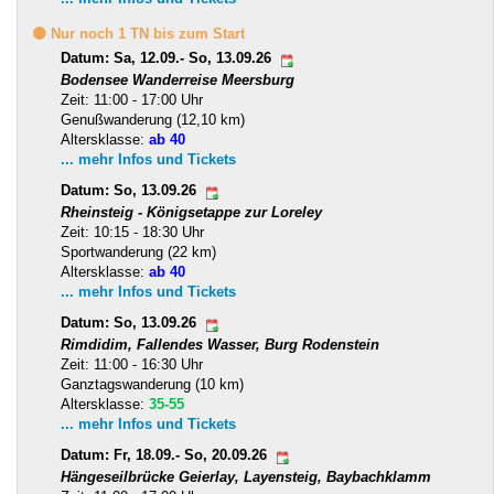
🟡 Nur noch 1 TN bis zum Start
Datum: Sa, 12.09.- So, 13.09.26
Bodensee Wanderreise Meersburg
Zeit: 11:00 - 17:00 Uhr
Genußwanderung (12,10 km)
Altersklasse:
ab 40
... mehr Infos und Tickets
Datum: So, 13.09.26
Rheinsteig - Königsetappe zur Loreley
Zeit: 10:15 - 18:30 Uhr
Sportwanderung (22 km)
Altersklasse:
ab 40
... mehr Infos und Tickets
Datum: So, 13.09.26
Rimdidim, Fallendes Wasser, Burg Rodenstein
Zeit: 11:00 - 16:30 Uhr
Ganztagswanderung (10 km)
Altersklasse:
35-55
... mehr Infos und Tickets
Datum: Fr, 18.09.- So, 20.09.26
Hängeseilbrücke Geierlay, Layensteig, Baybachklamm