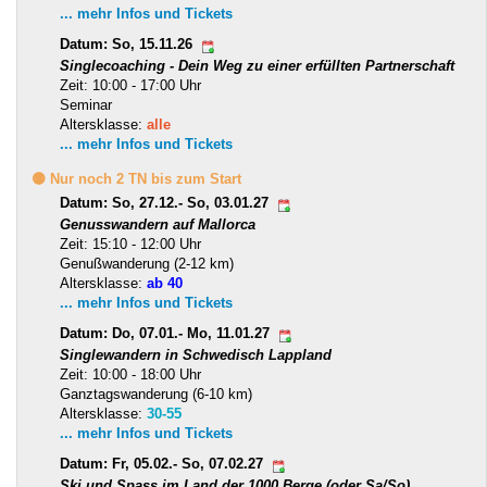
... mehr Infos und Tickets
Datum: So, 15.11.26
Singlecoaching - Dein Weg zu einer erfüllten Partnerschaft
Zeit: 10:00 - 17:00 Uhr
Seminar
Altersklasse:
alle
... mehr Infos und Tickets
🟡 Nur noch 2 TN bis zum Start
Datum: So, 27.12.- So, 03.01.27
Genusswandern auf Mallorca
Zeit: 15:10 - 12:00 Uhr
Genußwanderung (2-12 km)
Altersklasse:
ab 40
... mehr Infos und Tickets
Datum: Do, 07.01.- Mo, 11.01.27
Singlewandern in Schwedisch Lappland
Zeit: 10:00 - 18:00 Uhr
Ganztagswanderung (6-10 km)
Altersklasse:
30-55
... mehr Infos und Tickets
Datum: Fr, 05.02.- So, 07.02.27
Ski und Spass im Land der 1000 Berge (oder Sa/So)