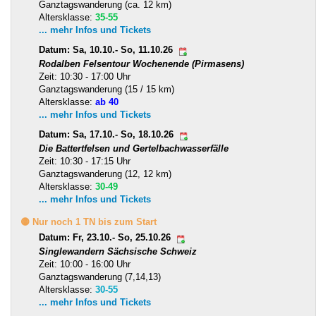
Ganztagswanderung (ca. 12 km)
Altersklasse:
35-55
... mehr Infos und Tickets
Datum: Sa, 10.10.- So, 11.10.26
Rodalben Felsentour Wochenende (Pirmasens)
Zeit: 10:30 - 17:00 Uhr
Ganztagswanderung (15 / 15 km)
Altersklasse:
ab 40
... mehr Infos und Tickets
Datum: Sa, 17.10.- So, 18.10.26
Die Battertfelsen und Gertelbachwasserfälle
Zeit: 10:30 - 17:15 Uhr
Ganztagswanderung (12, 12 km)
Altersklasse:
30-49
... mehr Infos und Tickets
🟡 Nur noch 1 TN bis zum Start
Datum: Fr, 23.10.- So, 25.10.26
Singlewandern Sächsische Schweiz
Zeit: 10:00 - 16:00 Uhr
Ganztagswanderung (7,14,13)
Altersklasse:
30-55
... mehr Infos und Tickets