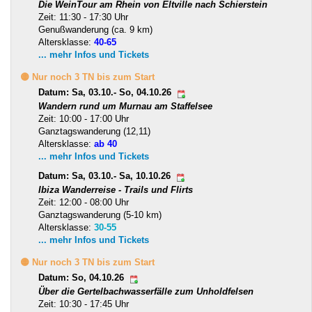
Die WeinTour am Rhein von Eltville nach Schierstein
Zeit: 11:30 - 17:30 Uhr
Genußwanderung (ca. 9 km)
Altersklasse:
40-65
... mehr Infos und Tickets
🟡 Nur noch 3 TN bis zum Start
Datum: Sa, 03.10.- So, 04.10.26
Wandern rund um Murnau am Staffelsee
Zeit: 10:00 - 17:00 Uhr
Ganztagswanderung (12,11)
Altersklasse:
ab 40
... mehr Infos und Tickets
Datum: Sa, 03.10.- Sa, 10.10.26
Ibiza Wanderreise - Trails und Flirts
Zeit: 12:00 - 08:00 Uhr
Ganztagswanderung (5-10 km)
Altersklasse:
30-55
... mehr Infos und Tickets
🟡 Nur noch 3 TN bis zum Start
Datum: So, 04.10.26
Über die Gertelbachwasserfälle zum Unholdfelsen
Zeit: 10:30 - 17:45 Uhr