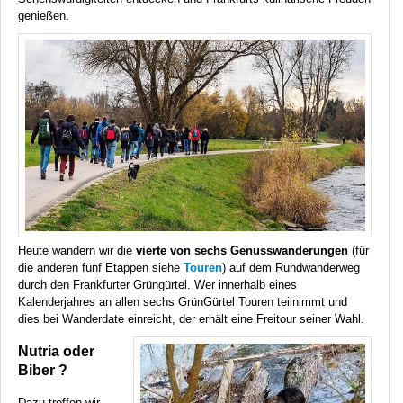
genießen.
Heute wandern wir die
vierte von sechs Genusswanderungen
(für
die anderen fünf Etappen siehe
Touren
) auf dem Rundwanderweg
durch den Frankfurter Grüngürtel. Wer innerhalb eines
Kalenderjahres an allen sechs GrünGürtel Touren teilnimmt und
dies bei Wanderdate einreicht, der erhält eine Freitour seiner Wahl.
Nutria oder
Biber ?
Dazu treffen wir