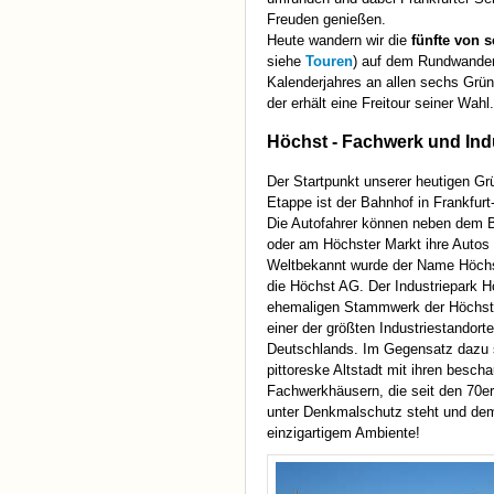
Freuden genießen.
Heute wandern wir die
fünfte von
siehe
Touren
) auf dem Rundwanderw
Kalenderjahres an allen sechs Grün
der erhält eine Freitour seiner Wahl.
Höchst - Fachwerk und Ind
Der Startpunkt unserer heutigen Grü
Etappe ist der Bahnhof in Frankfurt
Die Autofahrer können neben dem 
oder am Höchster Markt ihre Autos
Weltbekannt wurde der Name Höchs
die Höchst AG. Der Industriepark 
ehemaligen Stammwerk der Höchst
einer der größten Industriestandorte
Deutschlands. Im Gegensatz dazu s
pittoreske Altstadt mit ihren bescha
Fachwerkhäusern, die seit den 70e
unter Denkmalschutz steht und dem
einzigartigem Ambiente!