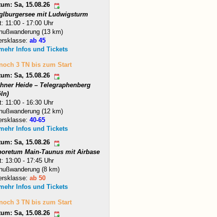
tum: Sa, 15.08.26
glburgersee mit Ludwigsturm
t: 11:00 - 17:00 Uhr
nußwanderung (13 km)
ersklasse:
ab 45
 mehr Infos und Tickets
 noch 3 TN bis zum Start
tum: Sa, 15.08.26
hner Heide – Telegraphenberg
ln)
t: 11:00 - 16:30 Uhr
nußwanderung (12 km)
ersklasse:
40-65
 mehr Infos und Tickets
tum: Sa, 15.08.26
boretum Main-Taunus mit Airbase
t: 13:00 - 17:45 Uhr
nußwanderung (8 km)
ersklasse:
ab 50
 mehr Infos und Tickets
 noch 3 TN bis zum Start
tum: Sa, 15.08.26