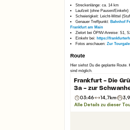
Streckenlänge: ca. 14 km
Laufzeit (ohne Pausen/Einkehr):
Schwierigkeit: Leicht-Mittel (Stu
Genauer Treffpunkt:
Bahnhof Fr
Frankfurt am Main
Zielort bei ÖPNV-Anreise: S1,
Einkehr bei:
https://frankfurte
Fotos anschauen:
Zur Tourgale
Route
Hier siehst Du die geplante Route.
sind möglich.