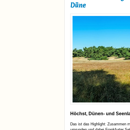
Düne
Höchst, Dünen- und Seenl
Das ist das Highlight: Zusammen mi
umrunden und dabei Frankfurter Se