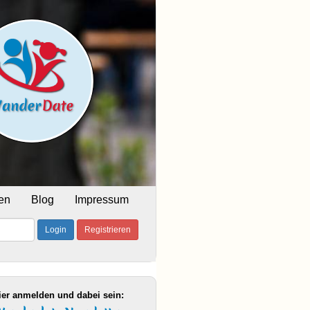
en
Blog
Impressum
Login
Registrieren
ier anmelden und dabei sein: