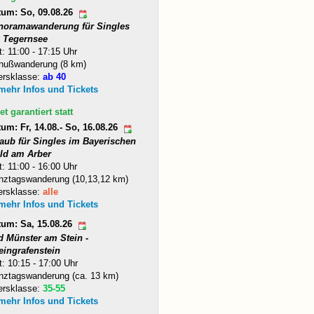
tum: So, 09.08.26
noramawanderung für Singles
 Tegernsee
t: 11:00 - 17:15 Uhr
nußwanderung (8 km)
ersklasse:
ab 40
 mehr Infos und Tickets
et garantiert statt
um: Fr, 14.08.- So, 16.08.26
laub für Singles im Bayerischen
ld am Arber
t: 11:00 - 16:00 Uhr
nztagswanderung (10,13,12 km)
ersklasse:
alle
 mehr Infos und Tickets
tum: Sa, 15.08.26
d Münster am Stein -
eingrafenstein
t: 10:15 - 17:00 Uhr
nztagswanderung (ca. 13 km)
ersklasse:
35-55
 mehr Infos und Tickets