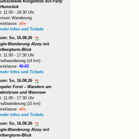
umschleife Klingelfloß mit Party
 Hunsrück
t: 11:00 - 18:30 Uhr
emium Wanderung
ersklasse:
alle
 mehr Infos und Tickets
tum: So, 16.08.26
ngle-Wanderung Alzey mit
rtbergturm-Blick
t: 11:00 - 17:30 Uhr
nußwanderung (14 km)
ersklasse:
40-65
 mehr Infos und Tickets
tum: So, 16.08.26
ppeler Forst – Wandern am
iebnitzsee und Wannsee
t: 11:00 - 17:30 Uhr
nußwanderung (15 km)
ersklasse:
alle
 mehr Infos und Tickets
tum: So, 16.08.26
ngle-Wanderung Alzey mit
rtbergturm-Blick