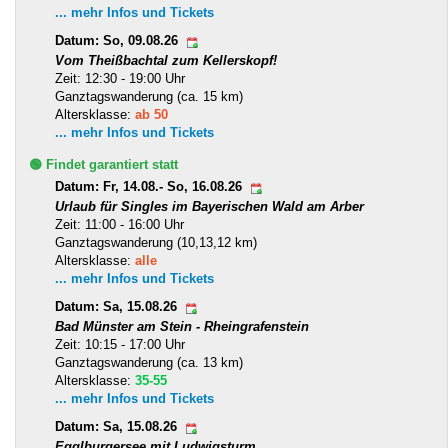
... mehr Infos und Tickets
Datum: So, 09.08.26
Vom Theißbachtal zum Kellerskopf!
Zeit: 12:30 - 19:00 Uhr
Ganztagswanderung (ca. 15 km)
Altersklasse:
ab 50
... mehr Infos und Tickets
🟢 Findet garantiert statt
Datum: Fr, 14.08.- So, 16.08.26
Urlaub für Singles im Bayerischen Wald am Arber
Zeit: 11:00 - 16:00 Uhr
Ganztagswanderung (10,13,12 km)
Altersklasse:
alle
... mehr Infos und Tickets
Datum: Sa, 15.08.26
Bad Münster am Stein - Rheingrafenstein
Zeit: 10:15 - 17:00 Uhr
Ganztagswanderung (ca. 13 km)
Altersklasse:
35-55
... mehr Infos und Tickets
Datum: Sa, 15.08.26
Egglburgersee mit Ludwigsturm