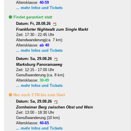
Altersklasse:
40-59
... mehr Infos und Tickets
🟢 Findet garantiert statt
Datum: Fr, 28.08.26
Frankfurter Nightwalk zum Single Markt
Zeit: 17:30 - 22:45 Uhr
Abendwanderung(ca. 7 km)
Altersklasse:
ab 40
... mehr Infos und Tickets
Datum: Sa, 29.08.26
Marksburg Panoramaweg
Zeit: 12:15 - 17:00 Uhr
Genußwanderung (ca. 8 km)
Altersklasse:
30-49
... mehr Infos und Tickets
🟡 Nur noch 3 TN bis zum Start
Datum: Sa, 29.08.26
Zornheimer Berg zwischen Obst und Wein
Zeit: 13:00 - 18:30 Uhr
Genußwanderung (10 km)
Altersklasse:
40-65
... mehr Infos und Tickets