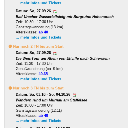
... mehr Infos und Tickets
Datum: So, 27.09.26
Bad Uracher Wasserfallsteig mit Burgruine Hohenurach
Zeit: 10:30 - 17:30 Uhr
Ganztagswanderung (13 km)
Altersklasse:
ab 40
... mehr Infos und Tickets
🟡 Nur noch 2 TN bis zum Start
Datum: So, 27.09.26
Die WeinTour am Rhein von Eltville nach Schierstein
Zeit: 11:30 - 17:30 Uhr
Genußwanderung (ca. 9 km)
Altersklasse:
40-65
... mehr Infos und Tickets
🟡 Nur noch 3 TN bis zum Start
Datum: Sa, 03.10.- So, 04.10.26
Wandern rund um Murnau am Staffelsee
Zeit: 10:00 - 17:00 Uhr
Ganztagswanderung (12,11)
Altersklasse:
ab 40
... mehr Infos und Tickets