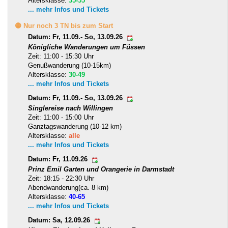
Altersklasse:
35-55
... mehr Infos und Tickets
🟡 Nur noch 3 TN bis zum Start
Datum: Fr, 11.09.- So, 13.09.26
Königliche Wanderungen um Füssen
Zeit: 11:00 - 15:30 Uhr
Genußwanderung (10-15km)
Altersklasse:
30-49
... mehr Infos und Tickets
Datum: Fr, 11.09.- So, 13.09.26
Singlereise nach Willingen
Zeit: 11:00 - 15:00 Uhr
Ganztagswanderung (10-12 km)
Altersklasse:
alle
... mehr Infos und Tickets
Datum: Fr, 11.09.26
Prinz Emil Garten und Orangerie in Darmstadt
Zeit: 18:15 - 22:30 Uhr
Abendwanderung(ca. 8 km)
Altersklasse:
40-65
... mehr Infos und Tickets
Datum: Sa, 12.09.26