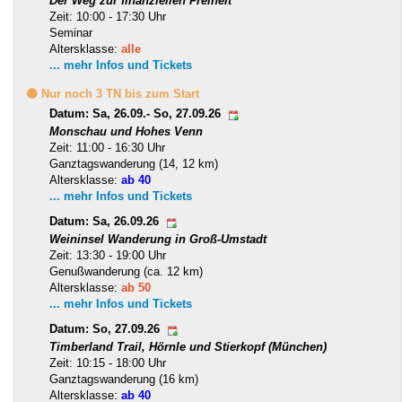
Der Weg zur finanziellen Freiheit
Zeit: 10:00 - 17:30 Uhr
Seminar
Altersklasse:
alle
... mehr Infos und Tickets
🟡 Nur noch 3 TN bis zum Start
Datum: Sa, 26.09.- So, 27.09.26
Monschau und Hohes Venn
Zeit: 11:00 - 16:30 Uhr
Ganztagswanderung (14, 12 km)
Altersklasse:
ab 40
... mehr Infos und Tickets
Datum: Sa, 26.09.26
Weininsel Wanderung in Groß-Umstadt
Zeit: 13:30 - 19:00 Uhr
Genußwanderung (ca. 12 km)
Altersklasse:
ab 50
... mehr Infos und Tickets
Datum: So, 27.09.26
Timberland Trail, Hörnle und Stierkopf (München)
Zeit: 10:15 - 18:00 Uhr
Ganztagswanderung (16 km)
Altersklasse:
ab 40