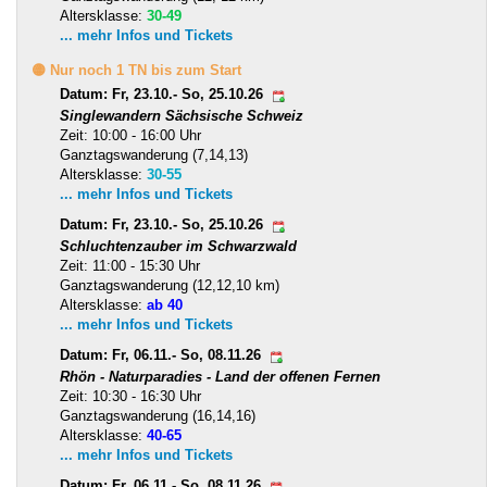
Altersklasse:
30-49
... mehr Infos und Tickets
🟡 Nur noch 1 TN bis zum Start
Datum: Fr, 23.10.- So, 25.10.26
Singlewandern Sächsische Schweiz
Zeit: 10:00 - 16:00 Uhr
Ganztagswanderung (7,14,13)
Altersklasse:
30-55
... mehr Infos und Tickets
Datum: Fr, 23.10.- So, 25.10.26
Schluchtenzauber im Schwarzwald
Zeit: 11:00 - 15:30 Uhr
Ganztagswanderung (12,12,10 km)
Altersklasse:
ab 40
... mehr Infos und Tickets
Datum: Fr, 06.11.- So, 08.11.26
Rhön - Naturparadies - Land der offenen Fernen
Zeit: 10:30 - 16:30 Uhr
Ganztagswanderung (16,14,16)
Altersklasse:
40-65
... mehr Infos und Tickets
Datum: Fr, 06.11.- So, 08.11.26