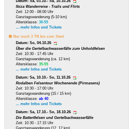
Datum: Sa, 03.10.- Sa, 10.10.26
Ibiza Wanderreise - Trails und Flirts
Zeit: 12:00 - 08:00 Uhr
Ganztagswanderung (5-10 km)
Altersklasse:
30-55
... mehr Infos und Tickets
🟡 Nur noch 3 TN bis zum Start
Datum: So, 04.10.26
Über die Gertelbachwasserfälle zum Unholdfelsen
Zeit: 10:30 - 17:45 Uhr
Ganztagswanderung (ca. 12 km)
Altersklasse:
35-55
... mehr Infos und Tickets
Datum: Sa, 10.10.- So, 11.10.26
Rodalben Felsentour Wochenende (Pirmasens)
Zeit: 10:30 - 17:00 Uhr
Ganztagswanderung (15 / 15 km)
Altersklasse:
ab 40
... mehr Infos und Tickets
Datum: Sa, 17.10.- So, 18.10.26
Die Battertfelsen und Gertelbachwasserfälle
Zeit: 10:30 - 17:15 Uhr
Ganztagswanderung (12, 12 km)