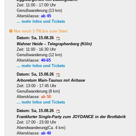
Zeit: 11:00 - 17:00 Uhr
Genußwanderung (13 km)
Altersklasse:
ab 45
... mehr Infos und Tickets
🟡 Nur noch 3 TN bis zum Start
Datum: Sa, 15.08.26
Wahner Heide – Telegraphenberg (Köln)
Zeit: 11:00 - 16:30 Uhr
Genußwanderung (12 km)
Altersklasse:
40-65
... mehr Infos und Tickets
Datum: Sa, 15.08.26
Arboretum Main-Taunus mit Airbase
Zeit: 13:00 - 17:45 Uhr
Genußwanderung (8 km)
Altersklasse:
ab 50
... mehr Infos und Tickets
Datum: Sa, 15.08.26
Frankfurter Single-Party zum JOYDANCE in der Brotfabrik
Zeit: 17:00 - 23:00 Uhr
Abendwanderung(Ca. 4 km)
Altersklasse:
ab 40