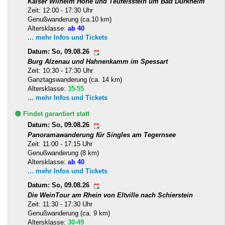
Kaiser Wilhelm Höhe und Teufelsstein um Bad Dürkheim
Zeit: 12:00 - 17:30 Uhr
Genußwanderung (ca.10 km)
Altersklasse:
ab 40
... mehr Infos und Tickets
Datum: So, 09.08.26
Burg Alzenau und Hahnenkamm im Spessart
Zeit: 10:30 - 17:30 Uhr
Ganztagswanderung (ca. 14 km)
Altersklasse:
35-55
... mehr Infos und Tickets
🟢 Findet garantiert statt
Datum: So, 09.08.26
Panoramawanderung für Singles am Tegernsee
Zeit: 11:00 - 17:15 Uhr
Genußwanderung (8 km)
Altersklasse:
ab 40
... mehr Infos und Tickets
Datum: So, 09.08.26
Die WeinTour am Rhein von Eltville nach Schierstein
Zeit: 11:30 - 17:30 Uhr
Genußwanderung (ca. 9 km)
Altersklasse:
30-49