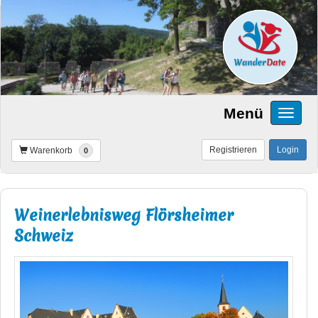
Menü
Registrieren
Login
Warenkorb
0
Weinerlebnisweg Flörsheimer
Schweiz