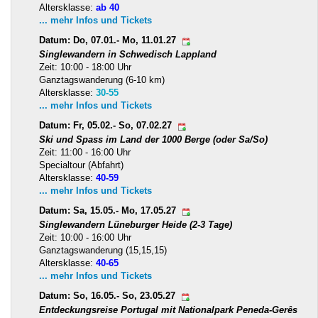
Altersklasse:
ab 40
... mehr Infos und Tickets
Datum: Do, 07.01.- Mo, 11.01.27
Singlewandern in Schwedisch Lappland
Zeit: 10:00 - 18:00 Uhr
Ganztagswanderung (6-10 km)
Altersklasse:
30-55
... mehr Infos und Tickets
Datum: Fr, 05.02.- So, 07.02.27
Ski und Spass im Land der 1000 Berge (oder Sa/So)
Zeit: 11:00 - 16:00 Uhr
Specialtour (Abfahrt)
Altersklasse:
40-59
... mehr Infos und Tickets
Datum: Sa, 15.05.- Mo, 17.05.27
Singlewandern Lüneburger Heide (2-3 Tage)
Zeit: 10:00 - 16:00 Uhr
Ganztagswanderung (15,15,15)
Altersklasse:
40-65
... mehr Infos und Tickets
Datum: So, 16.05.- So, 23.05.27
Entdeckungsreise Portugal mit Nationalpark Peneda-Gerês