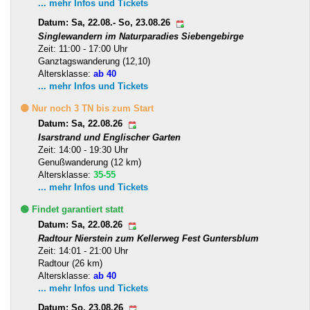
... mehr Infos und Tickets
Datum: Sa, 22.08.- So, 23.08.26
Singlewandern im Naturparadies Siebengebirge
Zeit: 11:00 - 17:00 Uhr
Ganztagswanderung (12,10)
Altersklasse:
ab 40
... mehr Infos und Tickets
🟡 Nur noch 3 TN bis zum Start
Datum: Sa, 22.08.26
Isarstrand und Englischer Garten
Zeit: 14:00 - 19:30 Uhr
Genußwanderung (12 km)
Altersklasse:
35-55
... mehr Infos und Tickets
🟢 Findet garantiert statt
Datum: Sa, 22.08.26
Radtour Nierstein zum Kellerweg Fest Guntersblum
Zeit: 14:01 - 21:00 Uhr
Radtour (26 km)
Altersklasse:
ab 40
... mehr Infos und Tickets
Datum: So, 23.08.26