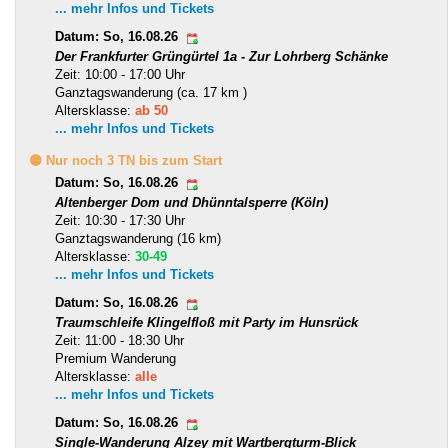
... mehr Infos und Tickets
Datum: So, 16.08.26
Der Frankfurter Grüngürtel 1a - Zur Lohrberg Schänke
Zeit: 10:00 - 17:00 Uhr
Ganztagswanderung (ca. 17 km )
Altersklasse:
ab 50
... mehr Infos und Tickets
🟡 Nur noch 3 TN bis zum Start
Datum: So, 16.08.26
Altenberger Dom und Dhünntalsperre (Köln)
Zeit: 10:30 - 17:30 Uhr
Ganztagswanderung (16 km)
Altersklasse:
30-49
... mehr Infos und Tickets
Datum: So, 16.08.26
Traumschleife Klingelfloß mit Party im Hunsrück
Zeit: 11:00 - 18:30 Uhr
Premium Wanderung
Altersklasse:
alle
... mehr Infos und Tickets
Datum: So, 16.08.26
Single-Wanderung Alzey mit Wartbergturm-Blick