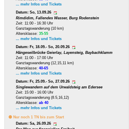
... mehr Infos und Tickets
Datum: So, 13.09.26
Rimdidim, Fallendes Wasser, Burg Rodenstein
Zeit: 11:00 - 16:30 Uhr
Ganztagswanderung (10 km)
Altersklasse:
35-55
... mehr Infos und Tickets
Datum: Fr, 18.09.- So, 20.09.26
Hängeseilbrücke Geierlay, Layensteig, Baybachklamm
Zeit: 11:00 - 17:00 Uhr
Ganztagswanderung (12,15,11 km)
Altersklasse:
40-65
... mehr Infos und Tickets
Datum: Fr, 25.09.- So, 27.09.26
Singlewandern auf dem Urwaldsteig am Edersee
Zeit: 15:00 - 16:00 Uhr
Ganztagswanderung (8.5,16,12)
Altersklasse:
ab 40
... mehr Infos und Tickets
🟡 Nur noch 1 TN bis zum Start
Datum: Sa, 26.09.26