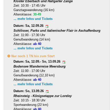
Kloster Eberbach und Hallgarter Zange
Zeit: 10:30 - 17:45 Uhr
Ganztagswanderung (16 km)
Altersklasse:
30-49
... mehr Infos und Tickets
Datum: Sa, 12.09.26
Schlösser, Parks und italienischer Flair in Aschaffenburg
Zeit: 11:00 - 17:30 Uhr
Genußwanderung (14 km)
Altersklasse:
ab 40
... mehr Infos und Tickets
🟡 Nur noch 1 TN bis zum Start
Datum: Sa, 12.09.- So, 13.09.26
Bodensee Wanderreise Meersburg
Zeit: 11:00 - 17:00 Uhr
Genußwanderung (12,10 km)
Altersklasse:
ab 40
... mehr Infos und Tickets
Datum: So, 13.09.26
Rheinsteig - Königsetappe zur Loreley
Zeit: 10:15 - 18:30 Uhr
Sportwanderung (22 km)
Altersklasse:
ab 40