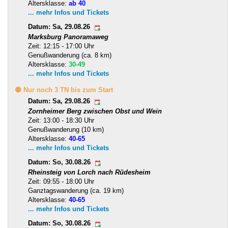
Altersklasse:
ab 40
... mehr Infos und Tickets
Datum: Sa, 29.08.26
Marksburg Panoramaweg
Zeit: 12:15 - 17:00 Uhr
Genußwanderung (ca. 8 km)
Altersklasse:
30-49
... mehr Infos und Tickets
🟡 Nur noch 3 TN bis zum Start
Datum: Sa, 29.08.26
Zornheimer Berg zwischen Obst und Wein
Zeit: 13:00 - 18:30 Uhr
Genußwanderung (10 km)
Altersklasse:
40-65
... mehr Infos und Tickets
Datum: So, 30.08.26
Rheinsteig von Lorch nach Rüdesheim
Zeit: 09:55 - 18:00 Uhr
Ganztagswanderung (ca. 19 km)
Altersklasse:
40-65
... mehr Infos und Tickets
Datum: So, 30.08.26