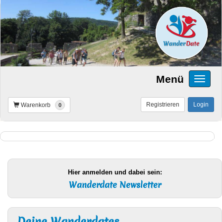
Menü
Registrieren
Login
Warenkorb
0
Hier anmelden und dabei sein:
Wanderdate Newsletter
Deine Wanderdates