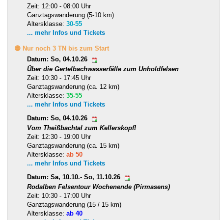
Zeit: 12:00 - 08:00 Uhr
Ganztagswanderung (5-10 km)
Altersklasse:
30-55
... mehr Infos und Tickets
🟡 Nur noch 3 TN bis zum Start
Datum: So, 04.10.26
Über die Gertelbachwasserfälle zum Unholdfelsen
Zeit: 10:30 - 17:45 Uhr
Ganztagswanderung (ca. 12 km)
Altersklasse:
35-55
... mehr Infos und Tickets
Datum: So, 04.10.26
Vom Theißbachtal zum Kellerskopf!
Zeit: 12:30 - 19:00 Uhr
Ganztagswanderung (ca. 15 km)
Altersklasse:
ab 50
... mehr Infos und Tickets
Datum: Sa, 10.10.- So, 11.10.26
Rodalben Felsentour Wochenende (Pirmasens)
Zeit: 10:30 - 17:00 Uhr
Ganztagswanderung (15 / 15 km)
Altersklasse:
ab 40