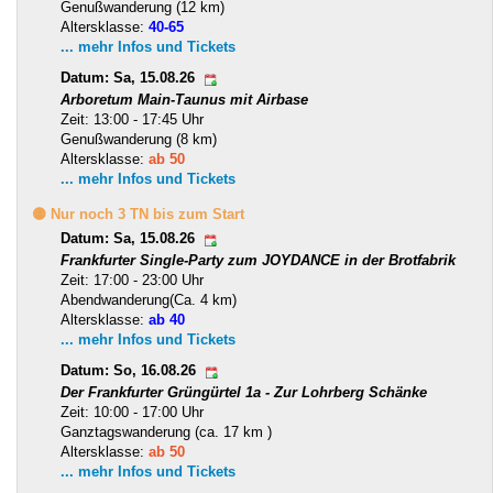
Genußwanderung (12 km)
Altersklasse:
40-65
... mehr Infos und Tickets
Datum: Sa, 15.08.26
Arboretum Main-Taunus mit Airbase
Zeit: 13:00 - 17:45 Uhr
Genußwanderung (8 km)
Altersklasse:
ab 50
... mehr Infos und Tickets
🟡 Nur noch 3 TN bis zum Start
Datum: Sa, 15.08.26
Frankfurter Single-Party zum JOYDANCE in der Brotfabrik
Zeit: 17:00 - 23:00 Uhr
Abendwanderung(Ca. 4 km)
Altersklasse:
ab 40
... mehr Infos und Tickets
Datum: So, 16.08.26
Der Frankfurter Grüngürtel 1a - Zur Lohrberg Schänke
Zeit: 10:00 - 17:00 Uhr
Ganztagswanderung (ca. 17 km )
Altersklasse:
ab 50
... mehr Infos und Tickets