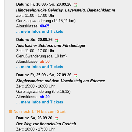
Datum: Fr, 18.09.- So, 20.09.26
Hängeseilbrücke Geierlay, Layensteig, Baybachklamm
Zeit: 11:00 - 17:00 Uhr
Ganztagswanderung (12,15,11 km)
Altersklasse:
40-65
... mehr Infos und Tickets
Datum: So, 20.09.26
Auerbacher Schloss und Fürstenlager
Zeit: 11:00 - 17:00 Uhr
Genußwanderung (ca. 10 km)
Altersklasse:
ab 50
... mehr Infos und Tickets
Datum: Fr, 25.09.- So, 27.09.26
Singlewandern auf dem Urwaldsteig am Edersee
Zeit: 15:00 - 16:00 Uhr
Ganztagswanderung (8.5,16,12)
Altersklasse:
ab 40
... mehr Infos und Tickets
🟡 Nur noch 1 TN bis zum Start
Datum: Sa, 26.09.26
Der Weg zur finanziellen Freiheit
Zeit: 10:00 - 17:30 Uhr