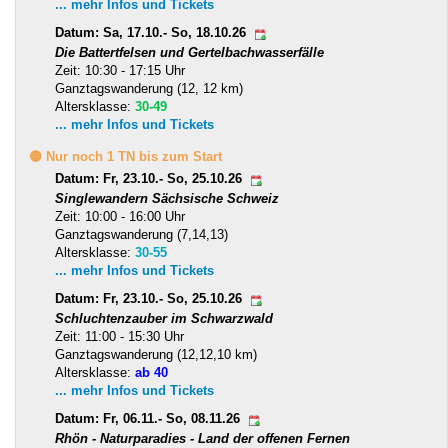
... mehr Infos und Tickets
Datum: Sa, 17.10.- So, 18.10.26
Die Battertfelsen und Gertelbachwasserfälle
Zeit: 10:30 - 17:15 Uhr
Ganztagswanderung (12, 12 km)
Altersklasse:
30-49
... mehr Infos und Tickets
🟡 Nur noch 1 TN bis zum Start
Datum: Fr, 23.10.- So, 25.10.26
Singlewandern Sächsische Schweiz
Zeit: 10:00 - 16:00 Uhr
Ganztagswanderung (7,14,13)
Altersklasse:
30-55
... mehr Infos und Tickets
Datum: Fr, 23.10.- So, 25.10.26
Schluchtenzauber im Schwarzwald
Zeit: 11:00 - 15:30 Uhr
Ganztagswanderung (12,12,10 km)
Altersklasse:
ab 40
... mehr Infos und Tickets
Datum: Fr, 06.11.- So, 08.11.26
Rhön - Naturparadies - Land der offenen Fernen