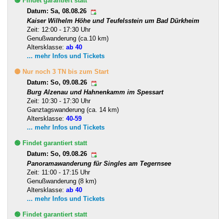
🟢 Findet garantiert statt
Datum: Sa, 08.08.26
Kaiser Wilhelm Höhe und Teufelsstein um Bad Dürkheim
Zeit: 12:00 - 17:30 Uhr
Genußwanderung (ca.10 km)
Altersklasse:
ab 40
... mehr Infos und Tickets
🟡 Nur noch 3 TN bis zum Start
Datum: So, 09.08.26
Burg Alzenau und Hahnenkamm im Spessart
Zeit: 10:30 - 17:30 Uhr
Ganztagswanderung (ca. 14 km)
Altersklasse:
40-59
... mehr Infos und Tickets
🟢 Findet garantiert statt
Datum: So, 09.08.26
Panoramawanderung für Singles am Tegernsee
Zeit: 11:00 - 17:15 Uhr
Genußwanderung (8 km)
Altersklasse:
ab 40
... mehr Infos und Tickets
🟢 Findet garantiert statt