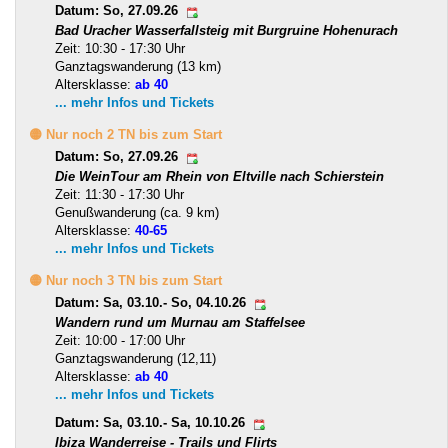
Datum: So, 27.09.26
Bad Uracher Wasserfallsteig mit Burgruine Hohenurach
Zeit: 10:30 - 17:30 Uhr
Ganztagswanderung (13 km)
Altersklasse:
ab 40
... mehr Infos und Tickets
🟡 Nur noch 2 TN bis zum Start
Datum: So, 27.09.26
Die WeinTour am Rhein von Eltville nach Schierstein
Zeit: 11:30 - 17:30 Uhr
Genußwanderung (ca. 9 km)
Altersklasse:
40-65
... mehr Infos und Tickets
🟡 Nur noch 3 TN bis zum Start
Datum: Sa, 03.10.- So, 04.10.26
Wandern rund um Murnau am Staffelsee
Zeit: 10:00 - 17:00 Uhr
Ganztagswanderung (12,11)
Altersklasse:
ab 40
... mehr Infos und Tickets
Datum: Sa, 03.10.- Sa, 10.10.26
Ibiza Wanderreise - Trails und Flirts