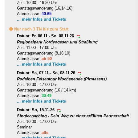
Zeit: 10:30 - 16:30 Uhr
Ganztagswanderung (16,14,16)
Altersklasse:
40-65
... mehr Infos und Tickets
🟡 Nur noch 3 TN bis zum Start
Datum: Fr, 06.11.- So, 08.11.26
Regionalpark Nordvogesen und Straßburg
Zeit: 11:00 - 17:00 Uhr
Ganztagswanderung (8,16,10)
Altersklasse:
ab 50
... mehr Infos und Tickets
Datum: Sa, 07.11.- So, 08.11.26
Rodalben Felsentour Wochenende (Pirmasens)
Zeit: 10:30 - 17:00 Uhr
Ganztagswanderung (16 / 14 km)
Altersklasse:
30-49
... mehr Infos und Tickets
Datum: So, 15.11.26
Singlecoaching - Dein Weg zu einer erfüllten Partnerschaft
Zeit: 10:00 - 17:00 Uhr
Seminar
Altersklasse:
alle