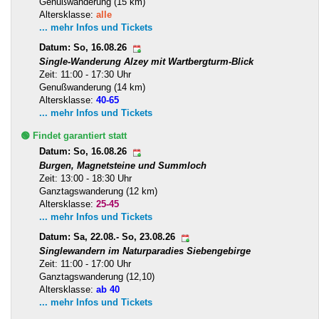
Genußwanderung (15 km)
Altersklasse:
alle
... mehr Infos und Tickets
Datum: So, 16.08.26
Single-Wanderung Alzey mit Wartbergturm-Blick
Zeit: 11:00 - 17:30 Uhr
Genußwanderung (14 km)
Altersklasse:
40-65
... mehr Infos und Tickets
🟢 Findet garantiert statt
Datum: So, 16.08.26
Burgen, Magnetsteine und Summloch
Zeit: 13:00 - 18:30 Uhr
Ganztagswanderung (12 km)
Altersklasse:
25-45
... mehr Infos und Tickets
Datum: Sa, 22.08.- So, 23.08.26
Singlewandern im Naturparadies Siebengebirge
Zeit: 11:00 - 17:00 Uhr
Ganztagswanderung (12,10)
Altersklasse:
ab 40
... mehr Infos und Tickets