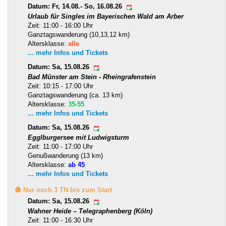
Datum: Fr, 14.08.- So, 16.08.26
Urlaub für Singles im Bayerischen Wald am Arber
Zeit: 11:00 - 16:00 Uhr
Ganztagswanderung (10,13,12 km)
Altersklasse:
alle
... mehr Infos und Tickets
Datum: Sa, 15.08.26
Bad Münster am Stein - Rheingrafenstein
Zeit: 10:15 - 17:00 Uhr
Ganztagswanderung (ca. 13 km)
Altersklasse:
35-55
... mehr Infos und Tickets
Datum: Sa, 15.08.26
Egglburgersee mit Ludwigsturm
Zeit: 11:00 - 17:00 Uhr
Genußwanderung (13 km)
Altersklasse:
ab 45
... mehr Infos und Tickets
🟡 Nur noch 3 TN bis zum Start
Datum: Sa, 15.08.26
Wahner Heide – Telegraphenberg (Köln)
Zeit: 11:00 - 16:30 Uhr