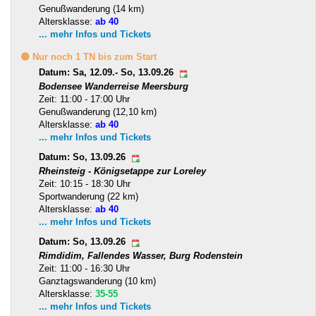
Genußwanderung (14 km)
Altersklasse:
ab 40
... mehr Infos und Tickets
🟡 Nur noch 1 TN bis zum Start
Datum: Sa, 12.09.- So, 13.09.26
Bodensee Wanderreise Meersburg
Zeit: 11:00 - 17:00 Uhr
Genußwanderung (12,10 km)
Altersklasse:
ab 40
... mehr Infos und Tickets
Datum: So, 13.09.26
Rheinsteig - Königsetappe zur Loreley
Zeit: 10:15 - 18:30 Uhr
Sportwanderung (22 km)
Altersklasse:
ab 40
... mehr Infos und Tickets
Datum: So, 13.09.26
Rimdidim, Fallendes Wasser, Burg Rodenstein
Zeit: 11:00 - 16:30 Uhr
Ganztagswanderung (10 km)
Altersklasse:
35-55
... mehr Infos und Tickets