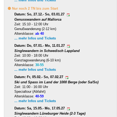
... mehr Infos und Tickets
🟡 Nur noch 2 TN bis zum Start
Datum: So, 27.12.- So, 03.01.27
Genusswandern auf Mallorca
Zeit: 15:10 - 12:00 Uhr
Genußwanderung (2-12 km)
Altersklasse:
ab 40
... mehr Infos und Tickets
Datum: Do, 07.01.- Mo, 11.01.27
Singlewandern in Schwedisch Lappland
Zeit: 10:00 - 18:00 Uhr
Ganztagswanderung (6-10 km)
Altersklasse:
30-55
... mehr Infos und Tickets
Datum: Fr, 05.02.- So, 07.02.27
Ski und Spass im Land der 1000 Berge (oder Sa/So)
Zeit: 11:00 - 16:00 Uhr
Specialtour (Abfahrt)
Altersklasse:
40-59
... mehr Infos und Tickets
Datum: Sa, 15.05.- Mo, 17.05.27
Singlewandern Lüneburger Heide (2-3 Tage)