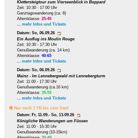
Klettersteigtour zum Vierseenblick in Boppard
Zeit: 10:30 - 17:00 Uhr
Ganztagswanderung (ca. 8)
Altersklasse:
25-45
... mehr Infos und Tickets
Datum: So, 06.09.26
Ein Ausflug ins Moulin Rouge
Zeit: 10:30 - 17:30 Uhr
Genußwanderung (ca. 14 km)
Altersklasse:
40-65
... mehr Infos und Tickets
Datum: So, 06.09.26
Mainz - Im Lennebergwald mit Lennebergturm
Zeit: 11:00 - 17:30 Uhr
Genußwanderung (ca.16 km)
Altersklasse:
35-55
... mehr Infos und Tickets
🟡 Nur noch 3 TN bis zum Start
Datum: Fr, 11.09.- So, 13.09.26
Königliche Wanderungen um Füssen
Zeit: 11:00 - 15:30 Uhr
Genußwanderung (10-15km)
Altersklasse:
30-49