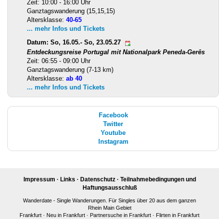
Zeit: 10:00 - 16:00 Uhr
Ganztagswanderung (15,15,15)
Altersklasse:
40-65
... mehr Infos und Tickets
Datum: So, 16.05.- So, 23.05.27
Entdeckungsreise Portugal mit Nationalpark Peneda-Gerês
Zeit: 06:55 - 09:00 Uhr
Ganztagswanderung (7-13 km)
Altersklasse:
ab 40
... mehr Infos und Tickets
Facebook
Twitter
Youtube
Instagram
Impressum
·
Links
·
Datenschutz
·
Teilnahmebedingungen und
Haftungsausschluß
Wanderdate - Single Wanderungen. Für Singles über 20 aus dem ganzen
Rhein Main Gebiet
Frankfurt
·
Neu in Frankfurt
·
Partnersuche in Frankfurt
·
Flirten in Frankfurt