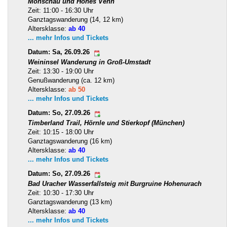
Monschau und Hohes Venn
Zeit: 11:00 - 16:30 Uhr
Ganztagswanderung (14, 12 km)
Altersklasse:
ab 40
... mehr Infos und Tickets
Datum: Sa, 26.09.26
Weininsel Wanderung in Groß-Umstadt
Zeit: 13:30 - 19:00 Uhr
Genußwanderung (ca. 12 km)
Altersklasse:
ab 50
... mehr Infos und Tickets
Datum: So, 27.09.26
Timberland Trail, Hörnle und Stierkopf (München)
Zeit: 10:15 - 18:00 Uhr
Ganztagswanderung (16 km)
Altersklasse:
ab 40
... mehr Infos und Tickets
Datum: So, 27.09.26
Bad Uracher Wasserfallsteig mit Burgruine Hohenurach
Zeit: 10:30 - 17:30 Uhr
Ganztagswanderung (13 km)
Altersklasse:
ab 40
... mehr Infos und Tickets