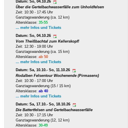
Datum: So, 04.10.26
Über die Gertelbachwasserfälle zum Unholdfelsen
Zeit: 10:30 - 17:45 Uhr
Ganztagswanderung (ca. 12 km)
Altersklasse:
35-55
... mehr Infos und Tickets
Datum: So, 04.10.26
Vom Theißbachtal zum Kellerskopf!
Zeit: 12:30 - 19:00 Uhr
Ganztagswanderung (ca. 15 km)
Altersklasse:
ab 50
... mehr Infos und Tickets
Datum: Sa, 10.10.- So, 11.10.26
Rodalben Felsentour Wochenende (Pirmasens)
Zeit: 10:30 - 17:00 Uhr
Ganztagswanderung (15 / 15 km)
Altersklasse:
ab 40
... mehr Infos und Tickets
Datum: Sa, 17.10.- So, 18.10.26
Die Battertfelsen und Gertelbachwasserfälle
Zeit: 10:30 - 17:15 Uhr
Ganztagswanderung (12, 12 km)
Altersklasse:
30-49