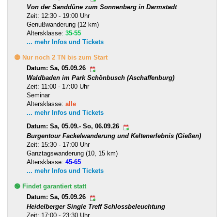
Von der Sanddüne zum Sonnenberg in Darmstadt
Zeit: 12:30 - 19:00 Uhr
Genußwanderung (12 km)
Altersklasse:
35-55
... mehr Infos und Tickets
🟡 Nur noch 2 TN bis zum Start
Datum: Sa, 05.09.26
Waldbaden im Park Schönbusch (Aschaffenburg)
Zeit: 11:00 - 17:00 Uhr
Seminar
Altersklasse:
alle
... mehr Infos und Tickets
Datum: Sa, 05.09.- So, 06.09.26
Burgentour Fackelwanderung und Keltenerlebnis (Gießen)
Zeit: 15:30 - 17:00 Uhr
Ganztagswanderung (10, 15 km)
Altersklasse:
45-65
... mehr Infos und Tickets
🟢 Findet garantiert statt
Datum: Sa, 05.09.26
Heidelberger Single Treff Schlossbeleuchtung
Zeit: 17:00 - 23:30 Uhr