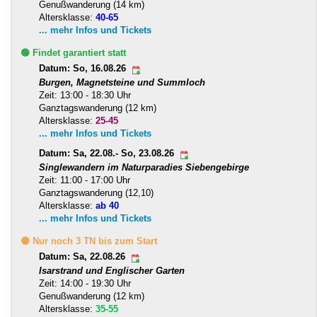
Genußwanderung (14 km)
Altersklasse:
40-65
... mehr Infos und Tickets
🟢 Findet garantiert statt
Datum: So, 16.08.26
Burgen, Magnetsteine und Summloch
Zeit: 13:00 - 18:30 Uhr
Ganztagswanderung (12 km)
Altersklasse:
25-45
... mehr Infos und Tickets
Datum: Sa, 22.08.- So, 23.08.26
Singlewandern im Naturparadies Siebengebirge
Zeit: 11:00 - 17:00 Uhr
Ganztagswanderung (12,10)
Altersklasse:
ab 40
... mehr Infos und Tickets
🟡 Nur noch 3 TN bis zum Start
Datum: Sa, 22.08.26
Isarstrand und Englischer Garten
Zeit: 14:00 - 19:30 Uhr
Genußwanderung (12 km)
Altersklasse:
35-55