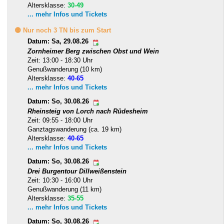
Altersklasse:
30-49
... mehr Infos und Tickets
🟡 Nur noch 3 TN bis zum Start
Datum: Sa, 29.08.26
Zornheimer Berg zwischen Obst und Wein
Zeit: 13:00 - 18:30 Uhr
Genußwanderung (10 km)
Altersklasse:
40-65
... mehr Infos und Tickets
Datum: So, 30.08.26
Rheinsteig von Lorch nach Rüdesheim
Zeit: 09:55 - 18:00 Uhr
Ganztagswanderung (ca. 19 km)
Altersklasse:
40-65
... mehr Infos und Tickets
Datum: So, 30.08.26
Drei Burgentour Dillweißenstein
Zeit: 10:30 - 16:00 Uhr
Genußwanderung (11 km)
Altersklasse:
35-55
... mehr Infos und Tickets
Datum: So, 30.08.26