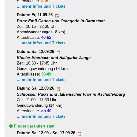
Altersklasse:
alle
... mehr Infos und Tickets
Datum: Fr, 11.09.26
Prinz Emil Garten und Orangerie in Darmstadt
Zeit: 18:15 - 22:30 Uhr
Abendwanderung(ca. 8 km)
Altersklasse:
40-65
... mehr Infos und Tickets
Datum: Sa, 12.09.26
Kloster Eberbach und Hallgarter Zange
Zeit: 10:30 - 17:45 Uhr
Ganztagswanderung (16 km)
Altersklasse:
30-49
... mehr Infos und Tickets
Datum: Sa, 12.09.26
Schlösser, Parks und italienischer Flair in Aschaffenburg
Zeit: 11:00 - 17:30 Uhr
Genußwanderung (14 km)
Altersklasse:
ab 40
... mehr Infos und Tickets
🟢 Findet garantiert statt
Datum: Sa, 12.09.- So, 13.09.26