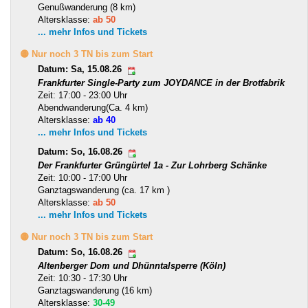
Genußwanderung (8 km)
Altersklasse:
ab 50
... mehr Infos und Tickets
🟡 Nur noch 3 TN bis zum Start
Datum: Sa, 15.08.26
Frankfurter Single-Party zum JOYDANCE in der Brotfabrik
Zeit: 17:00 - 23:00 Uhr
Abendwanderung(Ca. 4 km)
Altersklasse:
ab 40
... mehr Infos und Tickets
Datum: So, 16.08.26
Der Frankfurter Grüngürtel 1a - Zur Lohrberg Schänke
Zeit: 10:00 - 17:00 Uhr
Ganztagswanderung (ca. 17 km )
Altersklasse:
ab 50
... mehr Infos und Tickets
🟡 Nur noch 3 TN bis zum Start
Datum: So, 16.08.26
Altenberger Dom und Dhünntalsperre (Köln)
Zeit: 10:30 - 17:30 Uhr
Ganztagswanderung (16 km)
Altersklasse:
30-49