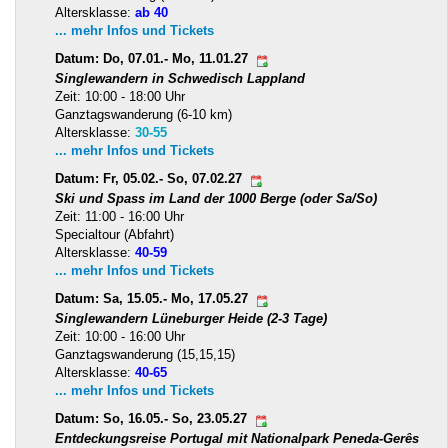
Altersklasse:
ab 40
... mehr Infos und Tickets
Datum: Do, 07.01.- Mo, 11.01.27
Singlewandern in Schwedisch Lappland
Zeit: 10:00 - 18:00 Uhr
Ganztagswanderung (6-10 km)
Altersklasse:
30-55
... mehr Infos und Tickets
Datum: Fr, 05.02.- So, 07.02.27
Ski und Spass im Land der 1000 Berge (oder Sa/So)
Zeit: 11:00 - 16:00 Uhr
Specialtour (Abfahrt)
Altersklasse:
40-59
... mehr Infos und Tickets
Datum: Sa, 15.05.- Mo, 17.05.27
Singlewandern Lüneburger Heide (2-3 Tage)
Zeit: 10:00 - 16:00 Uhr
Ganztagswanderung (15,15,15)
Altersklasse:
40-65
... mehr Infos und Tickets
Datum: So, 16.05.- So, 23.05.27
Entdeckungsreise Portugal mit Nationalpark Peneda-Gerês