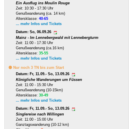
Ein Ausflug ins Moulin Rouge
Zeit: 10:30 - 17:30 Uhr
Genußwanderung (ca. 14 km)
Altersklasse:
40-65
... mehr Infos und Tickets
Datum: So, 06.09.26
Mainz - Im Lennebergwald mit Lennebergturm
Zeit: 11:00 - 17:30 Uhr
Genußwanderung (ca.16 km)
Altersklasse:
35-55
... mehr Infos und Tickets
🟡 Nur noch 3 TN bis zum Start
Datum: Fr, 11.09.- So, 13.09.26
Königliche Wanderungen um Füssen
Zeit: 11:00 - 15:30 Uhr
Genußwanderung (10-15km)
Altersklasse:
30-49
... mehr Infos und Tickets
Datum: Fr, 11.09.- So, 13.09.26
Singlereise nach Willingen
Zeit: 11:00 - 15:00 Uhr
Ganztagswanderung (10-12 km)