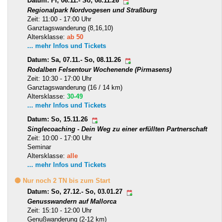
Datum: Fr, 06.11.- So, 08.11.26
Regionalpark Nordvogesen und Straßburg
Zeit: 11:00 - 17:00 Uhr
Ganztagswanderung (8,16,10)
Altersklasse:
ab 50
... mehr Infos und Tickets
Datum: Sa, 07.11.- So, 08.11.26
Rodalben Felsentour Wochenende (Pirmasens)
Zeit: 10:30 - 17:00 Uhr
Ganztagswanderung (16 / 14 km)
Altersklasse:
30-49
... mehr Infos und Tickets
Datum: So, 15.11.26
Singlecoaching - Dein Weg zu einer erfüllten Partnerschaft
Zeit: 10:00 - 17:00 Uhr
Seminar
Altersklasse:
alle
... mehr Infos und Tickets
🟡 Nur noch 2 TN bis zum Start
Datum: So, 27.12.- So, 03.01.27
Genusswandern auf Mallorca
Zeit: 15:10 - 12:00 Uhr
Genußwanderung (2-12 km)