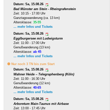
Datum: Sa, 15.08.26
Bad Münster am Stein - Rheingrafenstein
Zeit: 10:15 - 17:00 Uhr
Ganztagswanderung (ca. 13 km)
Altersklasse:
35-55
... mehr Infos und Tickets
Datum: Sa, 15.08.26
Egglburgersee mit Ludwigsturm
Zeit: 11:00 - 17:00 Uhr
Genußwanderung (13 km)
Altersklasse:
ab 45
... mehr Infos und Tickets
🟡 Nur noch 3 TN bis zum Start
Datum: Sa, 15.08.26
Wahner Heide – Telegraphenberg (Köln)
Zeit: 11:00 - 16:30 Uhr
Genußwanderung (12 km)
Altersklasse:
40-65
... mehr Infos und Tickets
Datum: Sa, 15.08.26
Arboretum Main-Taunus mit Airbase
Zeit: 13:00 - 17:45 Uhr