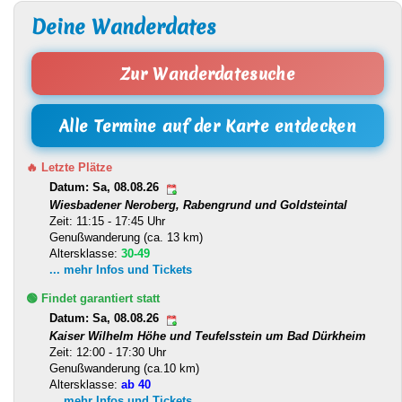
Deine Wanderdates
Zur Wanderdatesuche
Alle Termine auf der Karte entdecken
🔥 Letzte Plätze
Datum: Sa, 08.08.26
Wiesbadener Neroberg, Rabengrund und Goldsteintal
Zeit: 11:15 - 17:45 Uhr
Genußwanderung (ca. 13 km)
Altersklasse:
30-49
... mehr Infos und Tickets
🟢 Findet garantiert statt
Datum: Sa, 08.08.26
Kaiser Wilhelm Höhe und Teufelsstein um Bad Dürkheim
Zeit: 12:00 - 17:30 Uhr
Genußwanderung (ca.10 km)
Altersklasse:
ab 40
... mehr Infos und Tickets