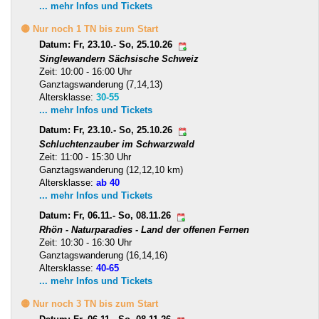
... mehr Infos und Tickets
🟡 Nur noch 1 TN bis zum Start
Datum: Fr, 23.10.- So, 25.10.26
Singlewandern Sächsische Schweiz
Zeit: 10:00 - 16:00 Uhr
Ganztagswanderung (7,14,13)
Altersklasse:
30-55
... mehr Infos und Tickets
Datum: Fr, 23.10.- So, 25.10.26
Schluchtenzauber im Schwarzwald
Zeit: 11:00 - 15:30 Uhr
Ganztagswanderung (12,12,10 km)
Altersklasse:
ab 40
... mehr Infos und Tickets
Datum: Fr, 06.11.- So, 08.11.26
Rhön - Naturparadies - Land der offenen Fernen
Zeit: 10:30 - 16:30 Uhr
Ganztagswanderung (16,14,16)
Altersklasse:
40-65
... mehr Infos und Tickets
🟡 Nur noch 3 TN bis zum Start