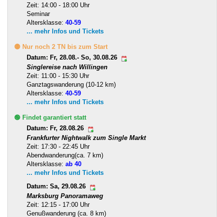
Zeit: 14:00 - 18:00 Uhr
Seminar
Altersklasse:
40-59
... mehr Infos und Tickets
🟡 Nur noch 2 TN bis zum Start
Datum: Fr, 28.08.- So, 30.08.26
Singlereise nach Willingen
Zeit: 11:00 - 15:30 Uhr
Ganztagswanderung (10-12 km)
Altersklasse:
40-59
... mehr Infos und Tickets
🟢 Findet garantiert statt
Datum: Fr, 28.08.26
Frankfurter Nightwalk zum Single Markt
Zeit: 17:30 - 22:45 Uhr
Abendwanderung(ca. 7 km)
Altersklasse:
ab 40
... mehr Infos und Tickets
Datum: Sa, 29.08.26
Marksburg Panoramaweg
Zeit: 12:15 - 17:00 Uhr
Genußwanderung (ca. 8 km)