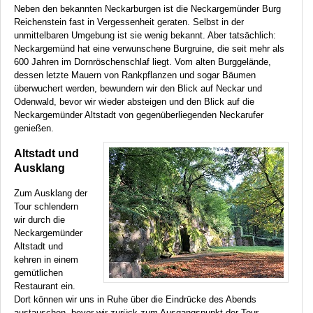
Neben den bekannten Neckarburgen ist die Neckargemünder Burg
Reichenstein fast in Vergessenheit geraten. Selbst in der
unmittelbaren Umgebung ist sie wenig bekannt. Aber tatsächlich:
Neckargemünd hat eine verwunschene Burgruine, die seit mehr als
600 Jahren im Dornröschenschlaf liegt. Vom alten Burggelände,
dessen letzte Mauern von Rankpflanzen und sogar Bäumen
überwuchert werden, bewundern wir den Blick auf Neckar und
Odenwald, bevor wir wieder absteigen und den Blick auf die
Neckargemünder Altstadt von gegenüberliegenden Neckarufer
genießen.
Altstadt und
Ausklang
Zum Ausklang der
Tour schlendern
wir durch die
Neckargemünder
Altstadt und
kehren in einem
gemütlichen
Restaurant ein.
Dort können wir uns in Ruhe über die Eindrücke des Abends
austauschen, bevor wir zurück zum Ausgangspunkt der Tour