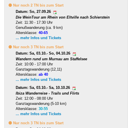
🟡 Nur noch 2 TN bis zum Start
Datum: So, 27.09.26
Die WeinTour am Rhein von Eltville nach Schierstein
Zeit: 11:30 - 17:30 Uhr
Genußwanderung (ca. 9 km)
Altersklasse:
40-65
... mehr Infos und Tickets
🟡 Nur noch 3 TN bis zum Start
Datum: Sa, 03.10.- So, 04.10.26
Wandern rund um Murnau am Staffelsee
Zeit: 10:00 - 17:00 Uhr
Ganztagswanderung (12,11)
Altersklasse:
ab 40
... mehr Infos und Tickets
Datum: Sa, 03.10.- Sa, 10.10.26
Ibiza Wanderreise - Trails und Flirts
Zeit: 12:00 - 08:00 Uhr
Ganztagswanderung (5-10 km)
Altersklasse:
30-55
... mehr Infos und Tickets
🟡 Nur noch 3 TN bis zum Start