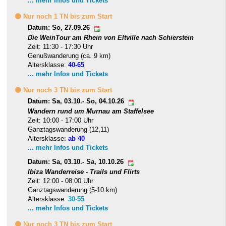
... mehr Infos und Tickets
🟡 Nur noch 1 TN bis zum Start
Datum: So, 27.09.26
Die WeinTour am Rhein von Eltville nach Schierstein
Zeit: 11:30 - 17:30 Uhr
Genußwanderung (ca. 9 km)
Altersklasse:
40-65
... mehr Infos und Tickets
🟡 Nur noch 3 TN bis zum Start
Datum: Sa, 03.10.- So, 04.10.26
Wandern rund um Murnau am Staffelsee
Zeit: 10:00 - 17:00 Uhr
Ganztagswanderung (12,11)
Altersklasse:
ab 40
... mehr Infos und Tickets
Datum: Sa, 03.10.- Sa, 10.10.26
Ibiza Wanderreise - Trails und Flirts
Zeit: 12:00 - 08:00 Uhr
Ganztagswanderung (5-10 km)
Altersklasse:
30-55
... mehr Infos und Tickets
🟡 Nur noch 3 TN bis zum Start