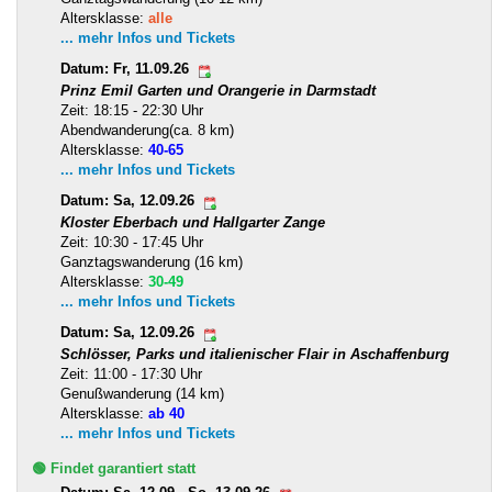
Altersklasse:
alle
... mehr Infos und Tickets
Datum: Fr, 11.09.26
Prinz Emil Garten und Orangerie in Darmstadt
Zeit: 18:15 - 22:30 Uhr
Abendwanderung(ca. 8 km)
Altersklasse:
40-65
... mehr Infos und Tickets
Datum: Sa, 12.09.26
Kloster Eberbach und Hallgarter Zange
Zeit: 10:30 - 17:45 Uhr
Ganztagswanderung (16 km)
Altersklasse:
30-49
... mehr Infos und Tickets
Datum: Sa, 12.09.26
Schlösser, Parks und italienischer Flair in Aschaffenburg
Zeit: 11:00 - 17:30 Uhr
Genußwanderung (14 km)
Altersklasse:
ab 40
... mehr Infos und Tickets
🟢 Findet garantiert statt