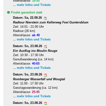
Altersklasse:
35-55
... mehr Infos und Tickets
🟢 Findet garantiert statt
Datum: Sa, 22.08.26
Radtour Nierstein zum Kellerweg Fest Guntersblum
Zeit: 14:01 - 21:00 Uhr
Radtour (26 km)
Altersklasse:
ab 40
... mehr Infos und Tickets
Datum: So, 23.08.26
Ein Ausflug ins Moulin Rouge
Zeit: 10:30 - 17:30 Uhr
Genußwanderung (ca. 14 km)
Altersklasse:
40-65
... mehr Infos und Tickets
Datum: So, 23.08.26
Romberger Wasserfall und Woogtal
Zeit: 11:00 - 17:30 Uhr
Ganztagswanderung (ca. 12 km)
Altersklasse:
25-45
... mehr Infos und Tickets
Datum: So, 23.08.26