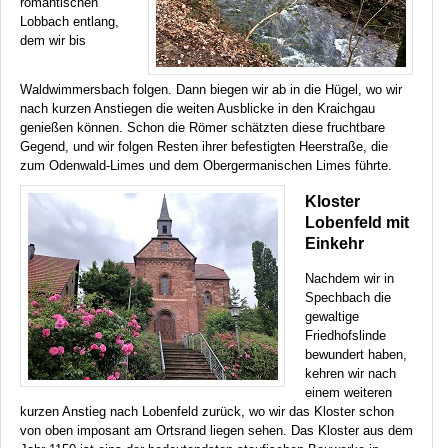
romantischen
Lobbach entlang,
dem wir bis
Waldwimmersbach folgen. Dann biegen wir ab in die Hügel, wo wir
nach kurzen Anstiegen die weiten Ausblicke in den Kraichgau
genießen können. Schon die Römer schätzten diese fruchtbare
Gegend, und wir folgen Resten ihrer befestigten Heerstraße, die
zum Odenwald-Limes und dem Obergermanischen Limes führte.
Kloster
Lobenfeld mit
Einkehr
Nachdem wir in
Spechbach die
gewaltige
Friedhofslinde
bewundert haben,
kehren wir nach
einem weiteren
kurzen Anstieg nach Lobenfeld zurück, wo wir das Kloster schon
von oben imposant am Ortsrand liegen sehen. Das Kloster aus dem