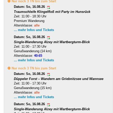
🟡 Nur noch 3 TN bis zum Start
Datum: So, 16.08.26
Traumschleife Klingelfloß mit Party im Hunsrück
Zeit: 11:00 - 18:30 Uhr
Premium Wanderung
Altersklasse:
alle
... mehr Infos und Tickets
Datum: So, 16.08.26
Single-Wanderung Alzey mit Wartbergturm-Blick
Zeit: 11:00 - 17:30 Uhr
Genußwanderung (14 km)
Altersklasse:
40-65
... mehr Infos und Tickets
🟡 Nur noch 3 TN bis zum Start
Datum: So, 16.08.26
Düppeler Forst – Wandern am Griebnitzsee und Wannsee
Zeit: 11:00 - 17:30 Uhr
Genußwanderung (15 km)
Altersklasse:
alle
... mehr Infos und Tickets
Datum: So, 16.08.26
Single-Wanderung Alzey mit Wartbergturm-Blick