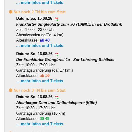
... mehr Infos und Tickets
🟡 Nur noch 2 TN bis zum Start
Datum: Sa, 15.08.26
Frankfurter Single-Party zum JOYDANCE in der Brotfabrik
Zeit: 17:00 - 23:00 Uhr
Abendwanderung(Ca. 4 km)
Altersklasse:
ab 40
... mehr Infos und Tickets
Datum: So, 16.08.26
Der Frankfurter Grüngürtel 1a - Zur Lohrberg Schänke
Zeit: 10:00 - 17:00 Uhr
Ganztagswanderung (ca. 17 km )
Altersklasse:
ab 50
... mehr Infos und Tickets
🟡 Nur noch 3 TN bis zum Start
Datum: So, 16.08.26
Altenberger Dom und Dhünntalsperre (Köln)
Zeit: 10:30 - 17:30 Uhr
Ganztagswanderung (16 km)
Altersklasse:
30-49
... mehr Infos und Tickets