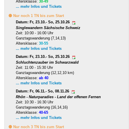
Altersklasse:
30-49
... mehr Infos und Tickets
🟡 Nur noch 1 TN bis zum Start
Datum: Fr, 23.10.- So, 25.10.26
Singlewandern Sächsische Schweiz
Zeit: 10:00 - 16:00 Uhr
Ganztagswanderung (7,14,13)
Altersklasse:
30-55
... mehr Infos und Tickets
Datum: Fr, 23.10.- So, 25.10.26
Schluchtenzauber im Schwarzwald
Zeit: 11:00 - 15:30 Uhr
Ganztagswanderung (12,12,10 km)
Altersklasse:
ab 40
... mehr Infos und Tickets
Datum: Fr, 06.11.- So, 08.11.26
Rhön - Naturparadies - Land der offenen Fernen
Zeit: 10:30 - 16:30 Uhr
Ganztagswanderung (16,14,16)
Altersklasse:
40-65
... mehr Infos und Tickets
🟡 Nur noch 3 TN bis zum Start