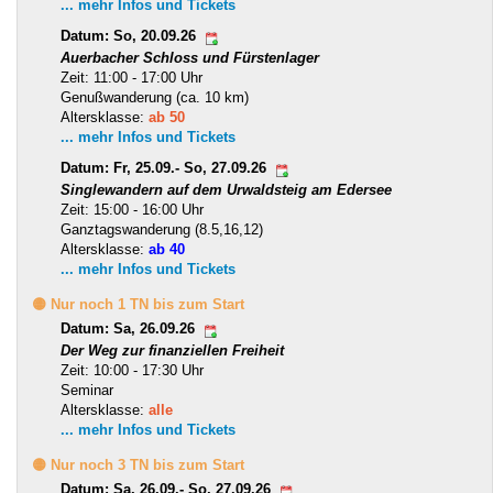
... mehr Infos und Tickets
Datum: So, 20.09.26
Auerbacher Schloss und Fürstenlager
Zeit: 11:00 - 17:00 Uhr
Genußwanderung (ca. 10 km)
Altersklasse:
ab 50
... mehr Infos und Tickets
Datum: Fr, 25.09.- So, 27.09.26
Singlewandern auf dem Urwaldsteig am Edersee
Zeit: 15:00 - 16:00 Uhr
Ganztagswanderung (8.5,16,12)
Altersklasse:
ab 40
... mehr Infos und Tickets
🟡 Nur noch 1 TN bis zum Start
Datum: Sa, 26.09.26
Der Weg zur finanziellen Freiheit
Zeit: 10:00 - 17:30 Uhr
Seminar
Altersklasse:
alle
... mehr Infos und Tickets
🟡 Nur noch 3 TN bis zum Start
Datum: Sa, 26.09.- So, 27.09.26