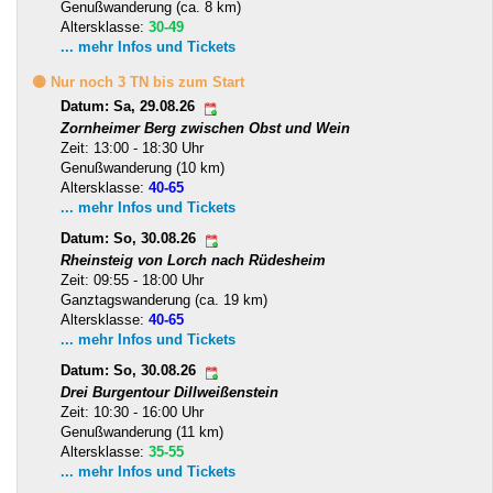
Genußwanderung (ca. 8 km)
Altersklasse:
30-49
... mehr Infos und Tickets
🟡 Nur noch 3 TN bis zum Start
Datum: Sa, 29.08.26
Zornheimer Berg zwischen Obst und Wein
Zeit: 13:00 - 18:30 Uhr
Genußwanderung (10 km)
Altersklasse:
40-65
... mehr Infos und Tickets
Datum: So, 30.08.26
Rheinsteig von Lorch nach Rüdesheim
Zeit: 09:55 - 18:00 Uhr
Ganztagswanderung (ca. 19 km)
Altersklasse:
40-65
... mehr Infos und Tickets
Datum: So, 30.08.26
Drei Burgentour Dillweißenstein
Zeit: 10:30 - 16:00 Uhr
Genußwanderung (11 km)
Altersklasse:
35-55
... mehr Infos und Tickets