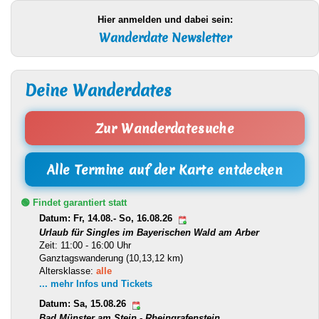
Hier anmelden und dabei sein:
Wanderdate Newsletter
Deine Wanderdates
Zur Wanderdatesuche
Alle Termine auf der Karte entdecken
🟢 Findet garantiert statt
Datum: Fr, 14.08.- So, 16.08.26
Urlaub für Singles im Bayerischen Wald am Arber
Zeit: 11:00 - 16:00 Uhr
Ganztagswanderung (10,13,12 km)
Altersklasse:
alle
... mehr Infos und Tickets
Datum: Sa, 15.08.26
Bad Münster am Stein - Rheingrafenstein