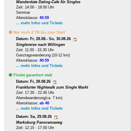
Wanderdate Dating-Cafe für Singles
Zeit: 14:00 - 18:00 Uhr
Seminar
Altersklasse:
40-59
... mehr Infos und Tickets
🟡 Nur noch 2 TN bis zum Start
Datum: Fr, 28.08.- So, 30.08.26
Singlereise nach Willingen
Zeit: 11:00 - 15:30 Uhr
Ganztagswanderung (10-12 km)
Altersklasse:
40-59
... mehr Infos und Tickets
🟢 Findet garantiert statt
Datum: Fr, 28.08.26
Frankfurter Nightwalk zum Single Markt
Zeit: 17:30 - 22:45 Uhr
Abendwanderung(ca. 7 km)
Altersklasse:
ab 40
... mehr Infos und Tickets
Datum: Sa, 29.08.26
Marksburg Panoramaweg
Zeit: 12:15 - 17:00 Uhr