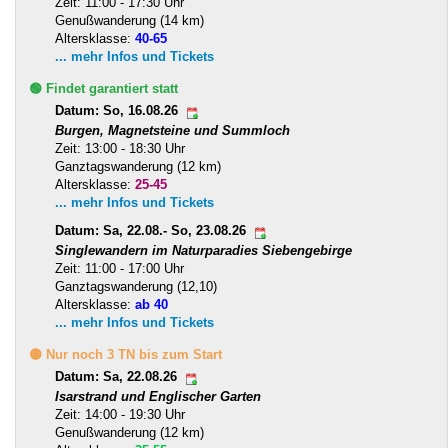
Zeit: 11:00 - 17:30 Uhr
Genußwanderung (14 km)
Altersklasse:
40-65
... mehr Infos und Tickets
🟢 Findet garantiert statt
Datum: So, 16.08.26
Burgen, Magnetsteine und Summloch
Zeit: 13:00 - 18:30 Uhr
Ganztagswanderung (12 km)
Altersklasse:
25-45
... mehr Infos und Tickets
Datum: Sa, 22.08.- So, 23.08.26
Singlewandern im Naturparadies Siebengebirge
Zeit: 11:00 - 17:00 Uhr
Ganztagswanderung (12,10)
Altersklasse:
ab 40
... mehr Infos und Tickets
🟡 Nur noch 3 TN bis zum Start
Datum: Sa, 22.08.26
Isarstrand und Englischer Garten
Zeit: 14:00 - 19:30 Uhr
Genußwanderung (12 km)