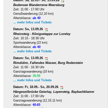
Datum: Sa, 12.09.- So, 13.09.26
Bodensee Wanderreise Meersburg
Zeit: 11:00 - 17:00 Uhr
Genußwanderung (12,10 km)
Altersklasse:
ab 40
... mehr Infos und Tickets
Datum: So, 13.09.26
Rheinsteig - Königsetappe zur Loreley
Zeit: 10:15 - 18:30 Uhr
Sportwanderung (22 km)
Altersklasse:
ab 40
... mehr Infos und Tickets
Datum: So, 13.09.26
Rimdidim, Fallendes Wasser, Burg Rodenstein
Zeit: 11:00 - 16:30 Uhr
Ganztagswanderung (10 km)
Altersklasse:
35-55
... mehr Infos und Tickets
Datum: Fr, 18.09.- So, 20.09.26
Hängeseilbrücke Geierlay, Layensteig, Baybachklamm
Zeit: 11:00 - 17:00 Uhr
Ganztagswanderung (12,15,11 km)
Altersklasse:
40-65