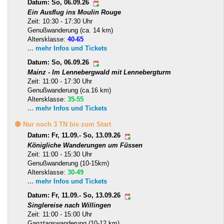
Datum: So, 06.09.26
Ein Ausflug ins Moulin Rouge
Zeit: 10:30 - 17:30 Uhr
Genußwanderung (ca. 14 km)
Altersklasse:
40-65
... mehr Infos und Tickets
Datum: So, 06.09.26
Mainz - Im Lennebergwald mit Lennebergturm
Zeit: 11:00 - 17:30 Uhr
Genußwanderung (ca.16 km)
Altersklasse:
35-55
... mehr Infos und Tickets
🟡 Nur noch 3 TN bis zum Start
Datum: Fr, 11.09.- So, 13.09.26
Königliche Wanderungen um Füssen
Zeit: 11:00 - 15:30 Uhr
Genußwanderung (10-15km)
Altersklasse:
30-49
... mehr Infos und Tickets
Datum: Fr, 11.09.- So, 13.09.26
Singlereise nach Willingen
Zeit: 11:00 - 15:00 Uhr
Ganztagswanderung (10-12 km)