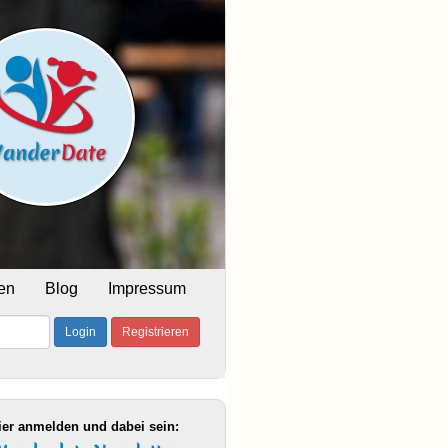
en
Blog
Impressum
Login
Registrieren
ier anmelden und dabei sein: