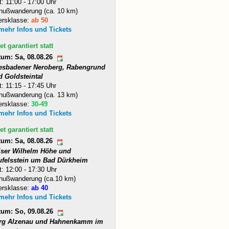
t: 11:00 - 17:00 Uhr
nußwanderung (ca. 10 km)
ersklasse:
ab 50
 mehr Infos und Tickets
et garantiert statt
tum: Sa, 08.08.26
esbadener Neroberg, Rabengrund
d Goldsteintal
t: 11:15 - 17:45 Uhr
nußwanderung (ca. 13 km)
ersklasse:
30-49
 mehr Infos und Tickets
et garantiert statt
tum: Sa, 08.08.26
iser Wilhelm Höhe und
ufelsstein um Bad Dürkheim
t: 12:00 - 17:30 Uhr
nußwanderung (ca.10 km)
ersklasse:
ab 40
 mehr Infos und Tickets
tum: So, 09.08.26
rg Alzenau und Hahnenkamm im