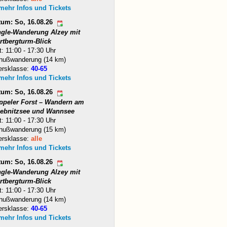
 mehr Infos und Tickets
tum: So, 16.08.26
ngle-Wanderung Alzey mit
rtbergturm-Blick
t: 11:00 - 17:30 Uhr
nußwanderung (14 km)
ersklasse:
40-65
 mehr Infos und Tickets
tum: So, 16.08.26
ppeler Forst – Wandern am
iebnitzsee und Wannsee
t: 11:00 - 17:30 Uhr
nußwanderung (15 km)
ersklasse:
alle
 mehr Infos und Tickets
tum: So, 16.08.26
ngle-Wanderung Alzey mit
rtbergturm-Blick
t: 11:00 - 17:30 Uhr
nußwanderung (14 km)
ersklasse:
40-65
 mehr Infos und Tickets