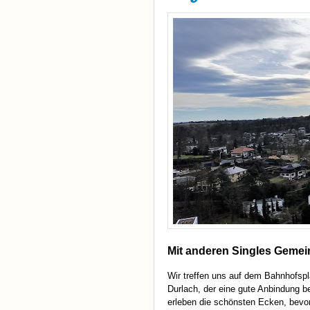
Mit anderen Singles Gemei
Wir treffen uns auf dem Bahnhofsp
Durlach, der eine gute Anbindung b
erleben die schönsten Ecken, bevo