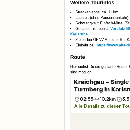
Weitere Tourinfos
Streckenlänge: ca. 11 km
Laufzeit (ohne Pausen/Einkehr):
Schwierigkeit: Einfach-Mittel (St
Genauer Treffpunkt:
Vorplatz B
Karlsruhe
Zielort bei ÖPNV-Anreise: Bhf K
Einkehr bei:
https://www.alte-d
Route
Hier siehst Du die geplante Route.
sind möglich.