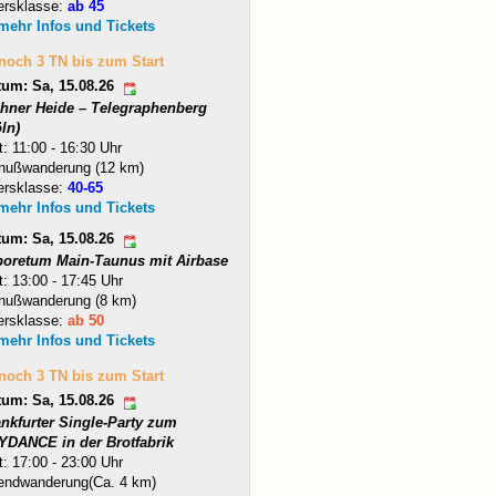
ersklasse:
ab 45
 mehr Infos und Tickets
 noch 3 TN bis zum Start
tum: Sa, 15.08.26
hner Heide – Telegraphenberg
ln)
t: 11:00 - 16:30 Uhr
nußwanderung (12 km)
ersklasse:
40-65
 mehr Infos und Tickets
tum: Sa, 15.08.26
boretum Main-Taunus mit Airbase
t: 13:00 - 17:45 Uhr
nußwanderung (8 km)
ersklasse:
ab 50
 mehr Infos und Tickets
 noch 3 TN bis zum Start
tum: Sa, 15.08.26
ankfurter Single-Party zum
YDANCE in der Brotfabrik
t: 17:00 - 23:00 Uhr
endwanderung(Ca. 4 km)