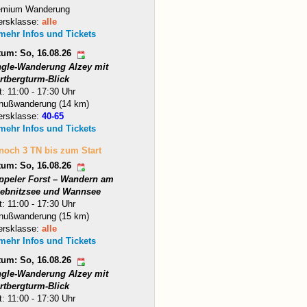
emium Wanderung
ersklasse:
alle
 mehr Infos und Tickets
tum: So, 16.08.26
ngle-Wanderung Alzey mit
rtbergturm-Blick
t: 11:00 - 17:30 Uhr
nußwanderung (14 km)
ersklasse:
40-65
 mehr Infos und Tickets
 noch 3 TN bis zum Start
tum: So, 16.08.26
ppeler Forst – Wandern am
iebnitzsee und Wannsee
t: 11:00 - 17:30 Uhr
nußwanderung (15 km)
ersklasse:
alle
 mehr Infos und Tickets
tum: So, 16.08.26
ngle-Wanderung Alzey mit
rtbergturm-Blick
t: 11:00 - 17:30 Uhr