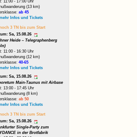
t: 11:00 - 17:00 Uhr
nußwanderung (13 km)
ersklasse:
ab 45
 mehr Infos und Tickets
 noch 3 TN bis zum Start
tum: Sa, 15.08.26
hner Heide – Telegraphenberg
ln)
t: 11:00 - 16:30 Uhr
nußwanderung (12 km)
ersklasse:
40-65
 mehr Infos und Tickets
tum: Sa, 15.08.26
boretum Main-Taunus mit Airbase
t: 13:00 - 17:45 Uhr
nußwanderung (8 km)
ersklasse:
ab 50
 mehr Infos und Tickets
 noch 3 TN bis zum Start
tum: Sa, 15.08.26
ankfurter Single-Party zum
YDANCE in der Brotfabrik