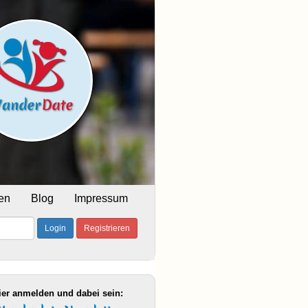
en
Blog
Impressum
Login
Registrieren
ier anmelden und dabei sein: