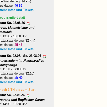
nußwanderung (14 km)
ersklasse:
40-65
 mehr Infos und Tickets
et garantiert statt
tum: So, 16.08.26
rgen, Magnetsteine und
mmloch
t: 13:00 - 18:30 Uhr
nztagswanderung (12 km)
ersklasse:
25-45
 mehr Infos und Tickets
um: Sa, 22.08.- So, 23.08.26
nglewandern im Naturparadies
ebengebirge
t: 11:00 - 17:00 Uhr
nztagswanderung (12,10)
ersklasse:
ab 40
 mehr Infos und Tickets
 noch 3 TN bis zum Start
tum: Sa, 22.08.26
arstrand und Englischer Garten
t: 14:00 - 19:30 Uhr