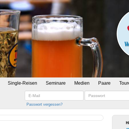
Single-Reisen
Seminare
Medien
Paare
Tour
E-
Passwort
Mail
Passwort vergessen?
H