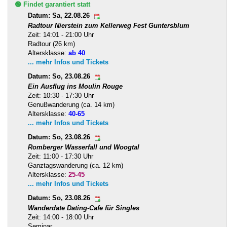
🟢 Findet garantiert statt
Datum: Sa, 22.08.26
Radtour Nierstein zum Kellerweg Fest Guntersblum
Zeit: 14:01 - 21:00 Uhr
Radtour (26 km)
Altersklasse:
ab 40
... mehr Infos und Tickets
Datum: So, 23.08.26
Ein Ausflug ins Moulin Rouge
Zeit: 10:30 - 17:30 Uhr
Genußwanderung (ca. 14 km)
Altersklasse:
40-65
... mehr Infos und Tickets
Datum: So, 23.08.26
Romberger Wasserfall und Woogtal
Zeit: 11:00 - 17:30 Uhr
Ganztagswanderung (ca. 12 km)
Altersklasse:
25-45
... mehr Infos und Tickets
Datum: So, 23.08.26
Wanderdate Dating-Cafe für Singles
Zeit: 14:00 - 18:00 Uhr
Seminar