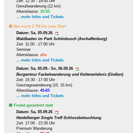
Zeit: 12:30 - 19:00 Uhr
Genußwanderung (12 km)
Altersklasse:
35-55
... mehr Infos und Tickets
🟡 Nur noch 2 TN bis zum Start
Datum: Sa, 05.09.26
Waldbaden im Park Schönbusch (Aschaffenburg)
Zeit: 11:00 - 17:00 Uhr
Seminar
Altersklasse:
alle
... mehr Infos und Tickets
Datum: Sa, 05.09.- So, 06.09.26
Burgentour Fackelwanderung und Keltenerlebnis (Gießen)
Zeit: 15:30 - 17:00 Uhr
Ganztagswanderung (10, 15 km)
Altersklasse:
45-65
... mehr Infos und Tickets
🟢 Findet garantiert statt
Datum: Sa, 05.09.26
Heidelberger Single Treff Schlossbeleuchtung
Zeit: 17:00 - 23:30 Uhr
Premium Wanderung