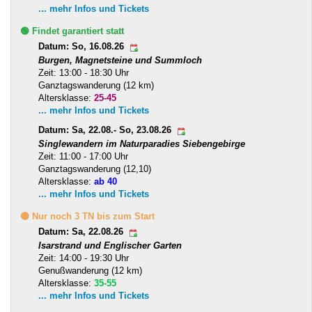
... mehr Infos und Tickets
🟢 Findet garantiert statt
Datum: So, 16.08.26
Burgen, Magnetsteine und Summloch
Zeit: 13:00 - 18:30 Uhr
Ganztagswanderung (12 km)
Altersklasse:
25-45
... mehr Infos und Tickets
Datum: Sa, 22.08.- So, 23.08.26
Singlewandern im Naturparadies Siebengebirge
Zeit: 11:00 - 17:00 Uhr
Ganztagswanderung (12,10)
Altersklasse:
ab 40
... mehr Infos und Tickets
🟡 Nur noch 3 TN bis zum Start
Datum: Sa, 22.08.26
Isarstrand und Englischer Garten
Zeit: 14:00 - 19:30 Uhr
Genußwanderung (12 km)
Altersklasse:
35-55
... mehr Infos und Tickets