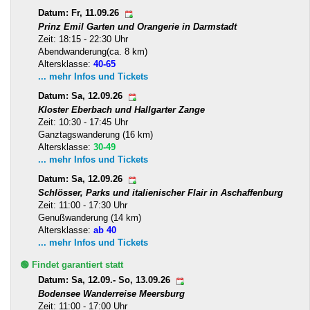
Datum: Fr, 11.09.26
Prinz Emil Garten und Orangerie in Darmstadt
Zeit: 18:15 - 22:30 Uhr
Abendwanderung(ca. 8 km)
Altersklasse:
40-65
... mehr Infos und Tickets
Datum: Sa, 12.09.26
Kloster Eberbach und Hallgarter Zange
Zeit: 10:30 - 17:45 Uhr
Ganztagswanderung (16 km)
Altersklasse:
30-49
... mehr Infos und Tickets
Datum: Sa, 12.09.26
Schlösser, Parks und italienischer Flair in Aschaffenburg
Zeit: 11:00 - 17:30 Uhr
Genußwanderung (14 km)
Altersklasse:
ab 40
... mehr Infos und Tickets
🟢 Findet garantiert statt
Datum: Sa, 12.09.- So, 13.09.26
Bodensee Wanderreise Meersburg
Zeit: 11:00 - 17:00 Uhr