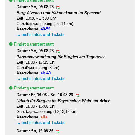
🟢 Findet garantiert statt
Datum: So, 09.08.26
Burg Alzenau und Hahnenkamm im Spessart
Zeit: 10:30 - 17:30 Uhr
Ganztagswanderung (ca. 14 km)
Altersklasse:
40-59
... mehr Infos und Tickets
🟢 Findet garantiert statt
Datum: So, 09.08.26
Panoramawanderung für Singles am Tegernsee
Zeit: 11:00 - 17:15 Uhr
Genußwanderung (8 km)
Altersklasse:
ab 40
... mehr Infos und Tickets
🟢 Findet garantiert statt
Datum: Fr, 14.08.- So, 16.08.26
Urlaub für Singles im Bayerischen Wald am Arber
Zeit: 11:00 - 16:00 Uhr
Ganztagswanderung (10,13,12 km)
Altersklasse:
alle
... mehr Infos und Tickets
Datum: Sa, 15.08.26