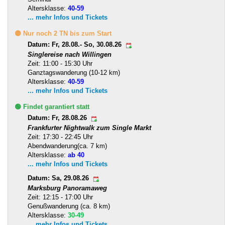
Altersklasse:
40-59
... mehr Infos und Tickets
🟡 Nur noch 2 TN bis zum Start
Datum: Fr, 28.08.- So, 30.08.26
Singlereise nach Willingen
Zeit: 11:00 - 15:30 Uhr
Ganztagswanderung (10-12 km)
Altersklasse:
40-59
... mehr Infos und Tickets
🟢 Findet garantiert statt
Datum: Fr, 28.08.26
Frankfurter Nightwalk zum Single Markt
Zeit: 17:30 - 22:45 Uhr
Abendwanderung(ca. 7 km)
Altersklasse:
ab 40
... mehr Infos und Tickets
Datum: Sa, 29.08.26
Marksburg Panoramaweg
Zeit: 12:15 - 17:00 Uhr
Genußwanderung (ca. 8 km)
Altersklasse:
30-49
... mehr Infos und Tickets