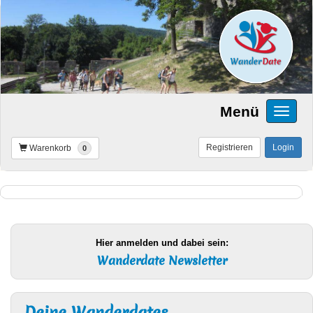
Menü
Registrieren
Login
Warenkorb
0
Hier anmelden und dabei sein:
Wanderdate Newsletter
Deine Wanderdates