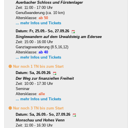
Auerbacher Schloss und Fürstenlager
Zeit: 11:00 - 17:00 Uhr
Genußwanderung (ca. 10 km)
Altersklasse:
ab 50
... mehr Infos und Tickets
Datum: Fr, 25.09.- So, 27.09.26
Singlewandern auf dem Urwaldsteig am Edersee
Zeit: 15:00 - 16:00 Uhr
Ganztagswanderung (8.5,16,12)
Altersklasse:
ab 40
... mehr Infos und Tickets
🟡 Nur noch 1 TN bis zum Start
Datum: Sa, 26.09.26
Der Weg zur finanziellen Freiheit
Zeit: 10:00 - 17:30 Uhr
Seminar
Altersklasse:
alle
... mehr Infos und Tickets
🟡 Nur noch 3 TN bis zum Start
Datum: Sa, 26.09.- So, 27.09.26
Monschau und Hohes Venn
Zeit: 11:00 - 16:30 Uhr