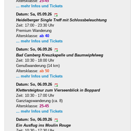
Altersklasse:
25-45
... mehr Infos und Tickets
Datum: Sa, 05.09.26
Heidelberger Single Treff mit Schlossbeleuchtung
Zeit: 17:00 - 23:30 Uhr
Premium Wanderung
Altersklasse:
ab 40
... mehr Infos und Tickets
Datum: So, 06.09.26
Bad Camberg Kreuzkapelle und Baumwipfelweg
Zeit: 10:30 - 18:00 Uhr
Genußwanderung (14 km)
Altersklasse:
ab 50
... mehr Infos und Tickets
Datum: So, 06.09.26
Klettersteigtour zum Vierseenblick in Boppard
Zeit: 10:30 - 17:00 Uhr
Ganztagswanderung (ca. 8)
Altersklasse:
25-45
... mehr Infos und Tickets
Datum: So, 06.09.26
Ein Ausflug ins Moulin Rouge
Zeit: 10:30 - 17:30 Uhr