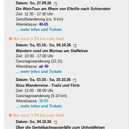
Datum: So, 27.09.26
Die WeinTour am Rhein von Eltville nach Schierstein
Zeit: 11:30 - 17:30 Uhr
Genußwanderung (ca. 9 km)
Altersklasse:
40-65
... mehr Infos und Tickets
🟡 Nur noch 3 TN bis zum Start
Datum: Sa, 03.10.- So, 04.10.26
Wandern rund um Murnau am Staffelsee
Zeit: 10:00 - 17:00 Uhr
Ganztagswanderung (12,11)
Altersklasse:
ab 40
... mehr Infos und Tickets
Datum: Sa, 03.10.- Sa, 10.10.26
Ibiza Wanderreise - Trails und Flirts
Zeit: 12:00 - 08:00 Uhr
Ganztagswanderung (5-10 km)
Altersklasse:
30-55
... mehr Infos und Tickets
🟡 Nur noch 3 TN bis zum Start
Datum: So, 04.10.26
Über die Gertelbachwasserfälle zum Unholdfelsen