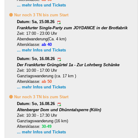
... mehr Infos und Tickets
🟡 Nur noch 3 TN bis zum Start
Datum: Sa, 15.08.26
Frankfurter Single-Party zum JOYDANCE in der Brotfabrik
Zeit: 17:00 - 23:00 Uhr
Abendwanderung(Ca. 4 km)
Altersklasse:
ab 40
... mehr Infos und Tickets
Datum: So, 16.08.26
Der Frankfurter Grüngürtel 1a - Zur Lohrberg Schänke
Zeit: 10:00 - 17:00 Uhr
Ganztagswanderung (ca. 17 km )
Altersklasse:
ab 50
... mehr Infos und Tickets
🟡 Nur noch 3 TN bis zum Start
Datum: So, 16.08.26
Altenberger Dom und Dhünntalsperre (Köln)
Zeit: 10:30 - 17:30 Uhr
Ganztagswanderung (16 km)
Altersklasse:
30-49
... mehr Infos und Tickets