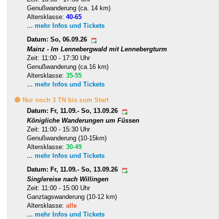
Genußwanderung (ca. 14 km)
Altersklasse:
40-65
... mehr Infos und Tickets
Datum: So, 06.09.26
Mainz - Im Lennebergwald mit Lennebergturm
Zeit: 11:00 - 17:30 Uhr
Genußwanderung (ca.16 km)
Altersklasse:
35-55
... mehr Infos und Tickets
🟡 Nur noch 3 TN bis zum Start
Datum: Fr, 11.09.- So, 13.09.26
Königliche Wanderungen um Füssen
Zeit: 11:00 - 15:30 Uhr
Genußwanderung (10-15km)
Altersklasse:
30-49
... mehr Infos und Tickets
Datum: Fr, 11.09.- So, 13.09.26
Singlereise nach Willingen
Zeit: 11:00 - 15:00 Uhr
Ganztagswanderung (10-12 km)
Altersklasse:
alle
... mehr Infos und Tickets