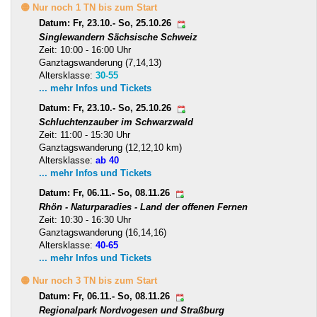
🟡 Nur noch 1 TN bis zum Start
Datum: Fr, 23.10.- So, 25.10.26
Singlewandern Sächsische Schweiz
Zeit: 10:00 - 16:00 Uhr
Ganztagswanderung (7,14,13)
Altersklasse:
30-55
... mehr Infos und Tickets
Datum: Fr, 23.10.- So, 25.10.26
Schluchtenzauber im Schwarzwald
Zeit: 11:00 - 15:30 Uhr
Ganztagswanderung (12,12,10 km)
Altersklasse:
ab 40
... mehr Infos und Tickets
Datum: Fr, 06.11.- So, 08.11.26
Rhön - Naturparadies - Land der offenen Fernen
Zeit: 10:30 - 16:30 Uhr
Ganztagswanderung (16,14,16)
Altersklasse:
40-65
... mehr Infos und Tickets
🟡 Nur noch 3 TN bis zum Start
Datum: Fr, 06.11.- So, 08.11.26
Regionalpark Nordvogesen und Straßburg