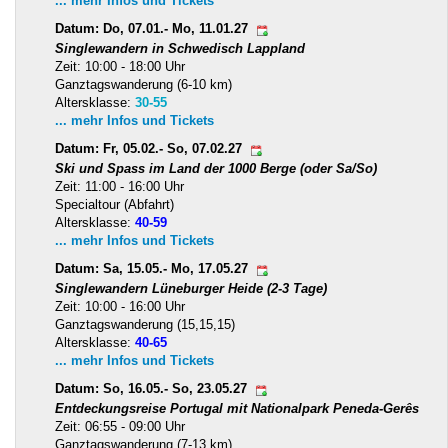
... mehr Infos und Tickets
Datum: Do, 07.01.- Mo, 11.01.27
Singlewandern in Schwedisch Lappland
Zeit: 10:00 - 18:00 Uhr
Ganztagswanderung (6-10 km)
Altersklasse:
30-55
... mehr Infos und Tickets
Datum: Fr, 05.02.- So, 07.02.27
Ski und Spass im Land der 1000 Berge (oder Sa/So)
Zeit: 11:00 - 16:00 Uhr
Specialtour (Abfahrt)
Altersklasse:
40-59
... mehr Infos und Tickets
Datum: Sa, 15.05.- Mo, 17.05.27
Singlewandern Lüneburger Heide (2-3 Tage)
Zeit: 10:00 - 16:00 Uhr
Ganztagswanderung (15,15,15)
Altersklasse:
40-65
... mehr Infos und Tickets
Datum: So, 16.05.- So, 23.05.27
Entdeckungsreise Portugal mit Nationalpark Peneda-Gerês
Zeit: 06:55 - 09:00 Uhr
Ganztagswanderung (7-13 km)