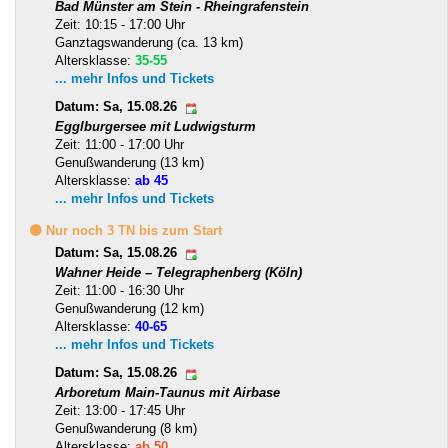
Bad Münster am Stein - Rheingrafenstein
Zeit: 10:15 - 17:00 Uhr
Ganztagswanderung (ca. 13 km)
Altersklasse:
35-55
... mehr Infos und Tickets
Datum: Sa, 15.08.26
Egglburgersee mit Ludwigsturm
Zeit: 11:00 - 17:00 Uhr
Genußwanderung (13 km)
Altersklasse:
ab 45
... mehr Infos und Tickets
🟡 Nur noch 3 TN bis zum Start
Datum: Sa, 15.08.26
Wahner Heide – Telegraphenberg (Köln)
Zeit: 11:00 - 16:30 Uhr
Genußwanderung (12 km)
Altersklasse:
40-65
... mehr Infos und Tickets
Datum: Sa, 15.08.26
Arboretum Main-Taunus mit Airbase
Zeit: 13:00 - 17:45 Uhr
Genußwanderung (8 km)
Altersklasse:
ab 50