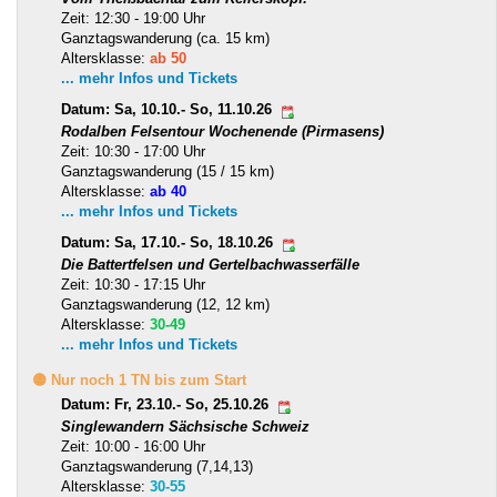
Zeit: 12:30 - 19:00 Uhr
Ganztagswanderung (ca. 15 km)
Altersklasse:
ab 50
... mehr Infos und Tickets
Datum: Sa, 10.10.- So, 11.10.26
Rodalben Felsentour Wochenende (Pirmasens)
Zeit: 10:30 - 17:00 Uhr
Ganztagswanderung (15 / 15 km)
Altersklasse:
ab 40
... mehr Infos und Tickets
Datum: Sa, 17.10.- So, 18.10.26
Die Battertfelsen und Gertelbachwasserfälle
Zeit: 10:30 - 17:15 Uhr
Ganztagswanderung (12, 12 km)
Altersklasse:
30-49
... mehr Infos und Tickets
🟡 Nur noch 1 TN bis zum Start
Datum: Fr, 23.10.- So, 25.10.26
Singlewandern Sächsische Schweiz
Zeit: 10:00 - 16:00 Uhr
Ganztagswanderung (7,14,13)
Altersklasse:
30-55