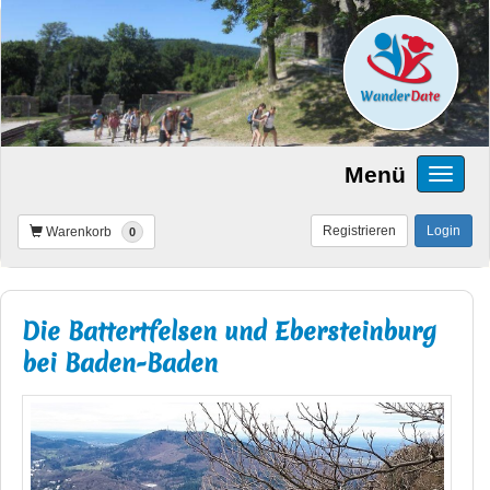
Menü
Registrieren
Login
Warenkorb
0
Die Battertfelsen und Ebersteinburg
bei Baden-Baden