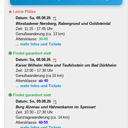
🔥 Letzte Plätze
Datum: Sa, 08.08.26
Wiesbadener Neroberg, Rabengrund und Goldsteintal
Zeit: 11:15 - 17:45 Uhr
Genußwanderung (ca. 13 km)
Altersklasse:
30-49
... mehr Infos und Tickets
🟢 Findet garantiert statt
Datum: Sa, 08.08.26
Kaiser Wilhelm Höhe und Teufelsstein um Bad Dürkheim
Zeit: 12:00 - 17:30 Uhr
Genußwanderung (ca.10 km)
Altersklasse:
ab 40
... mehr Infos und Tickets
🟢 Findet garantiert statt
Datum: So, 09.08.26
Burg Alzenau und Hahnenkamm im Spessart
Zeit: 10:30 - 17:30 Uhr
Ganztagswanderung (ca. 14 km)
Altersklasse:
40-59
... mehr Infos und Tickets