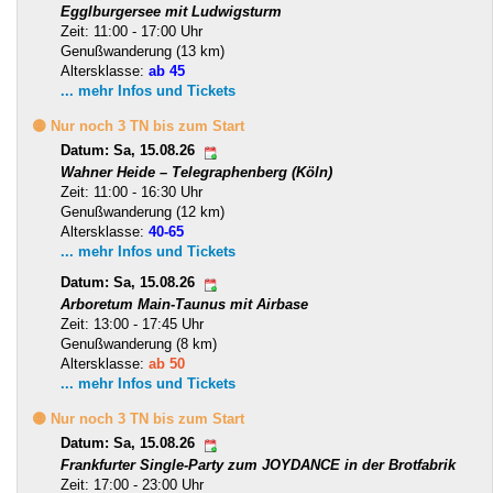
Egglburgersee mit Ludwigsturm
Zeit: 11:00 - 17:00 Uhr
Genußwanderung (13 km)
Altersklasse:
ab 45
... mehr Infos und Tickets
🟡 Nur noch 3 TN bis zum Start
Datum: Sa, 15.08.26
Wahner Heide – Telegraphenberg (Köln)
Zeit: 11:00 - 16:30 Uhr
Genußwanderung (12 km)
Altersklasse:
40-65
... mehr Infos und Tickets
Datum: Sa, 15.08.26
Arboretum Main-Taunus mit Airbase
Zeit: 13:00 - 17:45 Uhr
Genußwanderung (8 km)
Altersklasse:
ab 50
... mehr Infos und Tickets
🟡 Nur noch 3 TN bis zum Start
Datum: Sa, 15.08.26
Frankfurter Single-Party zum JOYDANCE in der Brotfabrik
Zeit: 17:00 - 23:00 Uhr