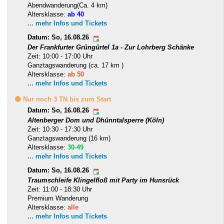
Abendwanderung(Ca. 4 km)
Altersklasse:
ab 40
... mehr Infos und Tickets
Datum: So, 16.08.26
Der Frankfurter Grüngürtel 1a - Zur Lohrberg Schänke
Zeit: 10:00 - 17:00 Uhr
Ganztagswanderung (ca. 17 km )
Altersklasse:
ab 50
... mehr Infos und Tickets
🟡 Nur noch 3 TN bis zum Start
Datum: So, 16.08.26
Altenberger Dom und Dhünntalsperre (Köln)
Zeit: 10:30 - 17:30 Uhr
Ganztagswanderung (16 km)
Altersklasse:
30-49
... mehr Infos und Tickets
Datum: So, 16.08.26
Traumschleife Klingelfloß mit Party im Hunsrück
Zeit: 11:00 - 18:30 Uhr
Premium Wanderung
Altersklasse:
alle
... mehr Infos und Tickets