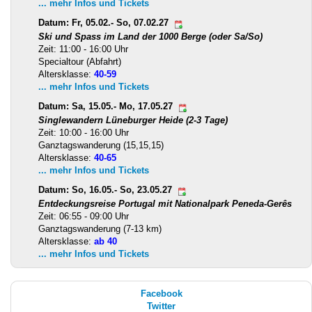
... mehr Infos und Tickets
Datum: Fr, 05.02.- So, 07.02.27
Ski und Spass im Land der 1000 Berge (oder Sa/So)
Zeit: 11:00 - 16:00 Uhr
Specialtour (Abfahrt)
Altersklasse:
40-59
... mehr Infos und Tickets
Datum: Sa, 15.05.- Mo, 17.05.27
Singlewandern Lüneburger Heide (2-3 Tage)
Zeit: 10:00 - 16:00 Uhr
Ganztagswanderung (15,15,15)
Altersklasse:
40-65
... mehr Infos und Tickets
Datum: So, 16.05.- So, 23.05.27
Entdeckungsreise Portugal mit Nationalpark Peneda-Gerês
Zeit: 06:55 - 09:00 Uhr
Ganztagswanderung (7-13 km)
Altersklasse:
ab 40
... mehr Infos und Tickets
Facebook
Twitter