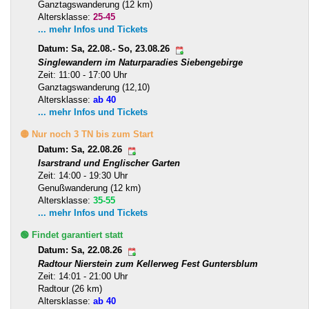
Ganztagswanderung (12 km)
Altersklasse:
25-45
... mehr Infos und Tickets
Datum: Sa, 22.08.- So, 23.08.26
Singlewandern im Naturparadies Siebengebirge
Zeit: 11:00 - 17:00 Uhr
Ganztagswanderung (12,10)
Altersklasse:
ab 40
... mehr Infos und Tickets
🟡 Nur noch 3 TN bis zum Start
Datum: Sa, 22.08.26
Isarstrand und Englischer Garten
Zeit: 14:00 - 19:30 Uhr
Genußwanderung (12 km)
Altersklasse:
35-55
... mehr Infos und Tickets
🟢 Findet garantiert statt
Datum: Sa, 22.08.26
Radtour Nierstein zum Kellerweg Fest Guntersblum
Zeit: 14:01 - 21:00 Uhr
Radtour (26 km)
Altersklasse:
ab 40