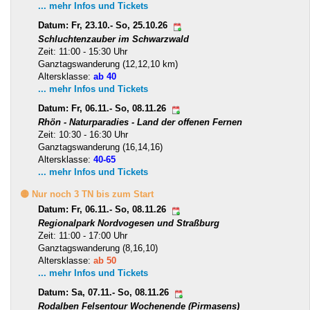
... mehr Infos und Tickets
Datum: Fr, 23.10.- So, 25.10.26
Schluchtenzauber im Schwarzwald
Zeit: 11:00 - 15:30 Uhr
Ganztagswanderung (12,12,10 km)
Altersklasse:
ab 40
... mehr Infos und Tickets
Datum: Fr, 06.11.- So, 08.11.26
Rhön - Naturparadies - Land der offenen Fernen
Zeit: 10:30 - 16:30 Uhr
Ganztagswanderung (16,14,16)
Altersklasse:
40-65
... mehr Infos und Tickets
🟡 Nur noch 3 TN bis zum Start
Datum: Fr, 06.11.- So, 08.11.26
Regionalpark Nordvogesen und Straßburg
Zeit: 11:00 - 17:00 Uhr
Ganztagswanderung (8,16,10)
Altersklasse:
ab 50
... mehr Infos und Tickets
Datum: Sa, 07.11.- So, 08.11.26
Rodalben Felsentour Wochenende (Pirmasens)