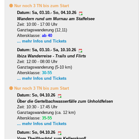
🟡 Nur noch 3 TN bis zum Start
Datum: Sa, 03.10.- So, 04.10.26
Wandern rund um Murnau am Staffelsee
Zeit: 10:00 - 17:00 Uhr
Ganztagswanderung (12,11)
Altersklasse:
ab 40
... mehr Infos und Tickets
Datum: Sa, 03.10.- Sa, 10.10.26
Ibiza Wanderreise - Trails und Flirts
Zeit: 12:00 - 08:00 Uhr
Ganztagswanderung (5-10 km)
Altersklasse:
30-55
... mehr Infos und Tickets
🟡 Nur noch 3 TN bis zum Start
Datum: So, 04.10.26
Über die Gertelbachwasserfälle zum Unholdfelsen
Zeit: 10:30 - 17:45 Uhr
Ganztagswanderung (ca. 12 km)
Altersklasse:
35-55
... mehr Infos und Tickets
Datum: So, 04.10.26
Vom Theißbachtal zum Kellerskopf!