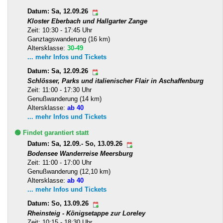
Datum: Sa, 12.09.26
Kloster Eberbach und Hallgarter Zange
Zeit: 10:30 - 17:45 Uhr
Ganztagswanderung (16 km)
Altersklasse:
30-49
... mehr Infos und Tickets
Datum: Sa, 12.09.26
Schlösser, Parks und italienischer Flair in Aschaffenburg
Zeit: 11:00 - 17:30 Uhr
Genußwanderung (14 km)
Altersklasse:
ab 40
... mehr Infos und Tickets
🟢 Findet garantiert statt
Datum: Sa, 12.09.- So, 13.09.26
Bodensee Wanderreise Meersburg
Zeit: 11:00 - 17:00 Uhr
Genußwanderung (12,10 km)
Altersklasse:
ab 40
... mehr Infos und Tickets
Datum: So, 13.09.26
Rheinsteig - Königsetappe zur Loreley
Zeit: 10:15 - 18:30 Uhr