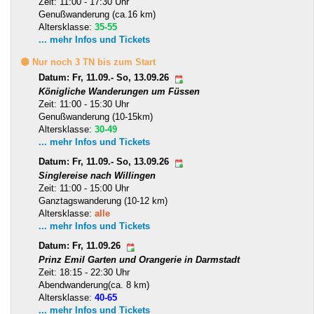
Zeit: 11:00 - 17:30 Uhr
Genußwanderung (ca.16 km)
Altersklasse:
35-55
... mehr Infos und Tickets
🟡 Nur noch 3 TN bis zum Start
Datum: Fr, 11.09.- So, 13.09.26
Königliche Wanderungen um Füssen
Zeit: 11:00 - 15:30 Uhr
Genußwanderung (10-15km)
Altersklasse:
30-49
... mehr Infos und Tickets
Datum: Fr, 11.09.- So, 13.09.26
Singlereise nach Willingen
Zeit: 11:00 - 15:00 Uhr
Ganztagswanderung (10-12 km)
Altersklasse:
alle
... mehr Infos und Tickets
Datum: Fr, 11.09.26
Prinz Emil Garten und Orangerie in Darmstadt
Zeit: 18:15 - 22:30 Uhr
Abendwanderung(ca. 8 km)
Altersklasse:
40-65
... mehr Infos und Tickets