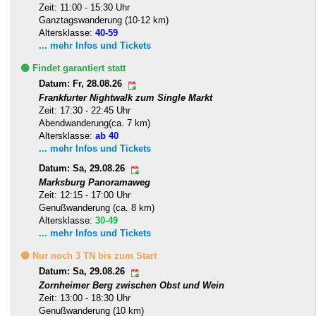
Zeit: 11:00 - 15:30 Uhr
Ganztagswanderung (10-12 km)
Altersklasse:
40-59
... mehr Infos und Tickets
🟢 Findet garantiert statt
Datum: Fr, 28.08.26
Frankfurter Nightwalk zum Single Markt
Zeit: 17:30 - 22:45 Uhr
Abendwanderung(ca. 7 km)
Altersklasse:
ab 40
... mehr Infos und Tickets
Datum: Sa, 29.08.26
Marksburg Panoramaweg
Zeit: 12:15 - 17:00 Uhr
Genußwanderung (ca. 8 km)
Altersklasse:
30-49
... mehr Infos und Tickets
🟡 Nur noch 3 TN bis zum Start
Datum: Sa, 29.08.26
Zornheimer Berg zwischen Obst und Wein
Zeit: 13:00 - 18:30 Uhr
Genußwanderung (10 km)