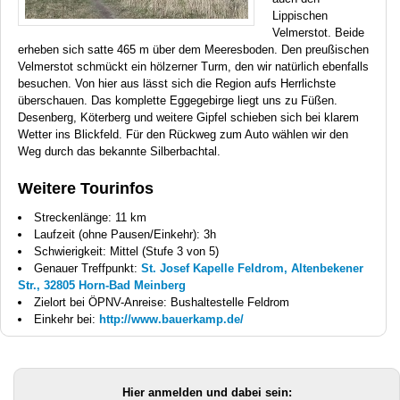
Lippischen
Velmerstot. Beide
erheben sich satte 465 m über dem Meeresboden. Den preußischen
Velmerstot schmückt ein hölzerner Turm, den wir natürlich ebenfalls
besuchen. Von hier aus lässt sich die Region aufs Herrlichste
überschauen. Das komplette Eggegebirge liegt uns zu Füßen.
Desenberg, Köterberg und weitere Gipfel schieben sich bei klarem
Wetter ins Blickfeld. Für den Rückweg zum Auto wählen wir den
Weg durch das bekannte Silberbachtal.
Weitere Tourinfos
Streckenlänge: 11 km
Laufzeit (ohne Pausen/Einkehr): 3h
Schwierigkeit: Mittel (Stufe 3 von 5)
Genauer Treffpunkt:
St. Josef Kapelle Feldrom, Altenbekener
Str., 32805 Horn-Bad Meinberg
Zielort bei ÖPNV-Anreise: Bushaltestelle Feldrom
Einkehr bei:
http://www.bauerkamp.de/
Hier anmelden und dabei sein: