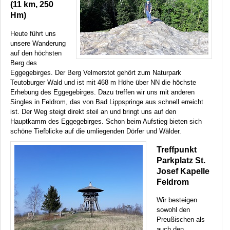
(11 km, 250
Hm)
Heute führt uns
unsere Wanderung
auf den höchsten
Berg des
Eggegebirges. Der Berg Velmerstot gehört zum Naturpark
Teutoburger Wald und ist mit 468 m Höhe über NN die höchste
Erhebung des Eggegebirges. Dazu treffen wir uns mit anderen
Singles in Feldrom, das von Bad Lippspringe aus schnell erreicht
ist. Der Weg steigt direkt steil an und bringt uns auf den
Hauptkamm des Eggegebirges. Schon beim Aufstieg bieten sich
schöne Tiefblicke auf die umliegenden Dörfer und Wälder.
Treffpunkt
Parkplatz St.
Josef Kapelle
Feldrom
Wir besteigen
sowohl den
Preußischen als
auch den