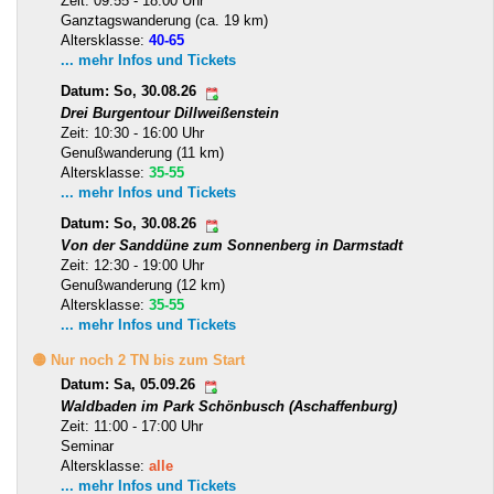
Zeit: 09:55 - 18:00 Uhr
Ganztagswanderung (ca. 19 km)
Altersklasse:
40-65
... mehr Infos und Tickets
Datum: So, 30.08.26
Drei Burgentour Dillweißenstein
Zeit: 10:30 - 16:00 Uhr
Genußwanderung (11 km)
Altersklasse:
35-55
... mehr Infos und Tickets
Datum: So, 30.08.26
Von der Sanddüne zum Sonnenberg in Darmstadt
Zeit: 12:30 - 19:00 Uhr
Genußwanderung (12 km)
Altersklasse:
35-55
... mehr Infos und Tickets
🟡 Nur noch 2 TN bis zum Start
Datum: Sa, 05.09.26
Waldbaden im Park Schönbusch (Aschaffenburg)
Zeit: 11:00 - 17:00 Uhr
Seminar
Altersklasse:
alle
... mehr Infos und Tickets