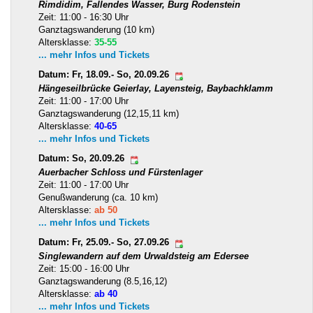
Rimdidim, Fallendes Wasser, Burg Rodenstein
Zeit: 11:00 - 16:30 Uhr
Ganztagswanderung (10 km)
Altersklasse:
35-55
... mehr Infos und Tickets
Datum: Fr, 18.09.- So, 20.09.26
Hängeseilbrücke Geierlay, Layensteig, Baybachklamm
Zeit: 11:00 - 17:00 Uhr
Ganztagswanderung (12,15,11 km)
Altersklasse:
40-65
... mehr Infos und Tickets
Datum: So, 20.09.26
Auerbacher Schloss und Fürstenlager
Zeit: 11:00 - 17:00 Uhr
Genußwanderung (ca. 10 km)
Altersklasse:
ab 50
... mehr Infos und Tickets
Datum: Fr, 25.09.- So, 27.09.26
Singlewandern auf dem Urwaldsteig am Edersee
Zeit: 15:00 - 16:00 Uhr
Ganztagswanderung (8.5,16,12)
Altersklasse:
ab 40
... mehr Infos und Tickets