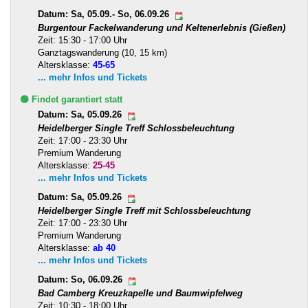
Datum: Sa, 05.09.- So, 06.09.26
Burgentour Fackelwanderung und Keltenerlebnis (Gießen)
Zeit: 15:30 - 17:00 Uhr
Ganztagswanderung (10, 15 km)
Altersklasse:
45-65
... mehr Infos und Tickets
🟢 Findet garantiert statt
Datum: Sa, 05.09.26
Heidelberger Single Treff Schlossbeleuchtung
Zeit: 17:00 - 23:30 Uhr
Premium Wanderung
Altersklasse:
25-45
... mehr Infos und Tickets
Datum: Sa, 05.09.26
Heidelberger Single Treff mit Schlossbeleuchtung
Zeit: 17:00 - 23:30 Uhr
Premium Wanderung
Altersklasse:
ab 40
... mehr Infos und Tickets
Datum: So, 06.09.26
Bad Camberg Kreuzkapelle und Baumwipfelweg
Zeit: 10:30 - 18:00 Uhr