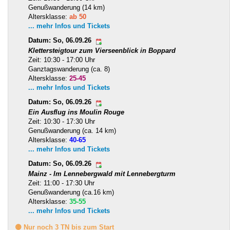
Genußwanderung (14 km)
Altersklasse:
ab 50
... mehr Infos und Tickets
Datum: So, 06.09.26
Klettersteigtour zum Vierseenblick in Boppard
Zeit: 10:30 - 17:00 Uhr
Ganztagswanderung (ca. 8)
Altersklasse:
25-45
... mehr Infos und Tickets
Datum: So, 06.09.26
Ein Ausflug ins Moulin Rouge
Zeit: 10:30 - 17:30 Uhr
Genußwanderung (ca. 14 km)
Altersklasse:
40-65
... mehr Infos und Tickets
Datum: So, 06.09.26
Mainz - Im Lennebergwald mit Lennebergturm
Zeit: 11:00 - 17:30 Uhr
Genußwanderung (ca.16 km)
Altersklasse:
35-55
... mehr Infos und Tickets
🟡 Nur noch 3 TN bis zum Start