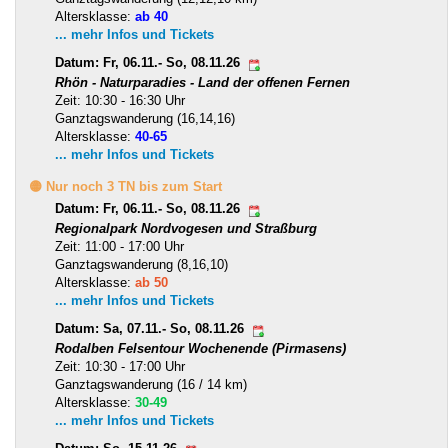
Altersklasse:
ab 40
... mehr Infos und Tickets
Datum: Fr, 06.11.- So, 08.11.26
Rhön - Naturparadies - Land der offenen Fernen
Zeit: 10:30 - 16:30 Uhr
Ganztagswanderung (16,14,16)
Altersklasse:
40-65
... mehr Infos und Tickets
🟡 Nur noch 3 TN bis zum Start
Datum: Fr, 06.11.- So, 08.11.26
Regionalpark Nordvogesen und Straßburg
Zeit: 11:00 - 17:00 Uhr
Ganztagswanderung (8,16,10)
Altersklasse:
ab 50
... mehr Infos und Tickets
Datum: Sa, 07.11.- So, 08.11.26
Rodalben Felsentour Wochenende (Pirmasens)
Zeit: 10:30 - 17:00 Uhr
Ganztagswanderung (16 / 14 km)
Altersklasse:
30-49
... mehr Infos und Tickets