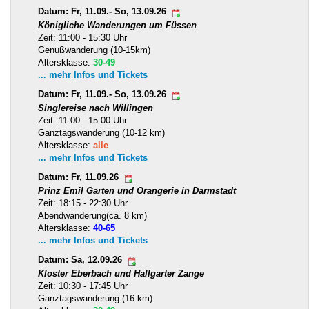
Datum: Fr, 11.09.- So, 13.09.26
Königliche Wanderungen um Füssen
Zeit: 11:00 - 15:30 Uhr
Genußwanderung (10-15km)
Altersklasse:
30-49
... mehr Infos und Tickets
Datum: Fr, 11.09.- So, 13.09.26
Singlereise nach Willingen
Zeit: 11:00 - 15:00 Uhr
Ganztagswanderung (10-12 km)
Altersklasse:
alle
... mehr Infos und Tickets
Datum: Fr, 11.09.26
Prinz Emil Garten und Orangerie in Darmstadt
Zeit: 18:15 - 22:30 Uhr
Abendwanderung(ca. 8 km)
Altersklasse:
40-65
... mehr Infos und Tickets
Datum: Sa, 12.09.26
Kloster Eberbach und Hallgarter Zange
Zeit: 10:30 - 17:45 Uhr
Ganztagswanderung (16 km)