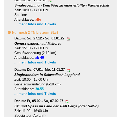
Datum: So, 15.11.26
Singlecoaching - Dein Weg zu einer erfüllten Partnerschaft
Zeit: 10:00 - 17:00 Uhr
Seminar
Altersklasse:
alle
... mehr Infos und Tickets
🟡 Nur noch 2 TN bis zum Start
Datum: So, 27.12.- So, 03.01.27
Genusswandern auf Mallorca
Zeit: 15:10 - 12:00 Uhr
Genußwanderung (2-12 km)
Altersklasse:
ab 40
... mehr Infos und Tickets
Datum: Do, 07.01.- Mo, 11.01.27
Singlewandern in Schwedisch Lappland
Zeit: 10:00 - 18:00 Uhr
Ganztagswanderung (6-10 km)
Altersklasse:
30-55
... mehr Infos und Tickets
Datum: Fr, 05.02.- So, 07.02.27
Ski und Spass im Land der 1000 Berge (oder Sa/So)
Zeit: 11:00 - 16:00 Uhr
Specialtour (Abfahrt)