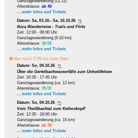
Ganztagswanderung (12,11)
Altersklasse:
ab 40
... mehr Infos und Tickets
Datum: Sa, 03.10.- Sa, 10.10.26
Ibiza Wanderreise - Trails und Flirts
Zeit: 12:00 - 08:00 Uhr
Ganztagswanderung (5-10 km)
Altersklasse:
30-55
... mehr Infos und Tickets
🟡 Nur noch 3 TN bis zum Start
Datum: So, 04.10.26
Über die Gertelbachwasserfälle zum Unholdfelsen
Zeit: 10:30 - 17:45 Uhr
Ganztagswanderung (ca. 12 km)
Altersklasse:
35-55
... mehr Infos und Tickets
Datum: So, 04.10.26
Vom Theißbachtal zum Kellerskopf!
Zeit: 12:30 - 19:00 Uhr
Ganztagswanderung (ca. 15 km)
Altersklasse:
ab 50
... mehr Infos und Tickets