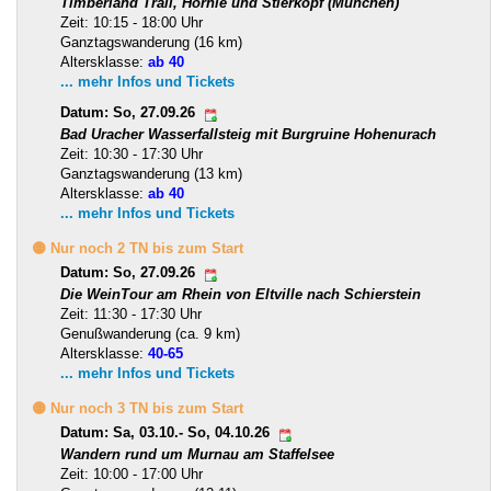
Timberland Trail, Hörnle und Stierkopf (München)
Zeit: 10:15 - 18:00 Uhr
Ganztagswanderung (16 km)
Altersklasse:
ab 40
... mehr Infos und Tickets
Datum: So, 27.09.26
Bad Uracher Wasserfallsteig mit Burgruine Hohenurach
Zeit: 10:30 - 17:30 Uhr
Ganztagswanderung (13 km)
Altersklasse:
ab 40
... mehr Infos und Tickets
🟡 Nur noch 2 TN bis zum Start
Datum: So, 27.09.26
Die WeinTour am Rhein von Eltville nach Schierstein
Zeit: 11:30 - 17:30 Uhr
Genußwanderung (ca. 9 km)
Altersklasse:
40-65
... mehr Infos und Tickets
🟡 Nur noch 3 TN bis zum Start
Datum: Sa, 03.10.- So, 04.10.26
Wandern rund um Murnau am Staffelsee
Zeit: 10:00 - 17:00 Uhr