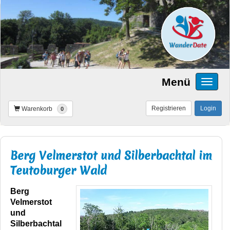
Menü
Registrieren
Login
Warenkorb
0
Berg Velmerstot und Silberbachtal im
Teutoburger Wald
Berg
Velmerstot
und
Silberbachtal