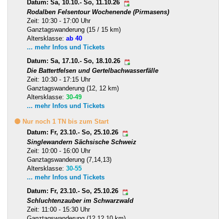
Datum: Sa, 10.10.- So, 11.10.26
Rodalben Felsentour Wochenende (Pirmasens)
Zeit: 10:30 - 17:00 Uhr
Ganztagswanderung (15 / 15 km)
Altersklasse:
ab 40
... mehr Infos und Tickets
Datum: Sa, 17.10.- So, 18.10.26
Die Battertfelsen und Gertelbachwasserfälle
Zeit: 10:30 - 17:15 Uhr
Ganztagswanderung (12, 12 km)
Altersklasse:
30-49
... mehr Infos und Tickets
🟡 Nur noch 1 TN bis zum Start
Datum: Fr, 23.10.- So, 25.10.26
Singlewandern Sächsische Schweiz
Zeit: 10:00 - 16:00 Uhr
Ganztagswanderung (7,14,13)
Altersklasse:
30-55
... mehr Infos und Tickets
Datum: Fr, 23.10.- So, 25.10.26
Schluchtenzauber im Schwarzwald
Zeit: 11:00 - 15:30 Uhr
Ganztagswanderung (12,12,10 km)