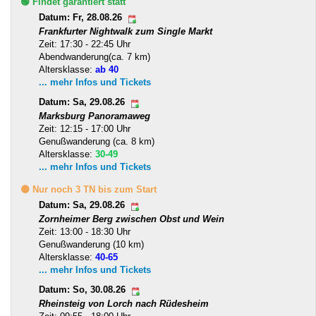
🟢 Findet garantiert statt
Datum: Fr, 28.08.26
Frankfurter Nightwalk zum Single Markt
Zeit: 17:30 - 22:45 Uhr
Abendwanderung(ca. 7 km)
Altersklasse:
ab 40
... mehr Infos und Tickets
Datum: Sa, 29.08.26
Marksburg Panoramaweg
Zeit: 12:15 - 17:00 Uhr
Genußwanderung (ca. 8 km)
Altersklasse:
30-49
... mehr Infos und Tickets
🟡 Nur noch 3 TN bis zum Start
Datum: Sa, 29.08.26
Zornheimer Berg zwischen Obst und Wein
Zeit: 13:00 - 18:30 Uhr
Genußwanderung (10 km)
Altersklasse:
40-65
... mehr Infos und Tickets
Datum: So, 30.08.26
Rheinsteig von Lorch nach Rüdesheim