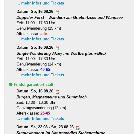
... mehr Infos und Tickets
Datum: So, 16.08.26
Düppeler Forst – Wandern am Griebnitzsee und Wannsee
Zeit: 11:00 - 17:30 Uhr
Genußwanderung (15 km)
Altersklasse:
alle
... mehr Infos und Tickets
Datum: So, 16.08.26
Single-Wanderung Alzey mit Wartbergturm-Blick
Zeit: 11:00 - 17:30 Uhr
Genußwanderung (14 km)
Altersklasse:
40-65
... mehr Infos und Tickets
🟢 Findet garantiert statt
Datum: So, 16.08.26
Burgen, Magnetsteine und Summloch
Zeit: 13:00 - 18:30 Uhr
Ganztagswanderung (12 km)
Altersklasse:
25-45
... mehr Infos und Tickets
Datum: Sa, 22.08.- So, 23.08.26
Singlewandern im Naturparadies Siebengebirge