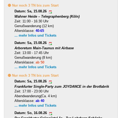
🟡 Nur noch 3 TN bis zum Start
Datum: Sa, 15.08.26
Wahner Heide – Telegraphenberg (Köln)
Zeit: 11:00 - 16:30 Uhr
Genußwanderung (12 km)
Altersklasse:
40-65
... mehr Infos und Tickets
Datum: Sa, 15.08.26
Arboretum Main-Taunus mit Airbase
Zeit: 13:00 - 17:45 Uhr
Genußwanderung (8 km)
Altersklasse:
ab 50
... mehr Infos und Tickets
🟡 Nur noch 3 TN bis zum Start
Datum: Sa, 15.08.26
Frankfurter Single-Party zum JOYDANCE in der Brotfabrik
Zeit: 17:00 - 23:00 Uhr
Abendwanderung(Ca. 4 km)
Altersklasse:
ab 40
... mehr Infos und Tickets
Datum: So, 16.08.26