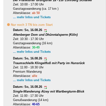
Der Frankfurter Grüngürtel 1a - Zur Lohrberg Schänke
Zeit: 10:00 - 17:00 Uhr
Ganztagswanderung (ca. 17 km )
Altersklasse:
ab 50
... mehr Infos und Tickets
🟡 Nur noch 3 TN bis zum Start
Datum: So, 16.08.26
Altenberger Dom und Dhünntalsperre (Köln)
Zeit: 10:30 - 17:30 Uhr
Ganztagswanderung (16 km)
Altersklasse:
30-49
... mehr Infos und Tickets
Datum: So, 16.08.26
Traumschleife Klingelfloß mit Party im Hunsrück
Zeit: 11:00 - 18:30 Uhr
Premium Wanderung
Altersklasse:
alle
... mehr Infos und Tickets
Datum: So, 16.08.26
Single-Wanderung Alzey mit Wartbergturm-Blick
Zeit: 11:00 - 17:30 Uhr
Genußwanderung (14 km)
Altersklasse:
40-65