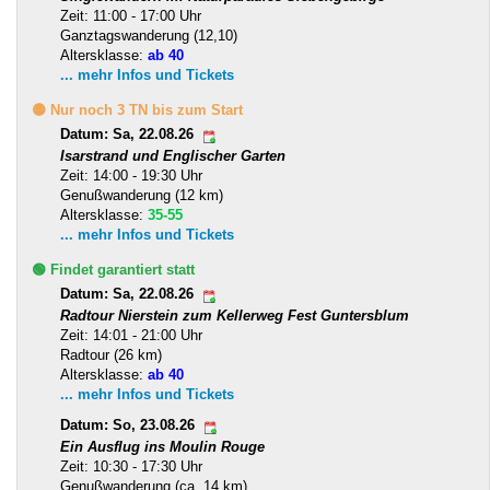
Zeit: 11:00 - 17:00 Uhr
Ganztagswanderung (12,10)
Altersklasse:
ab 40
... mehr Infos und Tickets
🟡 Nur noch 3 TN bis zum Start
Datum: Sa, 22.08.26
Isarstrand und Englischer Garten
Zeit: 14:00 - 19:30 Uhr
Genußwanderung (12 km)
Altersklasse:
35-55
... mehr Infos und Tickets
🟢 Findet garantiert statt
Datum: Sa, 22.08.26
Radtour Nierstein zum Kellerweg Fest Guntersblum
Zeit: 14:01 - 21:00 Uhr
Radtour (26 km)
Altersklasse:
ab 40
... mehr Infos und Tickets
Datum: So, 23.08.26
Ein Ausflug ins Moulin Rouge
Zeit: 10:30 - 17:30 Uhr
Genußwanderung (ca. 14 km)