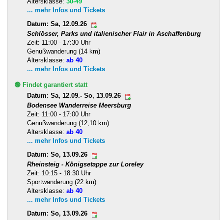
Altersklasse:
30-49
... mehr Infos und Tickets
Datum: Sa, 12.09.26
Schlösser, Parks und italienischer Flair in Aschaffenburg
Zeit: 11:00 - 17:30 Uhr
Genußwanderung (14 km)
Altersklasse:
ab 40
... mehr Infos und Tickets
🟢 Findet garantiert statt
Datum: Sa, 12.09.- So, 13.09.26
Bodensee Wanderreise Meersburg
Zeit: 11:00 - 17:00 Uhr
Genußwanderung (12,10 km)
Altersklasse:
ab 40
... mehr Infos und Tickets
Datum: So, 13.09.26
Rheinsteig - Königsetappe zur Loreley
Zeit: 10:15 - 18:30 Uhr
Sportwanderung (22 km)
Altersklasse:
ab 40
... mehr Infos und Tickets
Datum: So, 13.09.26