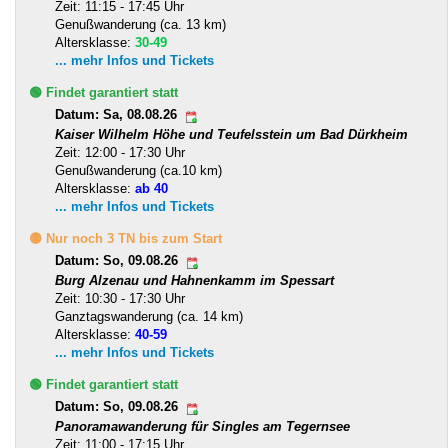
Zeit: 11:15 - 17:45 Uhr
Genußwanderung (ca. 13 km)
Altersklasse:
30-49
... mehr Infos und Tickets
🟢 Findet garantiert statt
Datum: Sa, 08.08.26
Kaiser Wilhelm Höhe und Teufelsstein um Bad Dürkheim
Zeit: 12:00 - 17:30 Uhr
Genußwanderung (ca.10 km)
Altersklasse:
ab 40
... mehr Infos und Tickets
🟡 Nur noch 3 TN bis zum Start
Datum: So, 09.08.26
Burg Alzenau und Hahnenkamm im Spessart
Zeit: 10:30 - 17:30 Uhr
Ganztagswanderung (ca. 14 km)
Altersklasse:
40-59
... mehr Infos und Tickets
🟢 Findet garantiert statt
Datum: So, 09.08.26
Panoramawanderung für Singles am Tegernsee
Zeit: 11:00 - 17:15 Uhr