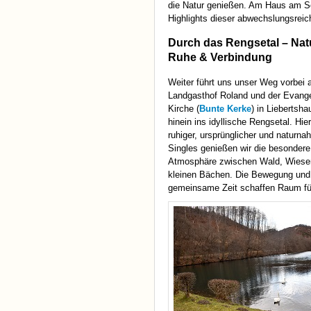
die Natur genießen. Am Haus am Se
Highlights dieser abwechslungsreic
Durch das Rengsetal – Nat
Ruhe & Verbindung
Weiter führt uns unser Weg vorbei
Landgasthof Roland und der Evang
Kirche (
Bunte Kerke
) in Liebertsh
hinein ins idyllische Rengsetal. Hie
ruhiger, ursprünglicher und naturnah
Singles genießen wir die besondere
Atmosphäre zwischen Wald, Wiese
kleinen Bächen. Die Bewegung und
gemeinsame Zeit schaffen Raum f