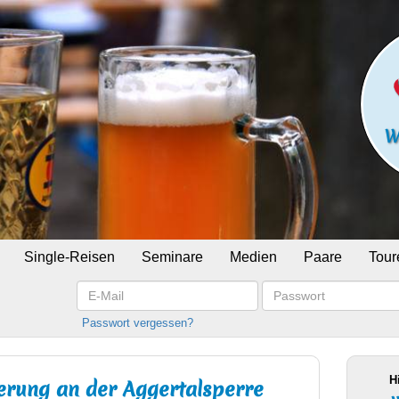
Single-Reisen
Seminare
Medien
Paare
Tour
E-
Passwort
Mail
Passwort vergessen?
H
rung an der Aggertalsperre