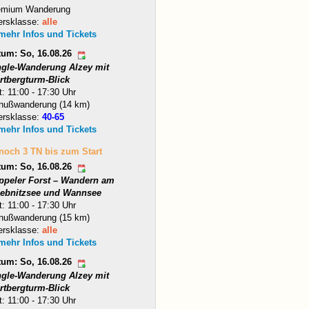
emium Wanderung
ersklasse:
alle
 mehr Infos und Tickets
tum: So, 16.08.26
ngle-Wanderung Alzey mit
rtbergturm-Blick
t: 11:00 - 17:30 Uhr
nußwanderung (14 km)
ersklasse:
40-65
 mehr Infos und Tickets
 noch 3 TN bis zum Start
tum: So, 16.08.26
ppeler Forst – Wandern am
iebnitzsee und Wannsee
t: 11:00 - 17:30 Uhr
nußwanderung (15 km)
ersklasse:
alle
 mehr Infos und Tickets
tum: So, 16.08.26
ngle-Wanderung Alzey mit
rtbergturm-Blick
t: 11:00 - 17:30 Uhr