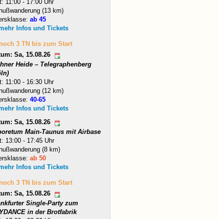
t: 11:00 - 17:00 Uhr
nußwanderung (13 km)
ersklasse:
ab 45
 mehr Infos und Tickets
 noch 3 TN bis zum Start
tum: Sa, 15.08.26
hner Heide – Telegraphenberg
ln)
t: 11:00 - 16:30 Uhr
nußwanderung (12 km)
ersklasse:
40-65
 mehr Infos und Tickets
tum: Sa, 15.08.26
boretum Main-Taunus mit Airbase
t: 13:00 - 17:45 Uhr
nußwanderung (8 km)
ersklasse:
ab 50
 mehr Infos und Tickets
 noch 3 TN bis zum Start
tum: Sa, 15.08.26
ankfurter Single-Party zum
YDANCE in der Brotfabrik