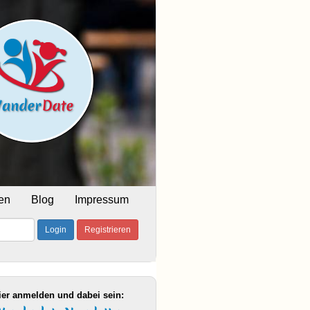
en
Blog
Impressum
Login
Registrieren
ier anmelden und dabei sein: