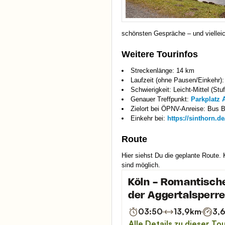
schönsten Gespräche – und viellei
Weitere Tourinfos
Streckenlänge: 14 km
Laufzeit (ohne Pausen/Einkehr):
Schwierigkeit: Leicht-Mittel (Stu
Genauer Treffpunkt:
Parkplatz 
Zielort bei ÖPNV-Anreise: Bus
Einkehr bei:
https://sinthorn.de
Route
Hier siehst Du die geplante Route.
sind möglich.