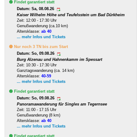
🟢 Findet garantiert statt
Datum: Sa, 08.08.26
Kaiser Wilhelm Höhe und Teufelsstein um Bad Dürkheim
Zeit: 12:00 - 17:30 Uhr
Genußwanderung (ca.10 km)
Altersklasse:
ab 40
... mehr Infos und Tickets
🟡 Nur noch 3 TN bis zum Start
Datum: So, 09.08.26
Burg Alzenau und Hahnenkamm im Spessart
Zeit: 10:30 - 17:30 Uhr
Ganztagswanderung (ca. 14 km)
Altersklasse:
40-59
... mehr Infos und Tickets
🟢 Findet garantiert statt
Datum: So, 09.08.26
Panoramawanderung für Singles am Tegernsee
Zeit: 11:00 - 17:15 Uhr
Genußwanderung (8 km)
Altersklasse:
ab 40
... mehr Infos und Tickets
🟢 Findet garantiert statt