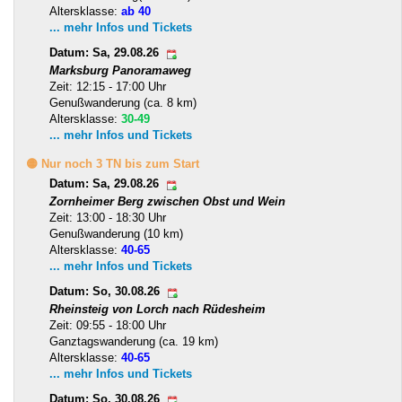
Altersklasse:
ab 40
... mehr Infos und Tickets
Datum: Sa, 29.08.26
Marksburg Panoramaweg
Zeit: 12:15 - 17:00 Uhr
Genußwanderung (ca. 8 km)
Altersklasse:
30-49
... mehr Infos und Tickets
🟡 Nur noch 3 TN bis zum Start
Datum: Sa, 29.08.26
Zornheimer Berg zwischen Obst und Wein
Zeit: 13:00 - 18:30 Uhr
Genußwanderung (10 km)
Altersklasse:
40-65
... mehr Infos und Tickets
Datum: So, 30.08.26
Rheinsteig von Lorch nach Rüdesheim
Zeit: 09:55 - 18:00 Uhr
Ganztagswanderung (ca. 19 km)
Altersklasse:
40-65
... mehr Infos und Tickets
Datum: So, 30.08.26