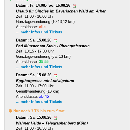
Datum: Fr, 14.08.- So, 16.08.26
Urlaub für Singles im Bayerischen Wald am Arber
Zeit: 11:00 - 16:00 Uhr
Ganztagswanderung (10,13,12 km)
Altersklasse:
alle
... mehr Infos und Tickets
Datum: Sa, 15.08.26
Bad Münster am Stein - Rheingrafenstein
Zeit: 10:15 - 17:00 Uhr
Ganztagswanderung (ca. 13 km)
Altersklasse:
35-55
... mehr Infos und Tickets
Datum: Sa, 15.08.26
Egglburgersee mit Ludwigsturm
Zeit: 11:00 - 17:00 Uhr
Genußwanderung (13 km)
Altersklasse:
ab 45
... mehr Infos und Tickets
🟡 Nur noch 3 TN bis zum Start
Datum: Sa, 15.08.26
Wahner Heide – Telegraphenberg (Köln)
Zeit: 11:00 - 16:30 Uhr