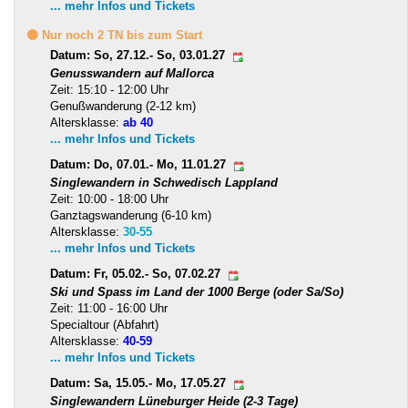
... mehr Infos und Tickets
🟡 Nur noch 2 TN bis zum Start
Datum: So, 27.12.- So, 03.01.27
Genusswandern auf Mallorca
Zeit: 15:10 - 12:00 Uhr
Genußwanderung (2-12 km)
Altersklasse:
ab 40
... mehr Infos und Tickets
Datum: Do, 07.01.- Mo, 11.01.27
Singlewandern in Schwedisch Lappland
Zeit: 10:00 - 18:00 Uhr
Ganztagswanderung (6-10 km)
Altersklasse:
30-55
... mehr Infos und Tickets
Datum: Fr, 05.02.- So, 07.02.27
Ski und Spass im Land der 1000 Berge (oder Sa/So)
Zeit: 11:00 - 16:00 Uhr
Specialtour (Abfahrt)
Altersklasse:
40-59
... mehr Infos und Tickets
Datum: Sa, 15.05.- Mo, 17.05.27
Singlewandern Lüneburger Heide (2-3 Tage)