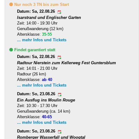
🟡 Nur noch 3 TN bis zum Start
Datum: Sa, 22.08.26
Isarstrand und Englischer Garten
Zeit: 14:00 - 19:30 Uhr
Genußwanderung (12 km)
Altersklasse:
35-55
... mehr Infos und Tickets
🟢 Findet garantiert statt
Datum: Sa, 22.08.26
Radtour Nierstein zum Kellerweg Fest Guntersblum
Zeit: 14:01 - 21:00 Uhr
Radtour (26 km)
Altersklasse:
ab 40
... mehr Infos und Tickets
Datum: So, 23.08.26
Ein Ausflug ins Moulin Rouge
Zeit: 10:30 - 17:30 Uhr
Genußwanderung (ca. 14 km)
Altersklasse:
40-65
... mehr Infos und Tickets
Datum: So, 23.08.26
Romberger Wasserfall und Woogtal