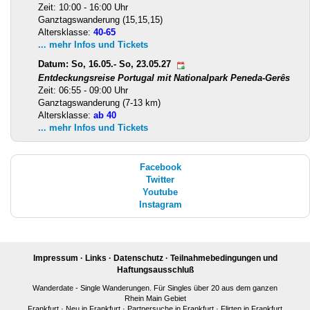
Zeit: 10:00 - 16:00 Uhr
Ganztagswanderung (15,15,15)
Altersklasse:
40-65
... mehr Infos und Tickets
Datum: So, 16.05.- So, 23.05.27
Entdeckungsreise Portugal mit Nationalpark Peneda-Gerês
Zeit: 06:55 - 09:00 Uhr
Ganztagswanderung (7-13 km)
Altersklasse:
ab 40
... mehr Infos und Tickets
Facebook
Twitter
Youtube
Instagram
Impressum
·
Links
·
Datenschutz
·
Teilnahmebedingungen und
Haftungsausschluß
Wanderdate - Single Wanderungen. Für Singles über 20 aus dem ganzen
Rhein Main Gebiet
Frankfurt
·
Neu in Frankfurt
·
Partnersuche in Frankfurt
·
Flirten in Frankfurt