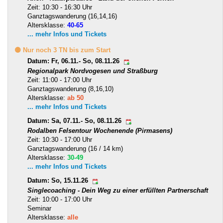
Zeit: 10:30 - 16:30 Uhr
Ganztagswanderung (16,14,16)
Altersklasse:
40-65
... mehr Infos und Tickets
🟡 Nur noch 3 TN bis zum Start
Datum: Fr, 06.11.- So, 08.11.26
Regionalpark Nordvogesen und Straßburg
Zeit: 11:00 - 17:00 Uhr
Ganztagswanderung (8,16,10)
Altersklasse:
ab 50
... mehr Infos und Tickets
Datum: Sa, 07.11.- So, 08.11.26
Rodalben Felsentour Wochenende (Pirmasens)
Zeit: 10:30 - 17:00 Uhr
Ganztagswanderung (16 / 14 km)
Altersklasse:
30-49
... mehr Infos und Tickets
Datum: So, 15.11.26
Singlecoaching - Dein Weg zu einer erfüllten Partnerschaft
Zeit: 10:00 - 17:00 Uhr
Seminar
Altersklasse:
alle