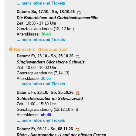
... mehr Infos und Tickets
Datum: Sa, 17.10.- So, 18.10.26
Die Battertfelsen und Gertelbachwasserfälle
Zeit: 10:30 - 17:15 Uhr
Ganztagswanderung (12, 12 km)
Altersklasse:
30-49
... mehr Infos und Tickets
🟡 Nur noch 1 TN bis zum Start
Datum: Fr, 23.10.- So, 25.10.26
Singlewandern Sächsische Schweiz
Zeit: 10:00 - 16:00 Uhr
Ganztagswanderung (7,14,13)
Altersklasse:
30-55
... mehr Infos und Tickets
Datum: Fr, 23.10.- So, 25.10.26
Schluchtenzauber im Schwarzwald
Zeit: 11:00 - 15:30 Uhr
Ganztagswanderung (12,12,10 km)
Altersklasse:
ab 40
... mehr Infos und Tickets
Datum: Fr, 06.11.- So, 08.11.26
Rhön - Naturparadies - Land der offenen Fernen