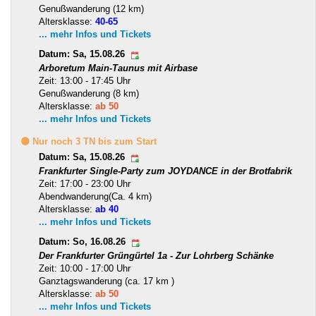
Genußwanderung (12 km)
Altersklasse:
40-65
... mehr Infos und Tickets
Datum: Sa, 15.08.26
Arboretum Main-Taunus mit Airbase
Zeit: 13:00 - 17:45 Uhr
Genußwanderung (8 km)
Altersklasse:
ab 50
... mehr Infos und Tickets
🟡 Nur noch 3 TN bis zum Start
Datum: Sa, 15.08.26
Frankfurter Single-Party zum JOYDANCE in der Brotfabrik
Zeit: 17:00 - 23:00 Uhr
Abendwanderung(Ca. 4 km)
Altersklasse:
ab 40
... mehr Infos und Tickets
Datum: So, 16.08.26
Der Frankfurter Grüngürtel 1a - Zur Lohrberg Schänke
Zeit: 10:00 - 17:00 Uhr
Ganztagswanderung (ca. 17 km )
Altersklasse:
ab 50
... mehr Infos und Tickets