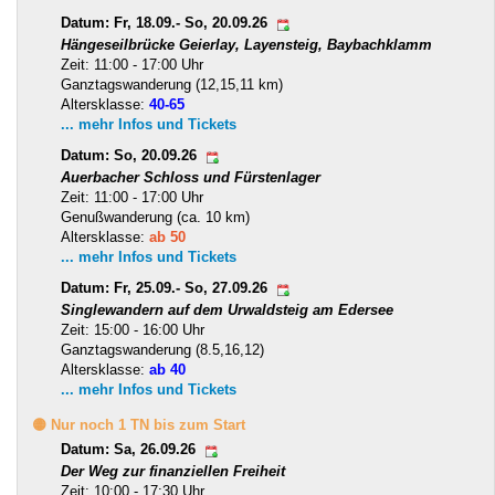
Datum: Fr, 18.09.- So, 20.09.26
Hängeseilbrücke Geierlay, Layensteig, Baybachklamm
Zeit: 11:00 - 17:00 Uhr
Ganztagswanderung (12,15,11 km)
Altersklasse:
40-65
... mehr Infos und Tickets
Datum: So, 20.09.26
Auerbacher Schloss und Fürstenlager
Zeit: 11:00 - 17:00 Uhr
Genußwanderung (ca. 10 km)
Altersklasse:
ab 50
... mehr Infos und Tickets
Datum: Fr, 25.09.- So, 27.09.26
Singlewandern auf dem Urwaldsteig am Edersee
Zeit: 15:00 - 16:00 Uhr
Ganztagswanderung (8.5,16,12)
Altersklasse:
ab 40
... mehr Infos und Tickets
🟡 Nur noch 1 TN bis zum Start
Datum: Sa, 26.09.26
Der Weg zur finanziellen Freiheit
Zeit: 10:00 - 17:30 Uhr