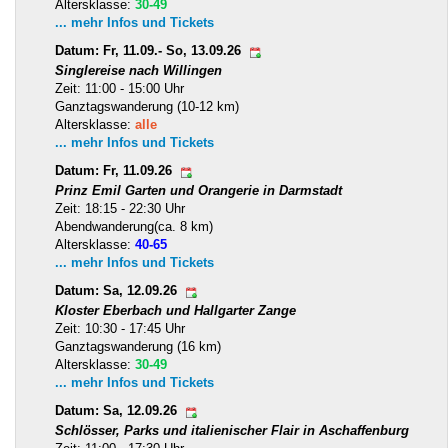
Altersklasse:
30-49
... mehr Infos und Tickets
Datum: Fr, 11.09.- So, 13.09.26
Singlereise nach Willingen
Zeit: 11:00 - 15:00 Uhr
Ganztagswanderung (10-12 km)
Altersklasse:
alle
... mehr Infos und Tickets
Datum: Fr, 11.09.26
Prinz Emil Garten und Orangerie in Darmstadt
Zeit: 18:15 - 22:30 Uhr
Abendwanderung(ca. 8 km)
Altersklasse:
40-65
... mehr Infos und Tickets
Datum: Sa, 12.09.26
Kloster Eberbach und Hallgarter Zange
Zeit: 10:30 - 17:45 Uhr
Ganztagswanderung (16 km)
Altersklasse:
30-49
... mehr Infos und Tickets
Datum: Sa, 12.09.26
Schlösser, Parks und italienischer Flair in Aschaffenburg