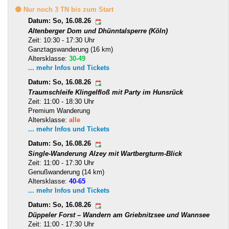
🟡 Nur noch 3 TN bis zum Start
Datum: So, 16.08.26
Altenberger Dom und Dhünntalsperre (Köln)
Zeit: 10:30 - 17:30 Uhr
Ganztagswanderung (16 km)
Altersklasse:
30-49
... mehr Infos und Tickets
Datum: So, 16.08.26
Traumschleife Klingelfloß mit Party im Hunsrück
Zeit: 11:00 - 18:30 Uhr
Premium Wanderung
Altersklasse:
alle
... mehr Infos und Tickets
Datum: So, 16.08.26
Single-Wanderung Alzey mit Wartbergturm-Blick
Zeit: 11:00 - 17:30 Uhr
Genußwanderung (14 km)
Altersklasse:
40-65
... mehr Infos und Tickets
Datum: So, 16.08.26
Düppeler Forst – Wandern am Griebnitzsee und Wannsee
Zeit: 11:00 - 17:30 Uhr