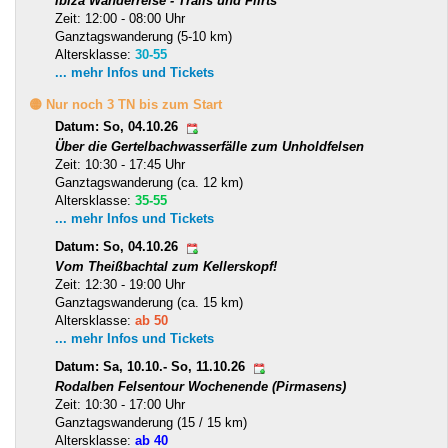
Ibiza Wanderreise - Trails und Flirts
Zeit: 12:00 - 08:00 Uhr
Ganztagswanderung (5-10 km)
Altersklasse:
30-55
... mehr Infos und Tickets
🟡 Nur noch 3 TN bis zum Start
Datum: So, 04.10.26
Über die Gertelbachwasserfälle zum Unholdfelsen
Zeit: 10:30 - 17:45 Uhr
Ganztagswanderung (ca. 12 km)
Altersklasse:
35-55
... mehr Infos und Tickets
Datum: So, 04.10.26
Vom Theißbachtal zum Kellerskopf!
Zeit: 12:30 - 19:00 Uhr
Ganztagswanderung (ca. 15 km)
Altersklasse:
ab 50
... mehr Infos und Tickets
Datum: Sa, 10.10.- So, 11.10.26
Rodalben Felsentour Wochenende (Pirmasens)
Zeit: 10:30 - 17:00 Uhr
Ganztagswanderung (15 / 15 km)
Altersklasse:
ab 40