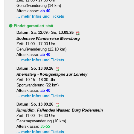
Zeit: 11:00 - 17:30 Uhr
Genußwanderung (14 km)
Altersklasse:
ab 40
... mehr Infos und Tickets
🟢 Findet garantiert statt
Datum: Sa, 12.09.- So, 13.09.26
Bodensee Wanderreise Meersburg
Zeit: 11:00 - 17:00 Uhr
Genußwanderung (12,10 km)
Altersklasse:
ab 40
... mehr Infos und Tickets
Datum: So, 13.09.26
Rheinsteig - Königsetappe zur Loreley
Zeit: 10:15 - 18:30 Uhr
Sportwanderung (22 km)
Altersklasse:
ab 40
... mehr Infos und Tickets
Datum: So, 13.09.26
Rimdidim, Fallendes Wasser, Burg Rodenstein
Zeit: 11:00 - 16:30 Uhr
Ganztagswanderung (10 km)
Altersklasse:
35-55
... mehr Infos und Tickets