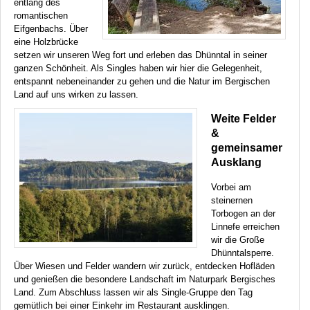
entlang des
romantischen
Eifgenbachs. Über
eine Holzbrücke
setzen wir unseren Weg fort und erleben das Dhünntal in seiner
ganzen Schönheit. Als Singles haben wir hier die Gelegenheit,
entspannt nebeneinander zu gehen und die Natur im Bergischen
Land auf uns wirken zu lassen.
Weite Felder
&
gemeinsamer
Ausklang
Vorbei am
steinernen
Torbogen an der
Linnefe erreichen
wir die Große
Dhünntalsperre.
Über Wiesen und Felder wandern wir zurück, entdecken Hofläden
und genießen die besondere Landschaft im Naturpark Bergisches
Land. Zum Abschluss lassen wir als Single-Gruppe den Tag
gemütlich bei einer Einkehr im Restaurant ausklingen.