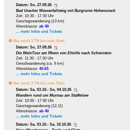
Datum: So, 27.09.26
Bad Uracher Wasserfallsteig mit Burgruine Hohenurach
Zeit: 10:30 - 17:30 Uhr
Ganztagswanderung (13 km)
Altersklasse:
ab 40
... mehr Infos und Tickets
🟡 Nur noch 2 TN bis zum Start
Datum: So, 27.09.26
Die WeinTour am Rhein von Eltville nach Schierstein
Zeit: 11:30 - 17:30 Uhr
Genußwanderung (ca. 9 km)
Altersklasse:
40-65
... mehr Infos und Tickets
🟡 Nur noch 3 TN bis zum Start
Datum: Sa, 03.10.- So, 04.10.26
Wandern rund um Murnau am Staffelsee
Zeit: 10:00 - 17:00 Uhr
Ganztagswanderung (12,11)
Altersklasse:
ab 40
... mehr Infos und Tickets
Datum: Sa, 03.10.- Sa, 10.10.26