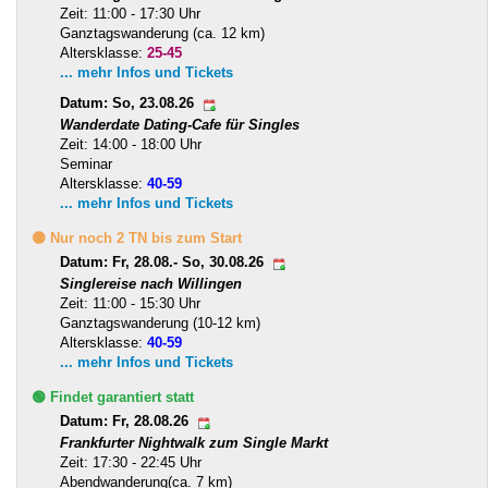
Zeit: 11:00 - 17:30 Uhr
Ganztagswanderung (ca. 12 km)
Altersklasse:
25-45
... mehr Infos und Tickets
Datum: So, 23.08.26
Wanderdate Dating-Cafe für Singles
Zeit: 14:00 - 18:00 Uhr
Seminar
Altersklasse:
40-59
... mehr Infos und Tickets
🟡 Nur noch 2 TN bis zum Start
Datum: Fr, 28.08.- So, 30.08.26
Singlereise nach Willingen
Zeit: 11:00 - 15:30 Uhr
Ganztagswanderung (10-12 km)
Altersklasse:
40-59
... mehr Infos und Tickets
🟢 Findet garantiert statt
Datum: Fr, 28.08.26
Frankfurter Nightwalk zum Single Markt
Zeit: 17:30 - 22:45 Uhr
Abendwanderung(ca. 7 km)