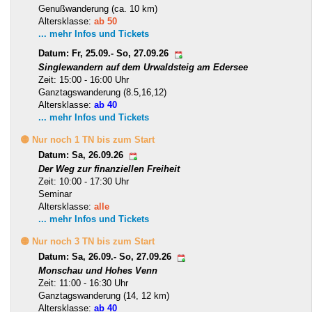
Genußwanderung (ca. 10 km)
Altersklasse:
ab 50
... mehr Infos und Tickets
Datum: Fr, 25.09.- So, 27.09.26
Singlewandern auf dem Urwaldsteig am Edersee
Zeit: 15:00 - 16:00 Uhr
Ganztagswanderung (8.5,16,12)
Altersklasse:
ab 40
... mehr Infos und Tickets
🟡 Nur noch 1 TN bis zum Start
Datum: Sa, 26.09.26
Der Weg zur finanziellen Freiheit
Zeit: 10:00 - 17:30 Uhr
Seminar
Altersklasse:
alle
... mehr Infos und Tickets
🟡 Nur noch 3 TN bis zum Start
Datum: Sa, 26.09.- So, 27.09.26
Monschau und Hohes Venn
Zeit: 11:00 - 16:30 Uhr
Ganztagswanderung (14, 12 km)
Altersklasse:
ab 40