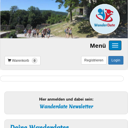
Menü
Registrieren
Login
Warenkorb
0
Hier anmelden und dabei sein:
Wanderdate Newsletter
Deine Wanderdates