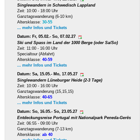
Singlewandern in Schwedisch Lappland
Zeit: 10:00 - 18:00 Uhr
Ganztagswanderung (6-10 km)
Altersklasse:
30-55
... mehr Infos und Tickets
Datum: Fr, 05.02.- So, 07.02.27
Ski und Spass im Land der 1000 Berge (oder Sa/So)
Zeit: 11:00 - 16:00 Uhr
Specialtour (Abfahrt)
Altersklasse:
40-59
... mehr Infos und Tickets
Datum: Sa, 15.05.- Mo, 17.05.27
Singlewandern Lüneburger Heide (2-3 Tage)
Zeit: 10:00 - 16:00 Uhr
Ganztagswanderung (15,15,15)
Altersklasse:
40-65
... mehr Infos und Tickets
Datum: So, 16.05.- So, 23.05.27
Entdeckungsreise Portugal mit Nationalpark Peneda-Gerês
Zeit: 06:55 - 09:00 Uhr
Ganztagswanderung (7-13 km)
Altersklasse:
ab 40