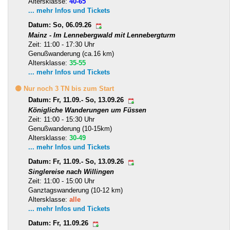
Altersklasse:
40-65
... mehr Infos und Tickets
Datum: So, 06.09.26
Mainz - Im Lennebergwald mit Lennebergturm
Zeit: 11:00 - 17:30 Uhr
Genußwanderung (ca.16 km)
Altersklasse:
35-55
... mehr Infos und Tickets
🟡 Nur noch 3 TN bis zum Start
Datum: Fr, 11.09.- So, 13.09.26
Königliche Wanderungen um Füssen
Zeit: 11:00 - 15:30 Uhr
Genußwanderung (10-15km)
Altersklasse:
30-49
... mehr Infos und Tickets
Datum: Fr, 11.09.- So, 13.09.26
Singlereise nach Willingen
Zeit: 11:00 - 15:00 Uhr
Ganztagswanderung (10-12 km)
Altersklasse:
alle
... mehr Infos und Tickets
Datum: Fr, 11.09.26