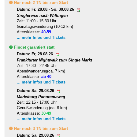
🟡 Nur noch 2 TN bis zum Start
Datum: Fr, 28.08.- So, 30.08.26
Singlereise nach Willingen
Zeit: 11:00 - 15:30 Uhr
Ganztagswanderung (10-12 km)
Altersklasse:
40-59
... mehr Infos und Tickets
🟢 Findet garantiert statt
Datum: Fr, 28.08.26
Frankfurter Nightwalk zum Single Markt
Zeit: 17:30 - 22:45 Uhr
Abendwanderung(ca. 7 km)
Altersklasse:
ab 40
... mehr Infos und Tickets
Datum: Sa, 29.08.26
Marksburg Panoramaweg
Zeit: 12:15 - 17:00 Uhr
Genußwanderung (ca. 8 km)
Altersklasse:
30-49
... mehr Infos und Tickets
🟡 Nur noch 3 TN bis zum Start
Datum: Sa, 29.08.26