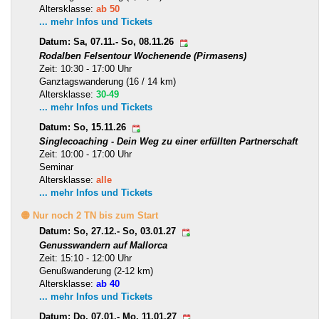
Altersklasse:
ab 50
... mehr Infos und Tickets
Datum: Sa, 07.11.- So, 08.11.26
Rodalben Felsentour Wochenende (Pirmasens)
Zeit: 10:30 - 17:00 Uhr
Ganztagswanderung (16 / 14 km)
Altersklasse:
30-49
... mehr Infos und Tickets
Datum: So, 15.11.26
Singlecoaching - Dein Weg zu einer erfüllten Partnerschaft
Zeit: 10:00 - 17:00 Uhr
Seminar
Altersklasse:
alle
... mehr Infos und Tickets
🟡 Nur noch 2 TN bis zum Start
Datum: So, 27.12.- So, 03.01.27
Genusswandern auf Mallorca
Zeit: 15:10 - 12:00 Uhr
Genußwanderung (2-12 km)
Altersklasse:
ab 40
... mehr Infos und Tickets
Datum: Do, 07.01.- Mo, 11.01.27