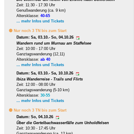
Zeit: 11:30 - 17:30 Uhr
Genußwanderung (ca. 9 km)
Altersklasse:
40-65
... mehr Infos und Tickets
🟡 Nur noch 3 TN bis zum Start
Datum: Sa, 03.10.- So, 04.10.26
Wandern rund um Murnau am Staffelsee
Zeit: 10:00 - 17:00 Uhr
Ganztagswanderung (12,11)
Altersklasse:
ab 40
... mehr Infos und Tickets
Datum: Sa, 03.10.- Sa, 10.10.26
Ibiza Wanderreise - Trails und Flirts
Zeit: 12:00 - 08:00 Uhr
Ganztagswanderung (5-10 km)
Altersklasse:
30-55
... mehr Infos und Tickets
🟡 Nur noch 3 TN bis zum Start
Datum: So, 04.10.26
Über die Gertelbachwasserfälle zum Unholdfelsen
Zeit: 10:30 - 17:45 Uhr
Ganztagswanderung (ca. 12 km)