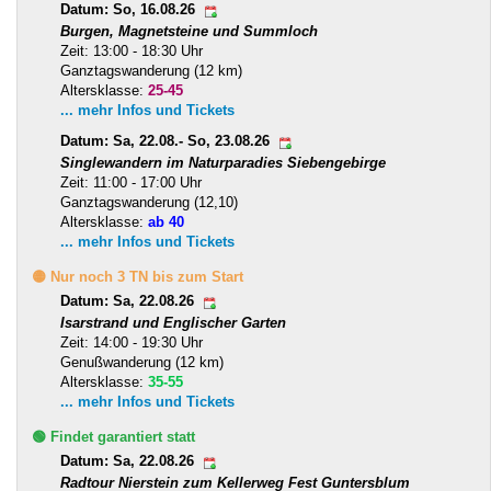
Datum: So, 16.08.26
Burgen, Magnetsteine und Summloch
Zeit: 13:00 - 18:30 Uhr
Ganztagswanderung (12 km)
Altersklasse:
25-45
... mehr Infos und Tickets
Datum: Sa, 22.08.- So, 23.08.26
Singlewandern im Naturparadies Siebengebirge
Zeit: 11:00 - 17:00 Uhr
Ganztagswanderung (12,10)
Altersklasse:
ab 40
... mehr Infos und Tickets
🟡 Nur noch 3 TN bis zum Start
Datum: Sa, 22.08.26
Isarstrand und Englischer Garten
Zeit: 14:00 - 19:30 Uhr
Genußwanderung (12 km)
Altersklasse:
35-55
... mehr Infos und Tickets
🟢 Findet garantiert statt
Datum: Sa, 22.08.26
Radtour Nierstein zum Kellerweg Fest Guntersblum