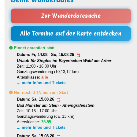
Zur Wanderdatesuche
Alle Termine auf der Karte entdecken
🟢 Findet garantiert statt
Datum: Fr, 14.08.- So, 16.08.26
Urlaub für Singles im Bayerischen Wald am Arber
Zeit: 11:00 - 16:00 Uhr
Ganztagswanderung (10,13,12 km)
Altersklasse:
alle
... mehr Infos und Tickets
🟡 Nur noch 3 TN bis zum Start
Datum: Sa, 15.08.26
Bad Münster am Stein - Rheingrafenstein
Zeit: 10:15 - 17:00 Uhr
Ganztagswanderung (ca. 13 km)
Altersklasse:
35-55
... mehr Infos und Tickets
Datum: Sa, 15.08.26