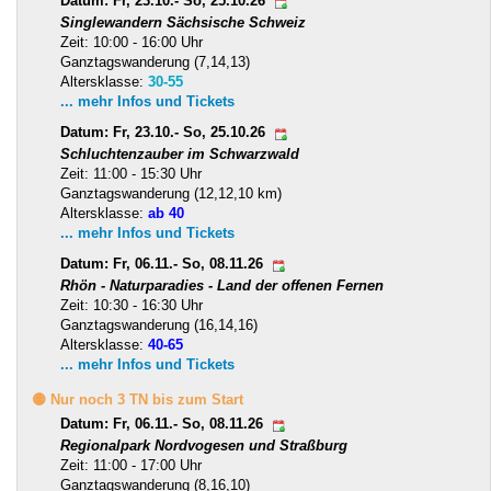
Datum: Fr, 23.10.- So, 25.10.26
Singlewandern Sächsische Schweiz
Zeit: 10:00 - 16:00 Uhr
Ganztagswanderung (7,14,13)
Altersklasse:
30-55
... mehr Infos und Tickets
Datum: Fr, 23.10.- So, 25.10.26
Schluchtenzauber im Schwarzwald
Zeit: 11:00 - 15:30 Uhr
Ganztagswanderung (12,12,10 km)
Altersklasse:
ab 40
... mehr Infos und Tickets
Datum: Fr, 06.11.- So, 08.11.26
Rhön - Naturparadies - Land der offenen Fernen
Zeit: 10:30 - 16:30 Uhr
Ganztagswanderung (16,14,16)
Altersklasse:
40-65
... mehr Infos und Tickets
🟡 Nur noch 3 TN bis zum Start
Datum: Fr, 06.11.- So, 08.11.26
Regionalpark Nordvogesen und Straßburg
Zeit: 11:00 - 17:00 Uhr
Ganztagswanderung (8,16,10)