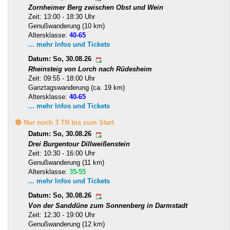
Zornheimer Berg zwischen Obst und Wein
Zeit: 13:00 - 18:30 Uhr
Genußwanderung (10 km)
Altersklasse:
40-65
... mehr Infos und Tickets
Datum: So, 30.08.26
Rheinsteig von Lorch nach Rüdesheim
Zeit: 09:55 - 18:00 Uhr
Ganztagswanderung (ca. 19 km)
Altersklasse:
40-65
... mehr Infos und Tickets
🟡 Nur noch 3 TN bis zum Start
Datum: So, 30.08.26
Drei Burgentour Dillweißenstein
Zeit: 10:30 - 16:00 Uhr
Genußwanderung (11 km)
Altersklasse:
35-55
... mehr Infos und Tickets
Datum: So, 30.08.26
Von der Sanddüne zum Sonnenberg in Darmstadt
Zeit: 12:30 - 19:00 Uhr
Genußwanderung (12 km)