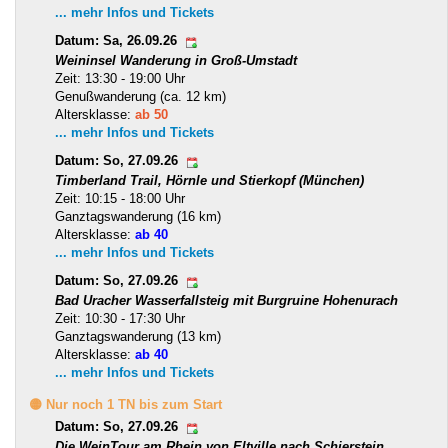
... mehr Infos und Tickets
Datum: Sa, 26.09.26
Weininsel Wanderung in Groß-Umstadt
Zeit: 13:30 - 19:00 Uhr
Genußwanderung (ca. 12 km)
Altersklasse:
ab 50
... mehr Infos und Tickets
Datum: So, 27.09.26
Timberland Trail, Hörnle und Stierkopf (München)
Zeit: 10:15 - 18:00 Uhr
Ganztagswanderung (16 km)
Altersklasse:
ab 40
... mehr Infos und Tickets
Datum: So, 27.09.26
Bad Uracher Wasserfallsteig mit Burgruine Hohenurach
Zeit: 10:30 - 17:30 Uhr
Ganztagswanderung (13 km)
Altersklasse:
ab 40
... mehr Infos und Tickets
🟡 Nur noch 1 TN bis zum Start
Datum: So, 27.09.26
Die WeinTour am Rhein von Eltville nach Schierstein