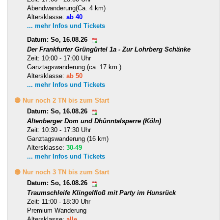
Abendwanderung(Ca. 4 km)
Altersklasse:
ab 40
... mehr Infos und Tickets
Datum: So, 16.08.26
Der Frankfurter Grüngürtel 1a - Zur Lohrberg Schänke
Zeit: 10:00 - 17:00 Uhr
Ganztagswanderung (ca. 17 km )
Altersklasse:
ab 50
... mehr Infos und Tickets
🟡 Nur noch 2 TN bis zum Start
Datum: So, 16.08.26
Altenberger Dom und Dhünntalsperre (Köln)
Zeit: 10:30 - 17:30 Uhr
Ganztagswanderung (16 km)
Altersklasse:
30-49
... mehr Infos und Tickets
🟡 Nur noch 3 TN bis zum Start
Datum: So, 16.08.26
Traumschleife Klingelfloß mit Party im Hunsrück
Zeit: 11:00 - 18:30 Uhr
Premium Wanderung
Altersklasse:
alle