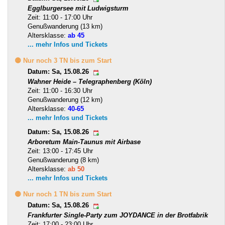
Egglburgersee mit Ludwigsturm
Zeit: 11:00 - 17:00 Uhr
Genußwanderung (13 km)
Altersklasse:
ab 45
... mehr Infos und Tickets
🟡 Nur noch 3 TN bis zum Start
Datum: Sa, 15.08.26
Wahner Heide – Telegraphenberg (Köln)
Zeit: 11:00 - 16:30 Uhr
Genußwanderung (12 km)
Altersklasse:
40-65
... mehr Infos und Tickets
Datum: Sa, 15.08.26
Arboretum Main-Taunus mit Airbase
Zeit: 13:00 - 17:45 Uhr
Genußwanderung (8 km)
Altersklasse:
ab 50
... mehr Infos und Tickets
🟡 Nur noch 1 TN bis zum Start
Datum: Sa, 15.08.26
Frankfurter Single-Party zum JOYDANCE in der Brotfabrik
Zeit: 17:00 - 23:00 Uhr