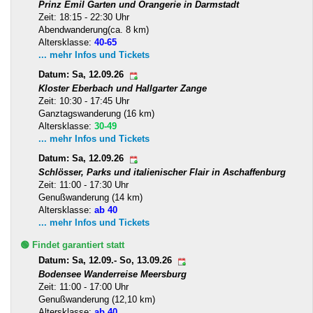
Prinz Emil Garten und Orangerie in Darmstadt
Zeit: 18:15 - 22:30 Uhr
Abendwanderung(ca. 8 km)
Altersklasse:
40-65
... mehr Infos und Tickets
Datum: Sa, 12.09.26
Kloster Eberbach und Hallgarter Zange
Zeit: 10:30 - 17:45 Uhr
Ganztagswanderung (16 km)
Altersklasse:
30-49
... mehr Infos und Tickets
Datum: Sa, 12.09.26
Schlösser, Parks und italienischer Flair in Aschaffenburg
Zeit: 11:00 - 17:30 Uhr
Genußwanderung (14 km)
Altersklasse:
ab 40
... mehr Infos und Tickets
🟢 Findet garantiert statt
Datum: Sa, 12.09.- So, 13.09.26
Bodensee Wanderreise Meersburg
Zeit: 11:00 - 17:00 Uhr
Genußwanderung (12,10 km)
Altersklasse:
ab 40