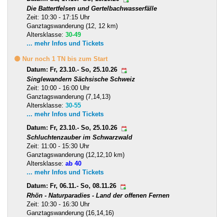
Die Battertfelsen und Gertelbachwasserfälle
Zeit: 10:30 - 17:15 Uhr
Ganztagswanderung (12, 12 km)
Altersklasse:
30-49
... mehr Infos und Tickets
🟡 Nur noch 1 TN bis zum Start
Datum: Fr, 23.10.- So, 25.10.26
Singlewandern Sächsische Schweiz
Zeit: 10:00 - 16:00 Uhr
Ganztagswanderung (7,14,13)
Altersklasse:
30-55
... mehr Infos und Tickets
Datum: Fr, 23.10.- So, 25.10.26
Schluchtenzauber im Schwarzwald
Zeit: 11:00 - 15:30 Uhr
Ganztagswanderung (12,12,10 km)
Altersklasse:
ab 40
... mehr Infos und Tickets
Datum: Fr, 06.11.- So, 08.11.26
Rhön - Naturparadies - Land der offenen Fernen
Zeit: 10:30 - 16:30 Uhr
Ganztagswanderung (16,14,16)