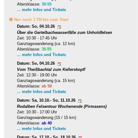
Altersklasse:
30-55
... mehr Infos und Tickets
🟡 Nur noch 3 TN bis zum Start
Datum: So, 04.10.26
Über die Gertelbachwasserfälle zum Unholdfelsen
Zeit: 10:30 - 17:45 Uhr
Ganztagswanderung (ca. 12 km)
Altersklasse:
35-55
... mehr Infos und Tickets
Datum: So, 04.10.26
Vom Theißbachtal zum Kellerskopf!
Zeit: 12:30 - 19:00 Uhr
Ganztagswanderung (ca. 15 km)
Altersklasse:
ab 50
... mehr Infos und Tickets
Datum: Sa, 10.10.- So, 11.10.26
Rodalben Felsentour Wochenende (Pirmasens)
Zeit: 10:30 - 17:00 Uhr
Ganztagswanderung (15 / 15 km)
Altersklasse:
ab 40
... mehr Infos und Tickets
Datum: Sa, 17.10.- So, 18.10.26