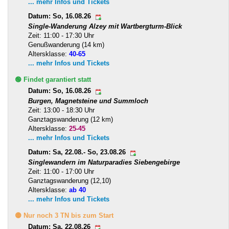
... mehr Infos und Tickets
Datum: So, 16.08.26
Single-Wanderung Alzey mit Wartbergturm-Blick
Zeit: 11:00 - 17:30 Uhr
Genußwanderung (14 km)
Altersklasse:
40-65
... mehr Infos und Tickets
🟢 Findet garantiert statt
Datum: So, 16.08.26
Burgen, Magnetsteine und Summloch
Zeit: 13:00 - 18:30 Uhr
Ganztagswanderung (12 km)
Altersklasse:
25-45
... mehr Infos und Tickets
Datum: Sa, 22.08.- So, 23.08.26
Singlewandern im Naturparadies Siebengebirge
Zeit: 11:00 - 17:00 Uhr
Ganztagswanderung (12,10)
Altersklasse:
ab 40
... mehr Infos und Tickets
🟡 Nur noch 3 TN bis zum Start
Datum: Sa, 22.08.26