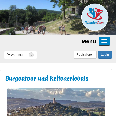
Menü
Registrieren
Login
Warenkorb
0
Burgentour und Keltenerlebnis