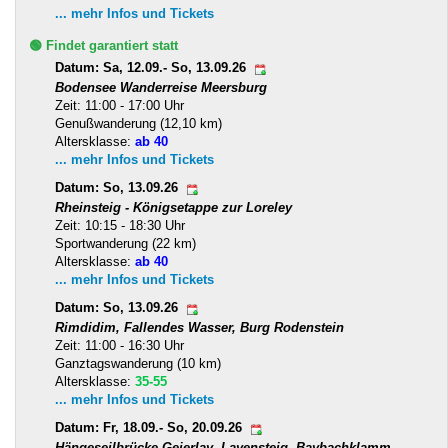
... mehr Infos und Tickets
🟢 Findet garantiert statt
Datum: Sa, 12.09.- So, 13.09.26
Bodensee Wanderreise Meersburg
Zeit: 11:00 - 17:00 Uhr
Genußwanderung (12,10 km)
Altersklasse:
ab 40
... mehr Infos und Tickets
Datum: So, 13.09.26
Rheinsteig - Königsetappe zur Loreley
Zeit: 10:15 - 18:30 Uhr
Sportwanderung (22 km)
Altersklasse:
ab 40
... mehr Infos und Tickets
Datum: So, 13.09.26
Rimdidim, Fallendes Wasser, Burg Rodenstein
Zeit: 11:00 - 16:30 Uhr
Ganztagswanderung (10 km)
Altersklasse:
35-55
... mehr Infos und Tickets
Datum: Fr, 18.09.- So, 20.09.26
Hängeseilbrücke Geierlay, Layensteig, Baybachklamm