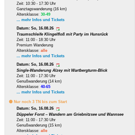
Zeit: 10:30 - 17:30 Uhr
Ganztagswanderung (16 km)
Altersklasse:
30-49
... mehr Infos und Tickets
Datum: So, 16.08.26
Traumschleife Klingelfloß mit Party im Hunsrück
Zeit: 11:00 - 18:30 Uhr
Premium Wanderung
Altersklasse:
alle
... mehr Infos und Tickets
Datum: So, 16.08.26
Single-Wanderung Alzey mit Wartbergturm-Blick
Zeit: 11:00 - 17:30 Uhr
Genußwanderung (14 km)
Altersklasse:
40-65
... mehr Infos und Tickets
🟡 Nur noch 3 TN bis zum Start
Datum: So, 16.08.26
Düppeler Forst – Wandern am Griebnitzsee und Wannsee
Zeit: 11:00 - 17:30 Uhr
Genußwanderung (15 km)
Altersklasse:
alle