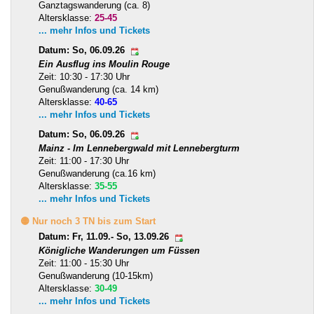
Ganztagswanderung (ca. 8)
Altersklasse:
25-45
... mehr Infos und Tickets
Datum: So, 06.09.26
Ein Ausflug ins Moulin Rouge
Zeit: 10:30 - 17:30 Uhr
Genußwanderung (ca. 14 km)
Altersklasse:
40-65
... mehr Infos und Tickets
Datum: So, 06.09.26
Mainz - Im Lennebergwald mit Lennebergturm
Zeit: 11:00 - 17:30 Uhr
Genußwanderung (ca.16 km)
Altersklasse:
35-55
... mehr Infos und Tickets
🟡 Nur noch 3 TN bis zum Start
Datum: Fr, 11.09.- So, 13.09.26
Königliche Wanderungen um Füssen
Zeit: 11:00 - 15:30 Uhr
Genußwanderung (10-15km)
Altersklasse:
30-49
... mehr Infos und Tickets