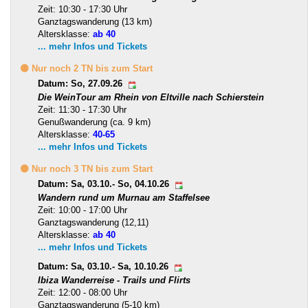
Zeit: 10:30 - 17:30 Uhr
Ganztagswanderung (13 km)
Altersklasse:
ab 40
... mehr Infos und Tickets
🟡 Nur noch 2 TN bis zum Start
Datum: So, 27.09.26
Die WeinTour am Rhein von Eltville nach Schierstein
Zeit: 11:30 - 17:30 Uhr
Genußwanderung (ca. 9 km)
Altersklasse:
40-65
... mehr Infos und Tickets
🟡 Nur noch 3 TN bis zum Start
Datum: Sa, 03.10.- So, 04.10.26
Wandern rund um Murnau am Staffelsee
Zeit: 10:00 - 17:00 Uhr
Ganztagswanderung (12,11)
Altersklasse:
ab 40
... mehr Infos und Tickets
Datum: Sa, 03.10.- Sa, 10.10.26
Ibiza Wanderreise - Trails und Flirts
Zeit: 12:00 - 08:00 Uhr
Ganztagswanderung (5-10 km)