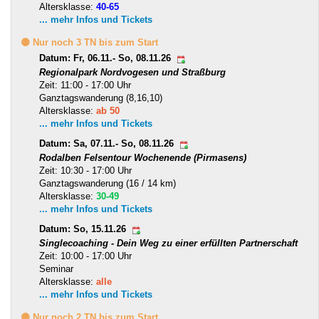
Altersklasse:
40-65
... mehr Infos und Tickets
🟡 Nur noch 3 TN bis zum Start
Datum: Fr, 06.11.- So, 08.11.26
Regionalpark Nordvogesen und Straßburg
Zeit: 11:00 - 17:00 Uhr
Ganztagswanderung (8,16,10)
Altersklasse:
ab 50
... mehr Infos und Tickets
Datum: Sa, 07.11.- So, 08.11.26
Rodalben Felsentour Wochenende (Pirmasens)
Zeit: 10:30 - 17:00 Uhr
Ganztagswanderung (16 / 14 km)
Altersklasse:
30-49
... mehr Infos und Tickets
Datum: So, 15.11.26
Singlecoaching - Dein Weg zu einer erfüllten Partnerschaft
Zeit: 10:00 - 17:00 Uhr
Seminar
Altersklasse:
alle
... mehr Infos und Tickets
🟡 Nur noch 2 TN bis zum Start