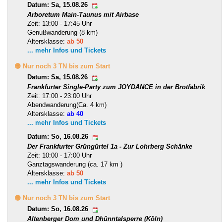
Datum: Sa, 15.08.26
Arboretum Main-Taunus mit Airbase
Zeit: 13:00 - 17:45 Uhr
Genußwanderung (8 km)
Altersklasse:
ab 50
... mehr Infos und Tickets
🟡 Nur noch 3 TN bis zum Start
Datum: Sa, 15.08.26
Frankfurter Single-Party zum JOYDANCE in der Brotfabrik
Zeit: 17:00 - 23:00 Uhr
Abendwanderung(Ca. 4 km)
Altersklasse:
ab 40
... mehr Infos und Tickets
Datum: So, 16.08.26
Der Frankfurter Grüngürtel 1a - Zur Lohrberg Schänke
Zeit: 10:00 - 17:00 Uhr
Ganztagswanderung (ca. 17 km )
Altersklasse:
ab 50
... mehr Infos und Tickets
🟡 Nur noch 3 TN bis zum Start
Datum: So, 16.08.26
Altenberger Dom und Dhünntalsperre (Köln)