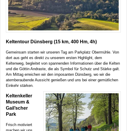
Keltentour Dünsberg (15 km, 400 Hm, 4h)
Gemeinsam starten wir unseren Tag am Parkplatz Obermühle. Von
dort aus geht es direkt zu unserem ersten Highlight, dem
Keltenweg, begleitet von spannenden Informationen über die Kelten
und die Göttin Andraste, die als Symbol für Schutz und Stärke galt.
Am Mittag erreichen wir den imposanten Dünsberg, wo wir die
atemberaubende Aussicht genießen und uns bei einer gemütlichen
Einkehr stärken.
Keltenkeller
Museum &
Gail’scher
Park
Frisch motiviert
machen wir uns