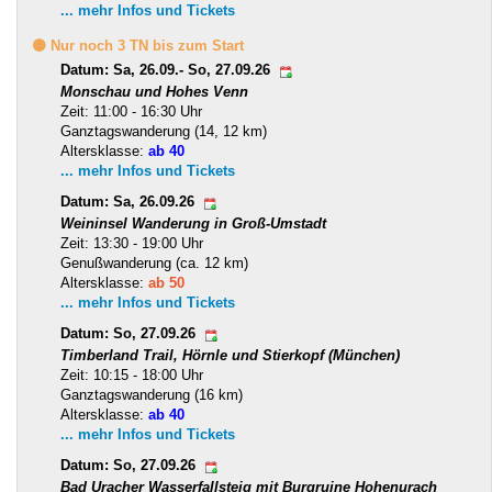
... mehr Infos und Tickets
🟡 Nur noch 3 TN bis zum Start
Datum: Sa, 26.09.- So, 27.09.26
Monschau und Hohes Venn
Zeit: 11:00 - 16:30 Uhr
Ganztagswanderung (14, 12 km)
Altersklasse:
ab 40
... mehr Infos und Tickets
Datum: Sa, 26.09.26
Weininsel Wanderung in Groß-Umstadt
Zeit: 13:30 - 19:00 Uhr
Genußwanderung (ca. 12 km)
Altersklasse:
ab 50
... mehr Infos und Tickets
Datum: So, 27.09.26
Timberland Trail, Hörnle und Stierkopf (München)
Zeit: 10:15 - 18:00 Uhr
Ganztagswanderung (16 km)
Altersklasse:
ab 40
... mehr Infos und Tickets
Datum: So, 27.09.26
Bad Uracher Wasserfallsteig mit Burgruine Hohenurach