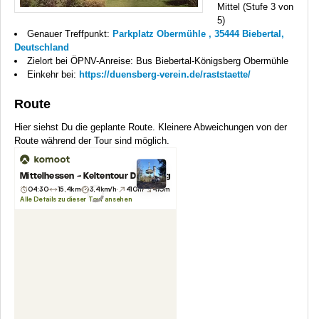
Mittel (Stufe 3 von
5)
Genauer Treffpunkt:
Parkplatz Obermühle , 35444 Biebertal,
Deutschland
Zielort bei ÖPNV-Anreise: Bus Biebertal-Königsberg Obermühle
Einkehr bei:
https://duensberg-verein.de/raststaette/
Route
Hier siehst Du die geplante Route. Kleinere Abweichungen von der
Route während der Tour sind möglich.