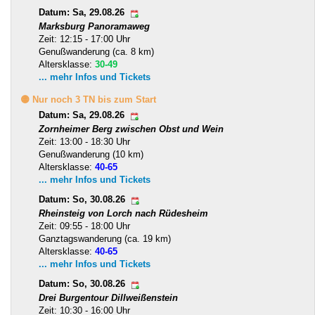
Datum: Sa, 29.08.26
Marksburg Panoramaweg
Zeit: 12:15 - 17:00 Uhr
Genußwanderung (ca. 8 km)
Altersklasse:
30-49
... mehr Infos und Tickets
🟡 Nur noch 3 TN bis zum Start
Datum: Sa, 29.08.26
Zornheimer Berg zwischen Obst und Wein
Zeit: 13:00 - 18:30 Uhr
Genußwanderung (10 km)
Altersklasse:
40-65
... mehr Infos und Tickets
Datum: So, 30.08.26
Rheinsteig von Lorch nach Rüdesheim
Zeit: 09:55 - 18:00 Uhr
Ganztagswanderung (ca. 19 km)
Altersklasse:
40-65
... mehr Infos und Tickets
Datum: So, 30.08.26
Drei Burgentour Dillweißenstein
Zeit: 10:30 - 16:00 Uhr