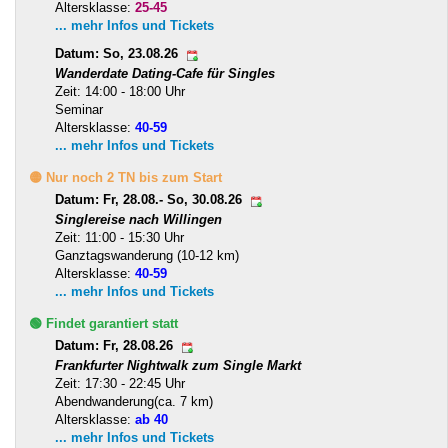
Altersklasse:
25-45
... mehr Infos und Tickets
Datum: So, 23.08.26
Wanderdate Dating-Cafe für Singles
Zeit: 14:00 - 18:00 Uhr
Seminar
Altersklasse:
40-59
... mehr Infos und Tickets
🟡 Nur noch 2 TN bis zum Start
Datum: Fr, 28.08.- So, 30.08.26
Singlereise nach Willingen
Zeit: 11:00 - 15:30 Uhr
Ganztagswanderung (10-12 km)
Altersklasse:
40-59
... mehr Infos und Tickets
🟢 Findet garantiert statt
Datum: Fr, 28.08.26
Frankfurter Nightwalk zum Single Markt
Zeit: 17:30 - 22:45 Uhr
Abendwanderung(ca. 7 km)
Altersklasse:
ab 40
... mehr Infos und Tickets