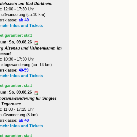
ufelsstein um Bad Dürkheim
t: 12:00 - 17:30 Uhr
nußwanderung (ca.10 km)
ersklasse:
ab 40
 mehr Infos und Tickets
et garantiert statt
tum: So, 09.08.26
rg Alzenau und Hahnenkamm im
essart
t: 10:30 - 17:30 Uhr
nztagswanderung (ca. 14 km)
ersklasse:
40-59
 mehr Infos und Tickets
et garantiert statt
tum: So, 09.08.26
noramawanderung für Singles
 Tegernsee
t: 11:00 - 17:15 Uhr
nußwanderung (8 km)
ersklasse:
ab 40
 mehr Infos und Tickets
et garantiert statt