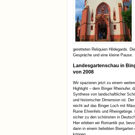
geretteten Reliquien Hildegards. D
Gespräche und eine kleine Pause.
Landesgartenschau in Bin
von 2008
Wir spazieren jetzt zu einem weiter
Highlight – dem Binger Rheinufer, d
Synthese von landschaftlicher Sch
und historischer Dimension ist. Der
reicht auf das Binger Loch mit Mäu
Ruine Ehrenfels und Rheingebirge. 
sicher zu den schönsten in Deutsch
Hier erleben wir Romantik pur, bevo
dann in einem beliebten Biergarten
können.