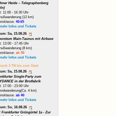
hner Heide – Telegraphenberg
ln)
t: 11:00 - 16:30 Uhr
nußwanderung (12 km)
ersklasse:
40-65
 mehr Infos und Tickets
tum: Sa, 15.08.26
boretum Main-Taunus mit Airbase
t: 13:00 - 17:45 Uhr
nußwanderung (8 km)
ersklasse:
ab 50
 mehr Infos und Tickets
 noch 3 TN bis zum Start
tum: Sa, 15.08.26
ankfurter Single-Party zum
YDANCE in der Brotfabrik
t: 17:00 - 23:00 Uhr
endwanderung(Ca. 4 km)
ersklasse:
ab 40
 mehr Infos und Tickets
tum: So, 16.08.26
 Frankfurter Grüngürtel 1a - Zur