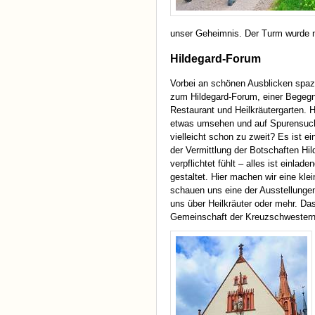
unser Geheimnis. Der Turm wurde na
Hildegard-Forum
Vorbei an schönen Ausblicken spazi
zum Hildegard-Forum, einer Begegn
Restaurant und Heilkräutergarten. H
etwas umsehen und auf Spurensuc
vielleicht schon zu zweit? Es ist ei
der Vermittlung der Botschaften Hi
verpflichtet fühlt – alles ist einlade
gestaltet. Hier machen wir eine kl
schauen uns eine der Ausstellungen
uns über Heilkräuter oder mehr. Da
Gemeinschaft der Kreuzschwestern 