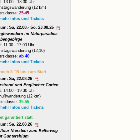
t: 13:00 - 18:30 Uhr
nztagswanderung (12 km)
ersklasse:
25-45
 mehr Infos und Tickets
um: Sa, 22.08.- So, 23.08.26
nglewandern im Naturparadies
ebengebirge
t: 11:00 - 17:00 Uhr
nztagswanderung (12,10)
ersklasse:
ab 40
 mehr Infos und Tickets
 noch 3 TN bis zum Start
tum: Sa, 22.08.26
arstrand und Englischer Garten
t: 14:00 - 19:30 Uhr
nußwanderung (12 km)
ersklasse:
35-55
 mehr Infos und Tickets
et garantiert statt
tum: Sa, 22.08.26
dtour Nierstein zum Kellerweg
st Guntersblum