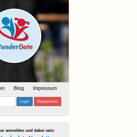
en
Blog
Impressum
Login
Registrieren
ier anmelden und dabei sein: