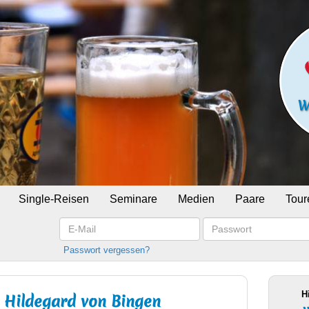
Single-Reisen
Seminare
Medien
Paare
Tour
E-
Passwort
Mail
Passwort vergessen?
H
 Hildegard von Bingen