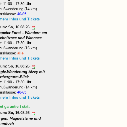
t: 11:00 - 17:30 Uhr
nußwanderung (14 km)
ersklasse:
40-65
 mehr Infos und Tickets
tum: So, 16.08.26
ppeler Forst – Wandern am
iebnitzsee und Wannsee
t: 11:00 - 17:30 Uhr
nußwanderung (15 km)
ersklasse:
alle
 mehr Infos und Tickets
tum: So, 16.08.26
ngle-Wanderung Alzey mit
rtbergturm-Blick
t: 11:00 - 17:30 Uhr
nußwanderung (14 km)
ersklasse:
40-65
 mehr Infos und Tickets
et garantiert statt
tum: So, 16.08.26
rgen, Magnetsteine und
mmloch