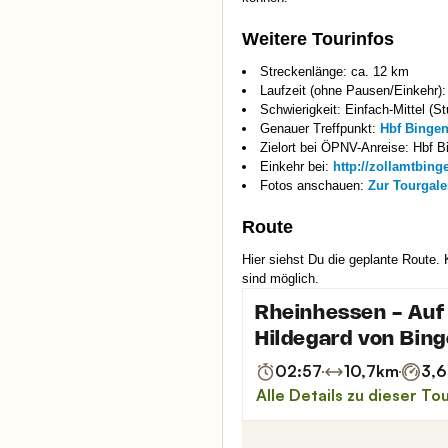
Weitere Tourinfos
Streckenlänge: ca. 12 km
Laufzeit (ohne Pausen/Einkehr):
Schwierigkeit: Einfach-Mittel (St
Genauer Treffpunkt:
Hbf Bingen
Zielort bei ÖPNV-Anreise: Hbf B
Einkehr bei:
http://zollamtbing
Fotos anschauen:
Zur Tourgale
Route
Hier siehst Du die geplante Route.
sind möglich.