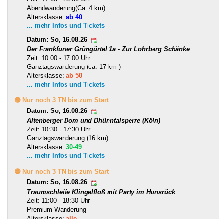
Abendwanderung(Ca. 4 km)
Altersklasse:
ab 40
... mehr Infos und Tickets
Datum: So, 16.08.26
Der Frankfurter Grüngürtel 1a - Zur Lohrberg Schänke
Zeit: 10:00 - 17:00 Uhr
Ganztagswanderung (ca. 17 km )
Altersklasse:
ab 50
... mehr Infos und Tickets
🟡 Nur noch 3 TN bis zum Start
Datum: So, 16.08.26
Altenberger Dom und Dhünntalsperre (Köln)
Zeit: 10:30 - 17:30 Uhr
Ganztagswanderung (16 km)
Altersklasse:
30-49
... mehr Infos und Tickets
🟡 Nur noch 3 TN bis zum Start
Datum: So, 16.08.26
Traumschleife Klingelfloß mit Party im Hunsrück
Zeit: 11:00 - 18:30 Uhr
Premium Wanderung
Altersklasse:
alle