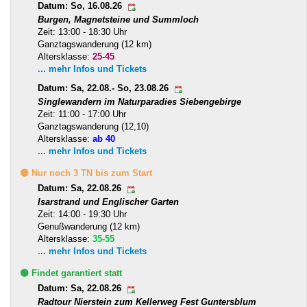
Datum: So, 16.08.26
Burgen, Magnetsteine und Summloch
Zeit: 13:00 - 18:30 Uhr
Ganztagswanderung (12 km)
Altersklasse:
25-45
... mehr Infos und Tickets
Datum: Sa, 22.08.- So, 23.08.26
Singlewandern im Naturparadies Siebengebirge
Zeit: 11:00 - 17:00 Uhr
Ganztagswanderung (12,10)
Altersklasse:
ab 40
... mehr Infos und Tickets
🟡 Nur noch 3 TN bis zum Start
Datum: Sa, 22.08.26
Isarstrand und Englischer Garten
Zeit: 14:00 - 19:30 Uhr
Genußwanderung (12 km)
Altersklasse:
35-55
... mehr Infos und Tickets
🟢 Findet garantiert statt
Datum: Sa, 22.08.26
Radtour Nierstein zum Kellerweg Fest Guntersblum