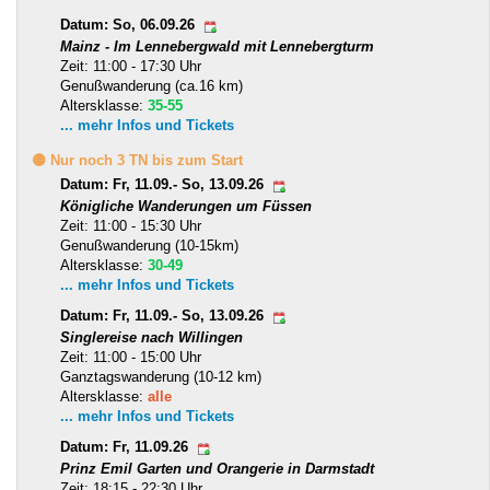
Datum: So, 06.09.26
Mainz - Im Lennebergwald mit Lennebergturm
Zeit: 11:00 - 17:30 Uhr
Genußwanderung (ca.16 km)
Altersklasse:
35-55
... mehr Infos und Tickets
🟡 Nur noch 3 TN bis zum Start
Datum: Fr, 11.09.- So, 13.09.26
Königliche Wanderungen um Füssen
Zeit: 11:00 - 15:30 Uhr
Genußwanderung (10-15km)
Altersklasse:
30-49
... mehr Infos und Tickets
Datum: Fr, 11.09.- So, 13.09.26
Singlereise nach Willingen
Zeit: 11:00 - 15:00 Uhr
Ganztagswanderung (10-12 km)
Altersklasse:
alle
... mehr Infos und Tickets
Datum: Fr, 11.09.26
Prinz Emil Garten und Orangerie in Darmstadt
Zeit: 18:15 - 22:30 Uhr