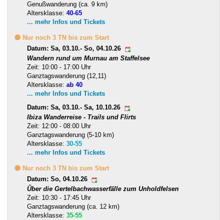
Genußwanderung (ca. 9 km)
Altersklasse:
40-65
... mehr Infos und Tickets
🟡 Nur noch 3 TN bis zum Start
Datum: Sa, 03.10.- So, 04.10.26
Wandern rund um Murnau am Staffelsee
Zeit: 10:00 - 17:00 Uhr
Ganztagswanderung (12,11)
Altersklasse:
ab 40
... mehr Infos und Tickets
Datum: Sa, 03.10.- Sa, 10.10.26
Ibiza Wanderreise - Trails und Flirts
Zeit: 12:00 - 08:00 Uhr
Ganztagswanderung (5-10 km)
Altersklasse:
30-55
... mehr Infos und Tickets
🟡 Nur noch 3 TN bis zum Start
Datum: So, 04.10.26
Über die Gertelbachwasserfälle zum Unholdfelsen
Zeit: 10:30 - 17:45 Uhr
Ganztagswanderung (ca. 12 km)
Altersklasse:
35-55