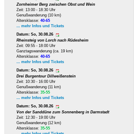
Zornheimer Berg zwischen Obst und Wein
Zeit: 13:00 - 18:30 Uhr
Genußwanderung (10 km)
Altersklasse:
40-65
... mehr Infos und Tickets
Datum: So, 30.08.26
Rheinsteig von Lorch nach Rüdesheim
Zeit: 09:55 - 18:00 Uhr
Ganztagswanderung (ca. 19 km)
Altersklasse:
40-65
... mehr Infos und Tickets
Datum: So, 30.08.26
Drei Burgentour Dillweißenstein
Zeit: 10:30 - 16:00 Uhr
Genußwanderung (11 km)
Altersklasse:
35-55
... mehr Infos und Tickets
Datum: So, 30.08.26
Von der Sanddüne zum Sonnenberg in Darmstadt
Zeit: 12:30 - 19:00 Uhr
Genußwanderung (12 km)
Altersklasse:
35-55
... mehr Infos und Tickets