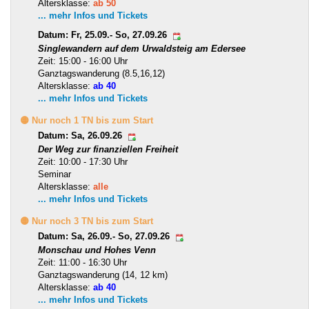
Altersklasse:
ab 50
... mehr Infos und Tickets
Datum: Fr, 25.09.- So, 27.09.26
Singlewandern auf dem Urwaldsteig am Edersee
Zeit: 15:00 - 16:00 Uhr
Ganztagswanderung (8.5,16,12)
Altersklasse:
ab 40
... mehr Infos und Tickets
🟡 Nur noch 1 TN bis zum Start
Datum: Sa, 26.09.26
Der Weg zur finanziellen Freiheit
Zeit: 10:00 - 17:30 Uhr
Seminar
Altersklasse:
alle
... mehr Infos und Tickets
🟡 Nur noch 3 TN bis zum Start
Datum: Sa, 26.09.- So, 27.09.26
Monschau und Hohes Venn
Zeit: 11:00 - 16:30 Uhr
Ganztagswanderung (14, 12 km)
Altersklasse:
ab 40
... mehr Infos und Tickets