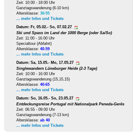
Zeit: 10:00 - 18:00 Uhr
Ganztagswanderung (6-10 km)
Altersklasse:
30-55
... mehr Infos und Tickets
Datum: Fr, 05.02.- So, 07.02.27
Ski und Spass im Land der 1000 Berge (oder Sa/So)
Zeit: 11:00 - 16:00 Uhr
Specialtour (Abfahrt)
Altersklasse:
40-59
... mehr Infos und Tickets
Datum: Sa, 15.05.- Mo, 17.05.27
Singlewandern Lüneburger Heide (2-3 Tage)
Zeit: 10:00 - 16:00 Uhr
Ganztagswanderung (15,15,15)
Altersklasse:
40-65
... mehr Infos und Tickets
Datum: So, 16.05.- So, 23.05.27
Entdeckungsreise Portugal mit Nationalpark Peneda-Gerês
Zeit: 06:55 - 09:00 Uhr
Ganztagswanderung (7-13 km)
Altersklasse:
ab 40
... mehr Infos und Tickets