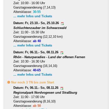
Zeit: 10:00 - 16:00 Uhr
Ganztagswanderung (7,14,13)
Altersklasse:
30-55
... mehr Infos und Tickets
Datum: Fr, 23.10.- So, 25.10.26
Schluchtenzauber im Schwarzwald
Zeit: 11:00 - 15:30 Uhr
Ganztagswanderung (12,12,10 km)
Altersklasse:
ab 40
... mehr Infos und Tickets
Datum: Fr, 06.11.- So, 08.11.26
Rhön - Naturparadies - Land der offenen Fernen
Zeit: 10:30 - 16:30 Uhr
Ganztagswanderung (16,14,16)
Altersklasse:
40-65
... mehr Infos und Tickets
🟡 Nur noch 3 TN bis zum Start
Datum: Fr, 06.11.- So, 08.11.26
Regionalpark Nordvogesen und Straßburg
Zeit: 11:00 - 17:00 Uhr
Ganztagswanderung (8,16,10)
Altersklasse:
ab 50