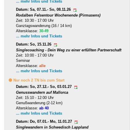
... mehr Infos und Tickets
Datum: Sa, 07.11.- So, 08.11.26
Rodalben Felsentour Wochenende (Pirmasens)
Zeit: 10:30 - 17:00 Uhr
Ganztagswanderung (16 / 14 km)
Altersklasse:
30-49
... mehr Infos und Tickets
Datum: So, 15.11.26
Singlecoaching - Dein Weg zu einer erfüllten Partnerschaft
Zeit: 10:00 - 17:00 Uhr
Seminar
Altersklasse:
alle
... mehr Infos und Tickets
🟡 Nur noch 2 TN bis zum Start
Datum: So, 27.12.- So, 03.01.27
Genusswandern auf Mallorca
Zeit: 15:10 - 12:00 Uhr
Genußwanderung (2-12 km)
Altersklasse:
ab 40
... mehr Infos und Tickets
Datum: Do, 07.01.- Mo, 11.01.27
Singlewandern in Schwedisch Lappland