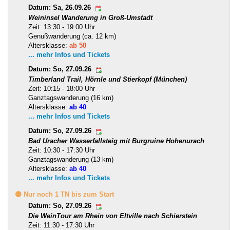
Datum: Sa, 26.09.26
Weininsel Wanderung in Groß-Umstadt
Zeit: 13:30 - 19:00 Uhr
Genußwanderung (ca. 12 km)
Altersklasse:
ab 50
... mehr Infos und Tickets
Datum: So, 27.09.26
Timberland Trail, Hörnle und Stierkopf (München)
Zeit: 10:15 - 18:00 Uhr
Ganztagswanderung (16 km)
Altersklasse:
ab 40
... mehr Infos und Tickets
Datum: So, 27.09.26
Bad Uracher Wasserfallsteig mit Burgruine Hohenurach
Zeit: 10:30 - 17:30 Uhr
Ganztagswanderung (13 km)
Altersklasse:
ab 40
... mehr Infos und Tickets
🟡 Nur noch 1 TN bis zum Start
Datum: So, 27.09.26
Die WeinTour am Rhein von Eltville nach Schierstein
Zeit: 11:30 - 17:30 Uhr