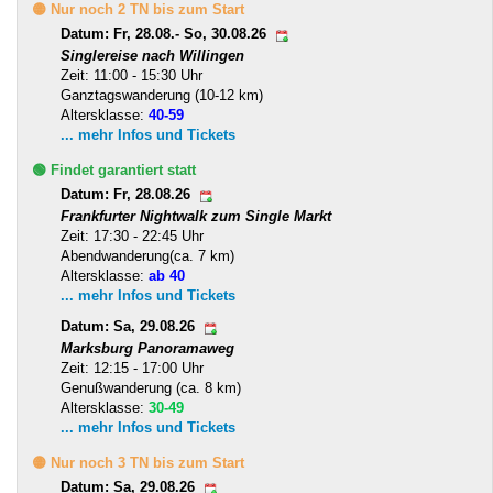
🟡 Nur noch 2 TN bis zum Start
Datum: Fr, 28.08.- So, 30.08.26
Singlereise nach Willingen
Zeit: 11:00 - 15:30 Uhr
Ganztagswanderung (10-12 km)
Altersklasse:
40-59
... mehr Infos und Tickets
🟢 Findet garantiert statt
Datum: Fr, 28.08.26
Frankfurter Nightwalk zum Single Markt
Zeit: 17:30 - 22:45 Uhr
Abendwanderung(ca. 7 km)
Altersklasse:
ab 40
... mehr Infos und Tickets
Datum: Sa, 29.08.26
Marksburg Panoramaweg
Zeit: 12:15 - 17:00 Uhr
Genußwanderung (ca. 8 km)
Altersklasse:
30-49
... mehr Infos und Tickets
🟡 Nur noch 3 TN bis zum Start
Datum: Sa, 29.08.26