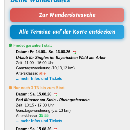
Zur Wanderdatesuche
Alle Termine auf der Karte entdecken
🟢 Findet garantiert statt
Datum: Fr, 14.08.- So, 16.08.26
Urlaub für Singles im Bayerischen Wald am Arber
Zeit: 11:00 - 16:00 Uhr
Ganztagswanderung (10,13,12 km)
Altersklasse:
alle
... mehr Infos und Tickets
🟡 Nur noch 3 TN bis zum Start
Datum: Sa, 15.08.26
Bad Münster am Stein - Rheingrafenstein
Zeit: 10:15 - 17:00 Uhr
Ganztagswanderung (ca. 13 km)
Altersklasse:
35-55
... mehr Infos und Tickets
Datum: Sa, 15.08.26