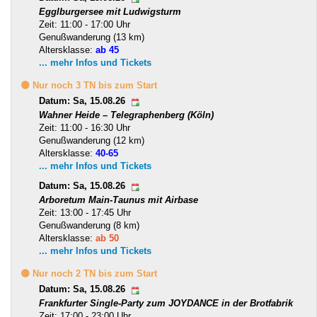
Egglburgersee mit Ludwigsturm
Zeit: 11:00 - 17:00 Uhr
Genußwanderung (13 km)
Altersklasse:
ab 45
... mehr Infos und Tickets
🟡 Nur noch 3 TN bis zum Start
Datum: Sa, 15.08.26
Wahner Heide – Telegraphenberg (Köln)
Zeit: 11:00 - 16:30 Uhr
Genußwanderung (12 km)
Altersklasse:
40-65
... mehr Infos und Tickets
Datum: Sa, 15.08.26
Arboretum Main-Taunus mit Airbase
Zeit: 13:00 - 17:45 Uhr
Genußwanderung (8 km)
Altersklasse:
ab 50
... mehr Infos und Tickets
🟡 Nur noch 2 TN bis zum Start
Datum: Sa, 15.08.26
Frankfurter Single-Party zum JOYDANCE in der Brotfabrik
Zeit: 17:00 - 23:00 Uhr