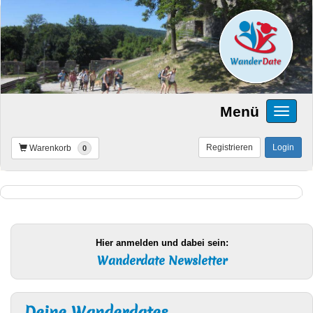
Menü
Registrieren
Login
Warenkorb
0
Hier anmelden und dabei sein:
Wanderdate Newsletter
Deine Wanderdates